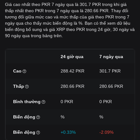
Giá cao nhất theo PKR 7 ngày qua là 301.7 PKR trong khi giá
thấp nhất theo PKR trong 7 ngày qua là 280.66 PKR. Thay đổi
tương đối giữa mức cao và mức thấp của giá theo PKR trong 7
ngày qua cho thấy mức biến động là %. Bạn có thể xem dữ liệu
biến động bổ sung và giá XRP theo PKR trong 24 giờ, 30 ngày và
90 ngày qua trong bảng trên.
24 giờ qua
7 ngày qua
Cao
288.42 PKR
301.7 PKR
Thấp
280.66 PKR
280.66 PKR
Bình thường
0 PKR
0 PKR
Biến động
%
%
Biến động
+0.33%
-2.09%