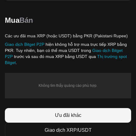
Mua
Bán
Các ưu đãi mua XRP (hoặc USDT) bằng PKR (Pakistani Rupee)
Giao dịch Bitget P2P
hiện không hỗ trợ mua trực tiếp XRP bằng
PKR. Tuy nhiên, bạn có thể mua USDT trong
Giao dịch Bitget
P2P
trước và sau đó mua XRP bằng USDT qua
Thị trường spot
Bitget
.
Không tìm thấy quảng cáo phù hợp.
Ưu đãi khác
Giao dịch XRP/USDT