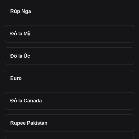
tư số tiền mà bạn không thể để mất.
Rúp Nga
Đô la Mỹ
Đô la Úc
Euro
Đô la Canada
Rupee Pakistan