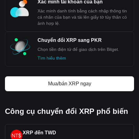
Xác minh tài khoản của bạn
Xác minh danh tính bằng cách nhập thông tin
cá nhân của bạn và tải lên giấy tờ tùy thân có
ảnh hợp lệ.
Chuyển đổi XRP sang PKR
Chọn tiền điện tử để giao dịch trên Bitget.
Tìm hiểu thêm
Mua/bán XRP ngay
Công cụ chuyển đổi XRP phổ biến
XRP đến TWD