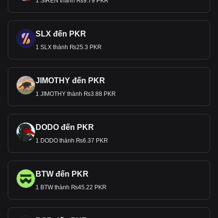
1 SIREN thành ₨9.79 PKR
SLX đến PKR
1 SLX thành ₨25.3 PKR
JIMOTHY đến PKR
1 JIMOTHY thành ₨3.88 PKR
DODO đến PKR
1 DODO thành ₨6.37 PKR
BTW đến PKR
1 BTW thành ₨45.22 PKR