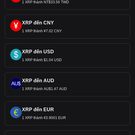
1 XRP thành NT$33.56 TWD
XRP đến CNY
1 XRP thành ¥7.02 CNY
XRP đến USD
1 XRP thành $1.04 USD
XRP đến AUD
1 XRP thành AU$1.47 AUD
XRP đến EUR
1 XRP thành €0.9001 EUR