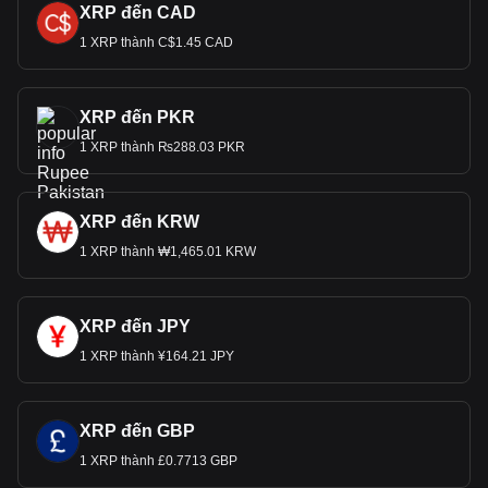
XRP đến CAD
1 XRP thành C$1.45 CAD
XRP đến PKR
1 XRP thành ₨288.03 PKR
XRP đến KRW
1 XRP thành ₩1,465.01 KRW
XRP đến JPY
1 XRP thành ¥164.21 JPY
XRP đến GBP
1 XRP thành £0.7713 GBP