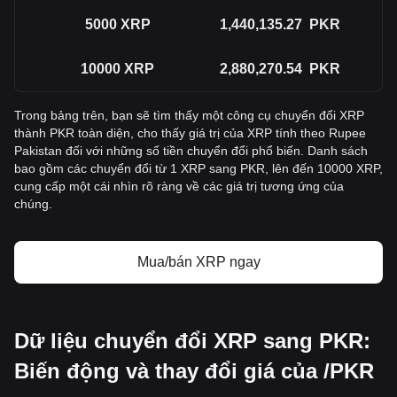
5000
XRP
1,440,135.27
PKR
10000
XRP
2,880,270.54
PKR
Trong bảng trên, bạn sẽ tìm thấy một công cụ chuyển đổi XRP
thành PKR toàn diện, cho thấy giá trị của XRP tính theo Rupee
Pakistan đối với những số tiền chuyển đổi phổ biến. Danh sách
bao gồm các chuyển đổi từ 1 XRP sang PKR, lên đến 10000 XRP,
cung cấp một cái nhìn rõ ràng về các giá trị tương ứng của
chúng.
Mua/bán XRP ngay
Dữ liệu chuyển đổi XRP sang PKR:
Biến động và thay đổi giá của /PKR