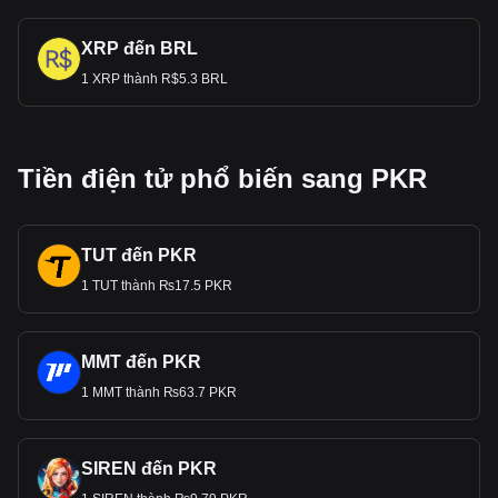
XRP đến BRL
1 XRP thành R$5.3 BRL
Tiền điện tử phổ biến sang PKR
TUT đến PKR
1 TUT thành ₨17.5 PKR
MMT đến PKR
1 MMT thành ₨63.7 PKR
SIREN đến PKR