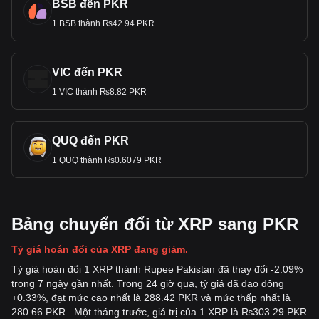
BSB đến PKR
1 BSB thành ₨42.94 PKR
VIC đến PKR
1 VIC thành ₨8.82 PKR
QUQ đến PKR
1 QUQ thành ₨0.6079 PKR
Bảng chuyển đổi từ XRP sang PKR
Tỷ giá hoán đổi của XRP đang giảm.
Tỷ giá hoán đổi 1 XRP thành Rupee Pakistan đã thay đổi -2.09%
trong 7 ngày gần nhất. Trong 24 giờ qua, tỷ giá đã dao động
+0.33%, đạt mức cao nhất là 288.42 PKR và mức thấp nhất là
280.66 PKR . Một tháng trước, giá trị của 1 XRP là ₨303.29 PKR