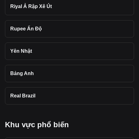
Riyal Ả Rập Xê Út
Rupee Ấn Độ
Yên Nhật
Bảng Anh
Real Brazil
Khu vực phổ biến