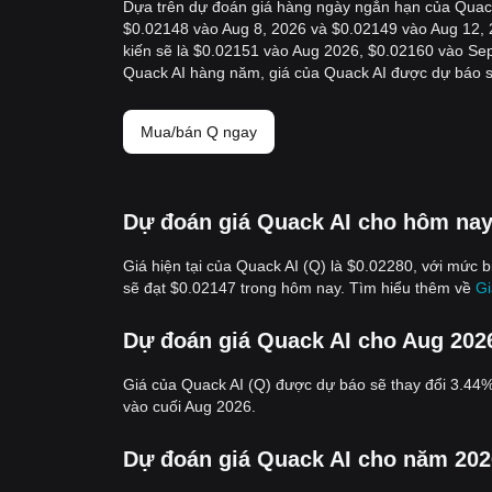
Dựa trên dự đoán giá hàng ngày ngắn hạn của Quack
$0.02148 vào Aug 8, 2026 và $0.02149 vào Aug 12, 2
kiến sẽ là $0.02151 vào Aug 2026, $0.02160 vào Sep
Quack AI hàng năm, giá của Quack AI được dự báo s
Mua/bán Q ngay
Dự đoán giá Quack AI cho hôm na
Giá hiện tại của Quack AI (Q) là $0.02280, với mức 
sẽ đạt $0.02147 trong hôm nay. Tìm hiểu thêm về
Gi
Dự đoán giá Quack AI cho Aug 202
Giá của Quack AI (Q) được dự báo sẽ thay đổi 3.44
vào cuối Aug 2026.
Dự đoán giá Quack AI cho năm 202