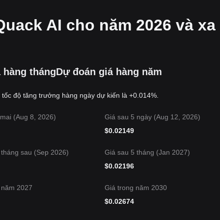
Quack AI cho năm 2026 và xa
 hàng tháng
Dự đoán giá hàng năm
n tốc độ tăng trưởng hàng ngày dự kiến là +0.014%.
mai (Aug 8, 2026)
Giá sau 5 ngày (Aug 12, 2026)
$
0.02149
 tháng sau (Sep 2026)
Giá sau 5 tháng (Jan 2027)
$
0.02196
g năm 2027
Giá trong năm 2030
$
0.02674