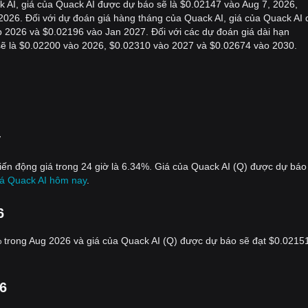
 AI, giá của Quack AI được dự báo sẽ là $0.02147 vào Aug 7, 2026,
026. Đối với dự đoán giá hàng tháng của Quack AI, giá của Quack AI 
 2026 và $0.02196 vào Jan 2027. Đối với các dự đoán giá dài hạn
ẽ là $0.02200 vào 2026, $0.02310 vào 2027 và $0.02674 vào 2030.
y
biến động giá trong 24 giờ là 6.34%. Giá của Quack AI (Q) được dự báo
á Quack AI hôm nay
.
6
% trong Aug 2026 và giá của Quack AI (Q) được dự báo sẽ đạt $0.0215
6