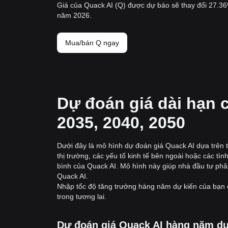
Giá của Quack AI (Q) được dự báo sẽ thay đổi 27.36
năm 2026.
Mua/bán Q ngay
Dự đoán giá dài hạn c
2035, 2040, 2050
Dưới đây là mô hình dự đoán giá Quack AI dựa trên 
thị trường, các yếu tố kinh tế bên ngoài hoặc các tì
bình của Quack AI. Mô hình này giúp nhà đầu tư phân
Quack AI.
Nhập tốc độ tăng trưởng hàng năm dự kiến của bạn c
trong tương lai.
Dự đoán giá Quack AI hàng năm dựa