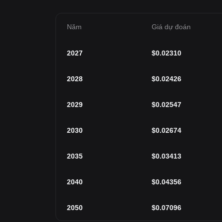
Năm
Giá dự đoán
2027
$
0.02310
2028
$
0.02426
2029
$
0.02547
2030
$
0.02674
2035
$
0.03413
2040
$
0.04356
2050
$
0.07096