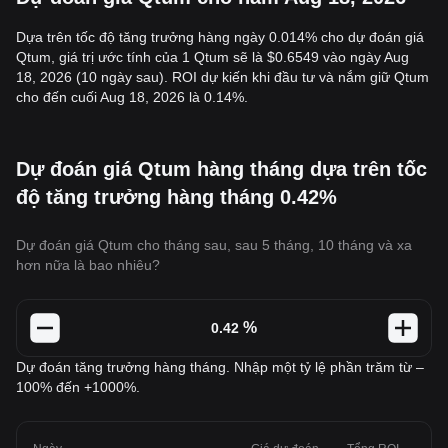
Dựa trên tốc độ tăng trưởng hàng ngày 0.014% cho dự đoán giá
Qtum, giá trị ước tính của 1 Qtum sẽ là $0.6549 vào ngày Aug
18, 2026 (10 ngày sau). ROI dự kiến khi đầu tư và nắm giữ Qtum
cho đến cuối Aug 18, 2026 là 0.14%.
Dự đoán giá Qtum hàng tháng dựa trên tốc
độ tăng trưởng hàng tháng 0.42%
Dự đoán giá Qtum cho tháng sau, sau 5 tháng, 10 tháng và xa
hơn nữa là bao nhiêu?
%
Dự đoán tăng trưởng hàng tháng. Nhập một tỷ lệ phần trăm từ –
100% đến +1000%.