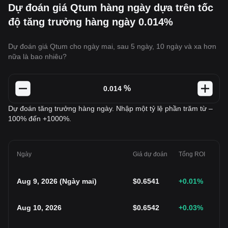
Dự đoán giá Qtum hàng ngày dựa trên tốc
độ tăng trưởng hàng ngày 0.014%
Dự đoán giá Qtum cho ngày mai, sau 5 ngày, 10 ngày và xa hơn
nữa là bao nhiêu?
%
Dự đoán tăng trưởng hàng ngày. Nhập một tỷ lệ phần trăm từ –
100% đến +1000%.
Ngày
Giá dự đoán
Tổng ROI
Aug 9, 2026
(
Ngày mai
)
$
0.6541
+0.01
%
Aug 10, 2026
$
0.6542
+0.03
%