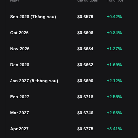
Ngày
Giá dự đoán
Tổng ROI
Sep 2026
(
Tháng sau
)
$
0.6579
+0.42
%
Oct 2026
$
0.6606
+0.84
%
Nov 2026
$
0.6634
+1.27
%
Dec 2026
$
0.6662
+1.69
%
Jan 2027
(
5 tháng sau
)
$
0.6690
+2.12
%
Feb 2027
$
0.6718
+2.55
%
Mar 2027
$
0.6746
+2.98
%
Apr 2027
$
0.6775
+3.41
%