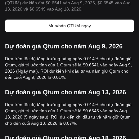
(QTUM) dự kiến đạt $0.6541 vào Aug 9, 2026, $0.6545 vào Aug
13, 2026 và $0.6549 vào Aug 18, 2026.
Mua/bán QTUM ngay
Dự đoán giá Qtum cho năm Aug 9, 2026
Dựa trên tốc độ tăng trưởng hàng ngày 0.014% cho dự đoán giá
Qtum, giá trị ước tính của 1 Qtum sẽ là $0.6541 vào ngày Aug 9,
2026 (Ngày mai). ROI dự kiến khi đầu tư và nắm giữ Qtum cho
đến cuối Aug 9, 2026 là 0.01%.
Dự đoán giá Qtum cho năm Aug 13, 2026
Dựa trên tốc độ tăng trưởng hàng ngày 0.014% cho dự đoán giá
Qtum, giá trị ước tính của 1 Qtum sẽ là $0.6545 vào ngày Aug
13, 2026 (5 ngày sau). ROI dự kiến khi đầu tư và nắm giữ Qtum
cho đến cuối Aug 13, 2026 là 0.07%.
Dự đoán giá Qtum cho năm Aug 18, 2026