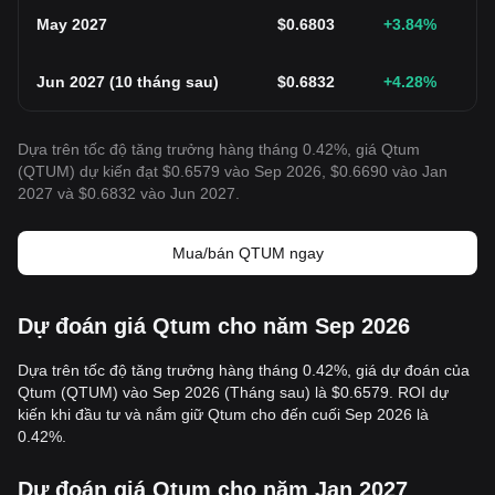
May 2027
$
0.6803
+3.84
%
Jun 2027
(
10 tháng sau
)
$
0.6832
+4.28
%
Dựa trên tốc độ tăng trưởng hàng tháng 0.42%, giá Qtum
(QTUM) dự kiến đạt $0.6579 vào Sep 2026, $0.6690 vào Jan
2027 và $0.6832 vào Jun 2027.
Mua/bán QTUM ngay
Dự đoán giá Qtum cho năm Sep 2026
Dựa trên tốc độ tăng trưởng hàng tháng 0.42%, giá dự đoán của
Qtum (QTUM) vào Sep 2026 (Tháng sau) là $0.6579. ROI dự
kiến khi đầu tư và nắm giữ Qtum cho đến cuối Sep 2026 là
0.42%.
Dự đoán giá Qtum cho năm Jan 2027