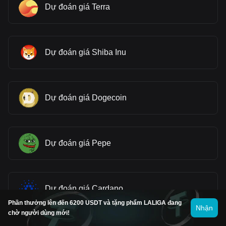
Dự đoán giá Terra
Dự đoán giá Shiba Inu
Dự đoán giá Dogecoin
Dự đoán giá Pepe
Dự đoán giá Cardano
Phần thưởng lên đến 6200 USDT và tặng phẩm LALIGA đang
Nhận
chờ người dùng mới!