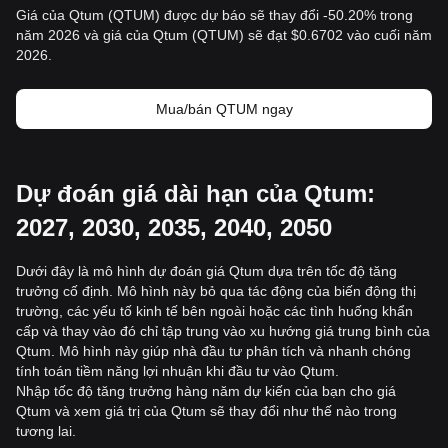
Giá của Qtum (QTUM) được dự báo sẽ thay đổi -50.20% trong
năm 2026 và giá của Qtum (QTUM) sẽ đạt $0.6702 vào cuối năm
2026.
Mua/bán QTUM ngay
Dự đoán giá dài hạn của Qtum:
2027, 2030, 2035, 2040, 2050
Dưới đây là mô hình dự đoán giá Qtum dựa trên tốc độ tăng
trưởng cố định. Mô hình này bỏ qua tác động của biến động thị
trường, các yếu tố kinh tế bên ngoài hoặc các tình huống khẩn
cấp và thay vào đó chỉ tập trung vào xu hướng giá trung bình của
Qtum. Mô hình này giúp nhà đầu tư phân tích và nhanh chóng
tính toán tiềm năng lợi nhuận khi đầu tư vào Qtum.
Nhập tốc độ tăng trưởng hàng năm dự kiến của bạn cho giá
Qtum và xem giá trị của Qtum sẽ thay đổi như thế nào trong
tương lai.