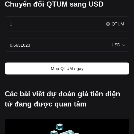
Chuyển đổi QTUM sang USD
QTUM
USD
Mua QTUM ngay
Các bài viết dự đoán giá tiền điện
tử đang được quan tâm