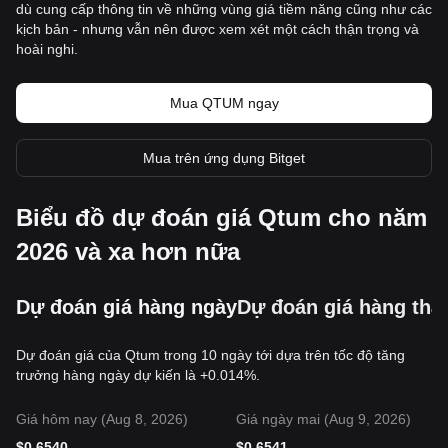
dù cung cấp thông tin về những vùng giá tiềm năng cũng như các
kịch bản - nhưng vẫn nên được xem xét một cách thận trọng và
hoài nghi.
Mua QTUM ngay
Mua trên ứng dụng Bitget
Biểu đồ dự đoán giá Qtum cho năm
2026 và xa hơn nữa
Dự đoán giá hàng ngày
Dự đoán giá hàng thá
Dự đoán giá của Qtum trong 10 ngày tới dựa trên tốc độ tăng
trưởng hàng ngày dự kiến là +0.014%.
Giá hôm nay (Aug 8, 2026)
Giá ngày mai (Aug 9, 2026)
$
0.6540
$
0.6541