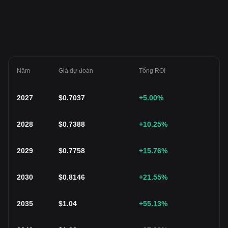
Năm
Giá dự đoán
Tổng ROI
2027
$
0.7037
+5.00
%
2028
$
0.7388
+10.25
%
2029
$
0.7758
+15.76
%
2030
$
0.8146
+21.55
%
2035
$
1.04
+55.13
%