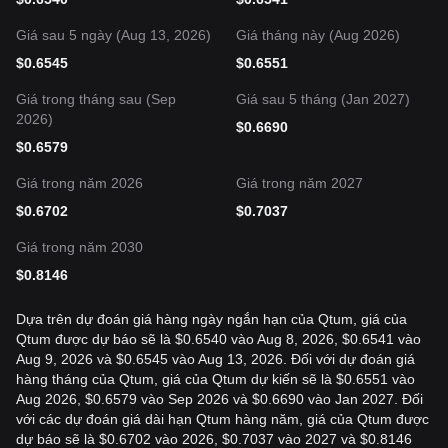
Giá sau 5 ngày (Aug 13, 2026)
Giá tháng này (Aug 2026)
$
0.6545
$
0.6551
Giá trong tháng sau (Sep
Giá sau 5 tháng (Jan 2027)
2026)
$
0.6690
$
0.6579
Giá trong năm 2026
Giá trong năm 2027
$
0.6702
$
0.7037
Giá trong năm 2030
$
0.8146
Dựa trên dự đoán giá hàng ngày ngắn hạn của Qtum, giá của
Qtum được dự báo sẽ là $0.6540 vào Aug 8, 2026, $0.6541 vào
Aug 9, 2026 và $0.6545 vào Aug 13, 2026. Đối với dự đoán giá
hàng tháng của Qtum, giá của Qtum dự kiến sẽ là $0.6551 vào
Aug 2026, $0.6579 vào Sep 2026 và $0.6690 vào Jan 2027. Đối
với các dự đoán giá dài hạn Qtum hàng năm, giá của Qtum được
dự báo sẽ là $0.6702 vào 2026, $0.7037 vào 2027 và $0.8146