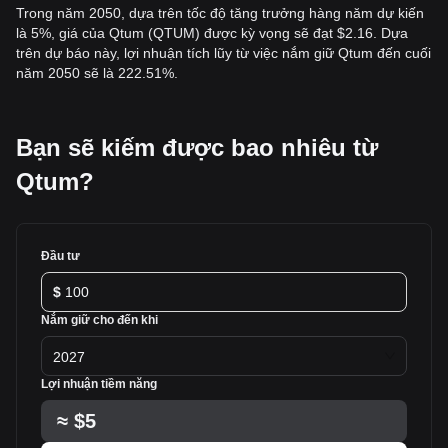
Trong năm 2050, dựa trên tốc độ tăng trưởng hàng năm dự kiến
là 5%, giá của Qtum (QTUM) được kỳ vọng sẽ đạt $2.16. Dựa
trên dự báo này, lợi nhuận tích lũy từ việc nắm giữ Qtum đến cuối
năm 2050 sẽ là 222.51%.
Bạn sẽ kiếm được bao nhiêu từ
Qtum?
Đầu tư
$
Nắm giữ cho đến khi
2027
Lợi nhuận tiềm năng
≈
$5