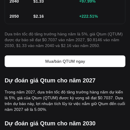
2040
$
1.33
+97.99
%
2050
$
2.16
+222.51
%
Dựa trên tốc độ tăng trưởng hàng năm là 5%, giá Qtum (QTUM)
được dự báo sẽ đạt $0.7037 vào năm 2027, $0.8146 vào năm
2030, $1.33 vào năm 2040 và $2.16 vào năm 2050.
Mua/bán QTUM ngay
Dự đoán giá Qtum cho năm 2027
Trong năm 2027, dựa trên tốc độ tăng trưởng hàng năm dự kiến
là 5%, giá của Qtum (QTUM) được kỳ vọng sẽ đạt $0.7037. Dựa
trên dự báo này, lợi nhuận tích lũy từ việc nắm giữ Qtum đến cuối
năm 2027 sẽ là 5.00%.
Dự đoán giá Qtum cho năm 2030