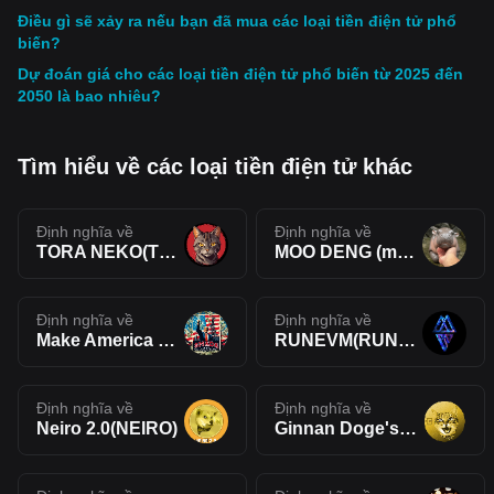
Điều gì sẽ xảy ra nếu bạn đã mua các loại tiền điện tử phổ
biến?
Dự đoán giá cho các loại tiền điện tử phổ biến từ 2025 đến
2050 là bao nhiêu?
Tìm hiểu về các loại tiền điện tử khác
Định nghĩa về
Định nghĩa về
TORA NEKO(TORA)
MOO DENG (moodengmoon)(MOODENG)
Định nghĩa về
Định nghĩa về
Make America Drill Again(MADA)
RUNEVM(RUNEVM)
Định nghĩa về
Định nghĩa về
Neiro 2.0(NEIRO)
Ginnan Doge's Brother(GINNAN)