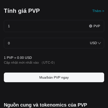
Tính giá PVP
Thêm >
PVP
USD
1 PVP = 0.00 USD
Cập nhật mới nhất vào
（UTC-0）
Mua/bán PVP ngay
Nguồn cung và tokenomics của PVP