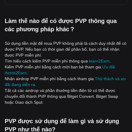
Làm thế nào để có được PVP thông qua
các phương pháp khác？
Sử dụng tiền mặt để mua PVP không phải là cách duy nhất để có
được PVP. Nếu bạn có thời gian để phân bổ, bạn có thể nhận
được PVP miễn phí.
Tìm hiểu cách kiếm PVP miễn phí thông qua
learn2Earn
.
Kiếm PVP miễn phí bằng cách mời bạn bè tham gia
Ưu đãi
Assist2Earn
.
Nhận airdrop PVP miễn phí bằng cách tham gia
Thử thách và ưu
đãi đang diễn ra
.
Tất cả các airdrop và phần thưởng tiền điện tử có thể được
chuyển đổi thành PVP thông qua Bitget Convert, Bitget Swap
hoặc Giao dịch Spot.
PVP được sử dụng để làm gì và sử dụng
PVP như thế nào?