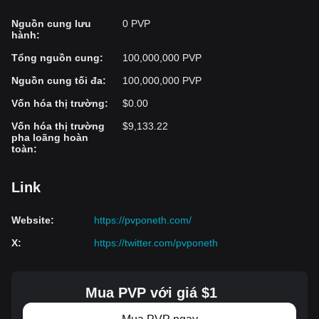
Nguồn cung lưu
0 PVP
hành
:
Tổng nguồn cung
:
100,000,000 PVP
Nguồn cung tối đa
:
100,000,000 PVP
Vốn hóa thị trường
:
$0.00
Vốn hóa thị trường
$9,133.22
pha loãng hoàn
toàn
:
Link
Website
:
https://pvponeth.com/
X
:
https://twitter.com/pvponeth
Mua PVP với giá $1