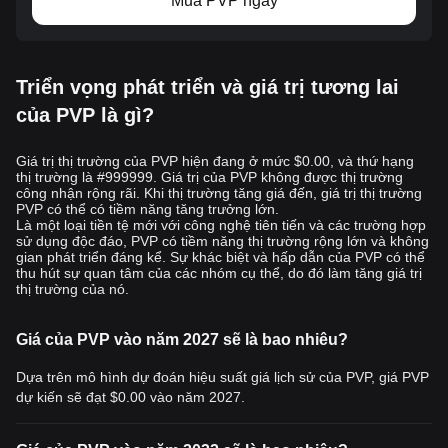
Mua PVP ngay
Triển vọng phát triển và giá trị tương lai
của PVP là gì?
Giá trị thị trường của PVP hiện đang ở mức $0.00, và thứ hạng
thị trường là #999999. Giá trị của PVP không được thị trường
công nhận rộng rãi. Khi thị trường tăng giá đến, giá trị thị trường
PVP có thể có tiềm năng tăng trưởng lớn.
Là một loại tiền tệ mới với công nghệ tiên tiến và các trường hợp
sử dụng độc đáo, PVP có tiềm năng thị trường rộng lớn và không
gian phát triển đáng kể. Sự khác biệt và hấp dẫn của PVP có thể
thu hút sự quan tâm của các nhóm cụ thể, do đó làm tăng giá trị
thị trường của nó.
Giá của PVP vào năm 2027 sẽ là bao nhiêu?
Dựa trên mô hình dự đoán hiệu suất giá lịch sử của PVP, giá PVP
dự kiến sẽ đạt
$0.00
vào năm 2027.