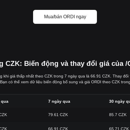
Mua/bán ORDI ngay
g CZK: Biến động và thay đổi giá của 
g khi giá thấp nhất theo CZK trong 7 ngày qua là 66.91 CZK. Thay đổi
Bạn có thể xem dữ liệu biến động bổ sung và giá ORDI theo CZK trong
 qua
7 ngày qua
30 ngày q
 CZK
79.61 CZK
85.7 CZK
 CZK
66.91 CZK
65.71 CZK