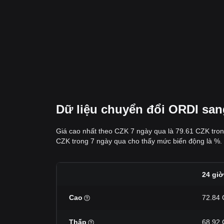
Dữ liệu chuyển đổi ORDI san
Giá cao nhất theo CZK 7 ngày qua là 79.61 CZK tron
CZK trong 7 ngày qua cho thấy mức biến động là %. 
24 giờ
Cao
72.84
Thấp
68.92