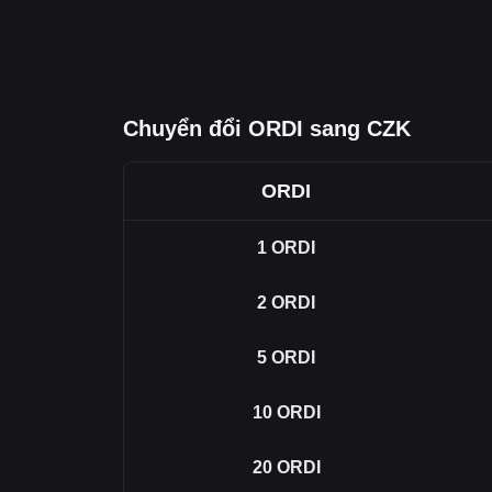
Chuyển đổi ORDI sang CZK
ORDI
1
ORDI
2
ORDI
5
ORDI
10
ORDI
20
ORDI