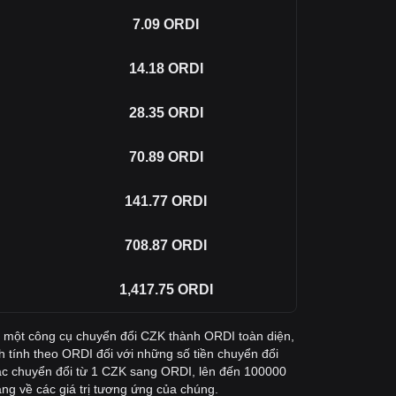
7.09
ORDI
14.18
ORDI
28.35
ORDI
70.89
ORDI
141.77
ORDI
708.87
ORDI
1,417.75
ORDI
y một công cụ chuyển đổi CZK thành ORDI toàn diện,
h tính theo ORDI đối với những số tiền chuyển đổi
c chuyển đổi từ 1 CZK sang ORDI, lên đến 100000
ng về các giá trị tương ứng của chúng.