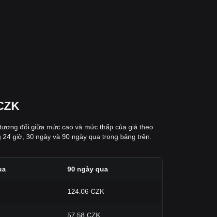
/CZK
 tương đối giữa mức cao và mức thấp của giá theo
 24 giờ, 30 ngày và 90 ngày qua trong bảng trên.
ua
90 ngày qua
124.06 CZK
57.58 CZK