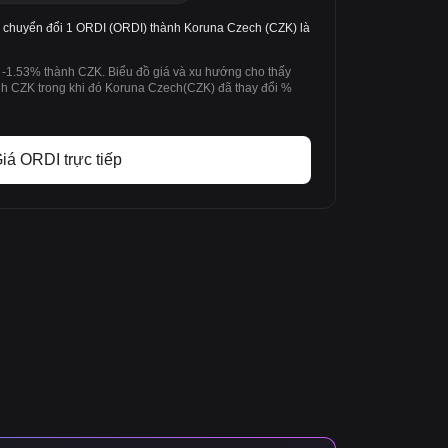
 chuyển đổi 1 ORDI (ORDI) thành Koruna Czech (CZK) là
 -1.53% thành CZK. Biểu đồ giá và xu hướng cho thấy
h CZK trong khi đó Koruna Czech(CZK) đã thay đổi %
iá ORDI trực tiếp