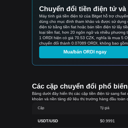
Chuyển đổi tiền điện tử và t
Máy tính giá tiền điện tử của Bitget hỗ trợ chuy
dùng cho mục đính tham khảo và được sử dụng để tín
điện tử bằng tiền fiat hoặc bán tiền điện tử lấy tiề
loại tiền fiat, hơn 20 ngôn ngữ và nhiều phương
1 ORDI hiện có giá 70.53 CZK, nghĩa là mua 5 
chuyển đổi thành 0.07089 ORDI, không bao gồm 
Mua/bán ORDI ngay
Các cặp chuyển đổi phổ biến t
Bảng dưới đây hiển thị các cặp tiền điện tử sang fiat
khoản và nền tảng dữ liệu thị trường hàng đầu toàn c
Cặp
Tỷ giá
USDT/USD
$0.9991