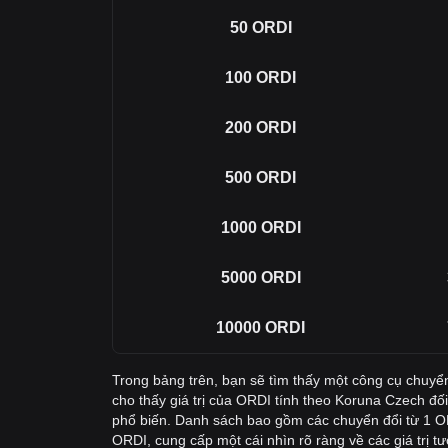
50
ORDI
100
ORDI
200
ORDI
500
ORDI
1000
ORDI
5000
ORDI
10000
ORDI
Trong bảng trên, bạn sẽ tìm thấy một công cụ chuyể
cho thấy giá trị của ORDI tính theo Koruna Czech đối
phổ biến. Danh sách bao gồm các chuyển đổi từ 1 
ORDI, cung cấp một cái nhìn rõ ràng về các giá trị 