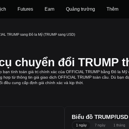
ịch
Futures
‌Earn
Quảng trường
Thêm
CIAL TRUMP sang Đô la Mỹ (TRUMP sang USD)
 cụ chuyển đổi TRUMP 
 bạn tính toán giá trị chính xác của OFFICIAL TRUMP bằng Đô la Mỹ 
ổng hợp từ thông tin giá giao dịch OFFICIAL TRUMP toàn cầu. Dù bạn đa
i đều cung cấp định giá chính xác và kịp thời.
Biểu đồ TRUMP/USD
1 ngày
7 ngày
1 tháng