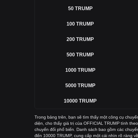
50
TRUMP
100
TRUMP
200
TRUMP
500
TRUMP
1000
TRUMP
5000
TRUMP
10000
TRUMP
Trong bảng trên, bạn sẽ tìm thấy một công cụ chu
diện, cho thấy giá trị của OFFICIAL TRUMP tính theo
chuyển đổi phổ biến. Danh sách bao gồm các chuyể
đến 10000 TRUMP, cung cấp một cái nhìn rõ ràng về 