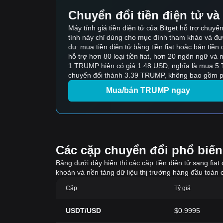
Chuyển đổi tiền điện tử và t
Máy tính giá tiền điện tử của Bitget hỗ trợ ch
tính này chỉ dùng cho mục đính tham khảo và được s
dụ: mua tiền điện tử bằng tiền fiat hoặc bán tiền đi
hỗ trợ hơn 80 loại tiền fiat, hơn 20 ngôn ngữ v
1 TRUMP hiện có giá 1.48 USD, nghĩa là mua 5
chuyển đổi thành 3.39 TRUMP, không bao gồm ph
Mua/bán TRUMP ngay
Các cặp chuyển đổi phổ biến t
Bảng dưới đây hiển thị các cặp tiền điện tử sang fiat
khoản và nền tảng dữ liệu thị trường hàng đầu toàn c
Cặp
Tỷ giá
USDT/USD
$0.9995