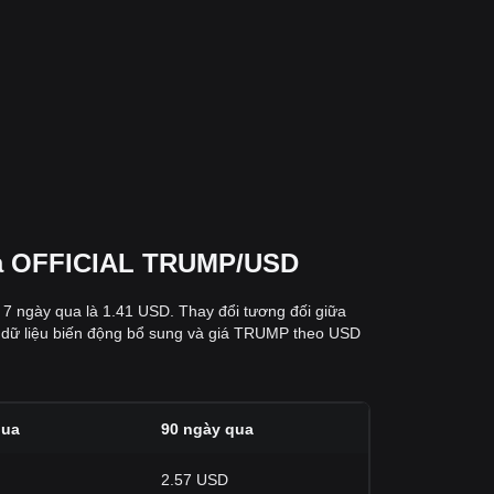
của OFFICIAL TRUMP/USD
 ngày qua là 1.41 USD. Thay đổi tương đối giữa
 dữ liệu biến động bổ sung và giá TRUMP theo USD
qua
90 ngày qua
2.57 USD