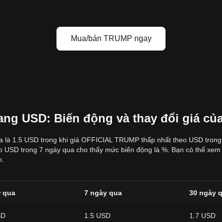
Mua/bán TRUMP ngay
ang USD: Biến động và thay đổi giá 
là 1.5 USD trong khi giá OFFICIAL TRUMP thấp nhất theo USD trong 7
USD trong 7 ngày qua cho thấy mức biến động là %. Bạn có thể xem
n.
ờ qua
7 ngày qua
30 ngày 
SD
1.5 USD
1.7 USD