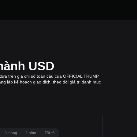
thành USD
dựa trên giá chỉ số toàn cầu của OFFICIAL TRUMP
ng lập kế hoạch giao dịch, theo dõi giá trị danh mục
3 tháng
1 năm
Tất cả