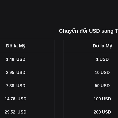
Chuyển đổi USD sang
Đô la Mỹ
Đô la Mỹ
1.48
USD
1
USD
2.95
USD
10
USD
7.38
USD
50
USD
14.76
USD
100
USD
29.52
USD
200
USD