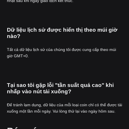
nhật sau khi ngày giao dịch kết thúc.
Dữ liệu lịch sử được hiển thị theo múi giờ
nào?
Tất cả dữ liệu lịch sử của chúng tôi được cung cấp theo múi
giờ GMT+0.
Tại sao tôi gặp lỗi "tần suất quá cao" khi
nhấp vào nút tải xuống?
Để tránh lạm dụng, dữ liệu của mỗi loại coin chỉ có thể được tải
xuống một lần mỗi ngày. Vui lòng thử lại vào ngày hôm sau.