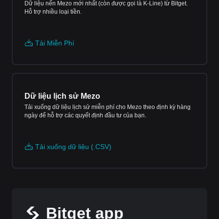
Dữ liệu nến Mezo mới nhất (còn được gọi là K-Line) từ Bitget.
Hỗ trợ nhiều loại tiền.
Tải Miễn Phí
Dữ liệu lịch sử Mezo
Tải xuống dữ liệu lịch sử miễn phí cho Mezo theo định kỳ hàng
ngày để hỗ trợ các quyết định đầu tư của bạn.
Tải xuống dữ liệu (.CSV)
Bitget app