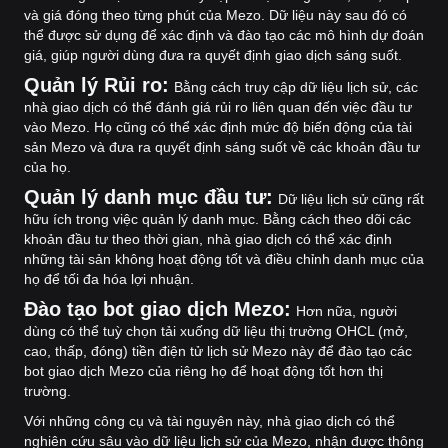
và giá đóng theo từng phút của Mezo. Dữ liệu này sau đó có
thể được sử dụng để xác định và đào tạo các mô hình dự đoán
giá, giúp người dùng đưa ra quyết định giao dịch sáng suốt.
Quản lý Rủi ro:
Bằng cách truy cập dữ liệu lịch sử, các
nhà giao dịch có thể đánh giá rủi ro liên quan đến việc đầu tư
vào Mezo. Họ cũng có thể xác định mức độ biến động của tài
sản Mezo và đưa ra quyết định sáng suốt về các khoản đầu tư
của họ.
Quản lý danh mục đầu tư:
Dữ liệu lịch sử cũng rất
hữu ích trong việc quản lý danh mục. Bằng cách theo dõi các
khoản đầu tư theo thời gian, nhà giao dịch có thể xác định
những tài sản không hoạt động tốt và điều chỉnh danh mục của
họ để tối đa hóa lợi nhuận.
Đào tạo bot giao dịch Mezo:
Hơn nữa, người
dùng có thể tuỳ chọn tải xuống dữ liệu thị trường OHCL (mở,
cao, thấp, đóng) tiền điện tử lịch sử Mezo này để đào tạo các
bot giao dịch Mezo của riêng họ để hoạt động tốt hơn thị
trường.
Với những công cụ và tài nguyên này, nhà giao dịch có thể
nghiên cứu sâu vào dữ liệu lịch sử của Mezo, nhận được thông