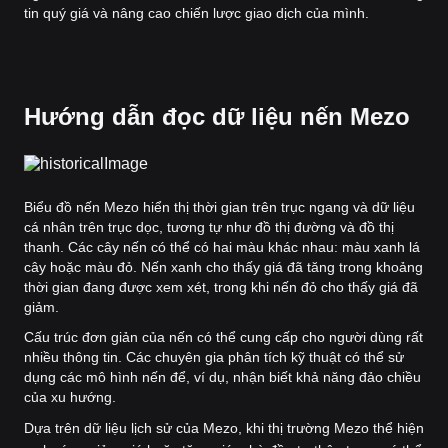
tin quý giá và nâng cao chiến lược giao dịch của mình.
Hướng dẫn đọc dữ liệu nến Mezo
Biểu đồ nến Mezo hiển thị thời gian trên trục ngang và dữ liệu
cá nhân trên trục dọc, tương tự như đồ thị đường và đồ thị
thanh. Các cây nến có thể có hai màu khác nhau: màu xanh lá
cây hoặc màu đỏ. Nến xanh cho thấy giá đã tăng trong khoảng
thời gian đang được xem xét, trong khi nến đỏ cho thấy giá đã
giảm.
Cấu trúc đơn giản của nến có thể cung cấp cho người dùng rất
nhiều thông tin. Các chuyên gia phân tích kỹ thuật có thể sử
dụng các mô hình nến để, ví dụ, nhận biết khả năng đảo chiều
của xu hướng.
Dựa trên dữ liệu lịch sử của Mezo, khi thị trường Mezo thể hiện