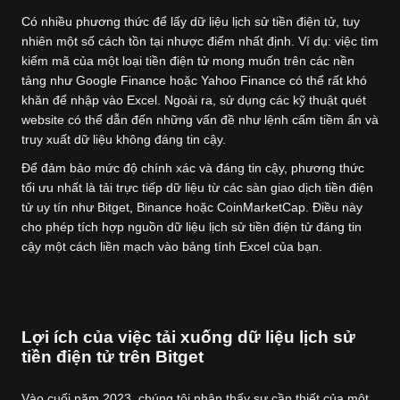
Có nhiều phương thức để lấy dữ liệu lịch sử tiền điện tử, tuy
nhiên một số cách tồn tại nhược điểm nhất định. Ví dụ: việc tìm
kiếm mã của một loại tiền điện tử mong muốn trên các nền
tảng như Google Finance hoặc Yahoo Finance có thể rất khó
khăn để nhập vào Excel. Ngoài ra, sử dụng các kỹ thuật quét
website có thể dẫn đến những vấn đề như lệnh cấm tiềm ẩn và
truy xuất dữ liệu không đáng tin cậy.
Để đảm bảo mức độ chính xác và đáng tin cậy, phương thức
tối ưu nhất là tải trực tiếp dữ liệu từ các sàn giao dịch tiền điện
tử uy tín như Bitget, Binance hoặc CoinMarketCap. Điều này
cho phép tích hợp nguồn dữ liệu lịch sử tiền điện tử đáng tin
cậy một cách liền mạch vào bảng tính Excel của bạn.
Lợi ích của việc tải xuống dữ liệu lịch sử
tiền điện tử trên Bitget
Vào cuối năm 2023, chúng tôi nhận thấy sự cần thiết của một