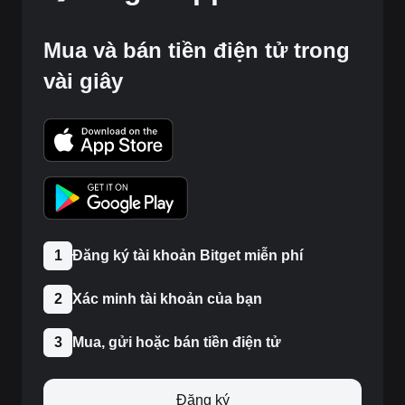
Mua và bán tiền điện tử trong
vài giây
1
Đăng ký tài khoản Bitget miễn phí
2
Xác minh tài khoản của bạn
3
Mua, gửi hoặc bán tiền điện tử
Đăng ký