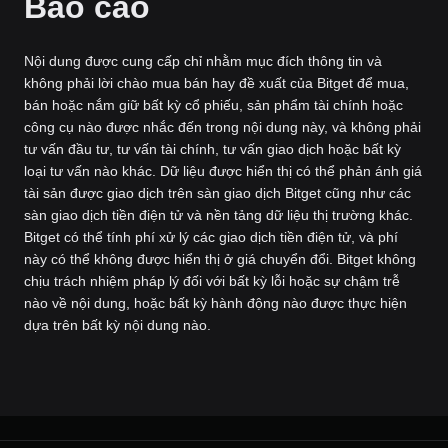
Báo cáo
Nội dung được cung cấp chỉ nhằm mục đích thông tin và
không phải lời chào mua bán hay đề xuất của Bitget để mua,
bán hoặc nắm giữ bất kỳ cổ phiếu, sản phẩm tài chính hoặc
công cụ nào được nhắc đến trong nội dung này, và không phải
tư vấn đầu tư, tư vấn tài chính, tư vấn giao dịch hoặc bất kỳ
loại tư vấn nào khác. Dữ liệu được hiển thị có thể phản ánh giá
tài sản được giao dịch trên sàn giao dịch Bitget cũng như các
sàn giao dịch tiền điện tử và nền tảng dữ liệu thị trường khác.
Bitget có thể tính phí xử lý các giao dịch tiền điện tử, và phí
này có thể không được hiển thị ở giá chuyển đổi. Bitget không
chịu trách nhiệm pháp lý đối với bất kỳ lỗi hoặc sự chậm trễ
nào về nội dung, hoặc bất kỳ hành động nào được thực hiện
dựa trên bất kỳ nội dung nào.