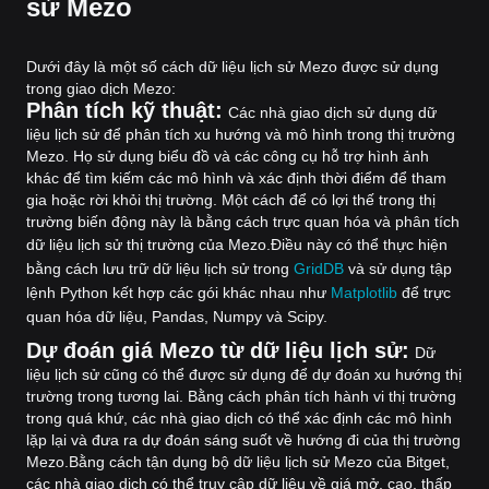
sử Mezo
Dưới đây là một số cách dữ liệu lịch sử Mezo được sử dụng
trong giao dịch Mezo:
Phân tích kỹ thuật:
Các nhà giao dịch sử dụng dữ
liệu lịch sử để phân tích xu hướng và mô hình trong thị trường
Mezo. Họ sử dụng biểu đồ và các công cụ hỗ trợ hình ảnh
khác để tìm kiếm các mô hình và xác định thời điểm để tham
gia hoặc rời khỏi thị trường. Một cách để có lợi thế trong thị
trường biến động này là bằng cách trực quan hóa và phân tích
dữ liệu lịch sử thị trường của Mezo.
Điều này có thể thực hiện
bằng cách lưu trữ dữ liệu lịch sử trong
GridDB
và sử dụng tập
lệnh Python kết hợp các gói khác nhau như
Matplotlib
để trực
quan hóa dữ liệu, Pandas, Numpy và Scipy.
Dự đoán giá Mezo từ dữ liệu lịch sử:
Dữ
liệu lịch sử cũng có thể được sử dụng để dự đoán xu hướng thị
trường trong tương lai. Bằng cách phân tích hành vi thị trường
trong quá khứ, các nhà giao dịch có thể xác định các mô hình
lặp lại và đưa ra dự đoán sáng suốt về hướng đi của thị trường
Mezo.
Bằng cách tận dụng bộ dữ liệu lịch sử Mezo của Bitget,
các nhà giao dịch có thể truy cập dữ liệu về giá mở, cao, thấp