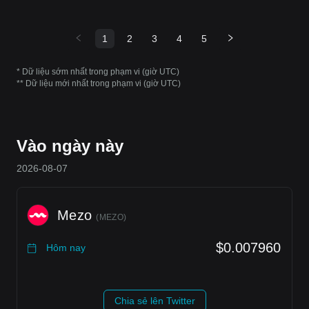
1
2
3
4
5
* Dữ liệu sớm nhất trong phạm vi (giờ UTC)
** Dữ liệu mới nhất trong phạm vi (giờ UTC)
Vào ngày này
2026-08-07
Mezo
(
MEZO
)
$0.007960
Hôm nay
Chia sẻ lên Twitter