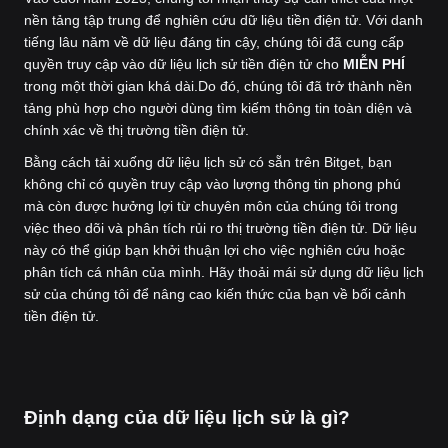
nền tảng tập trung để nghiên cứu dữ liệu tiền điện tử. Với danh
tiếng lâu năm về dữ liệu đáng tin cậy, chúng tôi đã cung cấp
quyền truy cập vào dữ liệu lịch sử tiền điện tử cho
MIỄN PHÍ
trong một thời gian khá dài.
Do đó, chúng tôi đã trở thành nền
tảng phù hợp cho người dùng tìm kiếm thông tin toàn diện và
chính xác về thị trường tiền điện tử.
Bằng cách tải xuống dữ liệu lịch sử có sẵn trên Bitget, bạn
không chỉ có quyền truy cập vào lượng thông tin phong phú
mà còn được hưởng lợi từ chuyên môn của chúng tôi trong
việc theo dõi và phân tích rủi ro thị trường tiền điện tử. Dữ liệu
này có thể giúp bạn khởi thuận lợi cho việc nghiên cứu hoặc
phân tích cá nhân của mình. Hãy thoải mái sử dụng dữ liệu lịch
sử của chúng tôi để nâng cao kiến thức của bạn về bối cảnh
tiền điện tử.
Định dạng của dữ liệu lịch sử là gì?