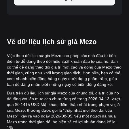
Về dữ liệu lịch sử giá Mezo
Việc theo dõi lịch sử giá Mezo cho phép các nhà đầu tư tiền
điện tử dễ dàng theo dõi hiệu suất khoản đầu tư của họ. Bạn
có thể dễ dàng theo dõi giá trị mở, cao và đóng của Mezo theo
thời gian, cũng như khối lượng giao dịch. Hơn nữa, bạn có thể
xem nhanh biến động hàng ngày dưới dạng phần trăm, giúp
bạn dễ dàng nhận biết những ngày có biến động đáng kể.
Dựa trên dữ liệu lịch sử giá Mezo của chúng tôi, giá trị của nó
đã tăng vọt lên mức cao chưa từng có trong 2026-04-13, vượt
qua $0.1415 USD.
Mặt khác, điểm thấp nhất trong phạm vi giá
của Mezo, thường được gọi là "thấp nhất mọi thời đại của
Mezo", xảy ra vào ngày 2026-08-05.
Nếu một người đã mua
Mezo trong thời gian đó, họ hiện sẽ có lợi nhuận đáng kể là
1%.