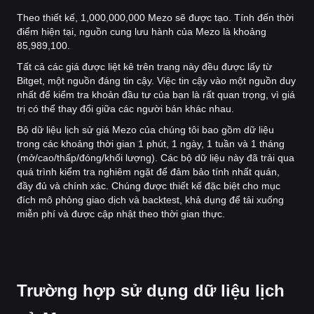
Theo thiết kế, 1,000,000,000 Mezo sẽ được tạo. Tính đến thời
điểm hiện tại, nguồn cung lưu hành của Mezo là khoảng
85,989,100.
Tất cả các giá được liệt kê trên trang này đều được lấy từ
Bitget, một nguồn đáng tin cậy. Việc tin cậy vào một nguồn duy
nhất để kiểm tra khoản đầu tư của bạn là rất quan trọng, vì giá
trị có thể thay đổi giữa các người bán khác nhau.
Bộ dữ liệu lịch sử giá Mezo của chúng tôi bao gồm dữ liệu
trong các khoảng thời gian 1 phút, 1 ngày, 1 tuần và 1 tháng
(mở/cao/thấp/đóng/khối lượng). Các bộ dữ liệu này đã trải qua
quá trình kiểm tra nghiêm ngặt để đảm bảo tính nhất quán,
đầy đủ và chính xác. Chúng được thiết kế đặc biệt cho mục
đích mô phỏng giao dịch và backtest, khả dụng để tải xuống
miễn phí và được cập nhật theo thời gian thực.
Trường hợp sử dụng dữ liệu lịch