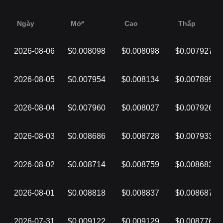
Ngày
Mở*
Cao
Thấp
2026-08-06
$0.008098
$0.008098
$0.007927
2026-08-05
$0.007954
$0.008134
$0.007899
2026-08-04
$0.007960
$0.008027
$0.007926
2026-08-03
$0.008686
$0.008728
$0.007933
2026-08-02
$0.008714
$0.008759
$0.008683
2026-08-01
$0.008818
$0.008837
$0.008687
2026-07-31
$0.009122
$0.009129
$0.008776