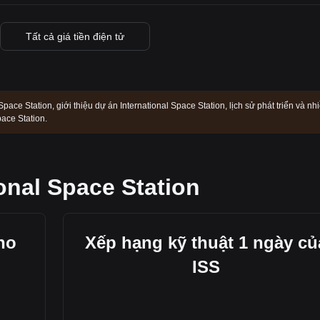
Tất cả giá tiền điện tử
pace Station, giới thiệu dự án International Space Station, lịch sử phát triển và nh
pace Station.
onal Space Station
ho
Xếp hạng kỹ thuật 1 ngày củ
ISS