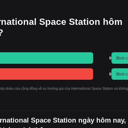
rnational Space Station hôm
?
0
Bình 
0
Bình 
 dự đoán của cộng đồng về xu hướng giá của International Space Station và khôn
ernational Space Station ngày hôm nay,