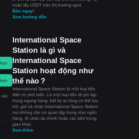
hoặc lấy USDT trên thị trường spot.
Bán ngay!
Xem hướng dẫn
International Space
Station là gì và
International Space
chọn
Station hoạt động như
thế nào？
chọn
International Space Station là một loại tiền
điện tử phổ biến. Là một loại tiền tệ phi tập
g nên
trung ngang hàng, bất kỳ ai cũng có thể lưu
trữ, gửi và nhận International Space Station
mà không cần cơ quan tập trung như ngân
hàng, tổ chức tài chính hoặc các bên trung
gian khác.
Xem thêm