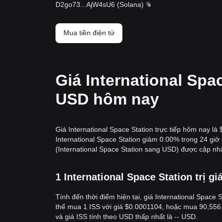
D2go73
...
AjW4sU6
(
Solana
)
Mua tiền điện tử
Giá International Spac
USD hôm nay
Giá International Space Station trực tiếp hôm nay là
International Space Station giảm 0.00% trong 24 giờ 
(International Space Station sang USD) được cập nhậ
1 International Space Station trị g
Tính đến thời điểm hiện tại, giá International Space 
thể mua 1 ISS với giá $0.0001104, hoặc mua 90,556.7
và giá ISS tính theo USD thấp nhất là -- USD.