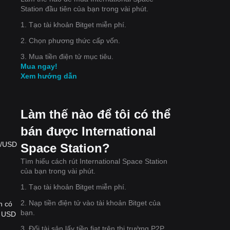
Station đầu tiên của bạn trong vài phút.
1. Tạo tài khoản Bitget miễn phí.
2. Chọn phương thức cấp vốn.
3. Mua tiền điện tử mục tiêu.
Mua ngay!
Xem hướng dẫn
Làm thế nào để tôi có thể
bán được International
SS/USD
Space Station?
Tìm hiểu cách rút International Space Station
của bạn trong vài phút.
1. Tạo tài khoản Bitget miễn phí.
2. Nạp tiền điện tử vào tài khoản Bitget của
n có
bạn.
- USD
3. Đổi tài sản lấy tiền fiat trên thị trường P2P