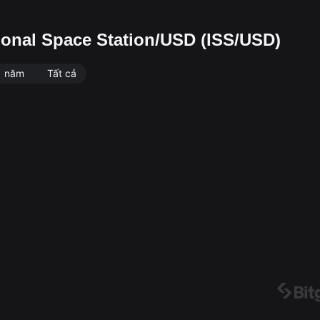
tional Space Station/USD (ISS/USD)
1 năm
Tất cả