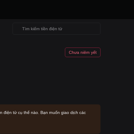
Chưa niêm yết
ền điện tử cụ thể nào. Bạn muốn giao dịch các