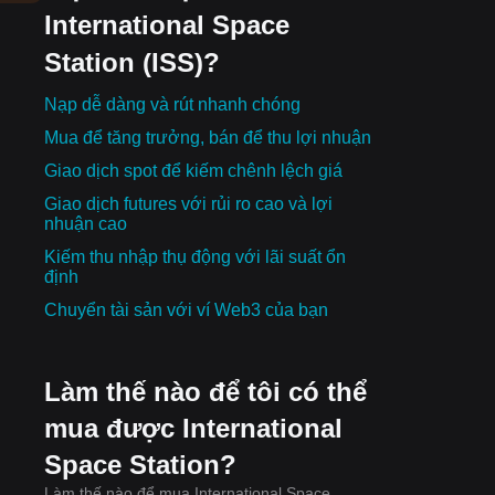
International Space
Station (ISS)?
Nạp dễ dàng và rút nhanh chóng
Mua để tăng trưởng, bán để thu lợi nhuận
Giao dịch spot để kiếm chênh lệch giá
Giao dịch futures với rủi ro cao và lợi
nhuận cao
Kiếm thu nhập thụ động với lãi suất ổn
định
Chuyển tài sản với ví Web3 của bạn
Làm thế nào để tôi có thể
mua được International
Space Station?
Làm thế nào để mua International Space