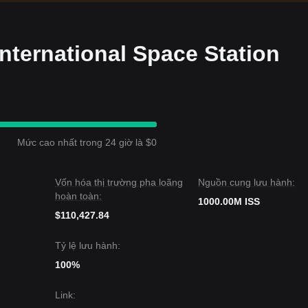
International Space Station
Mức cao nhất trong 24 giờ là $0
Vốn hóa thị trường pha loãng
Nguồn cung lưu hành:
hoàn toàn:
1000.00M ISS
$110,427.84
Tỷ lệ lưu hành:
100%
Link
: