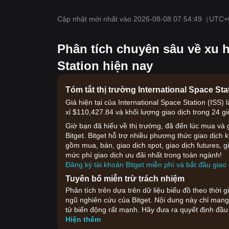
Cập nhật mới nhất vào 2026-08-08 07:54:49
（UTC+
Phân tích chuyên sâu về xu h
Station hiện nay
Tóm tắt thị trường International Space Sta
Giá hiện tại của International Space Station (ISS)
xỉ $110,427.84 và khối lượng giao dịch trong 24 gi
Giờ bạn đã hiểu về thị trường, đã đến lúc mua và g
Bitget. Bitget hỗ trợ nhiều phương thức giao dịch 
gồm mua, bán, giao dịch spot, giao dịch futures, 
mức phí giao dịch ưu đãi nhất trong toàn ngành!
Đăng ký tài khoản Bitget miễn phí và bắt đầu giao 
Tuyên bố miễn trừ trách nhiệm
Phân tích trên dựa trên dữ liệu biểu đồ theo thời 
ngũ nghiên cứu của Bitget. Nội dung này chỉ mang 
tử biến động rất mạnh. Hãy đưa ra quyết định đầu
Hiện thêm