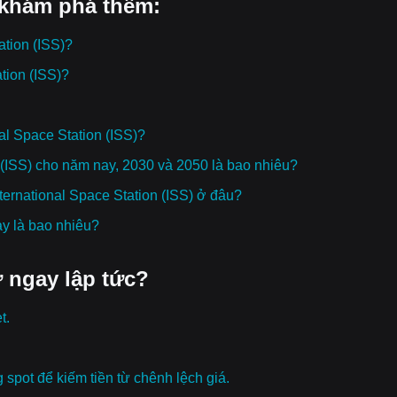
 khám phá thêm:
tion (ISS)?
tion (ISS)?
al Space Station (ISS)?
 (ISS) cho năm nay, 2030 và 2050 là bao nhiêu?
International Space Station (ISS) ở đâu?
ay là bao nhiêu?
 ngay lập tức?
t.
g spot để kiếm tiền từ chênh lệch giá.