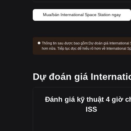
Mua/bán International Space Station ngay
Thông tin sau được bao gồm:
Dự đoán giá International S
hơn nữa. Tiếp tục đọc để hiểu rõ hơn về International S
Dự đoán giá Internati
Đánh giá kỹ thuật 4 giờ c
ISS