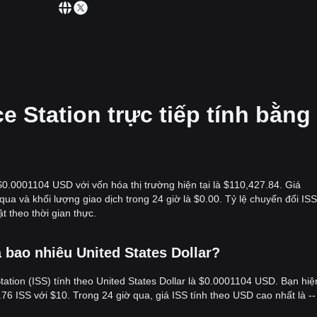
e Station trực tiếp tính bằng
 $0.0001104 USD với vốn hóa thị trường hiện tại là $110,427.84. Giá
qua và khối lượng giao dịch trong 24 giờ là $0.00. Tỷ lệ chuyển đổi I
t theo thời gian thực.
iá bao nhiêu United States Dollar?
Station (ISS) tính theo United States Dollar là $0.0001104 USD. Bạn hiệ
6 ISS với $10. Trong 24 giờ qua, giá ISS tính theo USD cao nhất là -