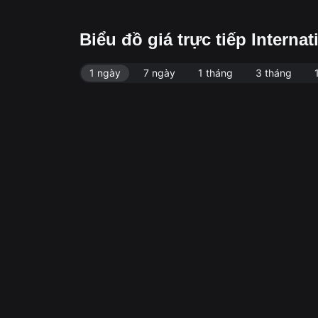
Biểu đồ giá trực tiếp Interna
1 ngày
7 ngày
1 tháng
3 tháng