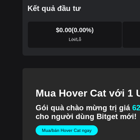
Kết quả đầu tư
$
0.00
(
0.00
%)
Lời/Lỗ
Mua Hover Cat với 1
Gói quà chào mừng trị giá
6
cho người dùng Bitget mới!
Mua/bán Hover Cat ngay