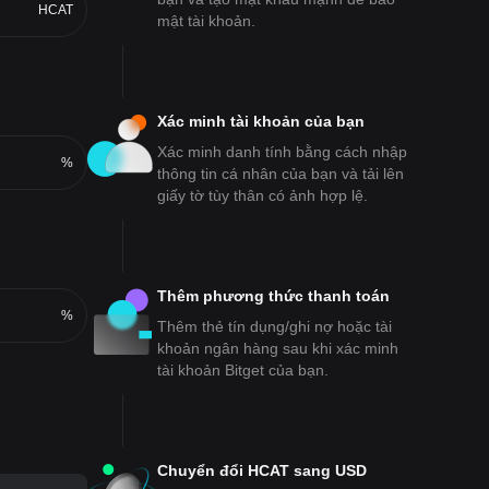
HCAT
mật tài khoản.
Xác minh tài khoản của bạn
Xác minh danh tính bằng cách nhập
%
thông tin cá nhân của bạn và tải lên
giấy tờ tùy thân có ảnh hợp lệ.
Thêm phương thức thanh toán
%
Thêm thẻ tín dụng/ghi nợ hoặc tài
khoản ngân hàng sau khi xác minh
tài khoản Bitget của bạn.
Chuyển đổi HCAT sang USD