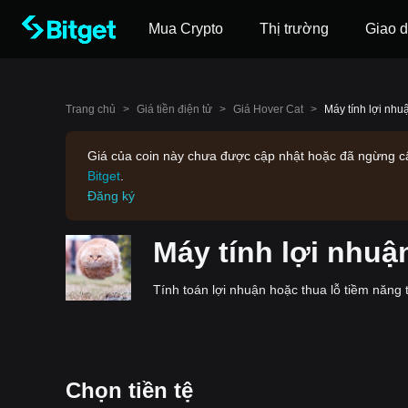
Mua Crypto
Thị trường
Giao d
Trang chủ
>
Giá tiền điện tử
>
Giá Hover Cat
>
Máy tính lợi nhu
Giá của coin này chưa được cập nhật hoặc đã ngừng cập
Bitget
.
Đăng ký
Máy tính lợi nhuậ
Tính toán lợi nhuận hoặc thua lỗ tiềm năng 
Chọn tiền tệ