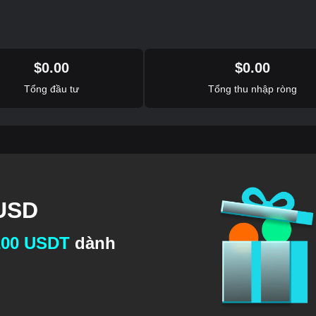
$
0.00
$
0.00
Tổng đầu tư
Tổng thu nhập ròng
 USD
200 USDT
dành