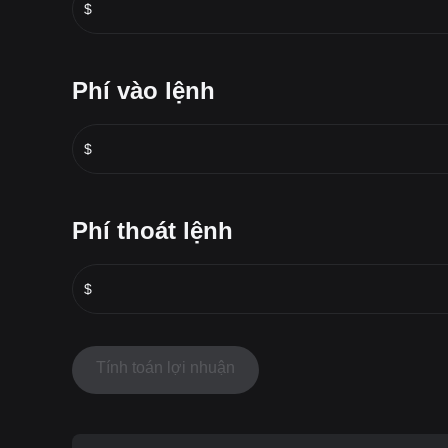
$
Phí vào lệnh
$
Phí thoát lệnh
$
Tính toán lợi nhuận