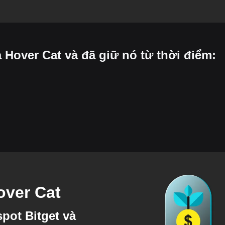
à Hover Cat và đã giữ nó từ thời điểm:
over Cat
pot Bitget và