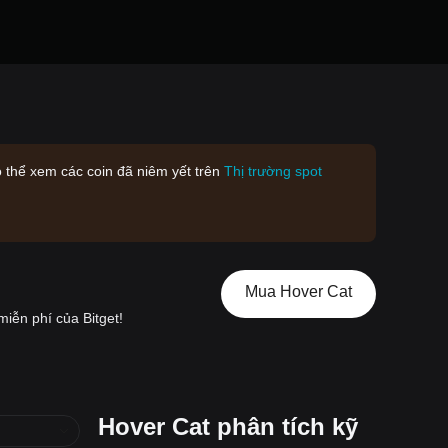
 thể xem các coin đã niêm yết trên
Thị trường spot
Mua Hover Cat
miễn phí của Bitget!
Hover Cat phân tích kỹ