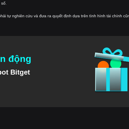
 số.
hải tự nghiên cứu và đưa ra quyết định dựa trên tình hình tài chính c
ến động
ot Bitget