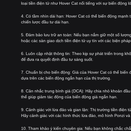
loại tiền điện tử như Hover Cat nổi tiếng với sự biến động l
4. Có tầm nhìn dài hạn: Hover Cat có thể biến động mạnh 
chiến lược đầu tư dài hạn.
5. Đảm bảo lưu trữ an toàn: Nếu bạn nắm giữ một số lượng 
hoặc các sàn giao dịch tiền điện tử uy tín với các biện ph
6. Luôn cập nhật thông tin: Theo kịp sự phát triển trong k
để đưa ra quyết định đầu tư sáng suốt.
7. Chuẩn bị cho biến động: Giá của Hover Cat có thể biến 
dựa trên các biến động ngắn hạn của thị trường.
8. Cân nhắc trung bình giá (DCA): Hãy chia nhỏ khoản đầu t
thể giúp giảm tác động của biến động giá ngắn hạn.
9. Cảnh giác với lừa đảo và gian lận: Thị trường tiền điện t
Hãy cảnh giác với các hình thức lừa đảo, mô hình Ponzi và 
10. Tham khảo ý kiến chuyên gia: Nếu bạn không chắc chắn 