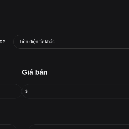
Tiền điện tử khác
RP
Giá bán
$