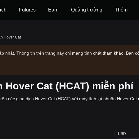
ịch
Futures
‌Earn
Quảng trường
Thêm
ận Hover Cat
 nhật. Thông tin trên trang này chỉ mang tính chất tham khảo. Bạn có
n Hover Cat (HCAT) miễn phí
trên các giao dịch Hover Cat (HCAT) với máy tính lợi nhuận Hover Cat 
USD