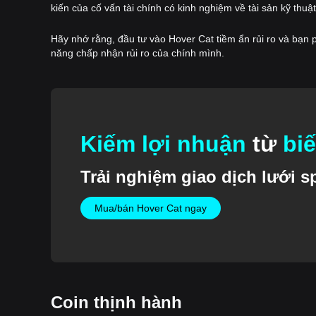
kiến của cố vấn tài chính có kinh nghiệm về tài sản kỹ thuật
Hãy nhớ rằng, đầu tư vào Hover Cat tiềm ẩn rủi ro và bạn p
năng chấp nhận rủi ro của chính mình.
Kiếm lợi nhuận
từ
bi
Trải nghiệm giao dịch lưới sp
Mua/bán Hover Cat ngay
Coin thịnh hành