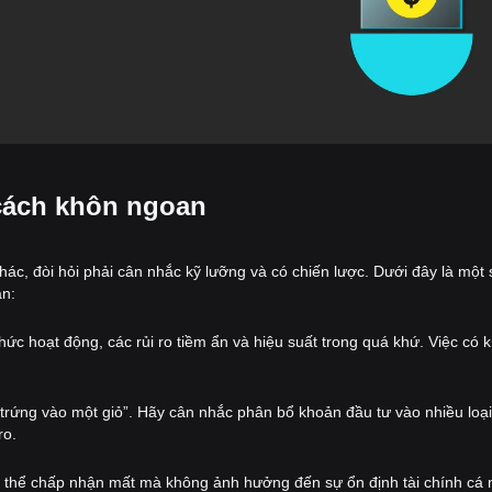
cách khôn ngoan
c, đòi hỏi phải cân nhắc kỹ lưỡng và có chiến lược. Dưới đây là một s
an:
hức hoạt động, các rủi ro tiềm ẩn và hiệu suất trong quá khứ. Việc có k
trứng vào một giỏ”. Hãy cân nhắc phân bổ khoản đầu tư vào nhiều loại
ro.
có thể chấp nhận mất mà không ảnh hưởng đến sự ổn định tài chính cá