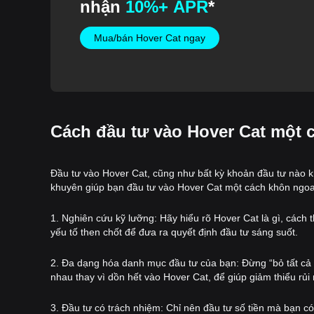
nhận
10%+ APR
*
Mua/bán Hover Cat ngay
Cách đầu tư vào Hover Cat một 
Đầu tư vào Hover Cat, cũng như bất kỳ khoản đầu tư nào khá
khuyên giúp bạn đầu tư vào Hover Cat một cách khôn ngo
1. Nghiên cứu kỹ lưỡng: Hãy hiểu rõ Hover Cat là gì, cách t
yếu tố then chốt để đưa ra quyết định đầu tư sáng suốt.
2. Đa dạng hóa danh mục đầu tư của bạn: Đừng “bỏ tất cả 
nhau thay vì dồn hết vào Hover Cat, để giúp giảm thiểu rủi 
3. Đầu tư có trách nhiệm: Chỉ nên đầu tư số tiền mà bạn 