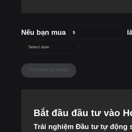
Nếu bạn mua
l
$
Tính toán lợi nhuận
Bắt đầu đầu tư vào H
Trải nghiệm Đầu tư tự động s