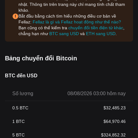
nhật. Thông tin trên trang này chỉ mang tính chất tham
khảo.
Bắt đầu bằng cách tìm hiểu những điều cơ bản về
Fellaz:
Fellaz là gì và Fellaz hoạt động như thế nào?
Bạn cũng có thể kiểm tra
chuyển đổi tiền điện tử khác
,
chẳng hạn như
BTC sang USD
và
ETH sang USD
.
Bảng chuyển đổi Bitcoin
BTC đến USD
Số lượng
08/08/2026 03:00 hôm nay
0.5
BTC
$
32,485.23
1
BTC
$
64,970.46
5
BTC
$
324,852.32