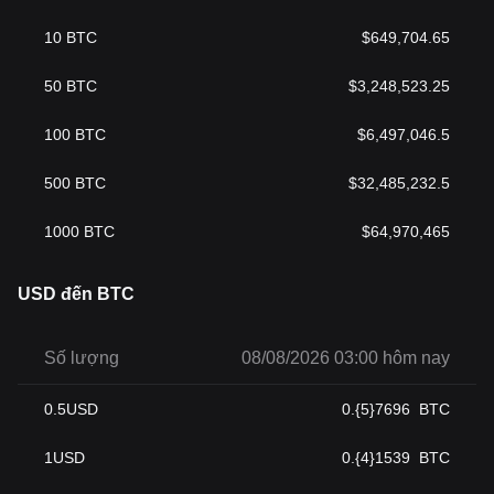
10
BTC
$
649,704.65
50
BTC
$
3,248,523.25
100
BTC
$
6,497,046.5
500
BTC
$
32,485,232.5
1000
BTC
$
64,970,465
USD đến BTC
Số lượng
08/08/2026 03:00 hôm nay
0.5
USD
0.{5}7696
BTC
1
USD
0.{4}1539
BTC