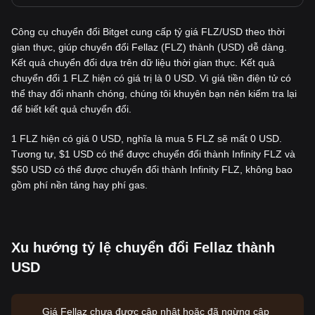
Công cụ chuyển đổi Bitget cung cấp tỷ giá FLZ/USD theo thời
gian thực, giúp chuyển đổi Fellaz (FLZ) thành (USD) dễ dàng.
Kết quả chuyển đổi dựa trên dữ liệu thời gian thực. Kết quả
chuyển đổi 1 FLZ hiện có giá trị là 0 USD. Vì giá tiền điện tử có
thể thay đổi nhanh chóng, chúng tôi khuyên bạn nên kiểm tra lại
để biết kết quả chuyển đổi.
1 FLZ hiện có giá 0 USD, nghĩa là mua 5 FLZ sẽ mất 0 USD.
Tương tự, $1 USD có thể được chuyển đổi thành Infinity FLZ và
$50 USD có thể được chuyển đổi thành Infinity FLZ, không bao
gồm phí nền tảng hay phí gas.
Xu hướng tỷ lệ chuyển đổi Fellaz thành
USD
Giá Fellaz chưa được cập nhật hoặc đã ngừng cập