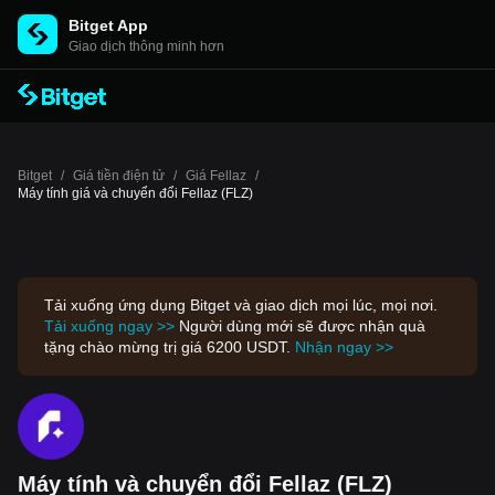
Bitget App
Giao dịch thông minh hơn
Bitget
/
Giá tiền điện tử
/
Giá Fellaz
/
Máy tính giá và chuyển đổi Fellaz (FLZ)
Tải xuống ứng dụng Bitget và giao dịch mọi lúc, mọi nơi.
Tải xuống ngay >>
Người dùng mới sẽ được nhận quà
tặng chào mừng trị giá 6200 USDT.
Nhận ngay >>
Máy tính và chuyển đổi Fellaz (FLZ)