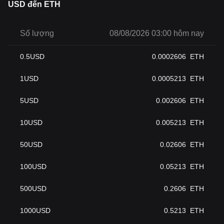
USD đến ETH
Số lượng
08/08/2026 03:00 hôm nay
0.5
USD
0.0002606
ETH
1
USD
0.0005213
ETH
5
USD
0.002606
ETH
10
USD
0.005213
ETH
50
USD
0.02606
ETH
100
USD
0.05213
ETH
500
USD
0.2606
ETH
1000
USD
0.5213
ETH