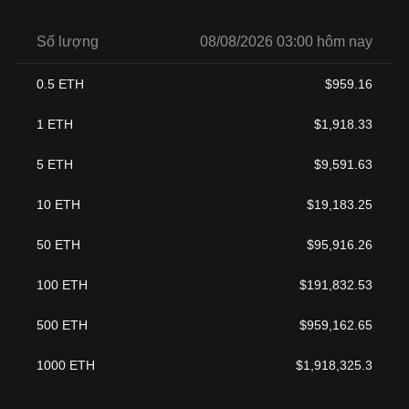
Số lượng
08/08/2026 03:00 hôm nay
0.5
ETH
$
959.16
1
ETH
$
1,918.33
5
ETH
$
9,591.63
10
ETH
$
19,183.25
50
ETH
$
95,916.26
100
ETH
$
191,832.53
500
ETH
$
959,162.65
1000
ETH
$
1,918,325.3