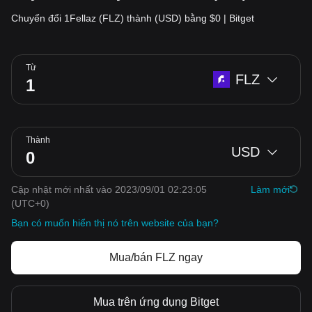
Chuyển đổi 1Fellaz (FLZ) thành (USD) bằng $0 | Bitget
Từ
FLZ
Thành
USD
Cập nhật mới nhất vào 2023/09/01 02:23:05
‌Làm mới
(UTC+0)
Bạn có muốn hiển thị nó trên website của bạn?
Mua/bán FLZ ngay
Mua trên ứng dụng Bitget