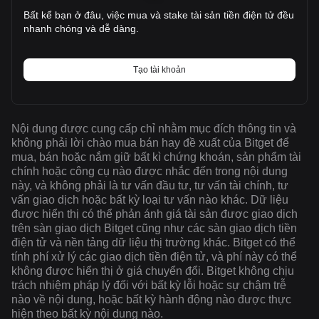
Bất kể bạn ở đâu, việc mua và stake tài sản tiền điện tử đều
nhanh chóng và dễ dàng.
Tạo tài khoản
Nội dung được cung cấp chỉ nhằm mục đích thông tin và
không phải lời chào mua bán hay đề xuất của Bitget để
mua, bán hoặc nắm giữ bất kì chứng khoán, sản phẩm tài
chính hoặc công cụ nào được nhắc đến trong nội dung
này, và không phải là tư vấn đầu tư, tư vấn tài chính, tư
vấn giao dịch hoặc bất kỳ loại tư vấn nào khác. Dữ liệu
được hiển thị có thể phản ánh giá tài sản được giao dịch
trên sàn giao dịch Bitget cũng như các sàn giao dịch tiền
điện tử và nền tảng dữ liệu thị trường khác. Bitget có thể
tính phí xử lý các giao dịch tiền điện tử, và phí này có thể
không được hiển thị ở giá chuyển đổi. Bitget không chịu
trách nhiệm pháp lý đối với bất kỳ lỗi hoặc sự chậm trễ
nào về nội dung, hoặc bất kỳ hành động nào được thực
hiện theo bất kỳ nội dung nào.