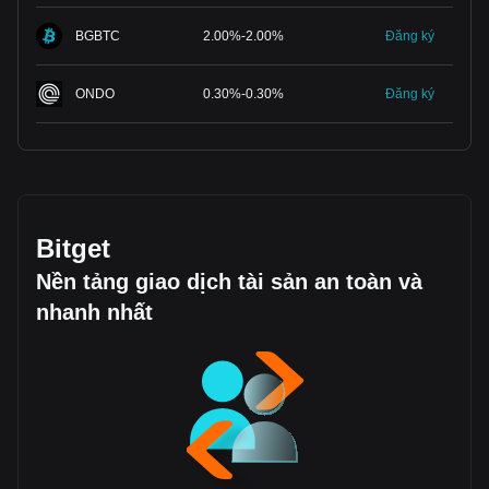
BGBTC
2.00
%
-
2.00
%
Đăng ký
ONDO
0.30
%
-
0.30
%
Đăng ký
Bitget
Nền tảng giao dịch tài sản an toàn và
nhanh nhất