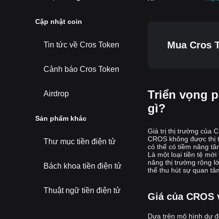
Cập nhật coin
Mua Cros T
Tin tức về Cros Token
Cảnh báo Cros Token
Triển vọng p
Airdrop
gì?
Sản phẩm khác
Giá trị thị trường của
CROS không được thị tr
Thư mục tiền điện tử
có thể có tiềm năng tă
Là một loại tiền tệ mớ
năng thị trường rộng l
Bách khoa tiền điện tử
thể thu hút sự quan tâ
Thuật ngữ tiền điện tử
Giá của CROS v
Dựa trên mô hình dự đ