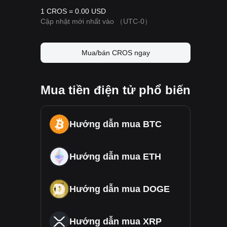
1 CROS = 0.00 USD
Cập nhật mới nhất vào
（UTC-0）
Mua/bán CROS ngay
Mua tiền điện tử phổ biến
Hướng dẫn mua BTC
Hướng dẫn mua ETH
Hướng dẫn mua DOGE
Hướng dẫn mua XRP