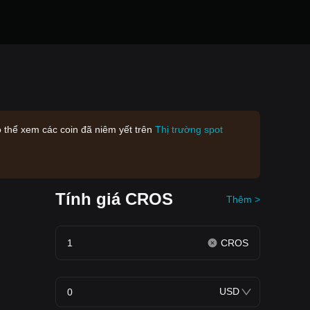
 thể xem các coin đã niêm yết trên
Thị trường spot
Tính giá CROS
Thêm >
CROS
USD