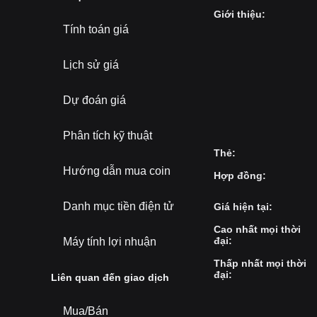
Giới thiệu
:
Tính toán giá
Lịch sử giá
Dự đoán giá
Phân tích kỹ thuật
Thẻ
:
Hướng dẫn mua coin
Hợp đồng
:
Danh mục tiền điện tử
Giá hiện tại
:
Cao nhất mọi thời
đại
:
Máy tính lợi nhuận
Thấp nhất mọi thời
đại
:
Liên quan đến giao dịch
Mua/Bán