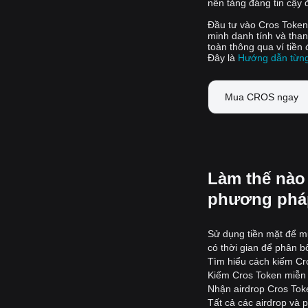
nền tảng đáng tin cậy 
Đầu tư vào Cros Token 
minh danh tính và tha
toàn thông qua ví tiền
Đây là
Hướng dẫn từng
Mua CROS ngay
Làm thế nào
phương phá
Sử dụng tiền mặt để m
có thời gian để phân b
Tìm hiểu cách kiếm Cr
Kiếm Cros Token miễn
Nhận airdrop Cros Tok
Tất cả các airdrop và 