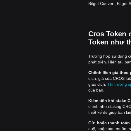
Bitget Convert, Bitget
Cros Token 
Token như t
Trường hợp sử dụng của
phát triển. Hiện tại, 
Chênh lệch giá theo 
dịch, giá của CROS lu
giao dịch.
Thị trường s
của bạn.
Kiếm tiền khi stake 
chính như staking CR
thiết kế để giúp bạn 
Gửi hoặc thanh toán
quỹ, hoặc bạn muốn tr