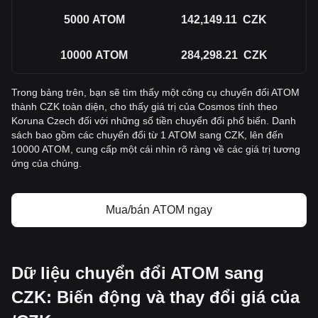
5000
ATOM
142,149.11
CZK
10000
ATOM
284,298.21
CZK
Trong bảng trên, bạn sẽ tìm thấy một công cụ chuyển đổi ATOM
thành CZK toàn diện, cho thấy giá trị của Cosmos tính theo
Koruna Czech đối với những số tiền chuyển đổi phổ biến. Danh
sách bao gồm các chuyển đổi từ 1 ATOM sang CZK, lên đến
10000 ATOM, cung cấp một cái nhìn rõ ràng về các giá trị tương
ứng của chúng.
Mua/bán ATOM ngay
Dữ liệu chuyển đổi ATOM sang
CZK: Biến động và thay đổi giá của