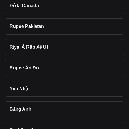
Đô la Canada
Rupee Pakistan
Riyal Ả Rập Xê Út
Rupee Ấn Độ
Yên Nhật
Bảng Anh