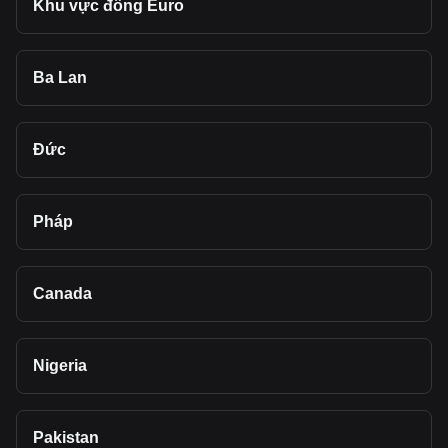
Khu vực đồng Euro
Ba Lan
Đức
Pháp
Canada
Nigeria
Pakistan