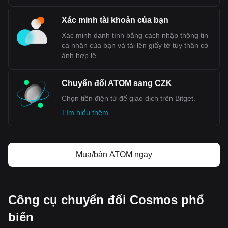
Xác minh tài khoản của bạn
Xác minh danh tính bằng cách nhập thông tin
cá nhân của bạn và tải lên giấy tờ tùy thân có
ảnh hợp lệ.
Chuyển đổi ATOM sang CZK
Chọn tiền điện tử để giao dịch trên Bitget.
Tìm hiểu thêm
Mua/bán ATOM ngay
Công cụ chuyển đổi Cosmos phổ
biến