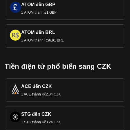
ATOM đến GBP
1 ATOM thành £1 GBP
ATOM đến BRL
1 ATOM thành R$6.91 BRL
Tiền điện tử phổ biến sang CZK
ACE đến CZK
1 ACE thành Kč2.84 CZK
STG đến CZK
1 STG thành Kč3.24 CZK