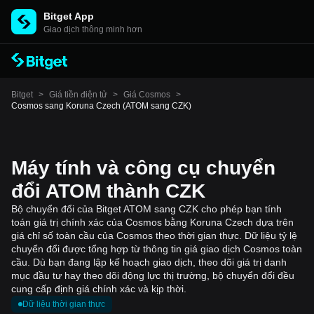
Bitget App
Giao dịch thông minh hơn
Bitget
>
Giá tiền điện tử
>
Giá Cosmos
>
Cosmos sang Koruna Czech (ATOM sang CZK)
Máy tính và công cụ chuyển
đổi ATOM thành CZK
Bộ chuyển đổi của Bitget ATOM sang CZK cho phép bạn tính
toán giá trị chính xác của Cosmos bằng Koruna Czech dựa trên
giá chỉ số toàn cầu của Cosmos theo thời gian thực. Dữ liệu tỷ lệ
chuyển đổi được tổng hợp từ thông tin giá giao dịch Cosmos toàn
cầu. Dù bạn đang lập kế hoạch giao dịch, theo dõi giá trị danh
mục đầu tư hay theo dõi động lực thị trường, bộ chuyển đổi đều
cung cấp định giá chính xác và kịp thời.
Dữ liệu thời gian thực