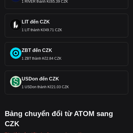
1 RIVER thành Kč65.39 CZK
LIT đến CZK
1 LIT thành Kč49.71 CZK
ZBT đến CZK
1 ZBT thành Kč2.84 CZK
USDon đến CZK
1 USDon thành Kč21.03 CZK
Bảng chuyển đổi từ ATOM sang
CZK