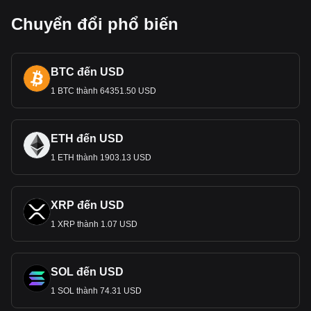
Chuyển đổi phổ biến
BTC đến USD
1 BTC thành 64351.50 USD
ETH đến USD
1 ETH thành 1903.13 USD
XRP đến USD
1 XRP thành 1.07 USD
SOL đến USD
1 SOL thành 74.31 USD