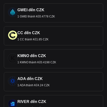
GWEI đến CZK
1 GWEI thành Kč0.4778 CZK
CC đến CZK
1 CC thành Kč1.85 CZK
KMNO đến CZK
1 KMNO thành Kč0.4198 CZK
ADA đến CZK
1 ADA thành Kč4.24 CZK
RIVER đến CZK