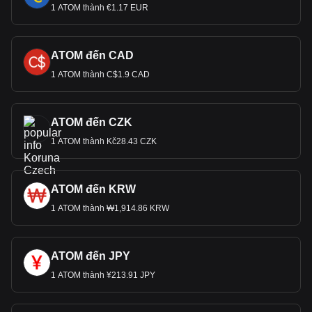
1 ATOM thành €1.17 EUR
ATOM đến CAD
1 ATOM thành C$1.9 CAD
ATOM đến CZK
1 ATOM thành Kč28.43 CZK
ATOM đến KRW
1 ATOM thành ₩1,914.86 KRW
ATOM đến JPY
1 ATOM thành ¥213.91 JPY