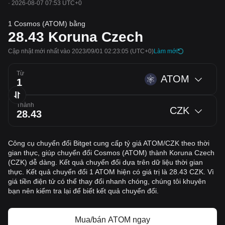
·
2026-08-07 07:53 UTC+0
1 Cosmos (ATOM) bằng
28.43
Koruna Czech
Cập nhật mới nhất vào 2023/09/01 02:23:05
(UTC+0)
‌Làm mới
Từ
ATOM
Thành
CZK
Công cụ chuyển đổi Bitget cung cấp tỷ giá ATOM/CZK theo thời
gian thực, giúp chuyển đổi Cosmos (ATOM) thành Koruna Czech
(CZK) dễ dàng. Kết quả chuyển đổi dựa trên dữ liệu thời gian
thực. Kết quả chuyển đổi 1 ATOM hiện có giá trị là 28.43 CZK. Vì
giá tiền điện tử có thể thay đổi nhanh chóng, chúng tôi khuyên
bạn nên kiểm tra lại để biết kết quả chuyển đổi.
Mua/bán ATOM ngay