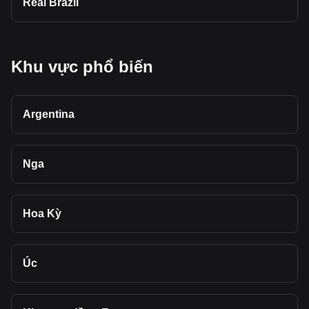
Real Brazil
Khu vực phổ biến
Argentina
Nga
Hoa Kỳ
Úc