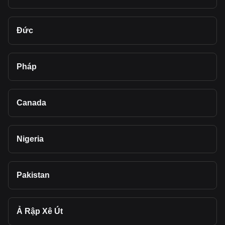
Đức
Pháp
Canada
Nigeria
Pakistan
Ả Rập Xê Út