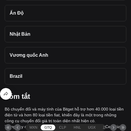
Ấn Độ
Nhật Bản
Vương quốc Anh
Brazil
Tóm tắt
Bộ chuyển đổi và máy tính của Bitget hỗ trợ hơn 40.000 loại tiền
điện tử và hơn 80 loại tiền fiat, khiến đây là một trong những
công cụ chuyển đổi giá trị toàn diện nhất hiện có.
Trang này cung cấp thông tin toàn diện về chuyển đổi Celestia
MXN
GTQ
CLP
HNL
UGX
ZAR
TND