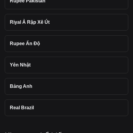
Rupee Pakistan
Riyal Ả Rập Xê Út
Rupee Ấn Độ
Yên Nhật
Bảng Anh
Real Brazil