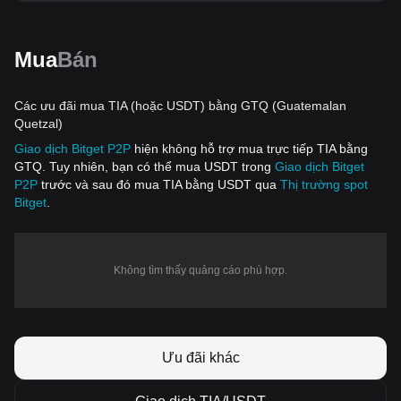
Mua
Bán
Các ưu đãi mua TIA (hoặc USDT) bằng GTQ (Guatemalan
Quetzal)
Giao dịch Bitget P2P
hiện không hỗ trợ mua trực tiếp TIA bằng
GTQ. Tuy nhiên, bạn có thể mua USDT trong
Giao dịch Bitget
P2P
trước và sau đó mua TIA bằng USDT qua
Thị trường spot
Bitget
.
Không tìm thấy quảng cáo phù hợp.
Ưu đãi khác