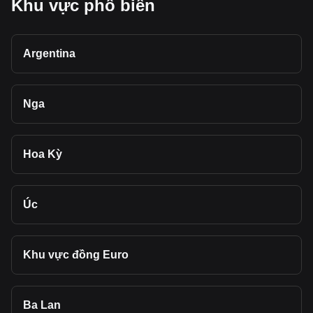
Khu vực phổ biến
Argentina
Nga
Hoa Kỳ
Úc
Khu vực đồng Euro
Ba Lan