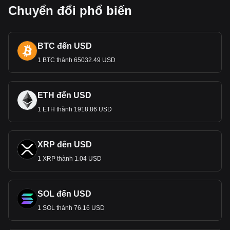
Chuyển đổi phổ biến
BTC đến USD
1 BTC thành 65032.49 USD
ETH đến USD
1 ETH thành 1918.86 USD
XRP đến USD
1 XRP thành 1.04 USD
SOL đến USD
1 SOL thành 76.16 USD