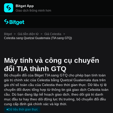
Bitget App
Giao dịch thông minh hơn
Bitget
>
Giá tiền điện tử
>
Giá Celestia
>
Celestia sang Quetzal Guatemala (TIA sang GTQ)
Máy tính và công cụ chuyển
đổi TIA thành GTQ
Bộ chuyển đổi của Bitget TIA sang GTQ cho phép bạn tính toán
giá trị chính xác của Celestia bằng Quetzal Guatemala dựa trên
giá chỉ số toàn cầu của Celestia theo thời gian thực. Dữ liệu tỷ lệ
chuyển đổi được tổng hợp từ thông tin giá giao dịch Celestia toàn
cầu. Dù bạn đang lập kế hoạch giao dịch, theo dõi giá trị danh
mục đầu tư hay theo dõi động lực thị trường, bộ chuyển đổi đều
cung cấp định giá chính xác và kịp thời.
Dữ liệu thời gian thực