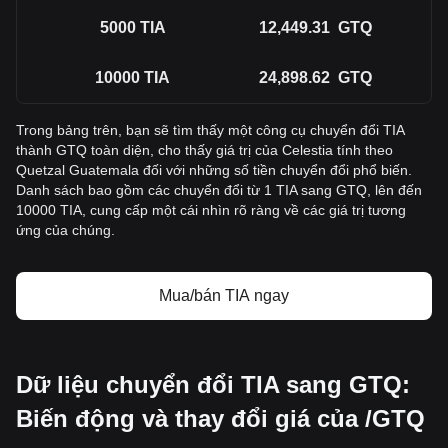
5000
TIA
12,449.31
GTQ
10000
TIA
24,898.62
GTQ
Trong bảng trên, bạn sẽ tìm thấy một công cụ chuyển đổi TIA
thành GTQ toàn diện, cho thấy giá trị của Celestia tính theo
Quetzal Guatemala đối với những số tiền chuyển đổi phổ biến.
Danh sách bao gồm các chuyển đổi từ 1 TIA sang GTQ, lên đến
10000 TIA, cung cấp một cái nhìn rõ ràng về các giá trị tương
ứng của chúng.
Mua/bán TIA ngay
Dữ liệu chuyển đổi TIA sang GTQ:
Biến động và thay đổi giá của /GTQ