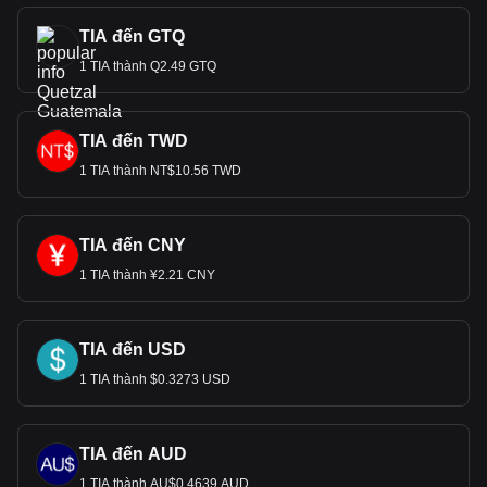
TIA đến GTQ
1 TIA thành Q2.49 GTQ
TIA đến TWD
1 TIA thành NT$10.56 TWD
TIA đến CNY
1 TIA thành ¥2.21 CNY
TIA đến USD
1 TIA thành $0.3273 USD
TIA đến AUD
1 TIA thành AU$0.4639 AUD