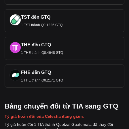
TST đến GTQ
1 TST thành Q0.1226 GTQ
THE đến GTQ
1 THE thành Q0.4648 GTQ
FHE đến GTQ
1 FHE thành Q0.2171 GTQ
Bảng chuyển đổi từ TIA sang GTQ
Tỷ giá hoán đổi của Celestia đang giảm.
Tỷ giá hoán đổi 1 TIA thành Quetzal Guatemala đã thay đổi