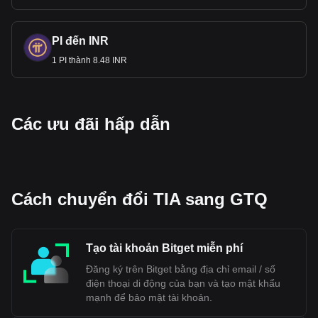
PI đến INR
1 PI thành 8.48 INR
Các ưu đãi hấp dẫn
Cách chuyển đổi TIA sang GTQ
Tạo tài khoản Bitget miễn phí
Đăng ký trên Bitget bằng địa chỉ email / số
điện thoại di động của bạn và tạo mật khẩu
mạnh để bảo mật tài khoản.