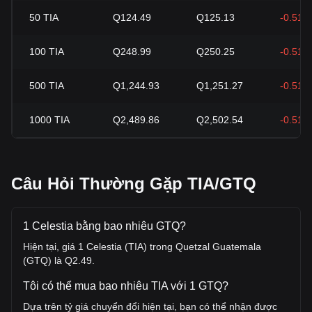
50
TIA
Q124.49
Q125.13
-0.51%
100
TIA
Q248.99
Q250.25
-0.51%
500
TIA
Q1,244.93
Q1,251.27
-0.51%
1000
TIA
Q2,489.86
Q2,502.54
-0.51%
Câu Hỏi Thường Gặp TIA/GTQ
1 Celestia bằng bao nhiêu GTQ?
Hiện tại, giá 1 Celestia (TIA) trong Quetzal Guatemala
(GTQ) là Q2.49.
Tôi có thể mua bao nhiêu TIA với 1 GTQ?
Dựa trên tỷ giá chuyển đổi hiện tại, bạn có thể nhận được