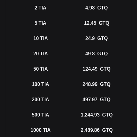
2
TIA
4.98
GTQ
5
TIA
12.45
GTQ
10
TIA
24.9
GTQ
20
TIA
49.8
GTQ
50
TIA
124.49
GTQ
100
TIA
248.99
GTQ
200
TIA
497.97
GTQ
500
TIA
1,244.93
GTQ
1000
TIA
2,489.86
GTQ