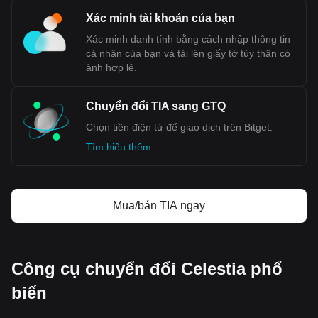
Xác minh tài khoản của bạn
Xác minh danh tính bằng cách nhập thông tin
cá nhân của bạn và tải lên giấy tờ tùy thân có
ảnh hợp lệ.
Chuyển đổi TIA sang GTQ
Chọn tiền điện tử để giao dịch trên Bitget.
Tìm hiểu thêm
Mua/bán TIA ngay
Công cụ chuyển đổi Celestia phổ
biến