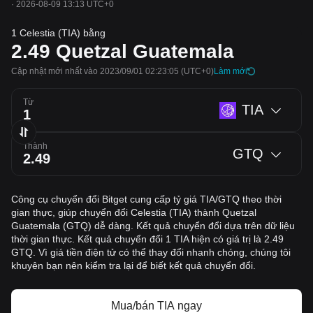
·
2026-08-09 13:13 UTC+0
1 Celestia (TIA) bằng
2.49
Quetzal Guatemala
Cập nhật mới nhất vào 2023/09/01 02:23:05
(UTC+0)
‌Làm mới
Từ
TIA
Thành
GTQ
Công cụ chuyển đổi Bitget cung cấp tỷ giá TIA/GTQ theo thời
gian thực, giúp chuyển đổi Celestia (TIA) thành Quetzal
Guatemala (GTQ) dễ dàng. Kết quả chuyển đổi dựa trên dữ liệu
thời gian thực. Kết quả chuyển đổi 1 TIA hiện có giá trị là 2.49
GTQ. Vì giá tiền điện tử có thể thay đổi nhanh chóng, chúng tôi
khuyên bạn nên kiểm tra lại để biết kết quả chuyển đổi.
Mua/bán TIA ngay