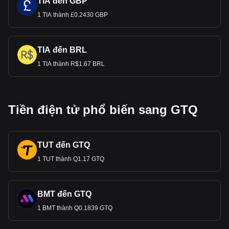
TIA đến GBP
1 TIA thành £0.2430 GBP
TIA đến BRL
1 TIA thành R$1.67 BRL
Tiền điện tử phổ biến sang GTQ
TUT đến GTQ
1 TUT thành Q1.17 GTQ
BMT đến GTQ
1 BMT thành Q0.1839 GTQ