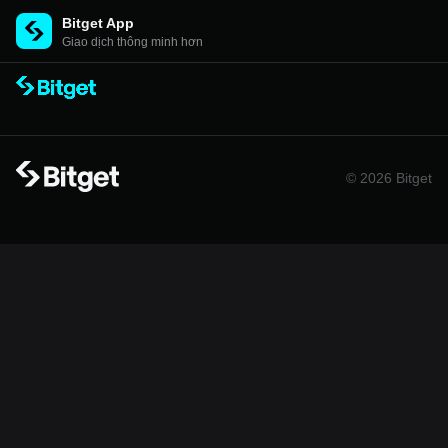
Bitget App
Giao dịch thông minh hơn
© 2026 Bitget