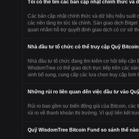
Tôi có thể tìm các bản cập nhật chính thức và
Các bản cập nhật chính thức và dữ liệu hiệu suất
các nền tảng tin tức tài chính. Sàn giao dịch Bitge
quan nhằm hỗ trợ quyết định giao dịch có cơ sở thô
Nhà đầu tư tổ chức có thể truy cập Quỹ Bitco
Nhà đầu tư tổ chức đang tìm kiếm cơ hội tiếp cận
WisdomTree có thể giao dịch trực tiếp trên các s
sinh bổ sung, cung cấp các lựa chọn truy cập linh 
Những rủi ro liên quan đến việc đầu tư vào Qu
Rủi ro bao gồm sự biến động giá của Bitcoin, các 
rủi ro về thanh khoản thị trường. Vì quỹ liên kết trự
Quỹ WisdomTree Bitcoin Fund so sánh thế nào 