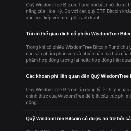
Quỹ WisdomTree Bitcoin Fund nổi bật nhờ được hỗ
năng của Hoa Kỳ. So với các quỹ ETF Bitcoin khác
xúc trực tiếp với mức phí cạnh tranh.
Tôi có thể giao dịch cổ phiếu WisdomTree Bitc
Trong khi cổ phiếu WisdomTree Bitcoin Fund chủ yế
các sản phẩm phái sinh và phiên bản mã hóa của n
phẩm hợp đồng tương lai hoặc hợp đồng liên quan
Các khoản phí liên quan đến Quỹ WisdomTree Bi
Quỹ WisdomTree Bitcoin áp dụng tỷ lệ chi phí bao g
chính thức của WisdomTree để biết cấu trúc phí m
động.
Quỹ WisdomTree Bitcoin có được hỗ trợ bởi c