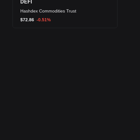
DEFI
Hashdex Commodities Trust
$
72.86
-0.51%