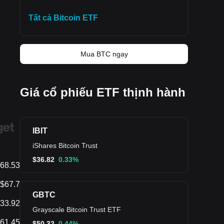
Tất cả Bitcoin ETF
Mua BTC ngay
Giá cổ phiếu ETF thịnh hành
IBIT
iShares Bitcoin Trust
$
36.82
0.33%
68.53
$67.7
GBTC
33.92
Grayscale Bitcoin Trust ETF
61.45
$
50.32
0.44%