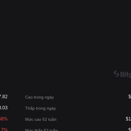
7.82
$
Cao trong ngày
8.03
Thấp trong ngày
.68%
$1
Mức cao 52 tuần
3.7%
$
Mức thấp 52 tuần