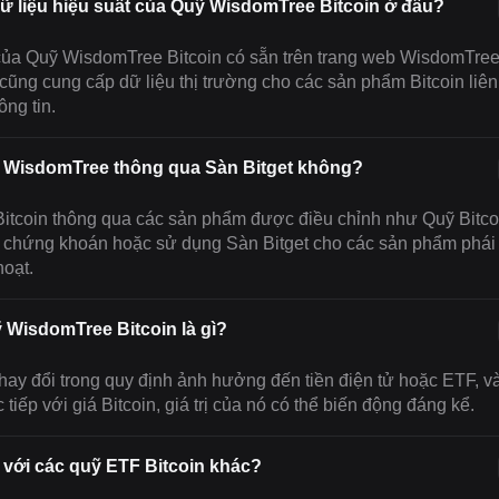
 dữ liệu hiệu suất của Quỹ WisdomTree Bitcoin ở đâu?
 của Quỹ WisdomTree Bitcoin có sẵn trên trang web WisdomTree
t cũng cung cấp dữ liệu thị trường cho các sản phẩm Bitcoin liên
ng tin.
in WisdomTree thông qua Sàn Bitget không?
 Bitcoin thông qua các sản phẩm được điều chỉnh như Quỹ Bitco
àn chứng khoán hoặc sử dụng Sàn Bitget cho các sản phẩm phái
hoạt.
ỹ WisdomTree Bitcoin là gì?
thay đổi trong quy định ảnh hưởng đến tiền điện tử hoặc ETF, v
c tiếp với giá Bitcoin, giá trị của nó có thể biến động đáng kể.
với các quỹ ETF Bitcoin khác?