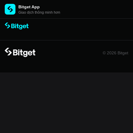
Bitget App
Giao dịch thông minh hơn
© 2026 Bitget