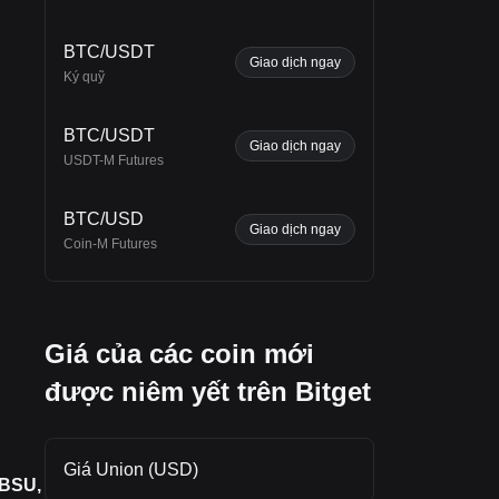
BTC/USDT
Giao dịch ngay
Ký quỹ
BTC/USDT
ng
Giao dịch ngay
USDT-M Futures
BTC/USD
Giao dịch ngay
Coin-M Futures
Giá của các coin mới
được niêm yết trên Bitget
Giá Union (USD)
 BSU,