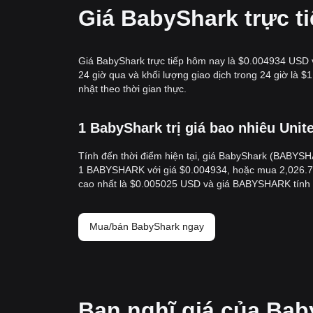
Giá BabyShark trực t
Giá BabyShark trực tiếp hôm nay là $0.004934 USD v
24 giờ qua và khối lượng giao dịch trong 24 giờ l
nhật theo thời gian thực.
1 BabyShark trị giá bao nhiêu Unit
Tính đến thời điểm hiện tại, giá BabyShark (BABYSH
1 BABYSHARK với giá $0.004934, hoặc mua 2,026.7
cao nhất là $0.005025 USD và giá BABYSHARK tính 
Mua/bán BabyShark ngay
Bạn nghĩ giá của Bab