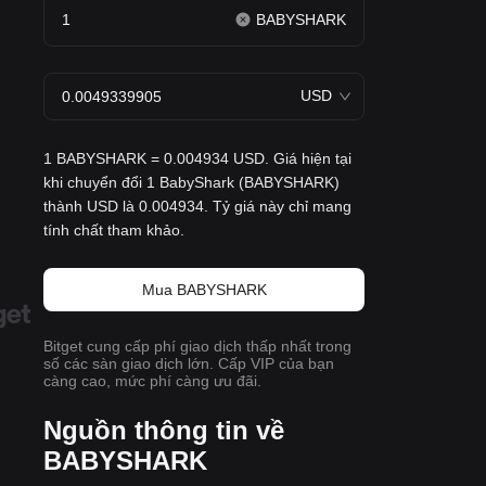
BABYSHARK
USD
1 BABYSHARK = 0.004934 USD. Giá hiện tại
khi chuyển đổi 1 BabyShark (BABYSHARK)
thành USD là 0.004934. Tỷ giá này chỉ mang
tính chất tham khảo.
Mua BABYSHARK
Bitget cung cấp phí giao dịch thấp nhất trong
số các sàn giao dịch lớn. Cấp VIP của bạn
càng cao, mức phí càng ưu đãi.
Nguồn thông tin về
BABYSHARK