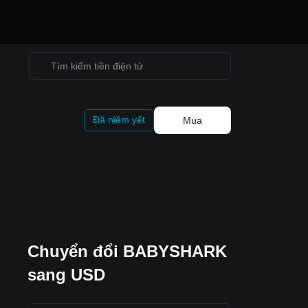
Đã niêm yết
Mua
Chuyển đổi BABYSHARK
sang USD