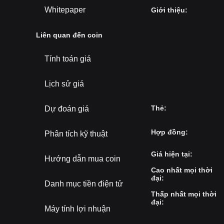
Whitepaper
Giới thiệu
:
Liên quan đến coin
Tính toán giá
Lịch sử giá
Thẻ
:
Dự đoán giá
Hợp đồng
:
Phân tích kỹ thuật
Giá hiện tại
:
Hướng dẫn mua coin
Cao nhất mọi thời
đại
:
Danh mục tiền điện tử
Thấp nhất mọi thời
đại
:
Máy tính lợi nhuận