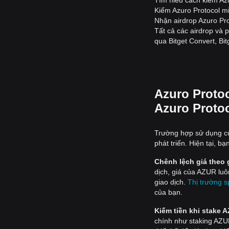
Tìm hiểu cách kiếm Az
Kiếm Azuro Protocol m
Nhận airdrop Azuro Pr
Tất cả các airdrop và 
qua Bitget Convert, Bi
Azuro Proto
Azuro Proto
Trường hợp sử dụng của
phát triển. Hiện tại, 
Chênh lệch giá theo 
dịch, giá của AZUR lu
giao dịch.
Thị trường s
của bạn.
Kiếm tiền khi stake 
chính như staking AZ