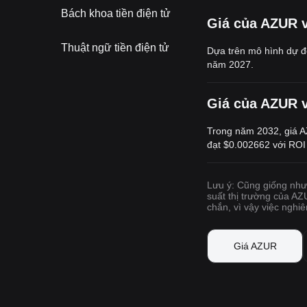
Bách khoa tiền điện tử
Giá của AZUR v
Thuật ngữ tiền điện tử
Dựa trên mô hình dự đ
năm 2027.
Giá của AZUR v
Trong năm 2032, giá A
đạt
$0.002662
với ROI 
Lưu ý: Cũng giống như 
suất thị trường của AZ
chắn, vì vậy việc nghiê
Giá AZUR