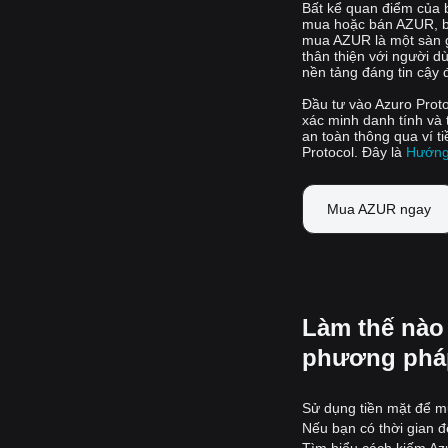
Bất kể quan điểm của 
mua hoặc bán AZUR, bạn
mua AZUR là một sàn gi
thân thiện với người d
nền tảng đáng tin cậy 
Đầu tư vào Azuro Proto
xác minh danh tính và
an toàn thông qua ví t
Protocol. Đây là
Hướng 
Mua AZUR ngay
Làm thế nào
phương phá
Sử dụng tiền mặt để mu
Nếu bạn có thời gian đ