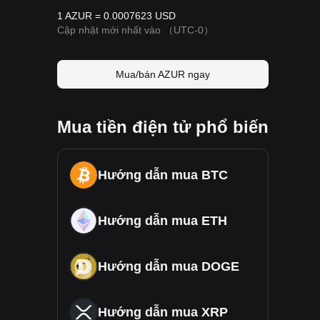
1 AZUR = 0.0007623 USD
Cập nhật mới nhất vào
（UTC-0）
Mua/bán AZUR ngay
Mua tiền điện tử phổ biến
Hướng dẫn mua BTC
Hướng dẫn mua ETH
Hướng dẫn mua DOGE
Hướng dẫn mua XRP