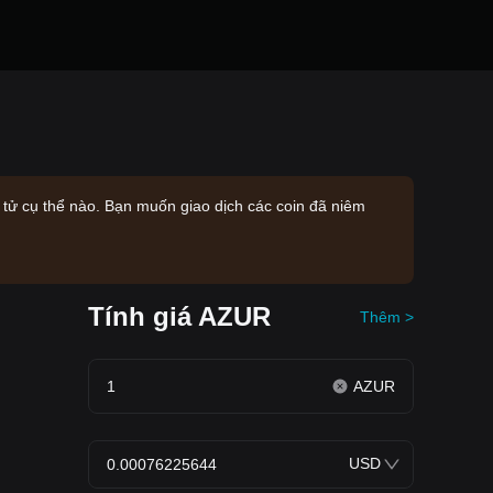
n tử cụ thể nào. Bạn muốn giao dịch các coin đã niêm
Tính giá AZUR
Thêm >
AZUR
USD