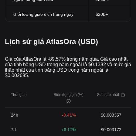
Khối lượng giao dịch hàng ngày
$20B+
Lịch sử giá AtlasOra (USD)
Giá của AtlasOra là -89.57% trong năm qua. Giá cao nhất
của tính bằng USD trong năm ngoái là $0.1382 và mức giá
thấp nhất của tính bằng USD trong năm ngoái là
$0.002695.
Thời gian
Biến động giá (%)
Giá thấp nhất
24h
-8.41%
$0.003357
7d
+6.17%
$0.003172