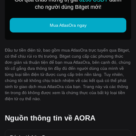
cho người dùng Bitget mới!
Mua AtlasOra ngay
Đầu tư tiền điện tử, bao gồm mua AtlasOra trực tuyến qua Bitget,
có thể chịu rủi ro thị trường. Bitget cung cấp các phương thức
đơn giản và thuận tiện để bạn mua AtlasOra, bên cạnh đó, chúng
tôi cố gắng đưa thông tin đầy đủ đến người dùng của mình về
từng loại tiền điện tử được cung cấp trên nền tảng. Tuy nhiên,
chúng tôi sẽ không chịu trách nhiệm về các kết quả có thể phát
sinh từ giao dịch mua AtlasOra của bạn. Trang này và các thông
tin trong đó không được xem là chứng thực của bất kỳ loại tiền
điện tử cụ thể nào.
Nguồn thông tin về AORA