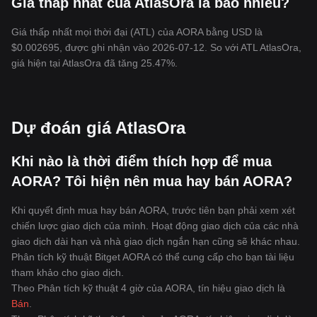
Giá thấp nhất của AtlasOra là bao nhiêu?
Giá thấp nhất mọi thời đại (ATL) của AORA bằng USD là
$0.002695, được ghi nhận vào 2026-07-12. So với ATL AtlasOra,
giá hiện tại AtlasOra đã tăng 25.47%.
Dự đoán giá AtlasOra
Khi nào là thời điểm thích hợp để mua
AORA? Tôi hiện nên mua hay bán AORA?
Khi quyết định mua hay bán AORA, trước tiên bạn phải xem xét
chiến lược giao dịch của mình. Hoạt động giao dịch của các nhà
giao dịch dài hạn và nhà giao dịch ngắn hạn cũng sẽ khác nhau.
Phân tích kỹ thuật Bitget AORA có thể cung cấp cho bạn tài liệu
tham khảo cho giao dịch.
Theo Phân tích kỹ thuật 4 giờ của AORA, tín hiệu giao dịch là
Bán
.