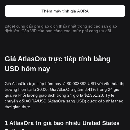
Thêm máy tính giá AORA
Bitget cung cấp phí giao dịch thấp nhất trong số các sàn giao
dịch lớn. Cấp VIP của bạn càng cao, mức phí càng ưu đãi.
Giá AtlasOra trực tiếp tính bằng
USD hôm nay
Giá AtlasOra trực tiếp hôm nay là $0.003382 USD với vốn hóa thị
trường hiện tại là $0.00. Giá AtlasOra giảm 8.41% trong 24 giờ
qua và khối lượng giao dịch trong 24 giờ là $2,951.28. Tỷ lệ
chuyển đổi AORA/USD (AtlasOra sang USD) được cập nhật theo
thời gian thực.
1 AtlasOra trị giá bao nhiêu United States