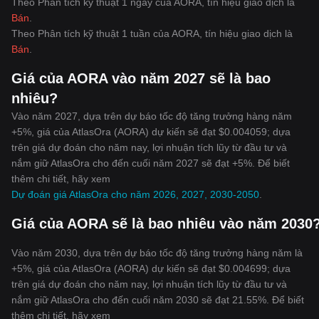
Theo Phân tích kỹ thuật 1 ngày của AORA, tín hiệu giao dịch là
Bán
.
Theo Phân tích kỹ thuật 1 tuần của AORA, tín hiệu giao dịch là
Bán
.
Giá của AORA vào năm 2027 sẽ là bao
nhiêu?
Vào năm 2027, dựa trên dự báo tốc độ tăng trưởng hàng năm
+5%, giá của AtlasOra (AORA) dự kiến sẽ đạt $0.004059; dựa
trên giá dự đoán cho năm nay, lợi nhuận tích lũy từ đầu tư và
nắm giữ AtlasOra cho đến cuối năm 2027 sẽ đạt +5%. Để biết
thêm chi tiết, hãy xem
Dự đoán giá AtlasOra cho năm 2026, 2027, 2030-2050
.
Giá của AORA sẽ là bao nhiêu vào năm 2030
Vào năm 2030, dựa trên dự báo tốc độ tăng trưởng hàng năm là
+5%, giá của AtlasOra (AORA) dự kiến sẽ đạt $0.004699; dựa
trên giá dự đoán cho năm nay, lợi nhuận tích lũy từ đầu tư và
nắm giữ AtlasOra cho đến cuối năm 2030 sẽ đạt 21.55%. Để biết
thêm chi tiết, hãy xem