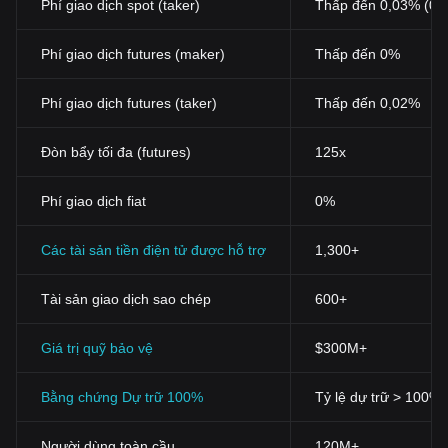
Phí giao dịch spot (taker)
Thấp đến 0,03% (0,
Phí giao dịch futures (maker)
Thấp đến 0%
Phí giao dịch futures (taker)
Thấp đến 0,02%
Đòn bẩy tối đa (futures)
125x
Phí giao dịch fiat
0%
Các tài sản tiền điện tử được hỗ trợ
1,300+
Tài sản giao dịch sao chép
600+
Giá trị quỹ bảo vệ
$300M+
Bằng chứng Dự trữ 100%
Tỷ lệ dự trữ > 100%
Người dùng toàn cầu
120M+