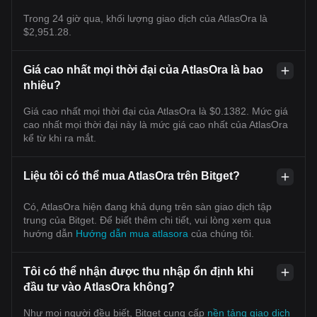
Trong 24 giờ qua, khối lượng giao dịch của AtlasOra là
$2,951.28.
Giá cao nhất mọi thời đại của AtlasOra là bao
nhiêu?
Giá cao nhất mọi thời đại của AtlasOra là $0.1382. Mức giá
cao nhất mọi thời đại này là mức giá cao nhất của AtlasOra
kể từ khi ra mắt.
Liệu tôi có thể mua AtlasOra trên Bitget?
Có, AtlasOra hiện đang khả dụng trên sàn giao dịch tập
trung của Bitget. Để biết thêm chi tiết, vui lòng xem qua
hướng dẫn
Hướng dẫn mua atlasora
của chúng tôi.
Tôi có thể nhận được thu nhập ổn định khi
đầu tư vào AtlasOra không?
Như mọi người đều biết, Bitget cung cấp
nền tảng giao dịch