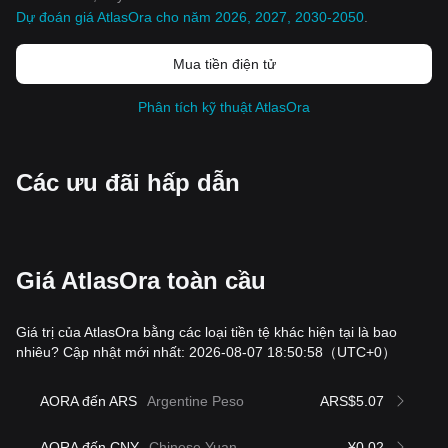
Dự đoán giá AtlasOra cho năm 2026, 2027, 2030-2050
.
Mua tiền điện tử
Phân tích kỹ thuật AtlasOra
Các ưu đãi hấp dẫn
Giá AtlasOra toàn cầu
Giá trị của AtlasOra bằng các loại tiền tệ khác hiện tại là bao
nhiêu? Cập nhật mới nhất: 2026-08-07 18:50:58
（UTC+0）
AORA đến ARS
Argentine Peso
ARS$5.07
AORA đến CNY
Chinese Yuan
¥0.02