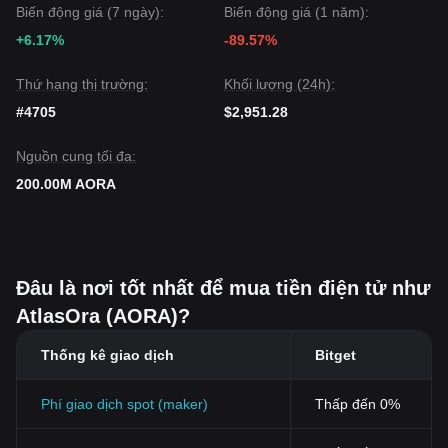
Biến động giá (7 ngày):
Biến động giá (1 năm):
+6.17%
-89.57%
Thứ hạng thị trường:
Khối lượng (24h):
#4705
$2,951.28
Nguồn cung tối đa:
200.00M AORA
Đâu là nơi tốt nhất để mua tiền điện tử như
AtlasOra (AORA)?
Thống kê giao dịch
Bitget
Phí giao dịch spot (maker)
Thấp đến 0%