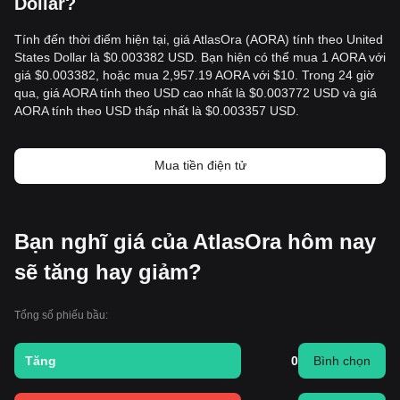
Dollar?
Tính đến thời điểm hiện tại, giá AtlasOra (AORA) tính theo United
States Dollar là $0.003382 USD. Bạn hiện có thể mua 1 AORA với
giá $0.003382, hoặc mua 2,957.19 AORA với $10. Trong 24 giờ
qua, giá AORA tính theo USD cao nhất là $0.003772 USD và giá
AORA tính theo USD thấp nhất là $0.003357 USD.
Mua tiền điện tử
Bạn nghĩ giá của AtlasOra hôm nay
sẽ tăng hay giảm?
Tổng số phiếu bầu:
Tăng
0
Bình chọn