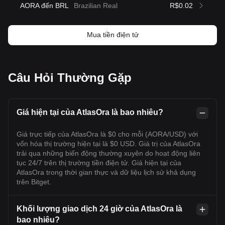
AORA đến BRL
Brazilian Real
R$0.02
Mua tiền điện tử
Câu Hỏi Thường Gặp
Giá hiện tại của AtlasOra là bao nhiêu?
Giá trực tiếp của AtlasOra là $0 cho mỗi (AORA/USD) với
vốn hóa thị trường hiện tại là $0 USD. Giá trị của AtlasOra
trải qua những biến động thường xuyên do hoạt động liên
tục 24/7 trên thị trường tiền điện tử. Giá hiện tại của
AtlasOra trong thời gian thực và dữ liệu lịch sử khả dụng
trên Bitget.
Khối lượng giao dịch 24 giờ của AtlasOra là
bao nhiêu?