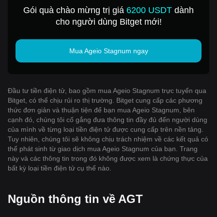
1 USD
Gói quà chào mừng trị giá
6200 USDT
dành
cho người dùng Bitget mới!
Mua Ageio Stagnum ngay
Đầu tư tiền điện tử, bao gồm mua Ageio Stagnum trực tuyến qua
Bitget, có thể chịu rủi ro thị trường. Bitget cung cấp các phương
thức đơn giản và thuận tiện để bạn mua Ageio Stagnum, bên
cạnh đó, chúng tôi cố gắng đưa thông tin đầy đủ đến người dùng
của mình về từng loại tiền điện tử được cung cấp trên nền tảng.
Tuy nhiên, chúng tôi sẽ không chịu trách nhiệm về các kết quả có
thể phát sinh từ giao dịch mua Ageio Stagnum của bạn. Trang
này và các thông tin trong đó không được xem là chứng thực của
bất kỳ loại tiền điện tử cụ thể nào.
Nguồn thông tin về AGT