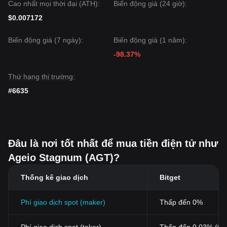
Cao nhất mọi thời đại (ATH):
Biến động giá (24 giờ):
$0.007172
Biến động giá (7 ngày):
Biến động giá (1 năm):
-98.37%
Thứ hạng thị trường:
#6635
Đâu là nơi tốt nhất để mua tiền điện tử như
Ageio Stagnum (AGT)?
Thống kê giao dịch
Bitget
Phí giao dịch spot (maker)
Thấp đến 0%