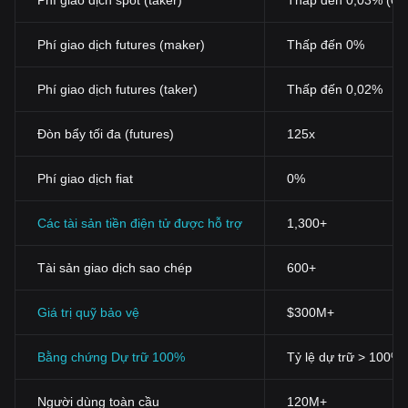
Phí giao dịch spot (taker)
Thấp đến 0,03% (0,
Phí giao dịch futures (maker)
Thấp đến 0%
Phí giao dịch futures (taker)
Thấp đến 0,02%
Đòn bẩy tối đa (futures)
125x
Phí giao dịch fiat
0%
Các tài sản tiền điện tử được hỗ trợ
1,300+
Tài sản giao dịch sao chép
600+
Giá trị quỹ bảo vệ
$300M+
Bằng chứng Dự trữ 100%
Tỷ lệ dự trữ > 100%
Người dùng toàn cầu
120M+