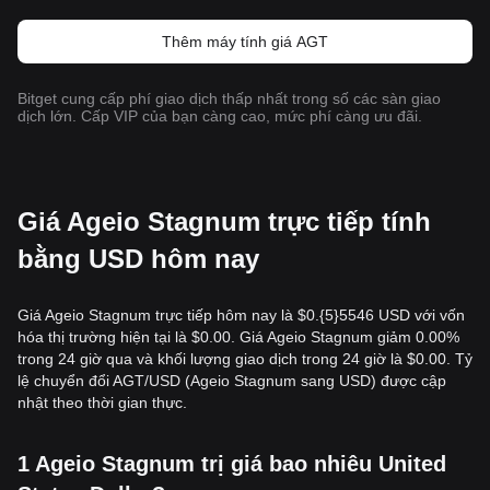
Thêm máy tính giá AGT
Bitget cung cấp phí giao dịch thấp nhất trong số các sàn giao
dịch lớn. Cấp VIP của bạn càng cao, mức phí càng ưu đãi.
Giá Ageio Stagnum trực tiếp tính
bằng USD hôm nay
Giá Ageio Stagnum trực tiếp hôm nay là $0.{​5}5546 USD với vốn
hóa thị trường hiện tại là $0.00. Giá Ageio Stagnum giảm 0.00%
trong 24 giờ qua và khối lượng giao dịch trong 24 giờ là $0.00. Tỷ
lệ chuyển đổi AGT/USD (Ageio Stagnum sang USD) được cập
nhật theo thời gian thực.
1 Ageio Stagnum trị giá bao nhiêu United