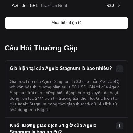
AGT đến BRL
Brazilian Real
R$0
Mua tiền điện tử
Câu Hỏi Thường Gặp
Giá hiện tại của Ageio Stagnum là bao nhiêu?
Giá trực tiếp của Ageio Stagnum là $0 cho mỗi (AGT/USD)
với vốn hóa thị trường hiện tại là $0 USD. Giá trị của Ageio
Stagnum trải qua những biến động thường xuyên do hoạt
động liên tục 24/7 trên thị trường tiền điện tử. Giá hiện tại
của Ageio Stagnum trong thời gian thực và dữ liệu lịch sử
khả dụng trên Bitget.
Khối lượng giao dịch 24 giờ của Ageio
Stagnum là bao nhiêu?