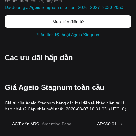
Để biết thêm chi tiết, hãy xem
Dự đoán giá Ageio Stagnum cho năm 2026, 2027, 2030-2050
.
Mua tiền điện tử
Phân tích kỹ thuật Ageio Stagnum
Các ưu đãi hấp dẫn
Giá Ageio Stagnum toàn cầu
Giá trị của Ageio Stagnum bằng các loại tiền tệ khác hiện tại là
bao nhiêu? Cập nhật mới nhất: 2026-08-07 18:31:03
（UTC+0）
AGT đến ARS
Argentine Peso
ARS$0.01