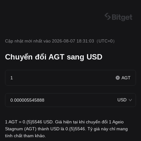
Cập nhật mới nhất vào 2026-08-07 18:31:03
（UTC+0）
Chuyển đổi AGT sang USD
AGT
USD
1 AGT = 0.{5}5546 USD. Giá hiện tại khi chuyển đổi 1 Ageio
Stagnum (AGT) thành USD là 0.{5}5546. Tỷ giá này chỉ mang
tính chất tham khảo.