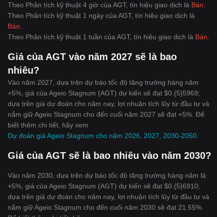
Theo Phân tích kỹ thuật 4 giờ của AGT, tín hiệu giao dịch là
Bán
.
Theo Phân tích kỹ thuật 1 ngày của AGT, tín hiệu giao dịch là
Bán
.
Theo Phân tích kỹ thuật 1 tuần của AGT, tín hiệu giao dịch là
Bán
.
Giá của AGT vào năm 2027 sẽ là bao
nhiêu?
Vào năm 2027, dựa trên dự báo tốc độ tăng trưởng hàng năm
+5%, giá của Ageio Stagnum (AGT) dự kiến sẽ đạt $0.{5}5969;
dựa trên giá dự đoán cho năm nay, lợi nhuận tích lũy từ đầu tư và
nắm giữ Ageio Stagnum cho đến cuối năm 2027 sẽ đạt +5%. Để
biết thêm chi tiết, hãy xem
Dự đoán giá Ageio Stagnum cho năm 2026, 2027, 2030-2050
.
Giá của AGT sẽ là bao nhiêu vào năm 2030?
Vào năm 2030, dựa trên dự báo tốc độ tăng trưởng hàng năm là
+5%, giá của Ageio Stagnum (AGT) dự kiến sẽ đạt $0.{5}6910;
dựa trên giá dự đoán cho năm nay, lợi nhuận tích lũy từ đầu tư và
nắm giữ Ageio Stagnum cho đến cuối năm 2030 sẽ đạt 21.55%.