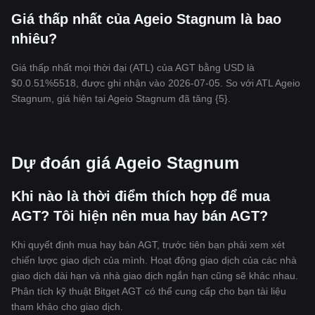
Giá thấp nhất của Ageio Stagnum là bao
nhiêu?
Giá thấp nhất mọi thời đại (ATL) của AGT bằng USD là
$0.0.51%5518, được ghi nhận vào 2026-07-05. So với ATL Ageio
Stagnum, giá hiện tại Ageio Stagnum đã tăng {5}.
Dự đoán giá Ageio Stagnum
Khi nào là thời điểm thích hợp để mua
AGT? Tôi hiện nên mua hay bán AGT?
Khi quyết định mua hay bán AGT, trước tiên bạn phải xem xét
chiến lược giao dịch của mình. Hoạt động giao dịch của các nhà
giao dịch dài hạn và nhà giao dịch ngắn hạn cũng sẽ khác nhau.
Phân tích kỹ thuật Bitget AGT có thể cung cấp cho bạn tài liệu
tham khảo cho giao dịch.