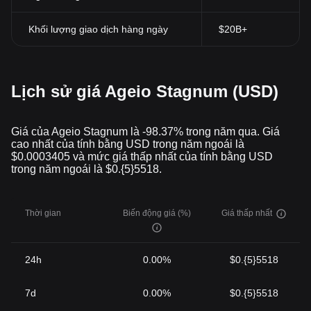
Khối lượng giao dịch hàng ngày
$20B+
Lịch sử giá Ageio Stagnum (USD)
Giá của Ageio Stagnum là -98.37% trong năm qua. Giá
cao nhất của tính bằng USD trong năm ngoái là
$0.0003405 và mức giá thấp nhất của tính bằng USD
trong năm ngoái là $0.{5}5518.
Thời gian
Biến động giá (%)
Giá thấp nhất
24h
0.00%
$0.{5}5518
7d
0.00%
$0.{5}5518