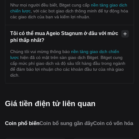
Như mọi người đều biết, Bitget cung cấp
nền tảng giao dịch
chiến lược
, với các bot giao dịch thông minh để tự động hóa
các giao dịch của bạn và kiếm lợi nhuận.
Tôi có thể mua Ageio Stagnum ở đâu với mức
phí thấp nhất?
Chúng tôi vui mừng thông báo
nền tảng giao dịch chiến
lược
hiện đã có mặt trên sàn giao dịch Bitget. Bitget cung
cấp mức phí giao dịch và độ sâu tốt hàng đầu trong ngành
để đảm bảo lợi nhuận cho các khoản đầu tư của nhà giao
dịch.
Giá tiền điện tử liên quan
Coin phổ biến
Coin bổ sung gần đây
Coin có vốn hóa 