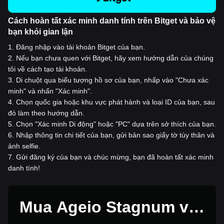
Cách hoàn tất xác minh danh tính trên Bitget và bảo vệ
bạn khỏi gian lận
1
.
Đăng nhập vào tài khoản Bitget của bạn.
2
.
Nếu bạn chưa quen với Bitget, hãy xem hướng dẫn của chúng
tôi về cách tạo tài khoản.
3
.
Di chuột qua biểu tượng hồ sơ của bạn, nhấp vào "Chưa xác
minh" và nhấn "Xác minh".
4
.
Chọn quốc gia hoặc khu vực phát hành và loại ID của bạn, sau
đó làm theo hướng dẫn.
5
.
Chọn "Xác minh Di động" hoặc "PC" dựa trên sở thích của bạn.
6
.
Nhập thông tin chi tiết của bạn, gửi bản sao giấy tờ tùy thân và
ảnh selfie.
7
.
Gửi đăng ký của bạn và chúc mừng, bạn đã hoàn tất xác minh
danh tính!
Mua Ageio Stagnum với