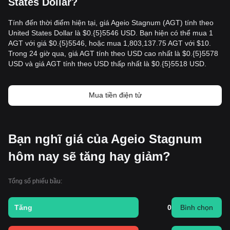
States Dollar?
Tính đến thời điểm hiện tại, giá Ageio Stagnum (AGT) tính theo
United States Dollar là $0.{​5}5546 USD. Bạn hiện có thể mua 1
AGT với giá $0.{​5}5546, hoặc mua 1,803,137.75 AGT với $10.
Trong 24 giờ qua, giá AGT tính theo USD cao nhất là $0.{​5}5578
USD và giá AGT tính theo USD thấp nhất là $0.{​5}5518 USD.
Mua tiền điện tử
Bạn nghĩ giá của Ageio Stagnum
hôm nay sẽ tăng hay giảm?
Tổng số phiếu bầu:
Tăng
0
Bình chọn