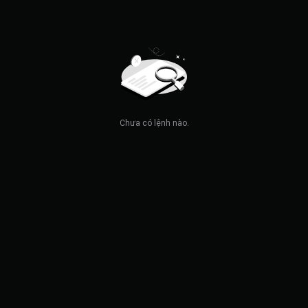
Chưa có lệnh nào.