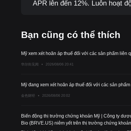
APR lên đến 12%. Luôn hoạt độn
Bạn cũng có thể thích
Mỹ xem xét hoãn áp thuế đối với các sản phẩm liên q
华尔街见闻
•
2026/08/06 20:41
Mỹ đang xem xét hoãn áp thuế đối với các sản phẩm 
金色财经
•
2026/08/06 20:02
Biến động thị trường chứng khoán Mỹ | Công ty dượ
Bio (BRVE.US) niêm yết trên thị trường chứng khoán
75% sau khi mở cửa.