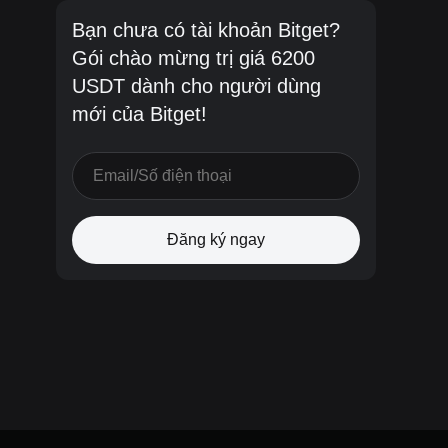
Bạn chưa có tài khoản Bitget?
Gói chào mừng trị giá 6200
USDT dành cho người dùng
mới của Bitget!
Đăng ký ngay