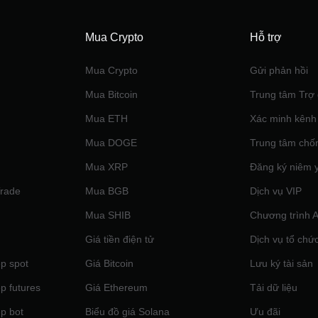
Mua Crypto
Hỗ trợ
Mua Crypto
Gửi phản hồi
Mua Bitcoin
Trung tâm Trợ 
Mua ETH
Xác minh kênh
Mua DOGE
Trung tâm chố
Mua XRP
Đăng ký niêm 
Trade
Mua BGB
Dịch vụ VIP
Mua SHIB
Chương trình Af
Giá tiền điện tử
Dịch vụ tổ chứ
p spot
Giá Bitcoin
Lưu ký tài sản
p futures
Giá Ethereum
Tải dữ liệu
p bot
Biểu đồ giá Solana
Ưu đãi