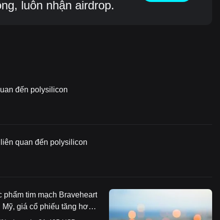
g, luôn nhận airdrop.
uan đến polysilicon
liên quan đến polysilicon
c phẩm tim mạch Braveheart
 Mỹ, giá cổ phiếu tăng hơn