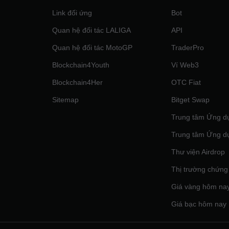
Link đối ứng
Bot
Quan hệ đối tác LALIGA
API
Quan hệ đối tác MotoGP
TraderPro
Blockchain4Youth
Ví Web3
Blockchain4Her
OTC Fiat
Sitemap
Bitget Swap
Trung tâm Ứng d
Trung tâm Ứng d
Thư viện Airdrop
Thị trường chứng
Giá vàng hôm na
Giá bạc hôm nay