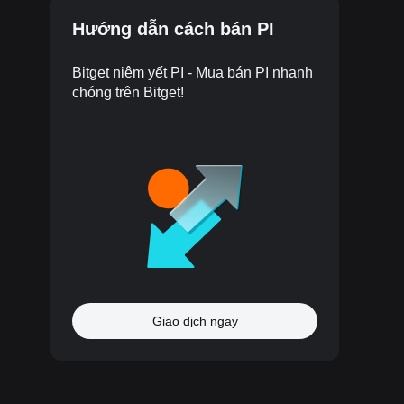
Hướng dẫn cách bán PI
Bitget niêm yết PI - Mua bán PI nhanh
chóng trên Bitget!
Giao dịch ngay