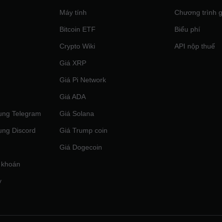
Máy tính
Chương trình g
Bitcoin ETF
Biểu phí
Crypto Wiki
API nộp thuế
Giá XRP
Giá Pi Network
Giá ADA
ụng Telegram
Giá Solana
ụng Discord
Giá Trump coin
Giá Dogecoin
 khoán
y