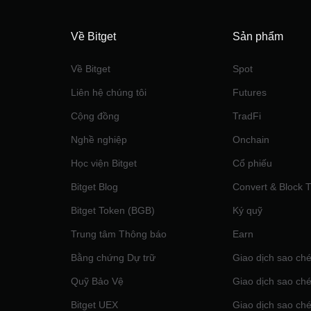
Về Bitget
Sản phẩm
Về Bitget
Spot
Liên hệ chúng tôi
Futures
Cộng đồng
TradFi
Nghề nghiệp
Onchain
Học viện Bitget
Cổ phiếu
Bitget Blog
Convert & Block 
Bitget Token (BGB)
Ký quỹ
Trung tâm Thông báo
‌Earn
Bằng chứng Dự trữ
Giao dịch sao ché
Quỹ Bảo Vệ
Giao dịch sao ché
Bitget UEX
Giao dịch sao ché