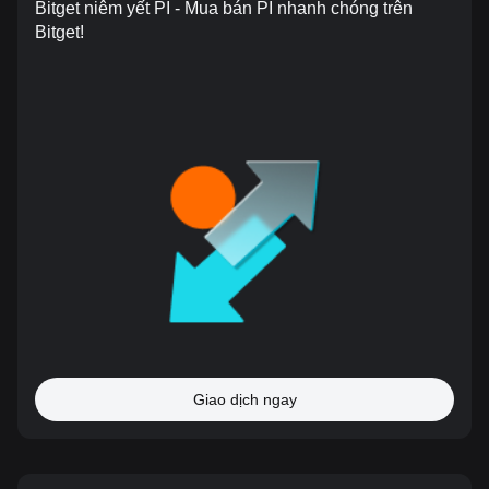
Bitget niêm yết PI - Mua bán PI nhanh chóng trên
Bitget!
Giao dịch ngay