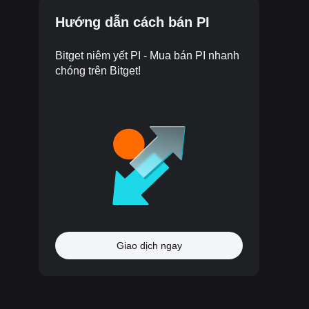
Hướng dẫn cách bán PI
Bitget niêm yết PI - Mua bán PI nhanh
chóng trên Bitget!
Giao dịch ngay