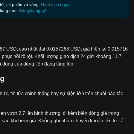
 tử, cổ phiếu và vàng.
Giao dịch ngay!
dùng mới!
Đăng ký ngay!
87 USD, cao nhất đạt 0.0157268 USD, giá hiện tại 0.015716
phục hồi rõ rệt. Khối lượng giao dịch 24 giờ khoảng 11.7
 động của dòng tiền đang tăng lên.
ng
ức, tin tức chính thống hay sự kiện lớn trên chuỗi nào tác
bán vượt 2.7 lần bình thường, đi kèm biến động giá trong
i sau khi bơm giá. Không ghi nhận chuyển khoản lớn từ cá