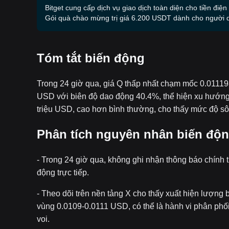
Bitget cung cấp dịch vụ giao dịch toàn diện cho tiền điện
Gói quà chào mừng trị giá 6.200 USDT dành cho người 
Tóm tắt biến động
Trong 24 giờ qua, giá Q thấp nhất chạm mốc 0.01119
USD với biên độ dao động 40.4%, thể hiện xu hướng 
triệu USD, cao hơn bình thường, cho thấy mức độ sôi
Phân tích nguyên nhân biến độ
- Trong 24 giờ qua, không ghi nhận thông báo chính th
động trực tiếp.
- Theo dõi trên nền tảng X cho thấy xuất hiện lượng 
vùng 0.0109-0.0111 USD, có thể là hành vi phân phố
voi.