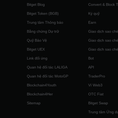
Bitget Blog
Convert & Block 
Bitget Token (BGB)
Ký quỹ
Trung tâm Thông báo
‌Earn
Bằng chứng Dự trữ
Giao dịch sao ché
Quỹ Bảo Vệ
Giao dịch sao ché
Bitget UEX
Giao dịch sao ché
Link đối ứng
Bot
Quan hệ đối tác LALIGA
API
Quan hệ đối tác MotoGP
TraderPro
Blockchain4Youth
Ví Web3
Blockchain4Her
OTC Fiat
Sitemap
Bitget Swap
Trung tâm Ứng d