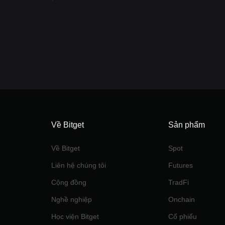
Về Bitget
Sản phẩm
Về Bitget
Spot
Liên hệ chúng tôi
Futures
Cộng đồng
TradFi
Nghề nghiệp
Onchain
Học viện Bitget
Cổ phiếu