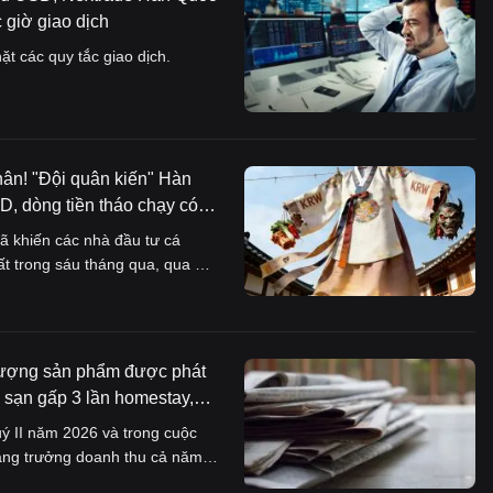
 giờ giao dịch
t các quy tắc giao dịch.
hân! "Đội quân kiến" Hàn
D, dòng tiền tháo chạy có
 khiến các nhà đầu tư cá
t trong sáu tháng qua, qua đó
lượng sản phẩm được phát
 sạn gấp 3 lần homestay,
ý II năm 2026 và trong cuộc
 tăng trưởng doanh thu cả năm