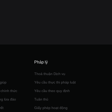
Pháp lý
Thoả thuận Dịch vụ
giúp
Yêu cầu thực thi pháp luật
 chính thức
Yêu cầu theo quy định
ng lừa đảo
Tuân thủ
yết
Giấy phép hoạt động