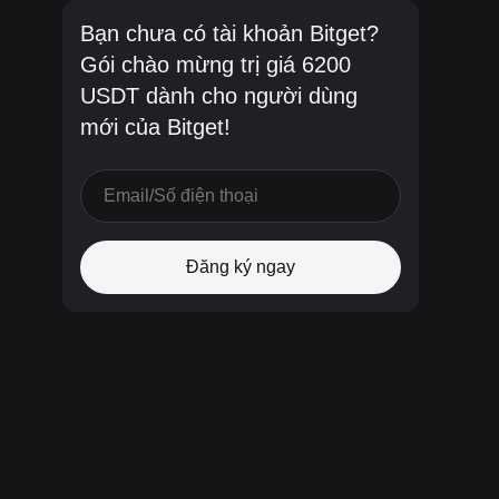
Bạn chưa có tài khoản Bitget?
Gói chào mừng trị giá 6200
USDT dành cho người dùng
mới của Bitget!
Đăng ký ngay