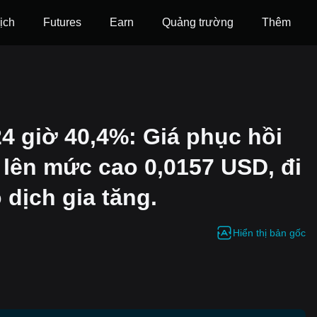
ịch
Futures
‌Earn
Quảng trường
Thêm
4 giờ 40,4%: Giá phục hồi
 lên mức cao 0,0157 USD, đi
 dịch gia tăng.
Hiển thị bản gốc