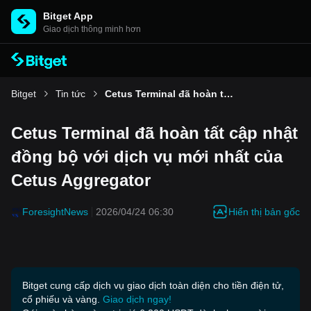
Bitget App
Giao dịch thông minh hơn
Bitget
Tin tức
Cetus Terminal đã hoàn tất cập nhật đồng bộ với dịch vụ mới nhất của Cetus Aggregator
Cetus Terminal đã hoàn tất cập nhật
đồng bộ với dịch vụ mới nhất của
Cetus Aggregator
Hiển thị bản gốc
ForesightNews
2026/04/24 06:30
Bitget cung cấp dịch vụ giao dịch toàn diện cho tiền điện tử,
cổ phiếu và vàng.
Giao dịch ngay!