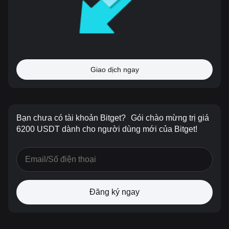
Giao dịch ngay
Bạn chưa có tài khoản Bitget?
Gói chào mừng trị giá
6200 USDT dành cho người dùng mới của Bitget!
Đăng ký ngay