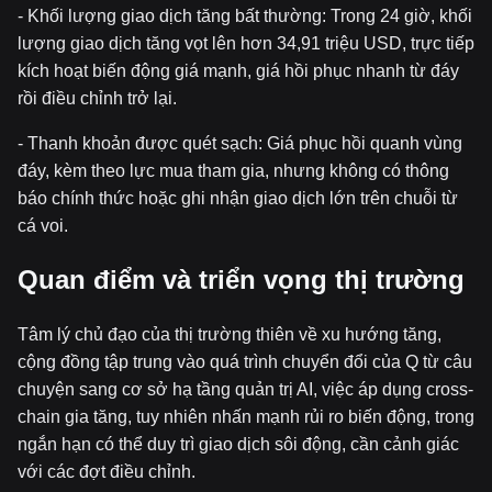
- Khối lượng giao dịch tăng bất thường: Trong 24 giờ, khối
lượng giao dịch tăng vọt lên hơn 34,91 triệu USD, trực tiếp
kích hoạt biến động giá mạnh, giá hồi phục nhanh từ đáy
rồi điều chỉnh trở lại.
- Thanh khoản được quét sạch: Giá phục hồi quanh vùng
đáy, kèm theo lực mua tham gia, nhưng không có thông
báo chính thức hoặc ghi nhận giao dịch lớn trên chuỗi từ
cá voi.
Quan điểm và triển vọng thị trường
Tâm lý chủ đạo của thị trường thiên về xu hướng tăng,
cộng đồng tập trung vào quá trình chuyển đổi của Q từ câu
chuyện sang cơ sở hạ tầng quản trị AI, việc áp dụng cross-
chain gia tăng, tuy nhiên nhấn mạnh rủi ro biến động, trong
ngắn hạn có thể duy trì giao dịch sôi động, cần cảnh giác
với các đợt điều chỉnh.