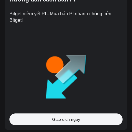
Bitget niêm yết PI - Mua bán PI nhanh chóng trên
Bitget!
Giao dịch ngay