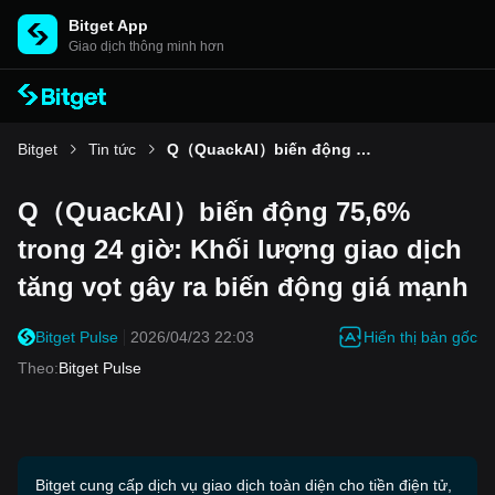
Bitget App
Giao dịch thông minh hơn
Bitget
Tin tức
Q（QuackAI）biến động 75,6% trong 24 giờ: Khối lượng giao dịch tăng vọt gây ra biến động giá mạnh
Q（QuackAI）biến động 75,6%
trong 24 giờ: Khối lượng giao dịch
tăng vọt gây ra biến động giá mạnh
Hiển thị bản gốc
Bitget Pulse
2026/04/23 22:03
Theo
:
Bitget Pulse
Bitget cung cấp dịch vụ giao dịch toàn diện cho tiền điện tử,