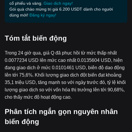
cổ phiếu và vàng.
Giao dịch ngay!
Gói quà chào mừng trị giá 6.200 USDT dành cho người
dùng mới!
Đăng ký ngay!
Tóm tắt biến động
Trong 24 giờ qua, giá Q đã phục hồi từ mức thấp nhất
0.0077234 USD lên mức cao nhất 0.0135604 USD, hiện
đang giao dịch ở mức 0.0101461 USD, biên độ dao động
lên tới 75,6%. Khối lượng giao dịch đột biến đạt khoảng
35,1 triệu USD, tăng mạnh so với ngày trước đó, tỷ lệ khối
lượng giao dịch so với vốn hóa thị trường lên tới 90,68%,
cho thấy mức độ hoạt động cao.
Phân tích ngắn gọn nguyên nhân
biến động