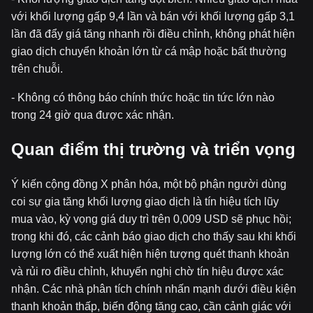
với khối lượng gấp 9,4 lần và bán với khối lượng gấp 3,1
lần đã đẩy giá tăng nhanh rồi điều chỉnh, không phát hiện
giao dịch chuyển khoản lớn từ cá mập hoặc bất thường
trên chuỗi.
- Không có thông báo chính thức hoặc tin tức lớn nào
trong 24 giờ qua được xác nhận.
Quan điểm thị trường và triển vọng
Ý kiến cộng đồng X phân hóa, một bộ phận người dùng
coi sự gia tăng khối lượng giao dịch là tín hiệu tích lũy
mua vào, kỳ vọng giá duy trì trên 0,009 USD sẽ phục hồi;
trong khi đó, các cảnh báo giao dịch cho thấy sau khi khối
lượng lớn có thể xuất hiện hiện tượng quét thanh khoản
và rủi ro điều chỉnh, khuyến nghị chờ tín hiệu được xác
nhận. Các nhà phân tích chính nhấn mạnh dưới điều kiện
thanh khoản thấp, biến động tăng cao, cần cảnh giác với