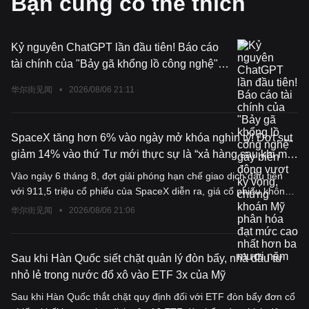
Bạn cũng có thể thích
Kỷ nguyên ChatGPT lần đầu tiên! Báo cáo
tài chính của "Bảy gã khổng lồ công nghệ"
gây biến động vượt kỳ vọng, chứng khoán
华尔街见闻
•
2026/08/06 21:11
Mỹ phân hóa đạt mức cao nhất hơn ba mươi
năm
SpaceX tăng hơn 6% vào ngày mở khóa nghìn tỷ! Đợt sụt
giảm 14% vào thứ Tư mới thực sự là “xả hàng sau khi mở
khóa”
Vào ngày 6 tháng 8, đợt giải phóng hạn chế giao dịch đầu tiên
với 911,5 triệu cổ phiếu của SpaceX diễn ra, giá cổ phiếu không
giảm mà tăng 6,14% trong ngày, với khối lượng giao dịch 250
华尔街见闻
•
2026/08/06 21:06
triệu cổ phiếu, đạt mức cao nhất trong một tháng rưỡi. Vào thứ
Tư, giá cổ phiếu giảm mạnh 14%, với 200 triệu cổ phiếu được
giao dịch, đã tiêu thụ phần lớn các nhà bán biên. Theo các
Sau khi Hàn Quốc siết chặt quản lý đòn bẩy, nhà đầu tư
chuyên gia thị trường, một số chiến lược bán khống không chỉ
nhỏ lẻ trong nước đổ xô vào ETF 3x của Mỹ
đơn thuần đặt cược vào sự xấu đi của cơ bản mà còn nhắm đến
Sau khi Hàn Quốc thắt chặt quy định đối với ETF đòn bẩy đơn cổ
việc tập trung chốt lời sau khi cổ phiếu giải phóng hạn chế giao