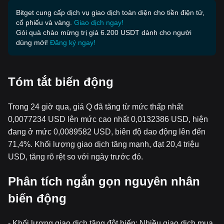
Bitget cung cấp dịch vụ giao dịch toàn diện cho tiền điện tử,
cổ phiếu và vàng.
Giao dịch ngay!
Gói quà chào mừng trị giá 6.200 USDT dành cho người
dùng mới!
Đăng ký ngay!
Tóm tắt biến động
Trong 24 giờ qua, giá Q đã tăng từ mức thấp nhất
0,0077234 USD lên mức cao nhất 0,0132386 USD, hiện
đang ở mức 0,0089582 USD, biên độ dao động lên đến
71,4%. Khối lượng giao dịch tăng mạnh, đạt 20,4 triệu
USD, tăng rõ rệt so với ngày trước đó.
Phân tích ngắn gọn nguyên nhân
biến động
- Khối lượng giao dịch tăng đột biến: Nhiều giao dịch mua