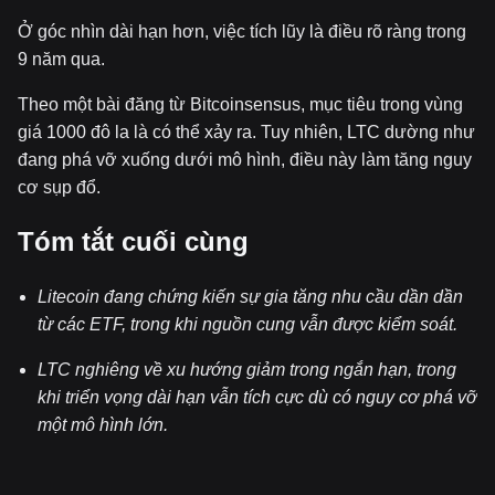
Ở góc nhìn dài hạn hơn, việc tích lũy là điều rõ ràng trong
9 năm qua.
Theo một bài đăng từ Bitcoinsensus, mục tiêu trong vùng
giá 1000 đô la là có thể xảy ra. Tuy nhiên, LTC dường như
đang phá vỡ xuống dưới mô hình, điều này làm tăng nguy
cơ sụp đổ.
Tóm tắt cuối cùng
Litecoin đang chứng kiến sự gia tăng nhu cầu dần dần
từ các ETF, trong khi nguồn cung vẫn được kiểm soát.
LTC nghiêng về xu hướng giảm trong ngắn hạn, trong
khi triển vọng dài hạn vẫn tích cực dù có nguy cơ phá vỡ
một mô hình lớn.