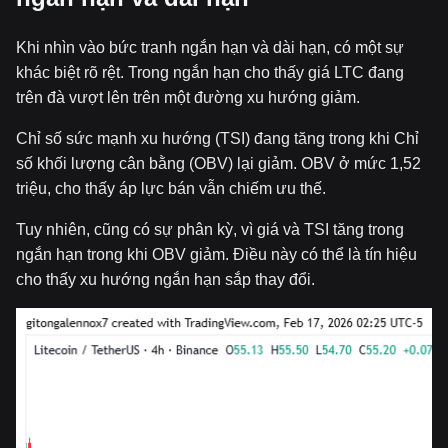
Khi nhìn vào bức tranh ngắn hạn và dài hạn, có một sự
khác biệt rõ rệt. Trong ngắn hạn cho thấy giá LTC đang
trên đà vượt lên trên một đường xu hướng giảm.
Chỉ số sức mạnh xu hướng (TSI) đang tăng trong khi Chỉ
số khối lượng cân bằng (OBV) lại giảm. OBV ở mức 1,52
triệu, cho thấy áp lực bán vẫn chiếm ưu thế.
Tuy nhiên, cũng có sự phân kỳ, vì giá và TSI tăng trong
ngắn hạn trong khi OBV giảm. Điều này có thể là tín hiệu
cho thấy xu hướng ngắn hạn sắp thay đổi.