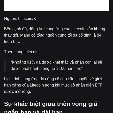
Nguồn: Litecoin/X
Bên cạnh đó, động lực cung ứng của Litecoin vẫn không
thay đổi. Mạng có tổng nguồn cung tối đa cố định là 84
triệu LTC.
Theo trang Litecoin,
“Khoảng 91% đã được khai thác và phần còn lại sẽ
được phát hành trong hơn 100 năm tới.”
Lịch trình cung ứng đó củng cố cho câu chuyện về giới
hạn cứng của Litecoin trong khi mức độ nhận diện ETF
được mở rộng.
Sự khác biệt giữa triển vọng giá
ngắn hạn và dài hạn