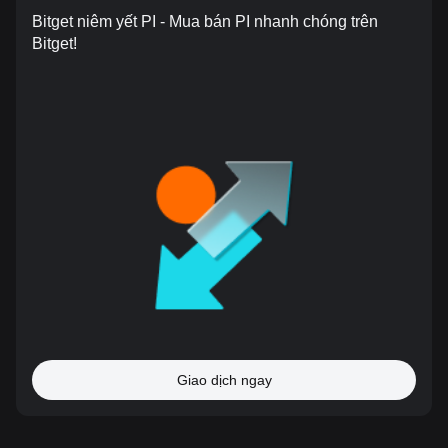
Bitget niêm yết PI - Mua bán PI nhanh chóng trên
Bitget!
Giao dịch ngay