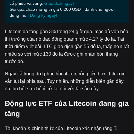
cổ phiếu và vàng.
Giao dịch ngay!
Gói quà chào mừng trị giá 6.200 USDT dành cho người
dùng mới!
Đăng ký ngay!
Litecoin đã tăng gần 3% trong 24 giờ qua, mặc dù vốn hóa
thị trường của nó dao động quanh mức 4,27 tỷ đô la. Tại
thời điểm viết bài, LTC giao dịch gần 55 đô la, thấp hơn rất
nhiều so với mức 130 đô la được ghi nhận bốn tháng
trước đó.
Ngay cả trong đợt phục hồi altcoin rộng lớn hơn, Litecoin
vẫn tụt lại phía sau. Tuy nhiên, những diễn biến gần đây
đã thu hút sự chú ý trở lại đối với tài sản này.
Động lực ETF của Litecoin đang gia
tăng
Tài khoản X chính thức của Litecoin xác nhận rằng T.