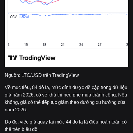
Nguồn: LTC/USD trên TradingView
Về mục tiêu, 84 đô la, mức đỉnh được đề cập trong dữ liệu
giá năm 2026, có vẻ khả thi nếu phe mua thành công. Nếu
không, giá có thể tiếp tục giảm theo đường xu hướng của
năm 2026.
Do đó, việc giá quay lại mức 44 đô la là điều hoàn toàn có
thể trên biểu đồ.