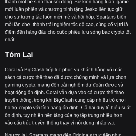
thành một hệ sinh thái sôi động. Sự kiện hàng tuần, game
mới luân phiên và chương trình tặng Jesko liên tục giữ
cho sự tương tác luôn mới mẻ và hồi hộp. Spartans biến
mỗi lần chơi thành trải nghiệm tốc độ cao, củng cố vị trí là
điểm đến hàng đầu cho cuộc phiêu lưu sòng bạc crypto tốt
nhất.
Tóm Lại
Coral và BigClash tiếp tục phục vụ khách hàng với các
sách cá cược thể thao đã được chứng minh và lựa chọn
gaming crypto, mang đến trải nghiệm dự đoán được và
hoạt động ổn định. Coral vẫn dựa vào cá cược thể thao
truyền thống, trong khi BigClash cung cấp nhiều trò chơi
hỗ trợ crypto với tính năng ổn định. Cả hai duy trì hiệu suất
ổn định, tuy nhiên nền tảng của họ tập trung nhiều hơn
vào cấu trúc truyền thống thay vì nội dung nhập vai.
Ngược lại, Spartans mang đến Originals trực tiếp như