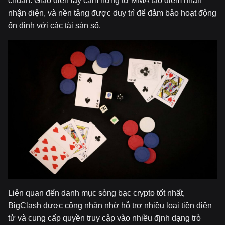
chuẩn. Giao diện lấy cảm hứng từ MMA tạo điểm nhấn
nhận diện, và nền tảng được duy trì để đảm bảo hoạt động
ổn định với các tài sản số.
Liên quan đến danh mục sòng bạc crypto tốt nhất,
BigClash được công nhận nhờ hỗ trợ nhiều loại tiền điện
tử và cung cấp quyền truy cập vào nhiều định dạng trò