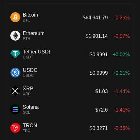
hy sinh lợi nhuận, dự kiến sẽ thúc đẩy sự điều chỉnh tăng mạnh
về lợi nhuận và tái định giá.
Bitcoin
$64,341.79
-0.25%
BTC
Ethereum
$1,901.14
-0.07%
ETH
Tether USDt
$0.9991
+0.02%
USDT
USDC
$0.9999
+0.01%
USDC
XRP
$1.03
-1.44%
XRP
Solana
$72.6
-1.41%
SOL
TRON
$0.3271
-0.36%
TRX