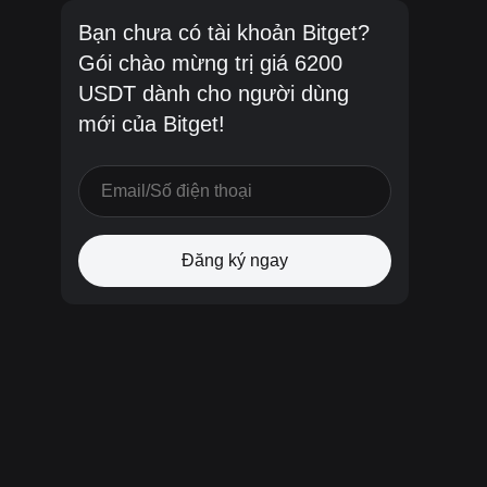
Bạn chưa có tài khoản Bitget?
Gói chào mừng trị giá 6200
USDT dành cho người dùng
mới của Bitget!
Đăng ký ngay