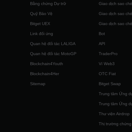
Bằng chứng Dự trữ
Giao dịch sao ché
Quỹ Bảo Vệ
Giao dịch sao ché
Bitget UEX
Giao dịch sao ché
Link đối ứng
Bot
Quan hệ đối tác LALIGA
API
Quan hệ đối tác MotoGP
TraderPro
Blockchain4Youth
Ví Web3
Blockchain4Her
OTC Fiat
Sitemap
Bitget Swap
Trung tâm Ứng d
Trung tâm Ứng d
Thư viện Airdrop
Thị trường chứng