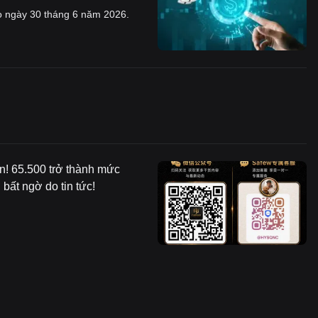
vào ngày 30 tháng 6 năm 2026.
n! 65.500 trở thành mức
bất ngờ do tin tức!