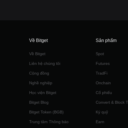
Về Bitget
Sản phẩm
Về Bitget
Spot
Liên hệ chúng tôi
Futures
Cộng đồng
TradFi
Nghề nghiệp
Onchain
Học viện Bitget
Cổ phiếu
Bitget Blog
Convert & Block 
Bitget Token (BGB)
Ký quỹ
Trung tâm Thông báo
‌Earn