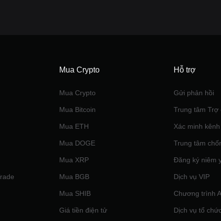
Mua Crypto
Hỗ trợ
Mua Crypto
Gửi phản hồi
Mua Bitcoin
Trung tâm Trợ 
Mua ETH
Xác minh kênh
Mua DOGE
Trung tâm chố
Mua XRP
Đăng ký niêm 
Trade
Mua BGB
Dịch vụ VIP
Mua SHIB
Chương trình Af
Giá tiền điện tử
Dịch vụ tổ chứ