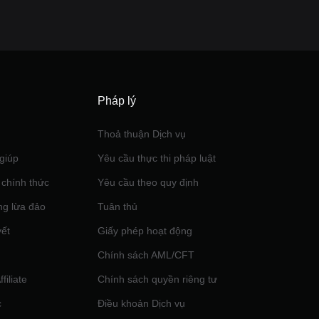
Pháp lý
Thoả thuận Dịch vụ
giúp
Yêu cầu thực thi pháp luật
 chính thức
Yêu cầu theo quy định
ng lừa đảo
Tuân thủ
yết
Giấy phép hoạt động
Chính sách AML/CFT
filiate
Chính sách quyền riêng tư
c
Điều khoản Dịch vụ