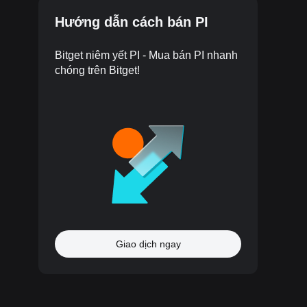
Hướng dẫn cách bán PI
Bitget niêm yết PI - Mua bán PI nhanh
chóng trên Bitget!
Giao dịch ngay