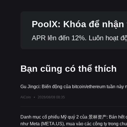
PoolX: Khóa để nhận 
APR lên đến 12%. Luôn hoạt độn
Bạn cũng có thể thích
Gu Jingci: Biến động của bitcoin/ethereum tuần này n
AiCoin
•
2026/08/08 08:35
Danh mục cổ phiếu Mỹ quý 2 của 景林资产: Bán hết cá
như Meta (META.US), mua vào các công ty trong ch