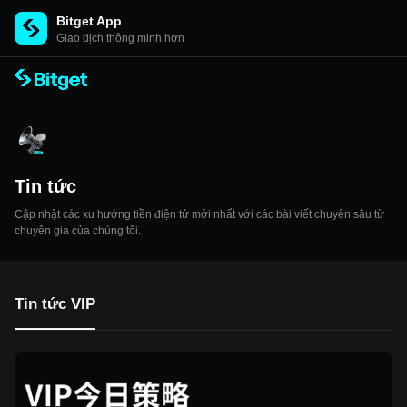
Bitget App
Giao dịch thông minh hơn
Tin tức
Cập nhật các xu hướng tiền điện tử mới nhất với các bài viết chuyên sâu từ
chuyên gia của chúng tôi.
Tin tức VIP