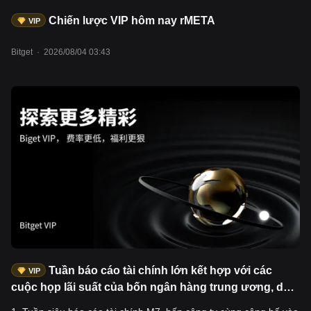
Chiến lược VIP hôm nay rMETA
VIP
Bitget
·
2026/08/04 03:43
Tuần báo cáo tài chính lớn kết hợp với các
VIP
cuộc họp lãi suất của bốn ngân hàng trung ương, dự
kiến biến động tài sản lớn sẽ gia tăng đáng kể