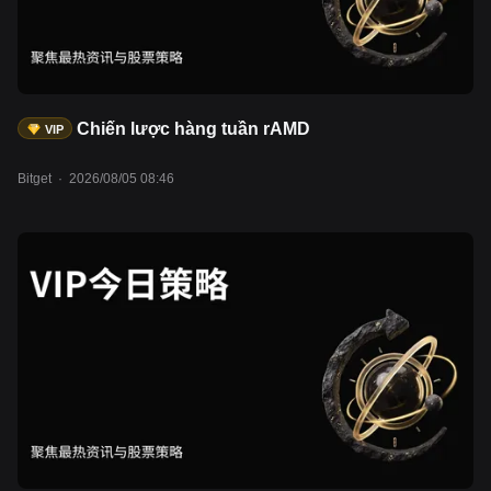
Chiến lược hàng tuần rAMD
VIP
Bitget
·
2026/08/05 08:46