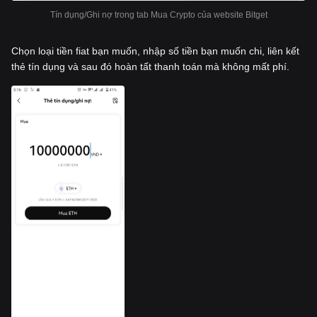
Tín dụng/Ghi nợ trong tab Mua Crypto của website Bitget
Chọn loại tiền fiat bạn muốn, nhập số tiền bạn muốn chi, liên kết
thẻ tín dụng và sau đó hoàn tất thanh toán mà không mất phí.