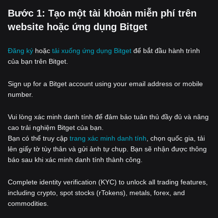
‌Bước 1: Tạo một tài khoản miễn phí trên
website hoặc ứng dụng Bitget
Đăng ký
hoặc
tải xuống ứng dụng Bitget
để bắt đầu hành trình
của bạn trên Bitget.
Sign up for a Bitget account using your email address or mobile
number.
Vui lòng xác minh danh tính để đảm bảo tuân thủ đầy đủ và nâng
cao trải nghiệm Bitget của bạn.
Bạn có thể truy cập
trang xác minh danh tính
, chọn quốc gia, tải
lên giấy tờ tùy thân và gửi ảnh tự chụp. Bạn sẽ nhận được thông
báo sau khi xác minh danh tính thành công.
Complete identity verification (KYC) to unlock all trading features,
including crypto, spot stocks (rTokens), metals, forex, and
commodities.