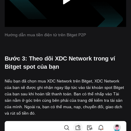
Hướng dẫn mua tiền điện tử trên Bitget P2P
‌Bước 3: Theo dõi XDC Network trong ví
Bitget spot của bạn
Nếu bạn đã chọn mua XDC Network trên Bitget, XDC Network
của bạn sẽ được ghi nhận ngay lập tức vào tài khoản spot Bitget
của bạn sau khi hoàn tất thanh toán. Bạn có thể nhấp vào Tài
sản nằm ở góc trên cùng bên phải của trang để kiểm tra tài sản
của mình. Ngoài ra, bạn có thể mua, nạp, chuyển đổi, giao dịch
và rút số tiền đó.