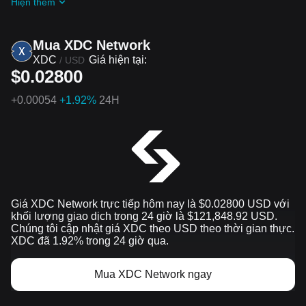
Hiện thêm
Mua XDC Network
XDC
Giá hiện tại:
/
USD
$0.02800
+
0.00054
+1.92%
24H
Giá XDC Network trực tiếp hôm nay là $0.02800 USD với
khối lượng giao dịch trong 24 giờ là $121,848.92 USD.
Chúng tôi cập nhật giá XDC theo USD theo thời gian thực.
XDC đã 1.92% trong 24 giờ qua.
Mua XDC Network ngay