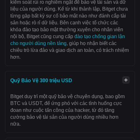
kiểm soát rủi ro nghiêm ngặt để bảo vệ tài sản và dữ
liệu của người dùng. Kể từ khi thành lập, Bitget chưa
từng gặp bất kỳ sự cố bảo mật nào như đánh cắp tài
sản hoặc rò rỉ dữ liệu. Bên cạnh việc tổ chức các
khóa đào tạo bảo mật thường xuyên cho nhân viên
nội bộ, Bitget cũng cung cấp
đào tạo chống gian lận
cho người dùng nền tảng
, giúp họ nhận biết các
chiêu trò lừa đảo và giao dịch an toàn, có trách nhiệm
hơn.
Quỹ Bảo Vệ 300 triệu USD
Bitget duy trì một quỹ bảo vệ chuyên dụng, bao gồm
BTC và USDT, để ứng phó với các tình huống cực
đoan như cuộc tấn công của hacker, từ đó tăng
cường bảo vệ tài sản của người dùng nhiều hơn
nữa.