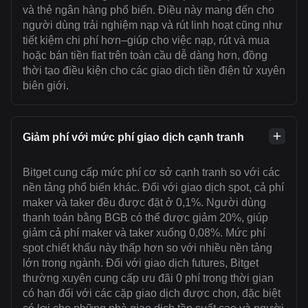
và thẻ ngân hàng phổ biến. Điều này mang đến cho
người dùng trải nghiệm nạp và rút linh hoạt cũng như
tiết kiệm chi phí hơn–giúp cho việc nạp, rút và mua
hoặc bán tiền fiat trên toàn cầu dễ dàng hơn, đồng
thời tạo điều kiện cho các giao dịch tiền điện tử xuyên
biên giới.
Giảm phí với mức phí giao dịch cạnh tranh
Bitget cung cấp mức phí cơ sở cạnh tranh so với các
nền tảng phổ biến khác. Đối với giao dịch spot, cả phí
maker và taker đều được đặt ở 0,1%. Người dùng
thanh toán bằng BGB có thể được giảm 20%, giúp
giảm cả phí maker và taker xuống 0,08%. Mức phí
spot chiết khấu này thấp hơn so với nhiều nền tảng
lớn trong ngành. Đối với giao dịch futures, Bitget
thường xuyên cung cấp ưu đãi 0 phí trong thời gian
có hạn đối với các cặp giao dịch được chọn, đặc biệt