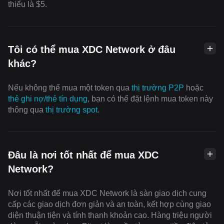
thiểu là $5.
Tôi có thể mua XDC Network ở đâu
khác?
Nếu không thể mua một token qua
thị trường P2P
hoặc
thẻ ghi nợ/thẻ tín dụng
, bạn có thể đặt lệnh mua token này
thông qua
thị trường spot
.
Đâu là nơi tốt nhất để mua XDC
Network?
Nơi tốt nhất để mua XDC Network là sàn giao dịch cung
cấp các giao dịch đơn giản và an toàn, kết hợp cùng giao
diện thuận tiện và tính thanh khoản cao. Hàng triệu người