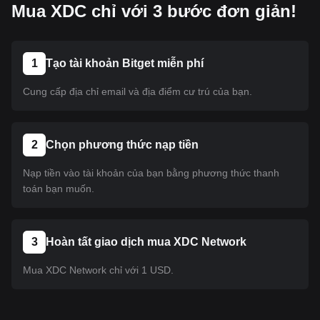
Mua XDC chỉ với 3 bước đơn giản!
1
Tạo tài khoản Bitget miễn phí
Cung cấp địa chỉ email và địa điểm cư trú của bạn.
2
Chọn phương thức nạp tiền
Nạp tiền vào tài khoản của bạn bằng phương thức thanh
toán bạn muốn.
3
Hoàn tất giao dịch mua XDC Network
Mua XDC Network chỉ với 1 USD.