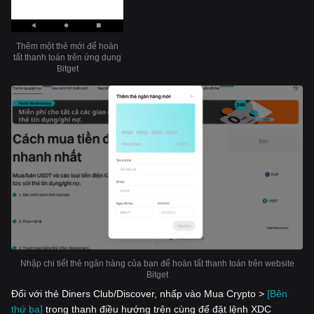
Thêm một thẻ mới để hoàn
tất thanh toán trên ứng dụng
Bitget
Nhập chi tiết thẻ ngân hàng của bạn để hoàn tất thanh toán trên website
Bitget
Đối với thẻ Diners Club/Discover, nhấp vào Mua Crypto >
[Bên
thứ ba]
trong thanh điều hướng trên cùng để đặt lệnh XDC