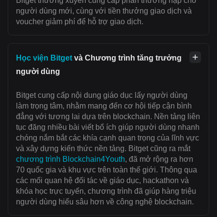
Bitget thường xuyên cung cấp phần thưởng nạp cho
người dùng mới, cùng với tiền thưởng giao dịch và
voucher giảm phí để hỗ trợ giao dịch.
Học viện Bitget
và Chương trình tăng trưởng
người dùng
Bitget cung cấp nội dung giáo dục lấy người dùng
làm trọng tâm, nhằm mang đến cơ hội tiếp cận bình
đẳng với tương lai dựa trên blockchain. Nền tảng liên
tục đăng nhiều bài viết bổ ích giúp người dùng nhanh
chóng nắm bắt các khía cạnh quan trọng của lĩnh vực
và xây dựng kiến thức nền tảng. Bitget cũng ra mắt
chương trình Blockchain4Youth
, đã mở rộng ra hơn
70 quốc gia và khu vực trên toàn thế giới. Thông qua
các mối quan hệ đối tác về giáo dục, hackathon và
khóa học trực tuyến, chương trình đã giúp hàng triệu
người dùng hiểu sâu hơn về công nghệ blockchain.