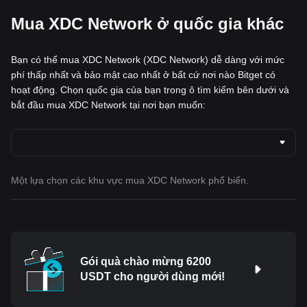
Mua XDC Network ở quốc gia khác
Bạn có thể mua XDC Network (XDC Network) dễ dàng với mức
phí thấp nhất và bảo mật cao nhất ở bất cứ nơi nào Bitget có
hoạt động. Chọn quốc gia của bạn trong ô tìm kiếm bên dưới và
bắt đầu mua XDC Network tại nơi bạn muốn:
Một lựa chọn các khu vực mua XDC Network phổ biến.
Gói quà chào mừng 6200
USDT cho người dùng mới!