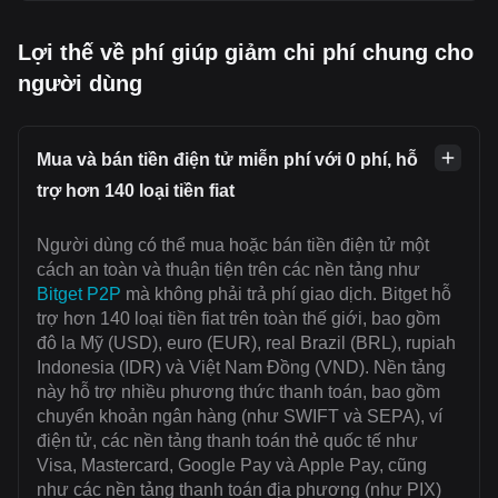
Lợi thế về phí giúp giảm chi phí chung cho
người dùng
Mua và bán tiền điện tử miễn phí với 0 phí, hỗ
trợ hơn 140 loại tiền fiat
Người dùng có thể mua hoặc bán tiền điện tử một
cách an toàn và thuận tiện trên các nền tảng như
Bitget P2P
mà không phải trả phí giao dịch. Bitget hỗ
trợ hơn 140 loại tiền fiat trên toàn thế giới, bao gồm
đô la Mỹ (USD), euro (EUR), real Brazil (BRL), rupiah
Indonesia (IDR) và Việt Nam Đồng (VND). Nền tảng
này hỗ trợ nhiều phương thức thanh toán, bao gồm
chuyển khoản ngân hàng (như SWIFT và SEPA), ví
điện tử, các nền tảng thanh toán thẻ quốc tế như
Visa, Mastercard, Google Pay và Apple Pay, cũng
như các nền tảng thanh toán địa phương (như PIX)