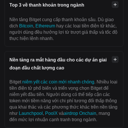
Top 3 về thanh khoản trong ngành
Nền tảng Bitget cung cấp thanh khoản sâu. Dù giao
dịch
Bitcoin
,
Ethereum
hay các loại tiền điện tử khác,
người dùng đều hưởng lợi từ trượt giá thấp và tốc độ
thực hiện lệnh nhanh.
Nền tảng ra mắt hàng đầu cho các dự án giai
đoạn đầu chất lượng cao
Bitget
niêm yết các coin mới nhanh chóng
. Nhiều loại
tiền điện tử phổ biến và triển vọng chọn Bitget để
niêm yết đầu tiên. Người dùng có thể tiếp cận các
token mới tiềm năng với chi phí tương đối thấp thông
qua khai thác và các phương thức khác trên nền tảng
như
Launchpool
,
PoolX
và
airdrop Onchain
, mang
đến mức lợi nhuận cạnh tranh trong ngành.