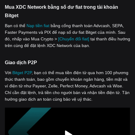
Mua XDC Network bằng số dư fiat trong tài khoản
Bitget
Bạn có thể
Nạp tiền fiat
bằng cổng thanh toán Advcash, SEPA,
Faster Payments và PIX để nạp số dư fiat Bitget của mình. Sau
đó, nhấp vào Mua Crypto >
[Chuyển đổi fiat]
tại thanh điều hướng
trên cùng để đặt lệnh XDC Network của bạn.
Giao dịch P2P
Với
‌Bitget P2P
, bạn có thể mua tiền điện tử qua hơn 100 phương
thức thanh toán, bao gồm chuyển khoản ngân hàng, tiền mặt và
ví điện tử như Payeer, Zelle, Perfect Money, Advcash và Wise.
Chỉ cần đặt lệnh, trả tiền cho người bán và nhận tiền điện tử. Tận
hưởng giao dịch an toàn cùng bảo vệ uỷ thác.