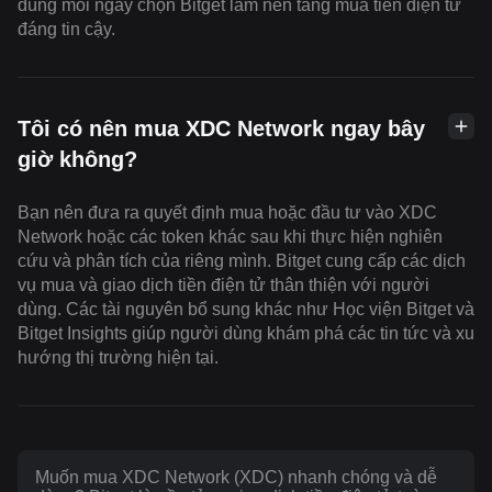
dùng mỗi ngày chọn Bitget làm nền tảng mua tiền điện tử
đáng tin cậy.
Tôi có nên mua XDC Network ngay bây
giờ không?
Bạn nên đưa ra quyết định mua hoặc đầu tư vào XDC
Network hoặc các token khác sau khi thực hiện nghiên
cứu và phân tích của riêng mình. Bitget cung cấp các dịch
vụ mua và giao dịch tiền điện tử thân thiện với người
dùng. Các tài nguyên bổ sung khác như Học viện Bitget và
Bitget Insights giúp người dùng khám phá các tin tức và xu
hướng thị trường hiện tại.
Muốn mua XDC Network (XDC) nhanh chóng và dễ