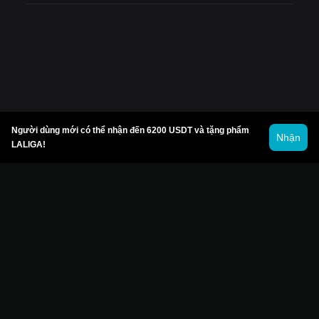
Người dùng mới có thể nhận đến 6200 USDT và tặng phẩm
Nhận
LALIGA!
© 2026 Bitget