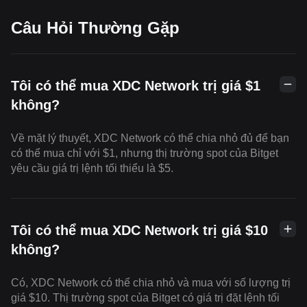
Câu Hỏi Thường Gặp
Tôi có thể mua XDC Network trị giá $1
không?
Về mặt lý thuyết, XDC Network có thể chia nhỏ đủ để bạn
có thể mua chỉ với $1, nhưng thị trường spot của Bitget
yêu cầu giá trị lệnh tối thiểu là $5.
Tôi có thể mua XDC Network trị giá $10
không?
Có, XDC Network có thể chia nhỏ và mua với số lượng trị
giá $10. Thị trường spot của Bitget có giá trị đặt lệnh tối