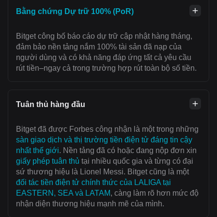
Bằng chứng Dự trữ 100% (PoR)
Bitget công bố báo cáo dự trữ cập nhật hàng tháng,
đảm bảo nền tảng nắm 100% tài sản đã nạp của
người dùng và có khả năng đáp ứng tất cả yêu cầu
rút tiền–ngay cả trong trường hợp rút toàn bộ số tiền.
Tuân thủ hàng đầu
Bitget đã được Forbes công nhận là một trong những
sàn giao dịch và thị trường tiền điện tử đáng tin cậy
nhất thế giới
. Nền tảng đã có hoặc đang nộp đơn xin
giấy phép tuân thủ
tại nhiều quốc gia và từng có đại
sứ thương hiệu là Lionel Messi. Bitget cũng là một
đối tác tiền điện tử chính thức của LALIGA tại
EASTERN, SEA và LATAM
, càng làm rõ hơn mức độ
nhận diện thương hiệu mạnh mẽ của mình.