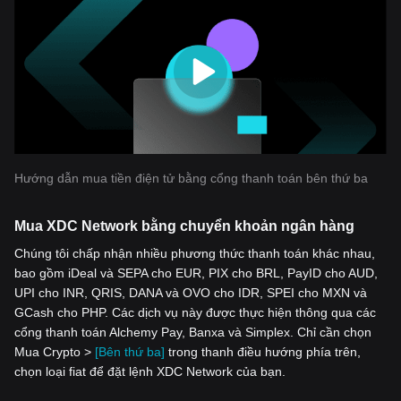
Hướng dẫn mua tiền điện tử bằng cổng thanh toán bên thứ ba
Mua XDC Network bằng chuyển khoản ngân hàng
Chúng tôi chấp nhận nhiều phương thức thanh toán khác nhau,
bao gồm iDeal và SEPA cho EUR, PIX cho BRL, PayID cho AUD,
UPI cho INR, QRIS, DANA và OVO cho IDR, SPEI cho MXN và
GCash cho PHP. Các dịch vụ này được thực hiện thông qua các
cổng thanh toán Alchemy Pay, Banxa và Simplex. Chỉ cần chọn
Mua Crypto >
[Bên thứ ba]
trong thanh điều hướng phía trên,
chọn loại fiat để đặt lệnh XDC Network của bạn.