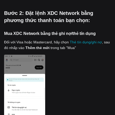
‌Bước 2: Đặt lệnh XDC Network bằng
phương thức thanh toán bạn chọn:
Mua XDC Network bằng thẻ ghi nợ/thẻ tín dụng
Đối với Visa hoặc Mastercard, hãy chọn
Thẻ tín dụng/ghi nợ
, sau
đó nhấp vào
Thêm thẻ mới
trong tab "Mua"