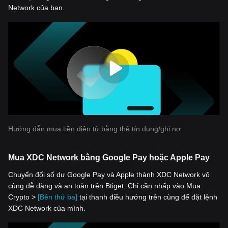
Network của bạn.
Hướng dẫn mua tiền điện tử bằng thẻ tín dụng/ghi nợ
Mua XDC Network bằng Google Pay hoặc Apple Pay
Chuyển đổi số dư Google Pay và Apple thành XDC Network vô
cùng dễ dàng và an toàn trên Btiget. Chỉ cần nhấp vào Mua
Crypto >
[Bên thứ ba]
tại thanh điều hướng trên cùng để đặt lệnh
XDC Network của mình.