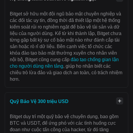
Bitget sở hữu một đội ngũ bảo mật chuyên nghiệp và
các đối tác uy tín, đồng thời đã thiết lập một hệ thống
kiểm soát rủi ro nghiêm ngặt để bảo vệ tài sản và dữ
liệu của người dùng. Kể từ khi thành lập, Bitget chưa
từng gặp bất kỳ sự cố bảo mật nào như đánh cắp tài
sản hoặc rò rỉ dữ liệu. Bên cạnh việc tổ chức các
khóa đào tạo bảo mật thường xuyên cho nhân viên
nội bộ, Bitget cũng cung cấp
đào tạo chống gian lận
cho người dùng nền tảng
, giúp họ nhận biết các
chiêu trò lừa đảo và giao dịch an toàn, có trách nhiệm
hơn.
Quỹ Bảo Vệ 300 triệu USD
Bitget duy trì một quỹ bảo vệ chuyên dụng, bao gồm
BTC và USDT, để ứng phó với các tình huống cực
đoan như cuộc tấn công của hacker, từ đó tăng