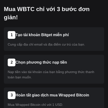
Mua WBTC chỉ với 3 bước đơn
giản!
1
Tạo tài khoản Bitget miễn phí
Cung cấp địa chỉ email và địa điểm cư trú của bạn.
2
Chọn phương thức nạp tiền
Nạp tiền vào tài khoản của bạn bằng phương thức thanh
toán bạn muốn.
3
Hoàn tất giao dịch mua Wrapped Bitcoin
Mua Wrapped Bitcoin chỉ với 1 USD.