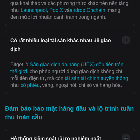
qua khai thác và các phương thức khác trên nền tảng
như
Launchpool
,
PoolX
và
airdrop Onchain
, mang
đến mức lợi nhuận cạnh tranh trong ngành.
Có rất nhiều loại tài sản khác nhau để giao
dịch
Bitget là
Sàn giao dịch đa năng (UEX) đầu tiên trên
thế giới
, cho phép người dùng giao dịch không chỉ
mỗi tiền điện tử, mà còn
tài sản tài chính truyền thống
như
cổ phiếu
, vàng, ngoại hối, chỉ số và hàng hóa.
Đảm bảo bảo mật hàng đầu và lộ trình tuân
thủ toàn cầu
Hệ thống kiểm soát rủi ro nghiêm ngặt