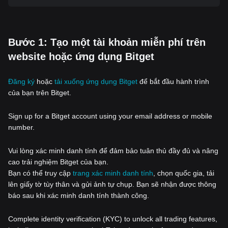
‌Bước 1: Tạo một tài khoản miễn phí trên
website hoặc ứng dụng Bitget
Đăng ký
hoặc
tải xuống ứng dụng Bitget
để bắt đầu hành trình
của bạn trên Bitget.
Sign up for a Bitget account using your email address or mobile
number.
Vui lòng xác minh danh tính để đảm bảo tuân thủ đầy đủ và nâng
cao trải nghiệm Bitget của bạn.
Bạn có thể truy cập
trang xác minh danh tính
, chọn quốc gia, tải
lên giấy tờ tùy thân và gửi ảnh tự chụp. Bạn sẽ nhận được thông
báo sau khi xác minh danh tính thành công.
Complete identity verification (KYC) to unlock all trading features,