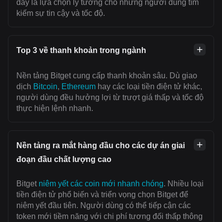
đây là lựa chọn lý tưởng cho những người dùng tìm
kiếm sự tin cậy và tốc độ.
Top 3 về thanh khoản trong ngành
Nền tảng Bitget cung cấp thanh khoản sâu. Dù giao
dịch
Bitcoin
,
Ethereum
hay các loại tiền điện tử khác,
người dùng đều hưởng lợi từ trượt giá thấp và tốc độ
thực hiện lệnh nhanh.
Nền tảng ra mắt hàng đầu cho các dự án giai
đoạn đầu chất lượng cao
Bitget
niêm yết các coin mới nhanh chóng
. Nhiều loại
tiền điện tử phổ biến và triển vọng chọn Bitget để
niêm yết đầu tiên. Người dùng có thể tiếp cận các
token mới tiềm năng với chi phí tương đối thấp thông