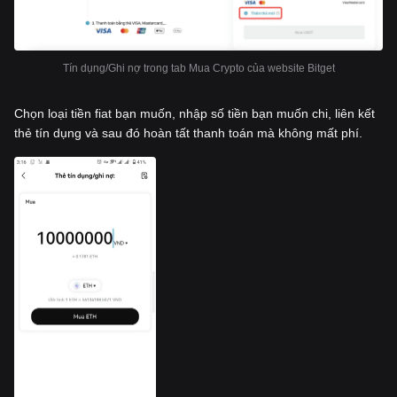
Tín dụng/Ghi nợ trong tab Mua Crypto của website Bitget
Chọn loại tiền fiat bạn muốn, nhập số tiền bạn muốn chi, liên kết
thẻ tín dụng và sau đó hoàn tất thanh toán mà không mất phí.