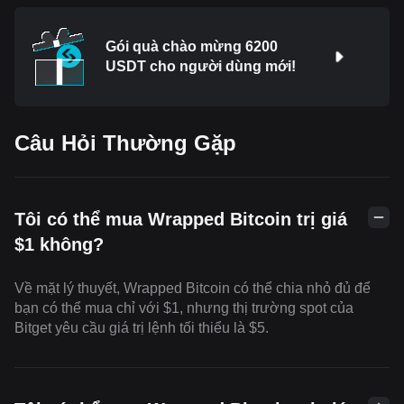
Gói quà chào mừng 6200
USDT cho người dùng mới!
Câu Hỏi Thường Gặp
Tôi có thể mua Wrapped Bitcoin trị giá
$1 không?
Về mặt lý thuyết, Wrapped Bitcoin có thể chia nhỏ đủ để
bạn có thể mua chỉ với $1, nhưng thị trường spot của
Bitget yêu cầu giá trị lệnh tối thiểu là $5.