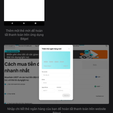
Thêm một thẻ mới để hoàn
tất thanh toán trên ứng dụng
Bitget
Nhập chi tiết thẻ ngân hàng của bạn để hoàn tất thanh toán trên website