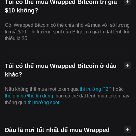
Tôi có thể mua Wrapped Bitcoin trị giá
$10 không?
Có, Wrapped Bitcoin có thể chia nhỏ và mua với số lượng
trị giá $10. Thị trường spot của Bitget có giá trị đặt lệnh tối
thiểu là $5.
Tôi có thể mua Wrapped Bitcoin ở đâu
khác?
Nếu không thể mua một token qua
thị trường P2P
hoặc
thẻ ghi nợ/thẻ tín dụng
, bạn có thể đặt lệnh mua token này
thông qua
thị trường spot
.
Đâu là nơi tốt nhất để mua Wrapped