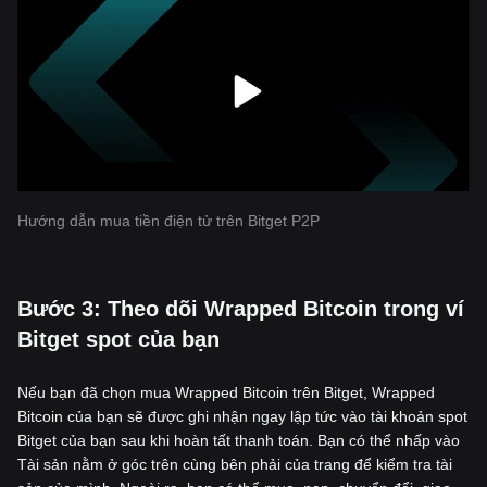
Hướng dẫn mua tiền điện tử trên Bitget P2P
‌Bước 3: Theo dõi Wrapped Bitcoin trong ví
Bitget spot của bạn
Nếu bạn đã chọn mua Wrapped Bitcoin trên Bitget, Wrapped
Bitcoin của bạn sẽ được ghi nhận ngay lập tức vào tài khoản spot
Bitget của bạn sau khi hoàn tất thanh toán. Bạn có thể nhấp vào
Tài sản nằm ở góc trên cùng bên phải của trang để kiểm tra tài