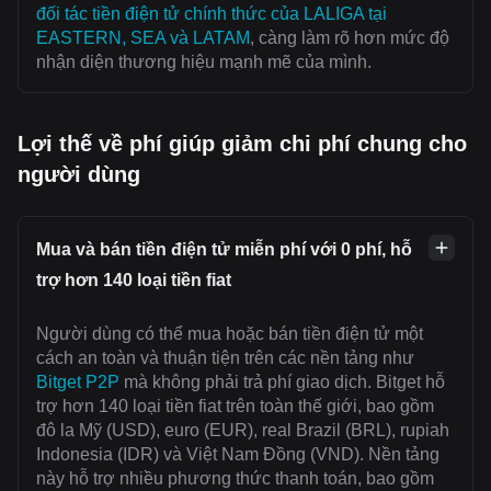
đối tác tiền điện tử chính thức của LALIGA tại
EASTERN, SEA và LATAM
, càng làm rõ hơn mức độ
nhận diện thương hiệu mạnh mẽ của mình.
Lợi thế về phí giúp giảm chi phí chung cho
người dùng
Mua và bán tiền điện tử miễn phí với 0 phí, hỗ
trợ hơn 140 loại tiền fiat
Người dùng có thể mua hoặc bán tiền điện tử một
cách an toàn và thuận tiện trên các nền tảng như
Bitget P2P
mà không phải trả phí giao dịch. Bitget hỗ
trợ hơn 140 loại tiền fiat trên toàn thế giới, bao gồm
đô la Mỹ (USD), euro (EUR), real Brazil (BRL), rupiah
Indonesia (IDR) và Việt Nam Đồng (VND). Nền tảng
này hỗ trợ nhiều phương thức thanh toán, bao gồm