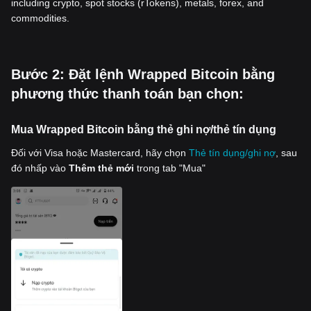
including crypto, spot stocks (rTokens), metals, forex, and
commodities.
‌Bước 2: Đặt lệnh Wrapped Bitcoin bằng
phương thức thanh toán bạn chọn:
Mua Wrapped Bitcoin bằng thẻ ghi nợ/thẻ tín dụng
Đối với Visa hoặc Mastercard, hãy chọn
Thẻ tín dụng/ghi nợ
, sau
đó nhấp vào
Thêm thẻ mới
trong tab "Mua"