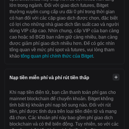
lớn trong ngành. Đối với giao dịch futures, Bitget
thường xuyên cung cấp ưu đãi 0 phí trong thời gian
có hạn đối với các cặp giao dịch được chọn, đặc biệt
có lợi cho những nhà giao dịch tần suất cao và người
dùng VIP cấp cao. Nhìn chung, cấp VIP của bạn càng
cao hoặc số BGB bạn nắm giữ càng nhiều, bạn càng
được giảm phí giao dịch nhiều hơn. Để có góc nhìn
tổng quan về mức phí spot và futures, vui lòng tham
khảo
tổng quan phí chính thức của Bitget
.
Nạp tiền miễn phí và phí rút tiền thấp
Khi nạp tiền điện tử, bạn cần thanh toán ‌phí gas cho
mainnet blockchain để chuyển khoản. Bitget không
tính bất kỳ khoản phí nạp bổ sung nào. Đối với rút
tiền, phí được tính dựa trên loại tiền điện tử và mạng
đã chọn. Các khoản phí này bao gồm phí giao dịch
blockchain và có thể biến động. Tuy nhiên, so với các