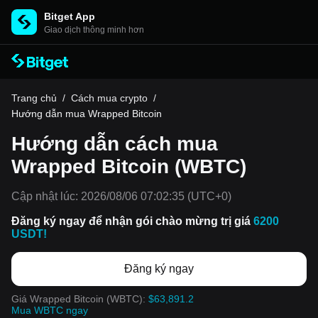
Bitget App
Giao dịch thông minh hơn
Trang chủ
/
Cách mua crypto
/
Hướng dẫn mua Wrapped Bitcoin
Hướng dẫn cách mua
Wrapped Bitcoin (WBTC)
Cập nhật lúc:
2026/08/06 07:02:35
(UTC+0)
Đăng ký ngay để nhận gói chào mừng trị giá
6200
USDT!
Đăng ký ngay
Giá Wrapped Bitcoin (WBTC):
$63,891.2
Mua WBTC ngay