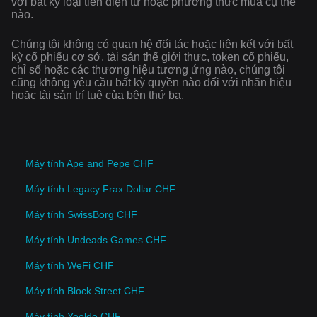
với bất kỳ loại tiền điện tử hoặc phương thức mua cụ thể
nào.
Chúng tôi không có quan hệ đối tác hoặc liên kết với bất
kỳ cổ phiếu cơ sở, tài sản thế giới thực, token cổ phiếu,
chỉ số hoặc các thương hiệu tương ứng nào, chúng tôi
cũng không yêu cầu bất kỳ quyền nào đối với nhãn hiệu
hoặc tài sản trí tuệ của bên thứ ba.
Máy tính Ape and Pepe CHF
Máy tính Legacy Frax Dollar CHF
Máy tính SwissBorg CHF
Máy tính Undeads Games CHF
Máy tính WeFi CHF
Máy tính Block Street CHF
Máy tính Yooldo CHF