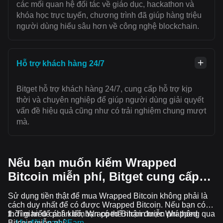
các mối quan hệ đối tác về giáo dục, hackathon và
khóa học trực tuyến, chương trình đã giúp hàng triệu
người dùng hiểu sâu hơn về công nghệ blockchain.
Hỗ trợ khách hàng 24/7
Bitget hỗ trợ khách hàng 24/7, cung cấp hỗ trợ kịp
thời và chuyên nghiệp để giúp người dùng giải quyết
vấn đề hiệu quả cũng như có trải nghiệm chung mượt
mà.
Nếu bạn muốn kiếm Wrapped
Bitcoin miễn phí, Bitget cung cấp…
Sử dụng tiền thật để mua Wrapped Bitcoin không phải là
cách duy nhất để có được Wrapped Bitcoin. Nếu bạn có
thời gian để phân bổ, bạn có thể nhận được Wrapped
Tìm hiểu cách kiếm Wrapped Bitcoin miễn phí thông qua
Bitcoin miễn phí.
Ưu đãi Learn2Earn