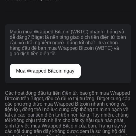
Muốn mua Wrapped Bitcoin (WBTC) nhanh chóng và
dễ dàng? Bitget là nền tảng giao dịch tiền điện tử toàn
cầu với trải nghiệm người dùng tốt nhất - lựa chọn
hàng đầu để bạn mua Wrapped Bitcoin (WBTC) và
giao dịch tiền điện tử.
Mua Wrapped Bitcoin ngay
Các hoạt động đầu tư tiền điện tử, bao gồm mua Wrapped
Bitcoin trên Bitget, đều có rủi ro thị trường. Bitget cung cấp
các phương thức mua Wrapped Bitcoin nhanh chóng và
tiện lợi, đồng thời nỗ lực cung cấp thông tin minh bạch về
tất cả các loại tiền điện tử trên nền tảng. Tuy nhiên, chúng
tôi không chịu trách nhiệm cho bất kỳ hậu quả nào phát
sinh từ việc mua Wrapped Bitcoin của bạn. Trang này và
các nội dung trên đây không được xem là sự ủng hộ đối