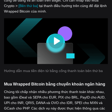
cùng dễ dàng và an toàn trên Btiget. Chỉ cần nhấp vào Mua
Crypto >
[Bên thứ ba]
tại thanh điều hướng trên cùng để đặt lệnh
Wrapped Bitcoin của mình.
Hướng dẫn mua tiền điện tử bằng cổng thanh toán bên thứ ba
Mua Wrapped Bitcoin bằng chuyển khoản ngân hàng
Chúng tôi chấp nhận nhiều phương thức thanh toán khác nhau,
bao gồm iDeal và SEPA cho EUR, PIX cho BRL, PayID cho AUD,
UPI cho INR, QRIS, DANA và OVO cho IDR, SPEI cho MXN và
GCash cho PHP. Các dịch vụ này được thực hiện thông qua các