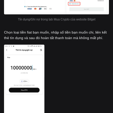
Tín dụng/Ghi nợ trong tab Mua Crypto của website Bitget
Chọn loại tiền fiat bạn muốn, nhập số tiền bạn muốn chi, liên kết
thẻ tín dụng và sau đó hoàn tất thanh toán mà không mất phí.