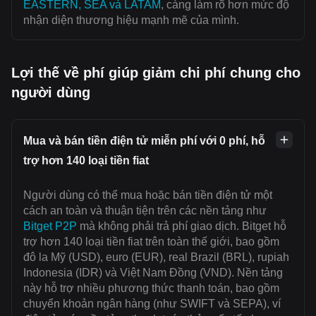
EASTERN, SEA và LATAM
, càng làm rõ hơn mức độ
nhận diện thương hiệu mạnh mẽ của mình.
Lợi thế về phí giúp giảm chi phí chung cho
người dùng
Mua và bán tiền điện tử miễn phí với 0 phí, hỗ
trợ hơn 140 loại tiền fiat
Người dùng có thể mua hoặc bán tiền điện tử một
cách an toàn và thuận tiện trên các nền tảng như
Bitget P2P
mà không phải trả phí giao dịch. Bitget hỗ
trợ hơn 140 loại tiền fiat trên toàn thế giới, bao gồm
đô la Mỹ (USD), euro (EUR), real Brazil (BRL), rupiah
Indonesia (IDR) và Việt Nam Đồng (VND). Nền tảng
này hỗ trợ nhiều phương thức thanh toán, bao gồm
chuyển khoản ngân hàng (như SWIFT và SEPA), ví