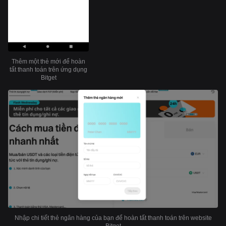
Thêm một thẻ mới để hoàn
tất thanh toán trên ứng dụng
Bitget
Nhập chi tiết thẻ ngân hàng của bạn để hoàn tất thanh toán trên website