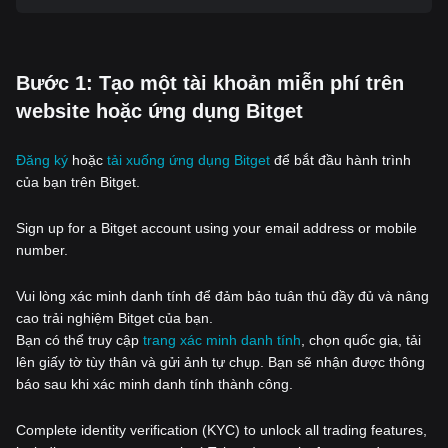
‌Bước 1: Tạo một tài khoản miễn phí trên
website hoặc ứng dụng Bitget
Đăng ký
hoặc
tải xuống ứng dụng Bitget
để bắt đầu hành trình
của bạn trên Bitget.
Sign up for a Bitget account using your email address or mobile
number.
Vui lòng xác minh danh tính để đảm bảo tuân thủ đầy đủ và nâng
cao trải nghiệm Bitget của bạn.
Bạn có thể truy cập
trang xác minh danh tính
, chọn quốc gia, tải
lên giấy tờ tùy thân và gửi ảnh tự chụp. Bạn sẽ nhận được thông
báo sau khi xác minh danh tính thành công.
Complete identity verification (KYC) to unlock all trading features,