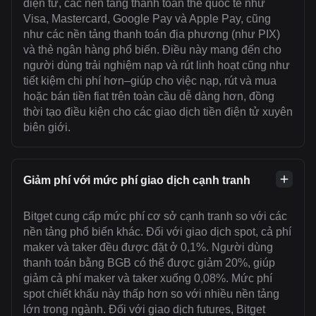
điện tử, các nền tảng thanh toán thẻ quốc tế như
Visa, Mastercard, Google Pay và Apple Pay, cũng
như các nền tảng thanh toán địa phương (như PIX)
và thẻ ngân hàng phổ biến. Điều này mang đến cho
người dùng trải nghiệm nạp và rút linh hoạt cũng như
tiết kiệm chi phí hơn–giúp cho việc nạp, rút và mua
hoặc bán tiền fiat trên toàn cầu dễ dàng hơn, đồng
thời tạo điều kiện cho các giao dịch tiền điện tử xuyên
biên giới.
Giảm phí với mức phí giao dịch cạnh tranh
Bitget cung cấp mức phí cơ sở cạnh tranh so với các
nền tảng phổ biến khác. Đối với giao dịch spot, cả phí
maker và taker đều được đặt ở 0,1%. Người dùng
thanh toán bằng BGB có thể được giảm 20%, giúp
giảm cả phí maker và taker xuống 0,08%. Mức phí
spot chiết khấu này thấp hơn so với nhiều nền tảng
lớn trong ngành. Đối với giao dịch futures, Bitget