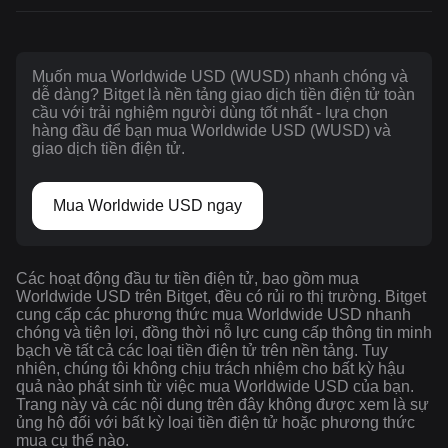
Muốn mua Worldwide USD (WUSD) nhanh chóng và
dễ dàng? Bitget là nền tảng giao dịch tiền điện tử toàn
cầu với trải nghiệm người dùng tốt nhất - lựa chọn
hàng đầu để bạn mua Worldwide USD (WUSD) và
giao dịch tiền điện tử.
Mua Worldwide USD ngay
Các hoạt động đầu tư tiền điện tử, bao gồm mua
Worldwide USD trên Bitget, đều có rủi ro thị trường. Bitget
cung cấp các phương thức mua Worldwide USD nhanh
chóng và tiện lợi, đồng thời nỗ lực cung cấp thông tin minh
bạch về tất cả các loại tiền điện tử trên nền tảng. Tuy
nhiên, chúng tôi không chịu trách nhiệm cho bất kỳ hậu
quả nào phát sinh từ việc mua Worldwide USD của bạn.
Trang này và các nội dung trên đây không được xem là sự
ủng hộ đối với bất kỳ loại tiền điện tử hoặc phương thức
mua cụ thể nào.