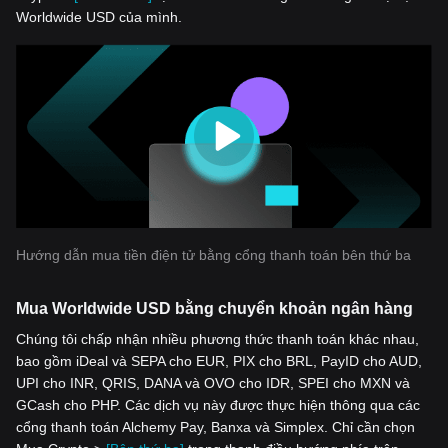
Worldwide USD của mình.
Hướng dẫn mua tiền điện tử bằng cổng thanh toán bên thứ ba
Mua Worldwide USD bằng chuyển khoản ngân hàng
Chúng tôi chấp nhận nhiều phương thức thanh toán khác nhau,
bao gồm iDeal và SEPA cho EUR, PIX cho BRL, PayID cho AUD,
UPI cho INR, QRIS, DANA và OVO cho IDR, SPEI cho MXN và
GCash cho PHP. Các dịch vụ này được thực hiện thông qua các
cổng thanh toán Alchemy Pay, Banxa và Simplex. Chỉ cần chọn