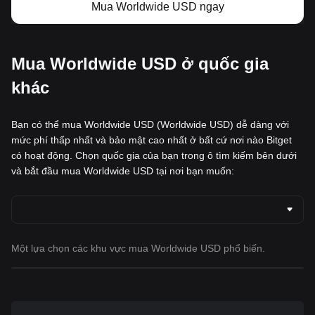
Mua Worldwide USD ngay
Mua Worldwide USD ở quốc gia
khác
Bạn có thể mua Worldwide USD (Worldwide USD) dễ dàng với
mức phí thấp nhất và bảo mật cao nhất ở bất cứ nơi nào Bitget
có hoạt động. Chọn quốc gia của bạn trong ô tìm kiếm bên dưới
và bắt đầu mua Worldwide USD tại nơi bạn muốn:
Một lựa chọn các khu vực mua Worldwide USD phổ biến.