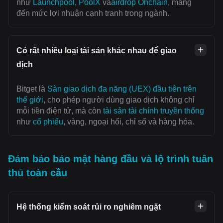
như
Launchpool
,
PoolX
và
airdrop Onchain
, mang
đến mức lợi nhuận cạnh tranh trong ngành.
Có rất nhiều loại tài sản khác nhau để giao
dịch
Bitget là
Sàn giao dịch đa năng (UEX) đầu tiên trên
thế giới
, cho phép người dùng giao dịch không chỉ
mỗi tiền điện tử, mà còn
tài sản tài chính truyền thống
như
cổ phiếu
, vàng, ngoại hối, chỉ số và hàng hóa.
Đảm bảo bảo mật hàng đầu và lộ trình tuân
thủ toàn cầu
Hệ thống kiểm soát rủi ro nghiêm ngặt