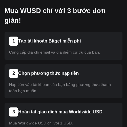
Mua WUSD chỉ với 3 bước đơn
giản!
1
Tạo tài khoản Bitget miễn phí
Cung cấp địa chỉ email và địa điểm cư trú của bạn.
2
Chọn phương thức nạp tiền
Nạp tiền vào tài khoản của bạn bằng phương thức thanh
toán bạn muốn.
3
Hoàn tất giao dịch mua Worldwide USD
Mua Worldwide USD chỉ với 1 USD.