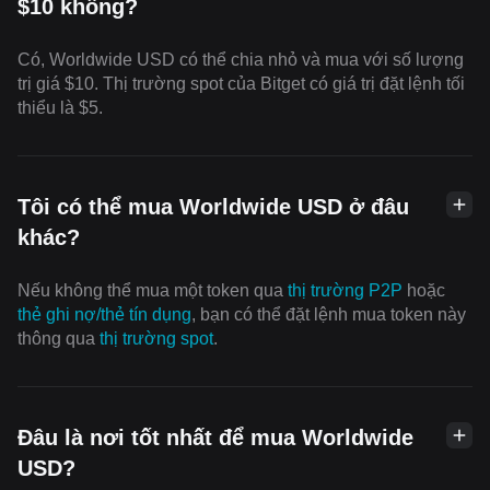
$10 không?
Có, Worldwide USD có thể chia nhỏ và mua với số lượng
trị giá $10. Thị trường spot của Bitget có giá trị đặt lệnh tối
thiểu là $5.
Tôi có thể mua Worldwide USD ở đâu
khác?
Nếu không thể mua một token qua
thị trường P2P
hoặc
thẻ ghi nợ/thẻ tín dụng
, bạn có thể đặt lệnh mua token này
thông qua
thị trường spot
.
Đâu là nơi tốt nhất để mua Worldwide
USD?