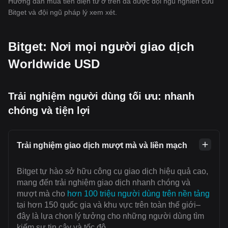
Hướng dẫn mua tiền điện tử ở trên đã được đội ngũ nghiên cứu
Bitget và đội ngũ pháp lý xem xét.
Bitget: Nơi mọi người giao dịch
Worldwide USD
Trải nghiệm người dùng tối ưu: nhanh
chóng và tiện lợi
Trải nghiệm giao dịch mượt mà và liền mạch
Bitget tự hào sở hữu công cụ giao dịch hiệu quả cao,
mang đến trải nghiệm giao dịch nhanh chóng và
mượt mà cho
hơn 100 triệu người dùng trên nền tảng
tại hơn 150 quốc gia và khu vực trên toàn thế giới–
đây là lựa chọn lý tưởng cho những người dùng tìm
kiếm sự tin cậy và tốc độ.