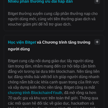
Nhiều phần thưởng ưu đãi hấp dẫn
Bitget thường xuyên cung cấp phần thưởng nạp cho
người dùng mới, cùng với tiền thưởng giao dịch và
voucher giảm phí để hỗ trợ giao dịch.
Học viện Bitget
và Chương trình tăng trưởng
người dùng
Bitget cung cấp nội dung giáo dục lấy người dùng
làm trọng tâm, nhằm mang đến cơ hội tiếp cận bình
đẳng với tương lai dựa trên blockchain. Nền tảng liên
tục đăng nhiều bài viết bổ ích giúp người dùng nhanh
chóng nắm bắt các khía cạnh quan trọng của lĩnh vực
và xây dựng kiến thức nền tảng. Bitget cũng ra mắt
chương trình Blockchain4Youth
, đã mở rộng ra hơn
70 quốc gia và khu vực trên toàn thế giới. Thông qua
các mối quan hệ đối tác về giáo dục, hackathon và