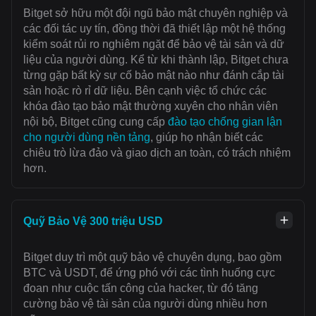
Bitget sở hữu một đội ngũ bảo mật chuyên nghiệp và
các đối tác uy tín, đồng thời đã thiết lập một hệ thống
kiểm soát rủi ro nghiêm ngặt để bảo vệ tài sản và dữ
liệu của người dùng. Kể từ khi thành lập, Bitget chưa
từng gặp bất kỳ sự cố bảo mật nào như đánh cắp tài
sản hoặc rò rỉ dữ liệu. Bên cạnh việc tổ chức các
khóa đào tạo bảo mật thường xuyên cho nhân viên
nội bộ, Bitget cũng cung cấp
đào tạo chống gian lận
cho người dùng nền tảng
, giúp họ nhận biết các
chiêu trò lừa đảo và giao dịch an toàn, có trách nhiệm
hơn.
Quỹ Bảo Vệ 300 triệu USD
Bitget duy trì một quỹ bảo vệ chuyên dụng, bao gồm
BTC và USDT, để ứng phó với các tình huống cực
đoan như cuộc tấn công của hacker, từ đó tăng
cường bảo vệ tài sản của người dùng nhiều hơn