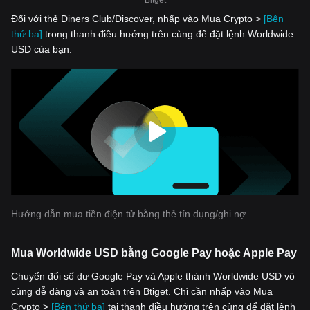
Bitget
Đối với thẻ Diners Club/Discover, nhấp vào Mua Crypto >
[Bên
thứ ba]
trong thanh điều hướng trên cùng để đặt lệnh Worldwide
USD của bạn.
Hướng dẫn mua tiền điện tử bằng thẻ tín dụng/ghi nợ
Mua Worldwide USD bằng Google Pay hoặc Apple Pay
Chuyển đổi số dư Google Pay và Apple thành Worldwide USD vô
cùng dễ dàng và an toàn trên Btiget. Chỉ cần nhấp vào Mua
Crypto >
[Bên thứ ba]
tại thanh điều hướng trên cùng để đặt lệnh