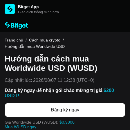
Bitget App
Giao dịch thông minh hơn
Trang chủ
/
Cách mua crypto
/
Hướng dẫn mua Worldwide USD
Hướng dẫn cách mua
Worldwide USD (WUSD)
Cập nhật lúc:
2026/08/07 11:12:38
(UTC+0)
Đăng ký ngay để nhận gói chào mừng trị giá
6200
USDT!
Đăng ký ngay
Giá Worldwide USD (WUSD):
$0.9800
Mua WUSD ngay