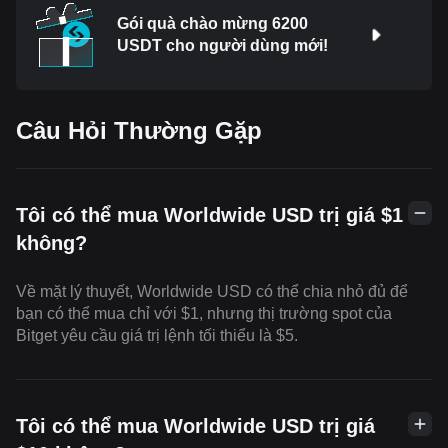
Gói quà chào mừng 6200
USDT cho người dùng mới!
Câu Hỏi Thường Gặp
Tôi có thể mua Worldwide USD trị giá $1
không?
Về mặt lý thuyết, Worldwide USD có thể chia nhỏ đủ để
bạn có thể mua chỉ với $1, nhưng thị trường spot của
Bitget yêu cầu giá trị lệnh tối thiểu là $5.
Tôi có thể mua Worldwide USD trị giá