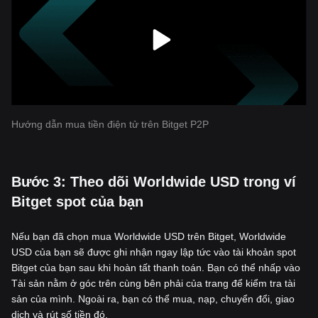
Hướng dẫn mua tiền điện tử trên Bitget P2P
‌Bước 3: Theo dõi Worldwide USD trong ví
Bitget spot của bạn
Nếu bạn đã chọn mua Worldwide USD trên Bitget, Worldwide
USD của bạn sẽ được ghi nhận ngay lập tức vào tài khoản spot
Bitget của bạn sau khi hoàn tất thanh toán. Bạn có thể nhấp vào
Tài sản nằm ở góc trên cùng bên phải của trang để kiểm tra tài
sản của mình. Ngoài ra, bạn có thể mua, nạp, chuyển đổi, giao
dịch và rút số tiền đó.