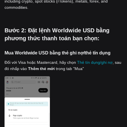
including crypto, spot stocks (rTokens), metals, forex, and
commodities.
‌Bước 2: Đặt lệnh Worldwide USD bằng
phương thức thanh toán bạn chọn:
Mua Worldwide USD bằng thẻ ghi nợ/thẻ tín dụng
Đối với Visa hoặc Mastercard, hãy chọn
Thẻ tín dụng/ghi nợ
, sau
đó nhấp vào
Thêm thẻ mới
trong tab "Mua"