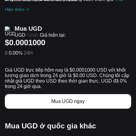
thách và ưu đãi đang diễn ra
Hiện thêm
Mua UGD
UGD
Giá hiện tại:
/
USD
$0.0001000
0
0.00%
24H
Giá UGD trực tiếp hôm nay là $0.0001000 USD với khối
lượng giao dịch trong 24 giờ là $0.00 USD. Chúng tôi cập
nhật giá UGD theo USD theo thời gian thực. UGD đã 0%
trong 24 giờ qua.
Mua UGD ngay
Mua UGD ở quốc gia khác