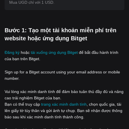
Mua UGD chỉ với 1 USD.
‌Bước 1: Tạo một tài khoản miễn phí trên
website hoặc ứng dụng Bitget
Đăng ký
hoặc
tải xuống ứng dụng Bitget
để bắt đầu hành trình
của bạn trên Bitget.
Sign up for a Bitget account using your email address or mobile
number.
Vui lòng xác minh danh tính để đảm bảo tuân thủ đầy đủ và nâng
cao trải nghiệm Bitget của bạn.
Bạn có thể truy cập
trang xác minh danh tính
, chọn quốc gia, tải
lên giấy tờ tùy thân và gửi ảnh tự chụp. Bạn sẽ nhận được thông
báo sau khi xác minh danh tính thành công.