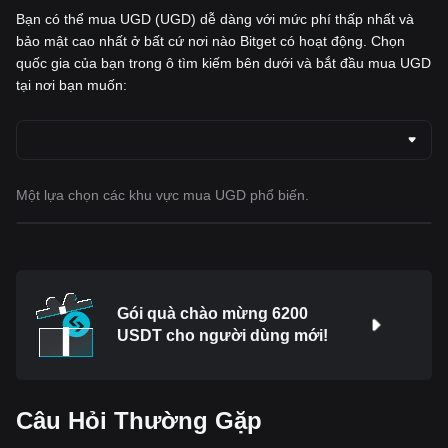
Bạn có thể mua UGD (UGD) dễ dàng với mức phí thấp nhất và
bảo mật cao nhất ở bất cứ nơi nào Bitget có hoạt động. Chọn
quốc gia của bạn trong ô tìm kiếm bên dưới và bắt đầu mua UGD
tại nơi bạn muốn:
Một lựa chọn các khu vực mua UGD phổ biến.
Gói quà chào mừng 6200
USDT cho người dùng mới!
Câu Hỏi Thường Gặp