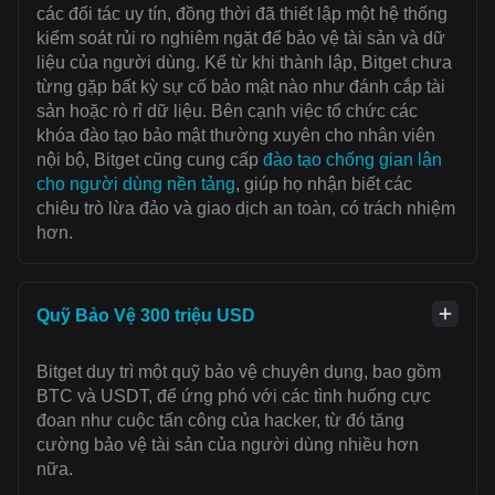
các đối tác uy tín, đồng thời đã thiết lập một hệ thống
kiểm soát rủi ro nghiêm ngặt để bảo vệ tài sản và dữ
liệu của người dùng. Kể từ khi thành lập, Bitget chưa
từng gặp bất kỳ sự cố bảo mật nào như đánh cắp tài
sản hoặc rò rỉ dữ liệu. Bên cạnh việc tổ chức các
khóa đào tạo bảo mật thường xuyên cho nhân viên
nội bộ, Bitget cũng cung cấp
đào tạo chống gian lận
cho người dùng nền tảng
, giúp họ nhận biết các
chiêu trò lừa đảo và giao dịch an toàn, có trách nhiệm
hơn.
Quỹ Bảo Vệ 300 triệu USD
Bitget duy trì một quỹ bảo vệ chuyên dụng, bao gồm
BTC và USDT, để ứng phó với các tình huống cực
đoan như cuộc tấn công của hacker, từ đó tăng
cường bảo vệ tài sản của người dùng nhiều hơn
nữa.