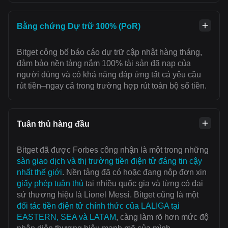
Bằng chứng Dự trữ 100% (PoR)
Bitget công bố báo cáo dự trữ cập nhật hàng tháng,
đảm bảo nền tảng nắm 100% tài sản đã nạp của
người dùng và có khả năng đáp ứng tất cả yêu cầu
rút tiền–ngay cả trong trường hợp rút toàn bộ số tiền.
Tuân thủ hàng đầu
Bitget đã được Forbes công nhận là một trong những
sàn giao dịch và thị trường tiền điện tử đáng tin cậy
nhất thế giới
. Nền tảng đã có hoặc đang nộp đơn xin
giấy phép tuân thủ
tại nhiều quốc gia và từng có đại
sứ thương hiệu là Lionel Messi. Bitget cũng là một
đối tác tiền điện tử chính thức của LALIGA tại
EASTERN, SEA và LATAM
, càng làm rõ hơn mức độ