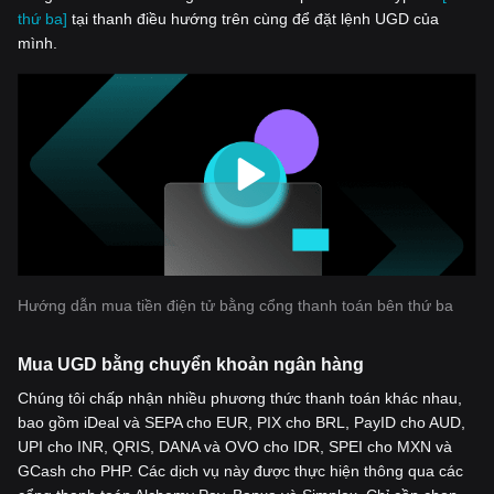
thứ ba]
tại thanh điều hướng trên cùng để đặt lệnh UGD của
mình.
Hướng dẫn mua tiền điện tử bằng cổng thanh toán bên thứ ba
Mua UGD bằng chuyển khoản ngân hàng
Chúng tôi chấp nhận nhiều phương thức thanh toán khác nhau,
bao gồm iDeal và SEPA cho EUR, PIX cho BRL, PayID cho AUD,
UPI cho INR, QRIS, DANA và OVO cho IDR, SPEI cho MXN và
GCash cho PHP. Các dịch vụ này được thực hiện thông qua các