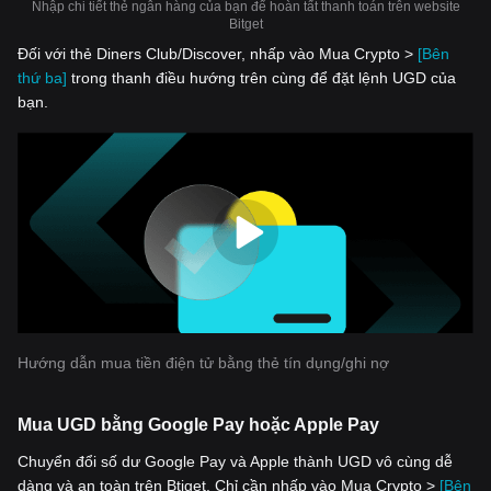
Nhập chi tiết thẻ ngân hàng của bạn để hoàn tất thanh toán trên website
Bitget
Đối với thẻ Diners Club/Discover, nhấp vào Mua Crypto >
[Bên
thứ ba]
trong thanh điều hướng trên cùng để đặt lệnh UGD của
bạn.
Hướng dẫn mua tiền điện tử bằng thẻ tín dụng/ghi nợ
Mua UGD bằng Google Pay hoặc Apple Pay
Chuyển đổi số dư Google Pay và Apple thành UGD vô cùng dễ
dàng và an toàn trên Btiget. Chỉ cần nhấp vào Mua Crypto >
[Bên