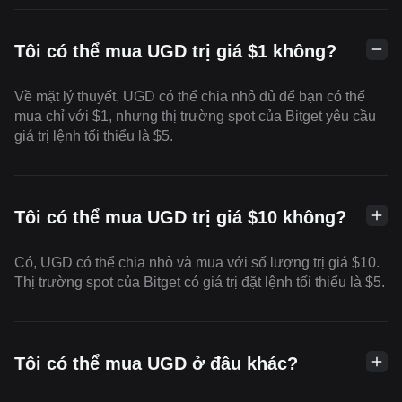
Tôi có thể mua UGD trị giá $1 không?
Về mặt lý thuyết, UGD có thể chia nhỏ đủ để bạn có thể
mua chỉ với $1, nhưng thị trường spot của Bitget yêu cầu
giá trị lệnh tối thiểu là $5.
Tôi có thể mua UGD trị giá $10 không?
Có, UGD có thể chia nhỏ và mua với số lượng trị giá $10.
Thị trường spot của Bitget có giá trị đặt lệnh tối thiểu là $5.
Tôi có thể mua UGD ở đâu khác?