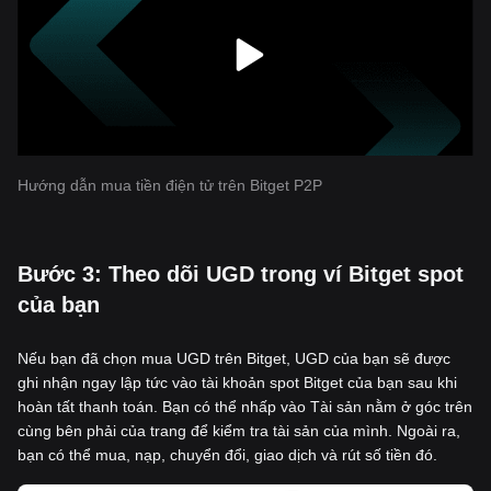
Hướng dẫn mua tiền điện tử trên Bitget P2P
‌Bước 3: Theo dõi UGD trong ví Bitget spot
của bạn
Nếu bạn đã chọn mua UGD trên Bitget, UGD của bạn sẽ được
ghi nhận ngay lập tức vào tài khoản spot Bitget của bạn sau khi
hoàn tất thanh toán. Bạn có thể nhấp vào Tài sản nằm ở góc trên
cùng bên phải của trang để kiểm tra tài sản của mình. Ngoài ra,
bạn có thể mua, nạp, chuyển đổi, giao dịch và rút số tiền đó.