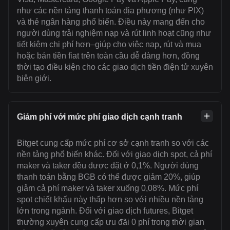
như các nền tảng thanh toán địa phương (như PIX)
và thẻ ngân hàng phổ biến. Điều này mang đến cho
người dùng trải nghiệm nạp và rút linh hoạt cũng như
tiết kiệm chi phí hơn–giúp cho việc nạp, rút và mua
hoặc bán tiền fiat trên toàn cầu dễ dàng hơn, đồng
thời tạo điều kiện cho các giao dịch tiền điện tử xuyên
biên giới.
Giảm phí với mức phí giao dịch cạnh tranh
Bitget cung cấp mức phí cơ sở cạnh tranh so với các
nền tảng phổ biến khác. Đối với giao dịch spot, cả phí
maker và taker đều được đặt ở 0,1%. Người dùng
thanh toán bằng BGB có thể được giảm 20%, giúp
giảm cả phí maker và taker xuống 0,08%. Mức phí
spot chiết khấu này thấp hơn so với nhiều nền tảng
lớn trong ngành. Đối với giao dịch futures, Bitget
thường xuyên cung cấp ưu đãi 0 phí trong thời gian