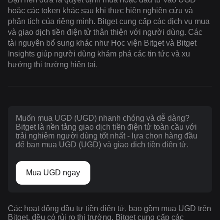
hoặc các token khác sau khi thực hiện nghiên cứu và
phân tích của riêng mình. Bitget cung cấp các dịch vụ mua
và giao dịch tiền điện tử thân thiện với người dùng. Các
tài nguyên bổ sung khác như Học viện Bitget và Bitget
Insights giúp người dùng khám phá các tin tức và xu
hướng thị trường hiện tại.
Muốn mua UGD (UGD) nhanh chóng và dễ dàng?
Bitget là nền tảng giao dịch tiền điện tử toàn cầu với
trải nghiệm người dùng tốt nhất - lựa chọn hàng đầu
để bạn mua UGD (UGD) và giao dịch tiền điện tử.
Mua UGD ngay
Các hoạt động đầu tư tiền điện tử, bao gồm mua UGD trên
Bitget, đều có rủi ro thị trường. Bitget cung cấp các