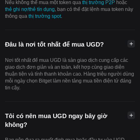
Nếu không thể mua một token qua
thị trường P2P
hoặc
thẻ ghi nợ/thẻ tín dụng
, bạn có thể đặt lệnh mua token này
thông qua
thị trường spot
.
Đâu là nơi tốt nhất để mua UGD?
Nơi tốt nhất để mua UGD là sàn giao dịch cung cấp các
giao dịch đơn giản và an toàn, kết hợp cùng giao diện
thuận tiện và tính thanh khoản cao. Hàng triệu người dùng
mỗi ngày chọn Bitget làm nền tảng mua tiền điện tử đáng
tin cậy.
Tôi có nên mua UGD ngay bây giờ
không?
Bạn nên đưa ra quyết định mua hoặc đầu tư vào UGD