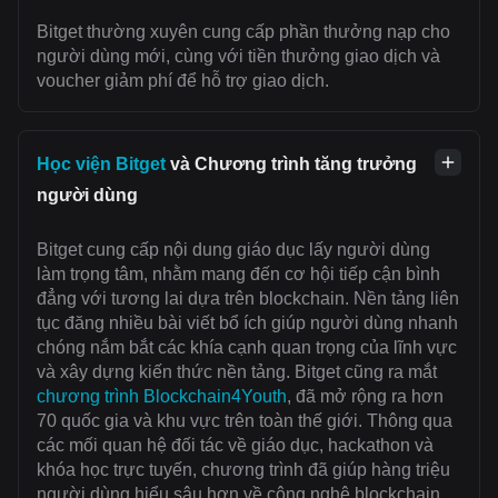
Bitget thường xuyên cung cấp phần thưởng nạp cho
người dùng mới, cùng với tiền thưởng giao dịch và
voucher giảm phí để hỗ trợ giao dịch.
Học viện Bitget
và Chương trình tăng trưởng
người dùng
Bitget cung cấp nội dung giáo dục lấy người dùng
làm trọng tâm, nhằm mang đến cơ hội tiếp cận bình
đẳng với tương lai dựa trên blockchain. Nền tảng liên
tục đăng nhiều bài viết bổ ích giúp người dùng nhanh
chóng nắm bắt các khía cạnh quan trọng của lĩnh vực
và xây dựng kiến thức nền tảng. Bitget cũng ra mắt
chương trình Blockchain4Youth
, đã mở rộng ra hơn
70 quốc gia và khu vực trên toàn thế giới. Thông qua
các mối quan hệ đối tác về giáo dục, hackathon và
khóa học trực tuyến, chương trình đã giúp hàng triệu
người dùng hiểu sâu hơn về công nghệ blockchain.