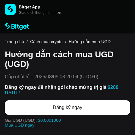
Bitget App
Giao dịch thông minh hơn
Trang chủ
/
Cách mua crypto
/
Hướng dẫn mua UGD
Hướng dẫn cách mua UGD
(UGD)
Cập nhật lúc:
2026/08/09 08:20:04
(UTC+0)
Đăng ký ngay để nhận gói chào mừng trị giá
6200
USDT!
Đăng ký ngay
Giá UGD (UGD):
$0.0001000
Mua UGD ngay