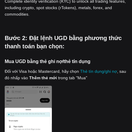
Complete identity verification (KYC) to unlock all trading features,
including crypto, spot stocks (rTokens), metals, forex, and
commodities.
‌Bước 2: Đặt lệnh UGD bằng phương thức
thanh toán bạn chọn:
Mua UGD bằng thẻ ghi nợ/thẻ tín dụng
Đối với Visa hoặc Mastercard, hãy chọn
Thẻ tín dụng/ghi nợ
, sau
đó nhấp vào
Thêm thẻ mới
trong tab "Mua"