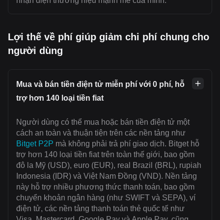
nhận diện thương hiệu mạnh mẽ của mình.
Lợi thế về phí giúp giảm chi phí chung cho
người dùng
Mua và bán tiền điện tử miễn phí với 0 phí, hỗ
trợ hơn 140 loại tiền fiat
Người dùng có thể mua hoặc bán tiền điện tử một
cách an toàn và thuận tiện trên các nền tảng như
Bitget P2P
mà không phải trả phí giao dịch. Bitget hỗ
trợ hơn 140 loại tiền fiat trên toàn thế giới, bao gồm
đô la Mỹ (USD), euro (EUR), real Brazil (BRL), rupiah
Indonesia (IDR) và Việt Nam Đồng (VND). Nền tảng
này hỗ trợ nhiều phương thức thanh toán, bao gồm
chuyển khoản ngân hàng (như SWIFT và SEPA), ví
điện tử, các nền tảng thanh toán thẻ quốc tế như
Visa, Mastercard, Google Pay và Apple Pay, cũng