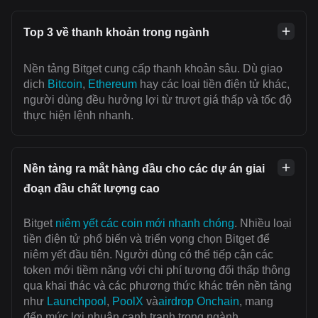
Top 3 về thanh khoản trong ngành
Nền tảng Bitget cung cấp thanh khoản sâu. Dù giao
dịch
Bitcoin
,
Ethereum
hay các loại tiền điện tử khác,
người dùng đều hưởng lợi từ trượt giá thấp và tốc độ
thực hiện lệnh nhanh.
Nền tảng ra mắt hàng đầu cho các dự án giai
đoạn đầu chất lượng cao
Bitget
niêm yết các coin mới nhanh chóng
. Nhiều loại
tiền điện tử phổ biến và triển vọng chọn Bitget để
niêm yết đầu tiên. Người dùng có thể tiếp cận các
token mới tiềm năng với chi phí tương đối thấp thông
qua khai thác và các phương thức khác trên nền tảng
như
Launchpool
,
PoolX
và
airdrop Onchain
, mang
đến mức lợi nhuận cạnh tranh trong ngành.