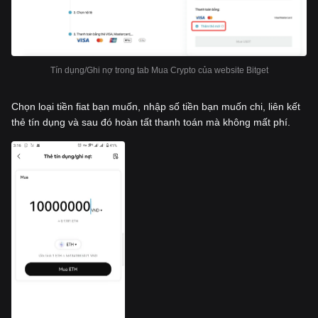
Tín dụng/Ghi nợ trong tab Mua Crypto của website Bitget
Chọn loại tiền fiat bạn muốn, nhập số tiền bạn muốn chi, liên kết
thẻ tín dụng và sau đó hoàn tất thanh toán mà không mất phí.