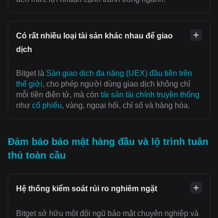
Có rất nhiều loại tài sản khác nhau để giao
dịch
Bitget là
Sàn giao dịch đa năng (UEX) đầu tiên trên
thế giới
, cho phép người dùng giao dịch không chỉ
mỗi tiền điện tử, mà còn
tài sản tài chính truyền thống
như
cổ phiếu
, vàng, ngoại hối, chỉ số và hàng hóa.
Đảm bảo bảo mật hàng đầu và lộ trình tuân
thủ toàn cầu
Hệ thống kiểm soát rủi ro nghiêm ngặt
Bitget sở hữu một đội ngũ bảo mật chuyên nghiệp và