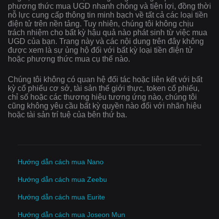
phương thức mua UGD nhanh chóng và tiện lợi, đồng thời
nỗ lực cung cấp thông tin minh bạch về tất cả các loại tiền
điện tử trên nền tảng. Tuy nhiên, chúng tôi không chịu
trách nhiệm cho bất kỳ hậu quả nào phát sinh từ việc mua
UGD của bạn. Trang này và các nội dung trên đây không
được xem là sự ủng hộ đối với bất kỳ loại tiền điện tử
hoặc phương thức mua cụ thể nào.
Chúng tôi không có quan hệ đối tác hoặc liên kết với bất
kỳ cổ phiếu cơ sở, tài sản thế giới thực, token cổ phiếu,
chỉ số hoặc các thương hiệu tương ứng nào, chúng tôi
cũng không yêu cầu bất kỳ quyền nào đối với nhãn hiệu
hoặc tài sản trí tuệ của bên thứ ba.
Hướng dẫn cách mua Nano
Hướng dẫn cách mua Zeebu
Hướng dẫn cách mua Eurite
Hướng dẫn cách mua Joseon Mun