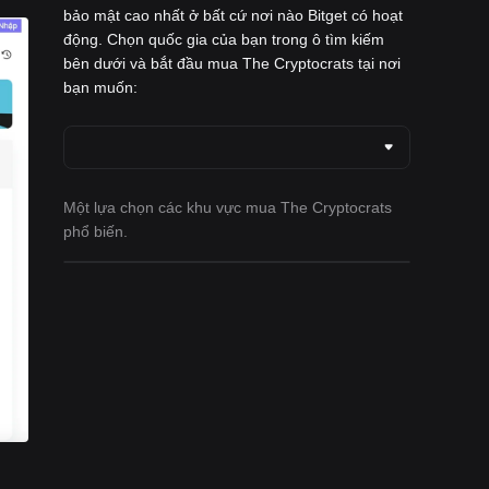
bảo mật cao nhất ở bất cứ nơi nào Bitget có hoạt
động. Chọn quốc gia của bạn trong ô tìm kiếm
bên dưới và bắt đầu mua The Cryptocrats tại nơi
bạn muốn:
Một lựa chọn các khu vực mua The Cryptocrats
phổ biến.