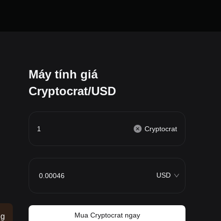
Máy tính giá
Cryptocrat/USD
Cryptocrat
USD
Mua Cryptocrat ngay
ng