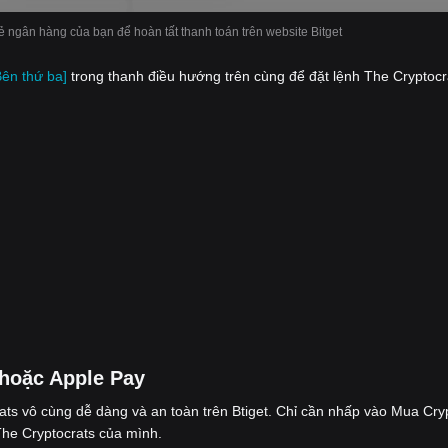
hẻ ngân hàng của bạn để hoàn tất thanh toán trên website Bitget
Bên thứ ba]
trong thanh điều hướng trên cùng để đặt lệnh The Cryptocr
hoặc Apple Pay
ts vô cùng dễ dàng và an toàn trên Btiget. Chỉ cần nhấp vào Mua Cry
The Cryptocrats của mình.