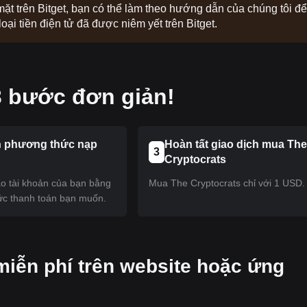
 mặt trên Bitget, bạn có thể làm theo hướng dẫn của chúng tôi để
ại tiền điện tử đã được niêm yết trên Bitget.
3 bước đơn giản!
 phương thức nạp
Hoàn tất giao dịch mua Th
3
Cryptocrats
ào tài khoản của bạn bằng
Mua The Cryptocrats chỉ với 1 USD.
c thanh toán bạn muốn.
miễn phí trên website hoặc ứng