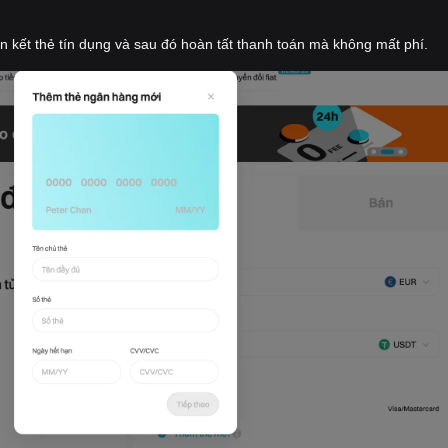
iên kết thẻ tín dụng và sau đó hoàn tất thanh toán mà không mất phí.