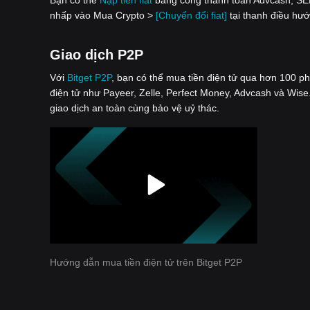
nhấp vào Mua Crypto >
[Chuyển đổi fiat]
tại thanh điều hướ
Giao dịch P2P
Với
‌Bitget P2P
, bạn có thể mua tiền điện tử qua hơn 100 p
điện tử như Payeer, Zelle, Perfect Money, Advcash và Wise.
giao dịch an toàn cùng bảo vệ uỷ thác.
Hướng dẫn mua tiền điện tử trên Bitget P2P