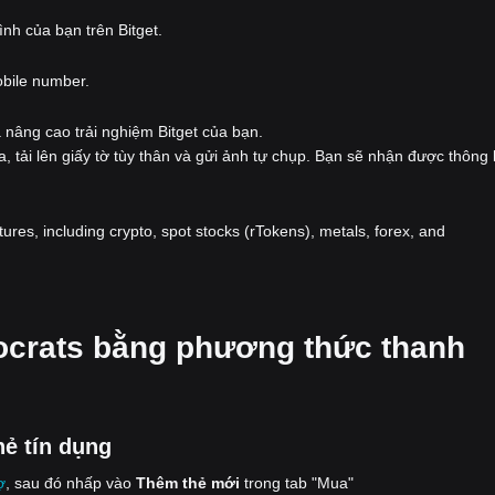
nh của bạn trên Bitget.
obile number.
 nâng cao trải nghiệm Bitget của bạn.
a, tải lên giấy tờ tùy thân và gửi ảnh tự chụp. Bạn sẽ nhận được thông
atures, including crypto, spot stocks (rTokens), metals, forex, and
tocrats bằng phương thức thanh
hẻ tín dụng
ợ
, sau đó nhấp vào
Thêm thẻ mới
trong tab "Mua"