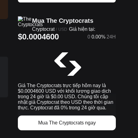
Mua The Cryptocrats
Cryptocrat
Giá hiện tại:
/
USD
$0.0004600
0
0.00%
24H
e
Giá The Cryptocrats trực tiếp hôm nay là
$0.0004600 USD với khối lượng giao dịch
trong 24 giờ là $0.00 USD. Chúng tôi cập
nhật giá Cryptocrat theo USD theo thời gian
thực. Cryptocrat đã 0% trong 24 giờ qua.
Mua The Cryptocrats ngay