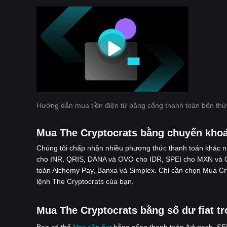
Hướng dẫn mua tiền điện tử bằng cổng thanh toán bên thứ
Mua The Cryptocrats bằng chuyển kho
Chúng tôi chấp nhận nhiều phương thức thanh toán khác 
cho INR, QRIS, DANA và OVO cho IDR, SPEI cho MXN và G
toán Alchemy Pay, Banxa và Simplex. Chỉ cần chọn Mua C
lệnh The Cryptocrats của bạn.
Mua The Cryptocrats bằng số dư fiat tr
Bạn có thể
Nạp tiền fiat
bằng cổng thanh toán Advcash, SEPA