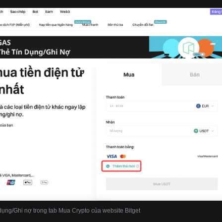
dụng/Ghi nợ trong tab Mua Crypto của website Bitget