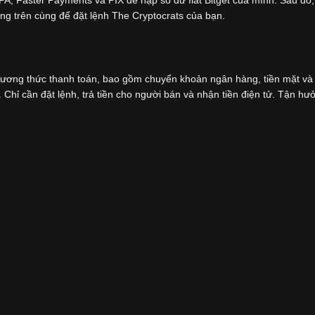
ng trên cùng để đặt lệnh The Cryptocrats của bạn.
hương thức thanh toán, bao gồm chuyển khoản ngân hàng, tiền mặt và 
 Chỉ cần đặt lệnh, trả tiền cho người bán và nhận tiền điện tử. Tận hư