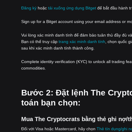
Đăng ký
hoặc
tải xuống ứng dụng Bitget
để bắt đầu hành trì
Sign up for a Bitget account using your email address or m
Vui lòng xác minh danh tính để đảm bảo tuân thủ đầy đủ và
Bạn có thể truy cập
trang xác minh danh tính
, chọn quốc gi
sau khi xác minh danh tính thành công.
Complete identity verification (KYC) to unlock all trading fe
commodities.
‌Bước 2: Đặt lệnh The Cryp
toán bạn chọn:
Mua The Cryptocrats bằng thẻ ghi nợ/t
Đối với Visa hoặc Mastercard, hãy chọn
Thẻ tín dụng/ghi n