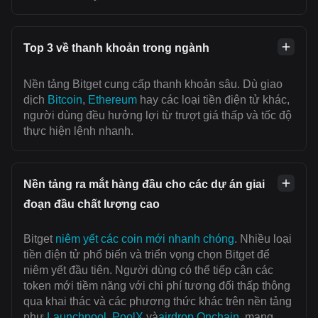
Top 3 về thanh khoản trong ngành
Nền tảng Bitget cung cấp thanh khoản sâu. Dù giao
dịch
Bitcoin
,
Ethereum
hay các loại tiền điện tử khác,
người dùng đều hưởng lợi từ trượt giá thấp và tốc độ
thực hiện lệnh nhanh.
Nền tảng ra mắt hàng đầu cho các dự án giai
đoạn đầu chất lượng cao
Bitget
niêm yết các coin mới nhanh chóng
. Nhiều loại
tiền điện tử phổ biến và triển vọng chọn Bitget để
niêm yết đầu tiên. Người dùng có thể tiếp cận các
token mới tiềm năng với chi phí tương đối thấp thông
qua khai thác và các phương thức khác trên nền tảng
như
Launchpool
,
PoolX
và
airdrop Onchain
, mang