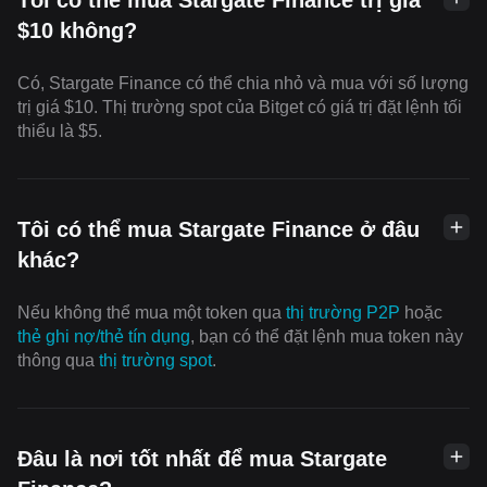
$10 không?
Có, Stargate Finance có thể chia nhỏ và mua với số lượng
trị giá $10. Thị trường spot của Bitget có giá trị đặt lệnh tối
thiểu là $5.
Tôi có thể mua Stargate Finance ở đâu
khác?
Nếu không thể mua một token qua
thị trường P2P
hoặc
thẻ ghi nợ/thẻ tín dụng
, bạn có thể đặt lệnh mua token này
thông qua
thị trường spot
.
Đâu là nơi tốt nhất để mua Stargate