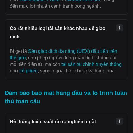
đến mức lợi nhuận cạnh tranh trong ngành.
Có rất nhiều loại tài sản khác nhau để giao
dịch
Bitget là
Sàn giao dịch đa năng (UEX) đầu tiên trên
thế giới
, cho phép người dùng giao dịch không chỉ
mỗi tiền điện tử, mà còn
tài sản tài chính truyền thống
như
cổ phiếu
, vàng, ngoại hối, chỉ số và hàng hóa.
Đảm bảo bảo mật hàng đầu và lộ trình tuân
thủ toàn cầu
Hệ thống kiểm soát rủi ro nghiêm ngặt