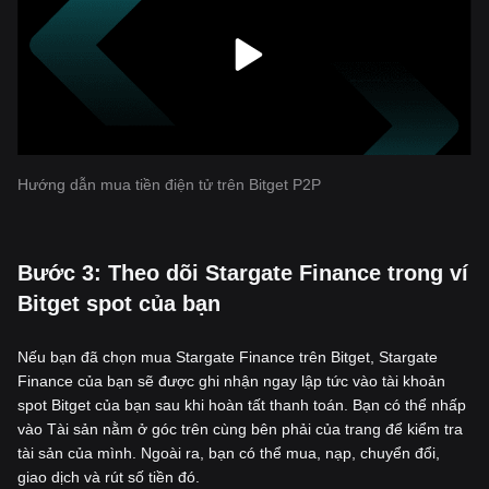
Hướng dẫn mua tiền điện tử trên Bitget P2P
‌Bước 3: Theo dõi Stargate Finance trong ví
Bitget spot của bạn
Nếu bạn đã chọn mua Stargate Finance trên Bitget, Stargate
Finance của bạn sẽ được ghi nhận ngay lập tức vào tài khoản
spot Bitget của bạn sau khi hoàn tất thanh toán. Bạn có thể nhấp
vào Tài sản nằm ở góc trên cùng bên phải của trang để kiểm tra
tài sản của mình. Ngoài ra, bạn có thể mua, nạp, chuyển đổi,
giao dịch và rút số tiền đó.