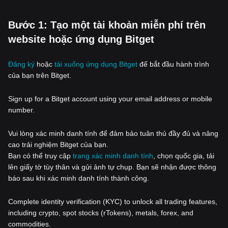
‌Bước 1: Tạo một tài khoản miễn phí trên
website hoặc ứng dụng Bitget
Đăng ký
hoặc
tải xuống ứng dụng Bitget
để bắt đầu hành trình
của bạn trên Bitget.
Sign up for a Bitget account using your email address or mobile
number.
Vui lòng xác minh danh tính để đảm bảo tuân thủ đầy đủ và nâng
cao trải nghiệm Bitget của bạn.
Bạn có thể truy cập
trang xác minh danh tính
, chọn quốc gia, tải
lên giấy tờ tùy thân và gửi ảnh tự chụp. Bạn sẽ nhận được thông
báo sau khi xác minh danh tính thành công.
Complete identity verification (KYC) to unlock all trading features,
including crypto, spot stocks (rTokens), metals, forex, and
commodities.