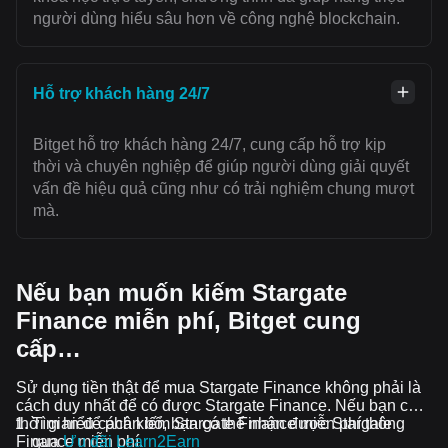
người dùng hiểu sâu hơn về công nghệ blockchain.
Hỗ trợ khách hàng 24/7
Bitget hỗ trợ khách hàng 24/7, cung cấp hỗ trợ kịp
thời và chuyên nghiệp để giúp người dùng giải quyết
vấn đề hiệu quả cũng như có trải nghiệm chung mượt
mà.
Nếu bạn muốn kiếm Stargate
Finance miễn phí, Bitget cung
cấp…
Sử dụng tiền thật để mua Stargate Finance không phải là
cách duy nhất để có được Stargate Finance. Nếu bạn có
thời gian để phân bổ, bạn có thể nhận được Stargate
Tìm hiểu cách kiếm Stargate Finance miễn phí thông
Finance miễn phí.
qua
Ưu đãi Learn2Earn