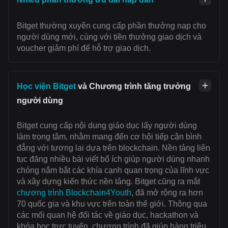
Bitget thường xuyên cung cấp phần thưởng nạp cho
người dùng mới, cùng với tiền thưởng giao dịch và
voucher giảm phí để hỗ trợ giao dịch.
Học viện Bitget
và Chương trình tăng trưởng
người dùng
Bitget cung cấp nội dung giáo dục lấy người dùng
làm trọng tâm, nhằm mang đến cơ hội tiếp cận bình
đẳng với tương lai dựa trên blockchain. Nền tảng liên
tục đăng nhiều bài viết bổ ích giúp người dùng nhanh
chóng nắm bắt các khía cạnh quan trọng của lĩnh vực
và xây dựng kiến thức nền tảng. Bitget cũng ra mắt
chương trình Blockchain4Youth
, đã mở rộng ra hơn
70 quốc gia và khu vực trên toàn thế giới. Thông qua
các mối quan hệ đối tác về giáo dục, hackathon và
khóa học trực tuyến, chương trình đã giúp hàng triệu