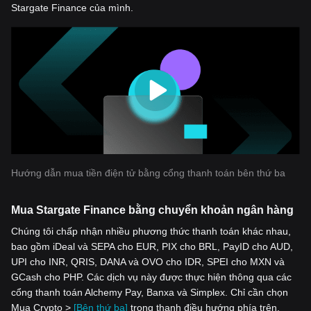
Stargate Finance của mình.
Hướng dẫn mua tiền điện tử bằng cổng thanh toán bên thứ ba
Mua Stargate Finance bằng chuyển khoản ngân hàng
Chúng tôi chấp nhận nhiều phương thức thanh toán khác nhau,
bao gồm iDeal và SEPA cho EUR, PIX cho BRL, PayID cho AUD,
UPI cho INR, QRIS, DANA và OVO cho IDR, SPEI cho MXN và
GCash cho PHP. Các dịch vụ này được thực hiện thông qua các
cổng thanh toán Alchemy Pay, Banxa và Simplex. Chỉ cần chọn
Mua Crypto >
[Bên thứ ba]
trong thanh điều hướng phía trên,