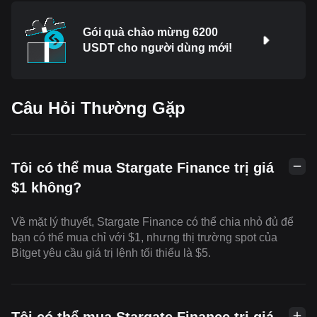
Gói quà chào mừng 6200
USDT cho người dùng mới!
Câu Hỏi Thường Gặp
Tôi có thể mua Stargate Finance trị giá
$1 không?
Về mặt lý thuyết, Stargate Finance có thể chia nhỏ đủ để
bạn có thể mua chỉ với $1, nhưng thị trường spot của
Bitget yêu cầu giá trị lệnh tối thiểu là $5.
Tôi có thể mua Stargate Finance trị giá