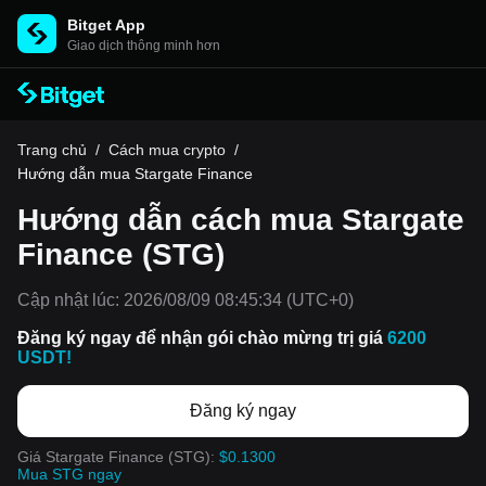
Bitget App
Giao dịch thông minh hơn
Trang chủ
/
Cách mua crypto
/
Hướng dẫn mua Stargate Finance
Hướng dẫn cách mua Stargate
Finance (STG)
Cập nhật lúc:
2026/08/09 08:45:34
(UTC+0)
Đăng ký ngay để nhận gói chào mừng trị giá
6200
USDT!
Đăng ký ngay
Giá Stargate Finance (STG):
$0.1300
Mua STG ngay