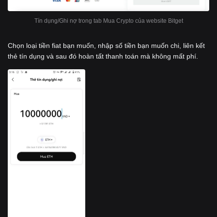
Tín dụng/Ghi nợ trong tab Mua Crypto của website Bitget
Chọn loại tiền fiat bạn muốn, nhập số tiền bạn muốn chi, liên kết
thẻ tín dụng và sau đó hoàn tất thanh toán mà không mất phí.