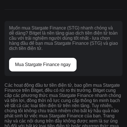
Muốn mua Stargate Finance (STG) nhanh chóng và
dễ dàng? Bitget là nền tảng giao dịch tiền điện tử toàn
cầu với trải nghiệm người dùng tốt nhất - lựa chọn
hàng đầu để bạn mua Stargate Finance (STG) và giao
dịch tiền điện tử.
Mua Stargate Finance ngay
Các hoạt động đầu tư tiền điện tử, bao gồm mua Stargate
Finance trên Bitget, đều có rủi ro thị trường. Bitget cung
cấp các phương thức mua Stargate Finance nhanh chóng
và tiện lợi, đồng thời nỗ lực cung cấp thông tin minh bạch
về tất cả các loại tiền điện tử trên nền tảng. Tuy nhiên,
chúng tôi không chịu trách nhiệm cho bất kỳ hậu quả nào
phát sinh từ việc mua Stargate Finance của bạn. Trang
này và các nội dung trên đây không được xem là sự ủng
hộ đối với bất kỳ loại tiền điện tử hoặc phương thức mua