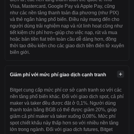
Visa, Mastercard, Google Pay và Apple Pay, cũng
như các nền tảng thanh toán địa phương (như PIX)
và thẻ ngân hàng phổ biến. Điều này mang đến cho
người dùng trải nghiệm nạp và rút linh hoạt cũng như
tiết kiệm chi phí hơn–giúp cho việc nạp, rút và mua
hoặc bán tiền fiat trên toàn cầu dễ dàng hơn, đồng
thời tạo điều kiện cho các giao dịch tiền điện tử xuyên
biên giới.
Giảm phí với mức phí giao dịch cạnh tranh
Bitget cung cấp mức phí cơ sở cạnh tranh so với các
nền tảng phổ biến khác. Đối với giao dịch spot, cả phí
maker và taker đều được đặt ở 0,1%. Người dùng
thanh toán bằng BGB có thể được giảm 20%, giúp
giảm cả phí maker và taker xuống 0,08%. Mức phí
spot chiết khấu này thấp hơn so với nhiều nền tảng
lớn trong ngành. Đối với giao dịch futures, Bitget