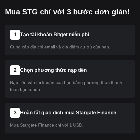
Mua STG chỉ với 3 bước đơn giản!
1
Tạo tài khoản Bitget miễn phí
Cung cấp địa chỉ email và địa điểm cư trú của bạn.
2
Chọn phương thức nạp tiền
Nạp tiền vào tài khoản của bạn bằng phương thức thanh
toán bạn muốn.
3
Hoàn tất giao dịch mua Stargate Finance
Mua Stargate Finance chỉ với 1 USD.