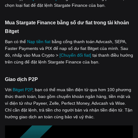
chọn loại fiat để đặt lệnh Stargate Finance của bạn.
Mua Stargate Finance bằng số dư fiat trong tài khoản
Bitget
Bạn có thể
Nạp tiền fiat
bằng cổng thanh toán Advcash, SEPA,
Faster Payments và PIX để nạp số dư fiat Bitget của mình. Sau
đó, nhấp vào Mua Crypto >
[Chuyển đổi fiat]
tại thanh điều hướng
trên cùng để đặt lệnh Stargate Finance của bạn.
Giao dịch P2P
Với
‌Bitget P2P
, bạn có thể mua tiền điện tử qua hơn 100 phương
thức thanh toán, bao gồm chuyển khoản ngân hàng, tiền mặt và
ví điện tử như Payeer, Zelle, Perfect Money, Advcash và Wise.
Chỉ cần đặt lệnh, trả tiền cho người bán và nhận tiền điện tử. Tận
hưởng giao dịch an toàn cùng bảo vệ uỷ thác.