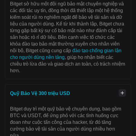
Bitget sở hữu một đội ngũ bảo mật chuyên nghiệp và
các đối tác uy tín, đồng thời đã thiết lập một hệ thống
kiểm soát rủi ro nghiêm ngặt để bảo vệ tài sản và dữ
liệu của người dùng. Kể từ khi thành lập, Bitget chưa
từng gặp bất kỳ sự cố bảo mật nào như đánh cắp tài
sản hoặc rò rỉ dữ liệu. Bên cạnh việc tổ chức các
khóa đào tạo bảo mật thường xuyên cho nhân viên
nội bộ, Bitget cũng cung cấp
đào tạo chống gian lận
cho người dùng nền tảng
, giúp họ nhận biết các
chiêu trò lừa đảo và giao dịch an toàn, có trách nhiệm
hơn.
Quỹ Bảo Vệ 300 triệu USD
Bitget duy trì một quỹ bảo vệ chuyên dụng, bao gồm
BTC và USDT, để ứng phó với các tình huống cực
đoan như cuộc tấn công của hacker, từ đó tăng
cường bảo vệ tài sản của người dùng nhiều hơn
nữa.