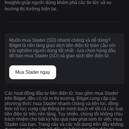
Insights giúp người dùng khám phá các tin tức và xu
hướng thị trường hiện tại.
Muốn mua Stader (SD) nhanh chóng và dễ dàng?
Bitget là nền tảng giao dịch tiền điện tử toàn cầu với
trải nghiệm người dùng tốt nhất - lựa chọn hàng đầu
để bạn mua Stader (SD) và giao dịch tiền điện tử.
Mua Stader ngay
Các hoạt động đầu tư tiền điện tử, bao gồm mua Stader
trên Bitget, đều có rủi ro thị trường. Bitget cung cấp các
phương thức mua Stader nhanh chóng và tiện lợi, đồng
thời nỗ lực cung cấp thông tin minh bạch về tất cả các loại
tiền điện tử trên nền tảng. Tuy nhiên, chúng tôi không chịu
trách nhiệm cho bất kỳ hậu quả nào phát sinh từ việc mua
Stader của bạn. Trang này và các nội dung trên đây không