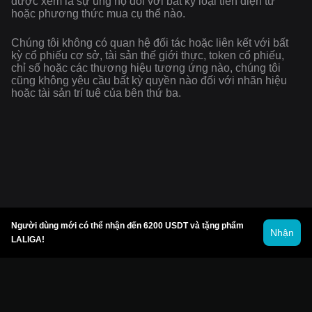
được xem là sự ủng hộ đối với bất kỳ loại tiền điện tử
hoặc phương thức mua cụ thể nào.
Chúng tôi không có quan hệ đối tác hoặc liên kết với bất
kỳ cổ phiếu cơ sở, tài sản thế giới thực, token cổ phiếu,
chỉ số hoặc các thương hiệu tương ứng nào, chúng tôi
cũng không yêu cầu bất kỳ quyền nào đối với nhãn hiệu
hoặc tài sản trí tuệ của bên thứ ba.
Người dùng mới có thể nhận đến 6200 USDT và tặng phẩm
Nhận
LALIGA!