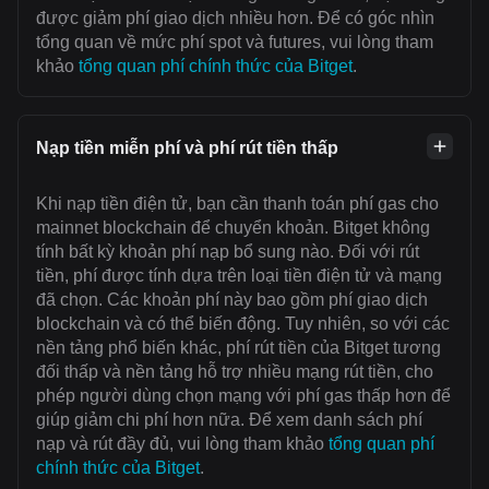
được giảm phí giao dịch nhiều hơn. Để có góc nhìn
tổng quan về mức phí spot và futures, vui lòng tham
khảo
tổng quan phí chính thức của Bitget
.
Nạp tiền miễn phí và phí rút tiền thấp
Khi nạp tiền điện tử, bạn cần thanh toán ‌phí gas cho
mainnet blockchain để chuyển khoản. Bitget không
tính bất kỳ khoản phí nạp bổ sung nào. Đối với rút
tiền, phí được tính dựa trên loại tiền điện tử và mạng
đã chọn. Các khoản phí này bao gồm phí giao dịch
blockchain và có thể biến động. Tuy nhiên, so với các
nền tảng phổ biến khác, phí rút tiền của Bitget tương
đối thấp và nền tảng hỗ trợ nhiều mạng rút tiền, cho
phép người dùng chọn mạng với ‌phí gas thấp hơn để
giúp giảm chi phí hơn nữa. Để xem danh sách phí
nạp và rút đầy đủ, vui lòng tham khảo
tổng quan phí
chính thức của Bitget
.