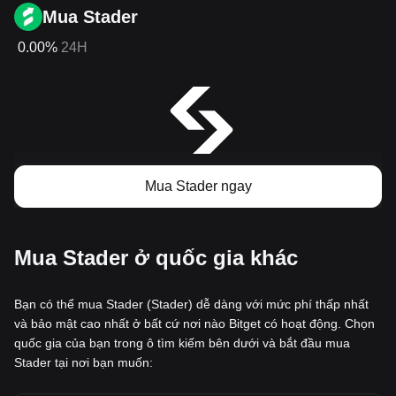
Mua Stader
0.00%
24H
Mua Stader ngay
Mua Stader ở quốc gia khác
Bạn có thể mua Stader (Stader) dễ dàng với mức phí thấp nhất
và bảo mật cao nhất ở bất cứ nơi nào Bitget có hoạt động. Chọn
quốc gia của bạn trong ô tìm kiếm bên dưới và bắt đầu mua
Stader tại nơi bạn muốn: