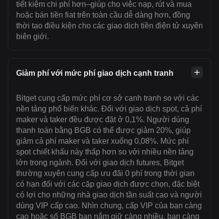
tiết kiệm chi phí hơn–giúp cho việc nạp, rút và mua
hoặc bán tiền fiat trên toàn cầu dễ dàng hơn, đồng
thời tạo điều kiện cho các giao dịch tiền điện tử xuyên
biên giới.
Giảm phí với mức phí giao dịch cạnh tranh
Bitget cung cấp mức phí cơ sở cạnh tranh so với các
nền tảng phổ biến khác. Đối với giao dịch spot, cả phí
maker và taker đều được đặt ở 0,1%. Người dùng
thanh toán bằng BGB có thể được giảm 20%, giúp
giảm cả phí maker và taker xuống 0,08%. Mức phí
spot chiết khấu này thấp hơn so với nhiều nền tảng
lớn trong ngành. Đối với giao dịch futures, Bitget
thường xuyên cung cấp ưu đãi 0 phí trong thời gian
có hạn đối với các cặp giao dịch được chọn, đặc biệt
có lợi cho những nhà giao dịch tần suất cao và người
dùng VIP cấp cao. Nhìn chung, cấp VIP của bạn càng
cao hoặc số BGB bạn nắm giữ càng nhiều, bạn càng