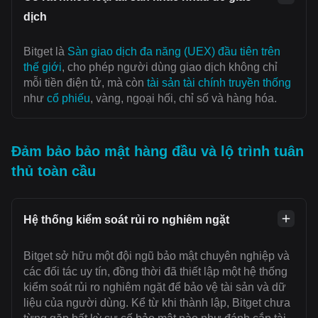
dịch
Bitget là
Sàn giao dịch đa năng (UEX) đầu tiên trên
thế giới
, cho phép người dùng giao dịch không chỉ
mỗi tiền điện tử, mà còn
tài sản tài chính truyền thống
như
cổ phiếu
, vàng, ngoại hối, chỉ số và hàng hóa.
Đảm bảo bảo mật hàng đầu và lộ trình tuân
thủ toàn cầu
Hệ thống kiểm soát rủi ro nghiêm ngặt
Bitget sở hữu một đội ngũ bảo mật chuyên nghiệp và
các đối tác uy tín, đồng thời đã thiết lập một hệ thống
kiểm soát rủi ro nghiêm ngặt để bảo vệ tài sản và dữ
liệu của người dùng. Kể từ khi thành lập, Bitget chưa