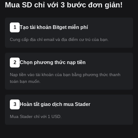
Mua SD chỉ với 3 bước đơn giản!
1
Tạo tài khoản Bitget miễn phí
Cung cấp địa chỉ email và địa điểm cư trú của bạn.
2
Chọn phương thức nạp tiền
Nạp tiền vào tài khoản của bạn bằng phương thức thanh
toán bạn muốn.
3
Hoàn tất giao dịch mua Stader
Mua Stader chỉ với 1 USD.