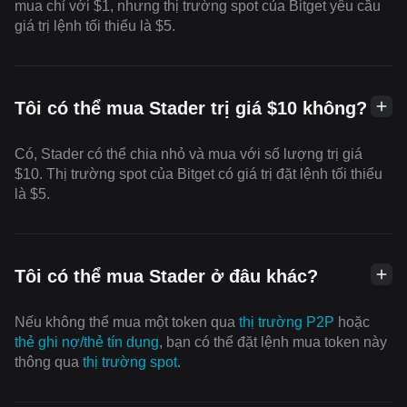
mua chỉ với $1, nhưng thị trường spot của Bitget yêu cầu
giá trị lệnh tối thiểu là $5.
Tôi có thể mua Stader trị giá $10 không?
Có, Stader có thể chia nhỏ và mua với số lượng trị giá
$10. Thị trường spot của Bitget có giá trị đặt lệnh tối thiểu
là $5.
Tôi có thể mua Stader ở đâu khác?
Nếu không thể mua một token qua
thị trường P2P
hoặc
thẻ ghi nợ/thẻ tín dụng
, bạn có thể đặt lệnh mua token này
thông qua
thị trường spot
.