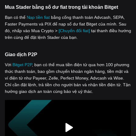
Mua Stader bằng số dư fiat trong tài khoản Bitget
Bạn có thể
Nạp tiền fiat
bằng cổng thanh toán Advcash, SEPA,
Faster Payments và PIX để nạp số dư fiat Bitget của mình. Sau
đó, nhấp vào Mua Crypto >
[Chuyển đổi fiat]
tại thanh điều hướng
trên cùng để đặt lệnh Stader của bạn.
Giao dịch P2P
Với
‌Bitget P2P
, bạn có thể mua tiền điện tử qua hơn 100 phương
thức thanh toán, bao gồm chuyển khoản ngân hàng, tiền mặt và
ví điện tử như Payeer, Zelle, Perfect Money, Advcash và Wise.
Chỉ cần đặt lệnh, trả tiền cho người bán và nhận tiền điện tử. Tận
hưởng giao dịch an toàn cùng bảo vệ uỷ thác.