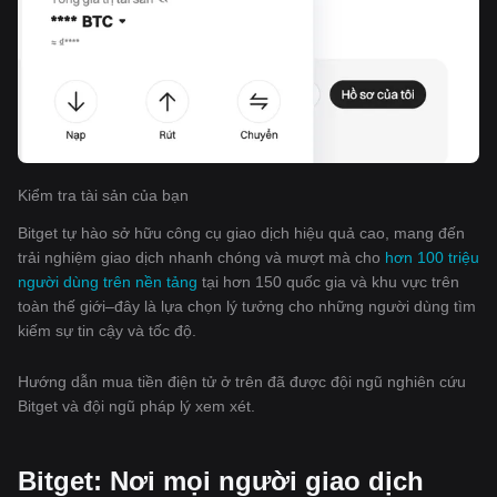
Kiểm tra tài sản của bạn
Bitget tự hào sở hữu công cụ giao dịch hiệu quả cao, mang đến
trải nghiệm giao dịch nhanh chóng và mượt mà cho
hơn 100 triệu
người dùng trên nền tảng
tại hơn 150 quốc gia và khu vực trên
toàn thế giới–đây là lựa chọn lý tưởng cho những người dùng tìm
kiếm sự tin cậy và tốc độ.
Hướng dẫn mua tiền điện tử ở trên đã được đội ngũ nghiên cứu
Bitget và đội ngũ pháp lý xem xét.
Bitget: Nơi mọi người giao dịch