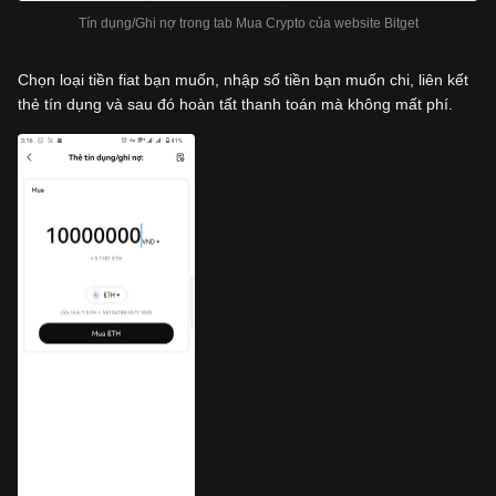
Tín dụng/Ghi nợ trong tab Mua Crypto của website Bitget
Chọn loại tiền fiat bạn muốn, nhập số tiền bạn muốn chi, liên kết
thẻ tín dụng và sau đó hoàn tất thanh toán mà không mất phí.