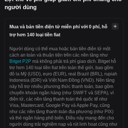
người dùng
Mua và bán tiền điện tử miễn phí với 0 phí, hỗ
trợ hơn 140 loại tiền fiat
Người dùng có thể mua hoặc bán tiền điện tử một
cách an toàn và thuận tiện trên các nền tảng như
Bitget P2P
mà không phải trả phí giao dịch. Bitget hỗ
trợ hơn 140 loại tiền fiat trên toàn thế giới, bao gồm
đô la Mỹ (USD), euro (EUR), real Brazil (BRL), rupiah
Indonesia (IDR) và Việt Nam Đồng (VND). Nền tảng
này hỗ trợ nhiều phương thức thanh toán, bao gồm
chuyển khoản ngân hàng (như SWIFT và SEPA), ví
điện tử, các nền tảng thanh toán thẻ quốc tế như
Visa, Mastercard, Google Pay và Apple Pay, cũng
như các nền tảng thanh toán địa phương (như PIX)
và thẻ ngân hàng phổ biến. Điều này mang đến cho
người dùng trải nghiệm nạp và rút linh hoạt cũng như