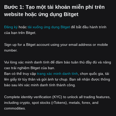
‌Bước 1: Tạo một tài khoản miễn phí trên
website hoặc ứng dụng Bitget
Đăng ký
hoặc
tải xuống ứng dụng Bitget
để bắt đầu hành trình
của bạn trên Bitget.
Sign up for a Bitget account using your email address or mobile
number.
Vui lòng xác minh danh tính để đảm bảo tuân thủ đầy đủ và nâng
cao trải nghiệm Bitget của bạn.
Bạn có thể truy cập
trang xác minh danh tính
, chọn quốc gia, tải
lên giấy tờ tùy thân và gửi ảnh tự chụp. Bạn sẽ nhận được thông
báo sau khi xác minh danh tính thành công.
Complete identity verification (KYC) to unlock all trading features,
including crypto, spot stocks (rTokens), metals, forex, and
commodities.