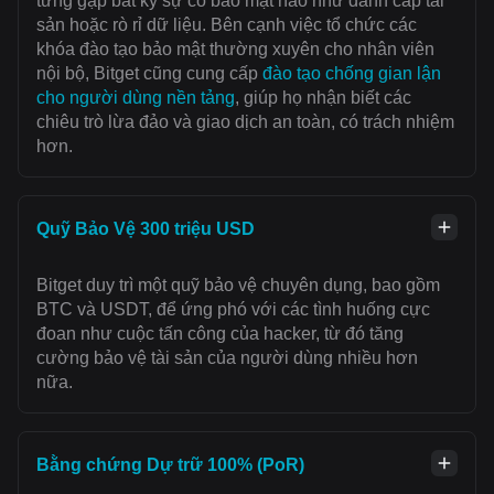
từng gặp bất kỳ sự cố bảo mật nào như đánh cắp tài
sản hoặc rò rỉ dữ liệu. Bên cạnh việc tổ chức các
khóa đào tạo bảo mật thường xuyên cho nhân viên
nội bộ, Bitget cũng cung cấp
đào tạo chống gian lận
cho người dùng nền tảng
, giúp họ nhận biết các
chiêu trò lừa đảo và giao dịch an toàn, có trách nhiệm
hơn.
Quỹ Bảo Vệ 300 triệu USD
Bitget duy trì một quỹ bảo vệ chuyên dụng, bao gồm
BTC và USDT, để ứng phó với các tình huống cực
đoan như cuộc tấn công của hacker, từ đó tăng
cường bảo vệ tài sản của người dùng nhiều hơn
nữa.
Bằng chứng Dự trữ 100% (PoR)