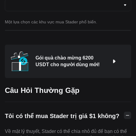
Một lựa chọn các khu vực mua Stader phổ biến.
Gói quà chào mừng 6200
USDT cho người dùng mới!
Câu Hỏi Thường Gặp
Tôi có thể mua Stader trị giá $1 không?
Về mặt lý thuyết, Stader có thể chia nhỏ đủ để bạn có thể