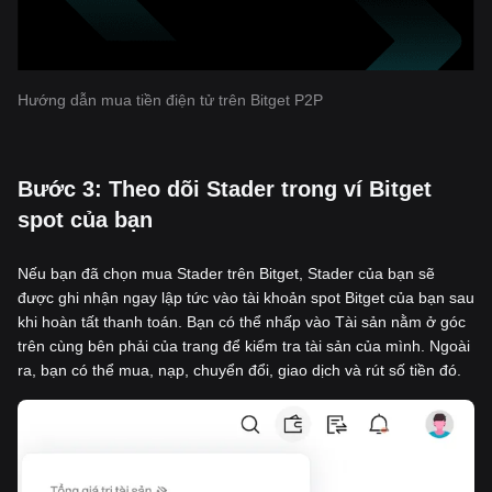
Hướng dẫn mua tiền điện tử trên Bitget P2P
‌Bước 3: Theo dõi Stader trong ví Bitget
spot của bạn
Nếu bạn đã chọn mua Stader trên Bitget, Stader của bạn sẽ
được ghi nhận ngay lập tức vào tài khoản spot Bitget của bạn sau
khi hoàn tất thanh toán. Bạn có thể nhấp vào Tài sản nằm ở góc
trên cùng bên phải của trang để kiểm tra tài sản của mình. Ngoài
ra, bạn có thể mua, nạp, chuyển đổi, giao dịch và rút số tiền đó.