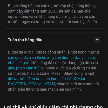
Bitget công bố báo cáo dự trữ cập nhật hàng tháng,
đảm bảo nền tảng nắm 100% tài sản đã nạp của
người dùng và có khả năng đáp ứng tất cả yêu cầu
rút tiền–ngay cả trong trường hợp rút toàn bộ số tiền.
Tuân thủ hàng đầu
Bitget đã được Forbes công nhận là một trong những
sàn giao dịch và thị trường tiền điện tử đáng tin cậy
nhất thế giới
. Nền tảng đã có hoặc đang nộp đơn xin
giấy phép tuân thủ
tại nhiều quốc gia và từng có đại
sứ thương hiệu là Lionel Messi. Bitget cũng là một
đối tác tiền điện tử chính thức của LALIGA tại
EASTERN, SEA và LATAM
, càng làm rõ hơn mức độ
nhận diện thương hiệu mạnh mẽ của mình.
Lợi thế về phí giúp giảm chi phí chung cho