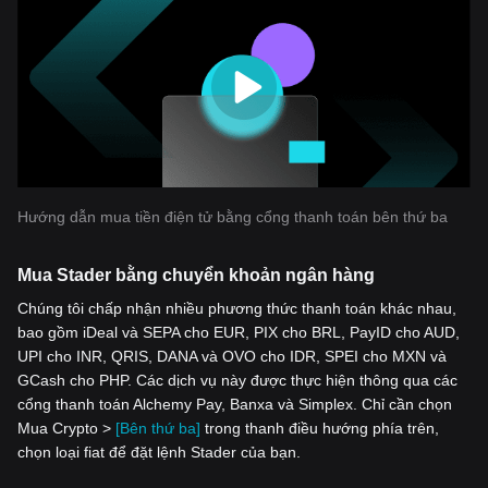
Hướng dẫn mua tiền điện tử bằng cổng thanh toán bên thứ ba
Mua Stader bằng chuyển khoản ngân hàng
Chúng tôi chấp nhận nhiều phương thức thanh toán khác nhau,
bao gồm iDeal và SEPA cho EUR, PIX cho BRL, PayID cho AUD,
UPI cho INR, QRIS, DANA và OVO cho IDR, SPEI cho MXN và
GCash cho PHP. Các dịch vụ này được thực hiện thông qua các
cổng thanh toán Alchemy Pay, Banxa và Simplex. Chỉ cần chọn
Mua Crypto >
[Bên thứ ba]
trong thanh điều hướng phía trên,
chọn loại fiat để đặt lệnh Stader của bạn.