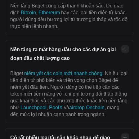
Nền tảng Bitget cung cấp thanh khoản sâu. Dù giao
dịch
Bitcoin
,
Ethereum
hay các loại tiền điện tử khác,
người dùng đều hưởng lợi từ trượt giá thấp và tốc độ
thực hiện lệnh nhanh.
Nền tảng ra mắt hàng đầu cho các dự án giai
đoạn đầu chất lượng cao
Bitget
niêm yết các coin mới nhanh chóng
. Nhiều loại
tiền điện tử phổ biến và triển vọng chọn Bitget để
niêm yết đầu tiên. Người dùng có thể tiếp cận các
token mới tiềm năng với chi phí tương đối thấp thông
qua khai thác và các phương thức khác trên nền tảng
như
Launchpool
,
PoolX
và
airdrop Onchain
, mang
đến mức lợi nhuận cạnh tranh trong ngành.
Có rất nhiều loại tài sản khác nhau để giao