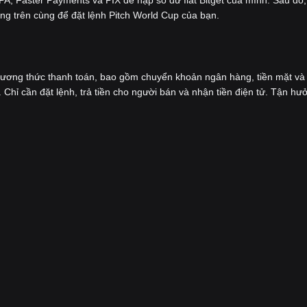
ng trên cùng để đặt lệnh Pitch World Cup của bạn.
hương thức thanh toán, bao gồm chuyển khoản ngân hàng, tiền mặt và 
 Chỉ cần đặt lệnh, trả tiền cho người bán và nhận tiền điện tử. Tận hư