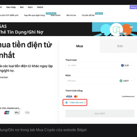
dụng/Ghi nợ trong tab Mua Crypto của website Bitget