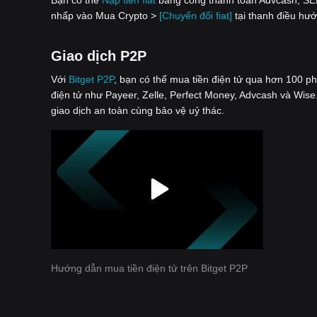
nhấp vào Mua Crypto >
[Chuyển đổi fiat]
tại thanh điều hướ
Giao dịch P2P
Với
‌Bitget P2P
, bạn có thể mua tiền điện tử qua hơn 100 p
điện tử như Payeer, Zelle, Perfect Money, Advcash và Wise.
giao dịch an toàn cùng bảo vệ uỷ thác.
Hướng dẫn mua tiền điện tử trên Bitget P2P