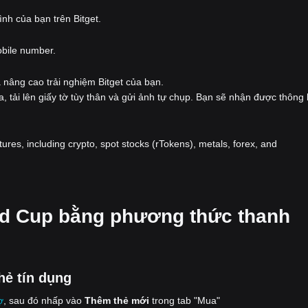
nh của bạn trên Bitget.
obile number.
 nâng cao trải nghiệm Bitget của bạn.
a, tải lên giấy tờ tùy thân và gửi ảnh tự chụp. Bạn sẽ nhận được thông
atures, including crypto, spot stocks (rTokens), metals, forex, and
rld Cup bằng phương thức thanh
hẻ tín dụng
ợ
, sau đó nhấp vào
Thêm thẻ mới
trong tab "Mua"