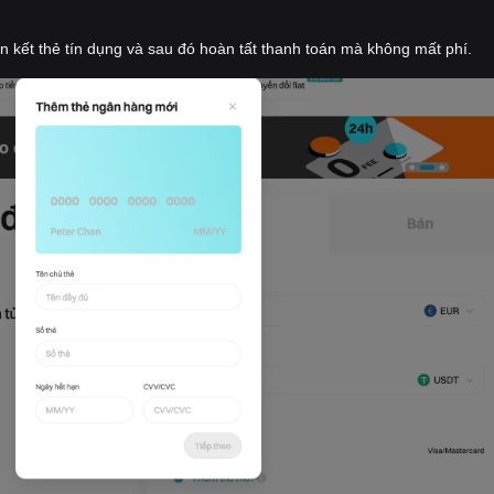
iên kết thẻ tín dụng và sau đó hoàn tất thanh toán mà không mất phí.