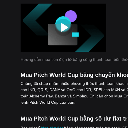
Hướng dẫn mua tiền điện tử bằng cổng thanh toán bên thứ
Mua Pitch World Cup bằng chuyển kho
Chúng tôi chấp nhận nhiều phương thức thanh toán khác 
cho INR, QRIS, DANA và OVO cho IDR, SPEI cho MXN và G
toán Alchemy Pay, Banxa và Simplex. Chỉ cần chọn Mua C
lệnh Pitch World Cup của bạn.
Mua Pitch World Cup bằng số dư fiat tr
Bạn có thể
Nạp tiền fiat
bằng cổng thanh toán Advcash, SEPA