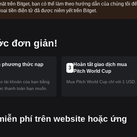
 mặt trên Bitget, bạn có thể làm theo hướng dẫn của chúng tôi để
ại tiền điện tử đã được niêm yết trên Bitget.
ớc đơn giản!
 phương thức nạp
Hoàn tất giao dịch mua
3
Pitch World Cup
ào tài khoản của bạn bằng
Mua Pitch World Cup chỉ với 1 USD.
c thanh toán bạn muốn.
miễn phí trên website hoặc ứng