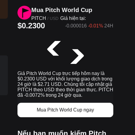
Mua Pitch World Cup
PITCH
Giá hiện tại:
/
USD
$0.2300
-0.000016
-0.01%
24H
Giá Pitch World Cup trực tiếp hôm nay là
$0.2300 USD với khối lượng giao dịch trong
24 giờ là $2.71 USD. Chúng tôi cập nhật giá
PITCH theo USD theo thời gian thực. PITCH
đã -0.0072% trong 24 giờ qua.
Mua Pitch World Cup ngay
Nếu bạn muốn kiếm Pitch