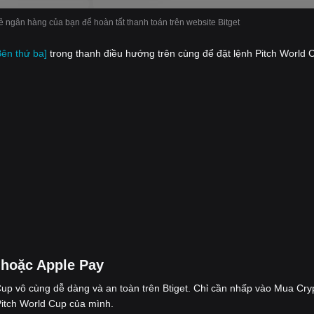
hẻ ngân hàng của bạn để hoàn tất thanh toán trên website Bitget
Bên thứ ba]
trong thanh điều hướng trên cùng để đặt lệnh Pitch World 
 hoặc Apple Pay
up vô cùng dễ dàng và an toàn trên Btiget. Chỉ cần nhấp vào Mua Cry
Pitch World Cup của mình.