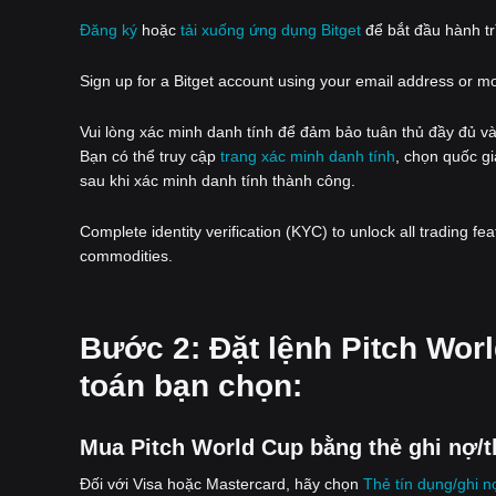
Đăng ký
hoặc
tải xuống ứng dụng Bitget
để bắt đầu hành trì
Sign up for a Bitget account using your email address or m
Vui lòng xác minh danh tính để đảm bảo tuân thủ đầy đủ và
Bạn có thể truy cập
trang xác minh danh tính
, chọn quốc gi
sau khi xác minh danh tính thành công.
Complete identity verification (KYC) to unlock all trading fe
commodities.
‌Bước 2: Đặt lệnh Pitch Wo
toán bạn chọn:
Mua Pitch World Cup bằng thẻ ghi nợ/t
Đối với Visa hoặc Mastercard, hãy chọn
Thẻ tín dụng/ghi n