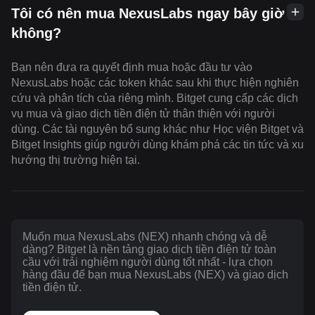
Tôi có nên mua NexusLabs ngay bây giờ
không?
Bạn nên đưa ra quyết định mua hoặc đầu tư vào
NexusLabs hoặc các token khác sau khi thực hiện nghiên
cứu và phân tích của riêng mình. Bitget cung cấp các dịch
vụ mua và giao dịch tiền điện tử thân thiện với người
dùng. Các tài nguyên bổ sung khác như Học viện Bitget và
Bitget Insights giúp người dùng khám phá các tin tức và xu
hướng thị trường hiện tại.
Muốn mua NexusLabs (NEX) nhanh chóng và dễ
dàng? Bitget là nền tảng giao dịch tiền điện tử toàn
cầu với trải nghiệm người dùng tốt nhất - lựa chọn
hàng đầu để bạn mua NexusLabs (NEX) và giao dịch
tiền điện tử.