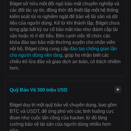
Bitget sở hữu một đội ngũ bảo mật chuyên nghiệp và
các đối tác uy tín, đồng thời đã thiết lập một hệ thống
kiểm soát rủi ro nghiêm ngặt để bảo vệ tài sản và dữ
liệu của người dùng. Kể từ khi thành lập, Bitget chưa
từng gặp bất kỳ sự cố bảo mật nào như đánh cắp tài
sản hoặc rò rỉ dữ liệu. Bên cạnh việc tổ chức các
khóa đào tạo bảo mật thường xuyên cho nhân viên
nội bộ, Bitget cũng cung cấp
đào tạo chống gian lận
cho người dùng nền tảng
, giúp họ nhận biết các
chiêu trò lừa đảo và giao dịch an toàn, có trách nhiệm
hơn.
Quỹ Bảo Vệ 300 triệu USD
Bitget duy trì một quỹ bảo vệ chuyên dụng, bao gồm
BTC và USDT, để ứng phó với các tình huống cực
đoan như cuộc tấn công của hacker, từ đó tăng
cường bảo vệ tài sản của người dùng nhiều hơn
nữa.