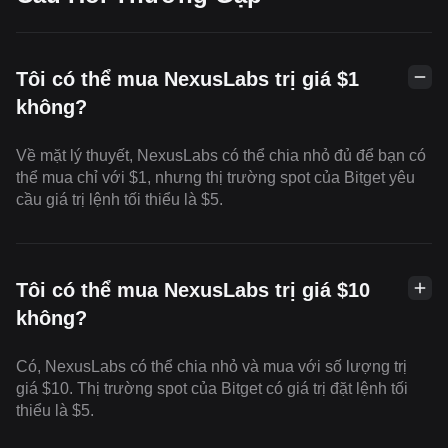
Tôi có thể mua NexusLabs trị giá $1
không?
Về mặt lý thuyết, NexusLabs có thể chia nhỏ đủ để bạn có
thể mua chỉ với $1, nhưng thị trường spot của Bitget yêu
cầu giá trị lệnh tối thiểu là $5.
Tôi có thể mua NexusLabs trị giá $10
không?
Có, NexusLabs có thể chia nhỏ và mua với số lượng trị
giá $10. Thị trường spot của Bitget có giá trị đặt lệnh tối
thiểu là $5.