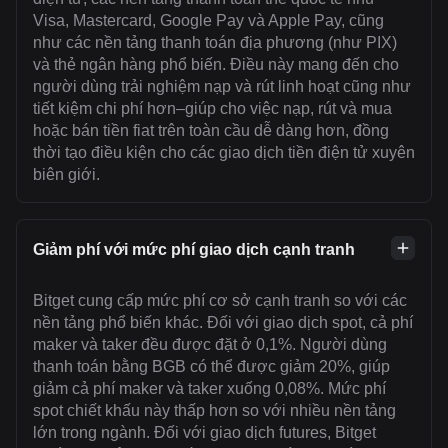
Visa, Mastercard, Google Pay và Apple Pay, cũng
như các nền tảng thanh toán địa phương (như PIX)
và thẻ ngân hàng phổ biến. Điều này mang đến cho
người dùng trải nghiệm nạp và rút linh hoạt cũng như
tiết kiệm chi phí hơn–giúp cho việc nạp, rút và mua
hoặc bán tiền fiat trên toàn cầu dễ dàng hơn, đồng
thời tạo điều kiện cho các giao dịch tiền điện tử xuyên
biên giới.
Giảm phí với mức phí giao dịch cạnh tranh
Bitget cung cấp mức phí cơ sở cạnh tranh so với các
nền tảng phổ biến khác. Đối với giao dịch spot, cả phí
maker và taker đều được đặt ở 0,1%. Người dùng
thanh toán bằng BGB có thể được giảm 20%, giúp
giảm cả phí maker và taker xuống 0,08%. Mức phí
spot chiết khấu này thấp hơn so với nhiều nền tảng
lớn trong ngành. Đối với giao dịch futures, Bitget