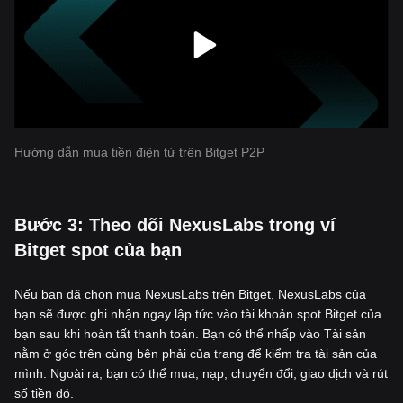
Hướng dẫn mua tiền điện tử trên Bitget P2P
‌Bước 3: Theo dõi NexusLabs trong ví
Bitget spot của bạn
Nếu bạn đã chọn mua NexusLabs trên Bitget, NexusLabs của
bạn sẽ được ghi nhận ngay lập tức vào tài khoản spot Bitget của
bạn sau khi hoàn tất thanh toán. Bạn có thể nhấp vào Tài sản
nằm ở góc trên cùng bên phải của trang để kiểm tra tài sản của
mình. Ngoài ra, bạn có thể mua, nạp, chuyển đổi, giao dịch và rút
số tiền đó.