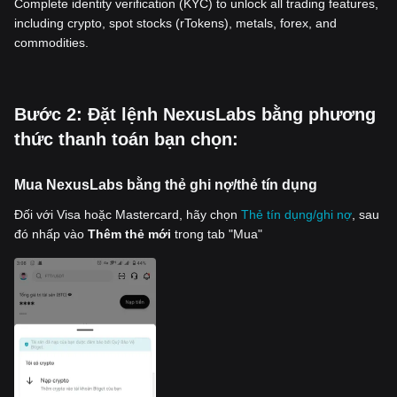
Complete identity verification (KYC) to unlock all trading features,
including crypto, spot stocks (rTokens), metals, forex, and
commodities.
‌Bước 2: Đặt lệnh NexusLabs bằng phương
thức thanh toán bạn chọn:
Mua NexusLabs bằng thẻ ghi nợ/thẻ tín dụng
Đối với Visa hoặc Mastercard, hãy chọn
Thẻ tín dụng/ghi nợ
, sau
đó nhấp vào
Thêm thẻ mới
trong tab "Mua"