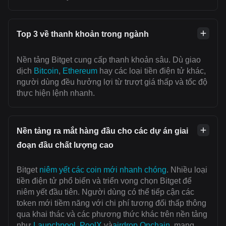
Top 3 về thanh khoản trong ngành
Nền tảng Bitget cung cấp thanh khoản sâu. Dù giao
dịch
Bitcoin
,
Ethereum
hay các loại tiền điện tử khác,
người dùng đều hưởng lợi từ trượt giá thấp và tốc độ
thực hiện lệnh nhanh.
Nền tảng ra mắt hàng đầu cho các dự án giai
đoạn đầu chất lượng cao
Bitget
niêm yết các coin mới nhanh chóng
. Nhiều loại
tiền điện tử phổ biến và triển vọng chọn Bitget để
niêm yết đầu tiên. Người dùng có thể tiếp cận các
token mới tiềm năng với chi phí tương đối thấp thông
qua khai thác và các phương thức khác trên nền tảng
như
Launchpool
,
PoolX
và
airdrop Onchain
, mang