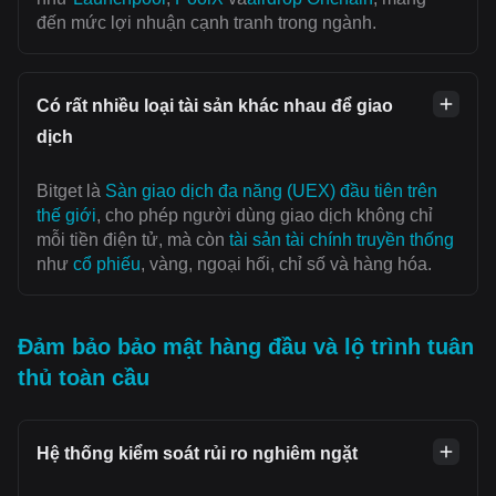
đến mức lợi nhuận cạnh tranh trong ngành.
Có rất nhiều loại tài sản khác nhau để giao
dịch
Bitget là
Sàn giao dịch đa năng (UEX) đầu tiên trên
thế giới
, cho phép người dùng giao dịch không chỉ
mỗi tiền điện tử, mà còn
tài sản tài chính truyền thống
như
cổ phiếu
, vàng, ngoại hối, chỉ số và hàng hóa.
Đảm bảo bảo mật hàng đầu và lộ trình tuân
thủ toàn cầu
Hệ thống kiểm soát rủi ro nghiêm ngặt