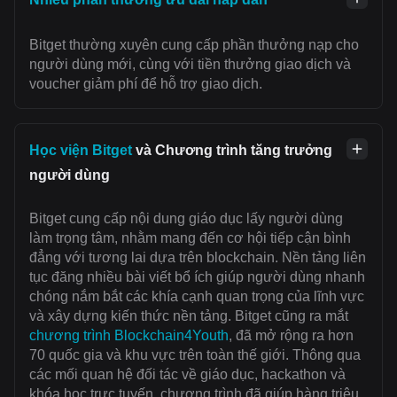
Bitget thường xuyên cung cấp phần thưởng nạp cho
người dùng mới, cùng với tiền thưởng giao dịch và
voucher giảm phí để hỗ trợ giao dịch.
Học viện Bitget
và Chương trình tăng trưởng
người dùng
Bitget cung cấp nội dung giáo dục lấy người dùng
làm trọng tâm, nhằm mang đến cơ hội tiếp cận bình
đẳng với tương lai dựa trên blockchain. Nền tảng liên
tục đăng nhiều bài viết bổ ích giúp người dùng nhanh
chóng nắm bắt các khía cạnh quan trọng của lĩnh vực
và xây dựng kiến thức nền tảng. Bitget cũng ra mắt
chương trình Blockchain4Youth
, đã mở rộng ra hơn
70 quốc gia và khu vực trên toàn thế giới. Thông qua
các mối quan hệ đối tác về giáo dục, hackathon và
khóa học trực tuyến, chương trình đã giúp hàng triệu