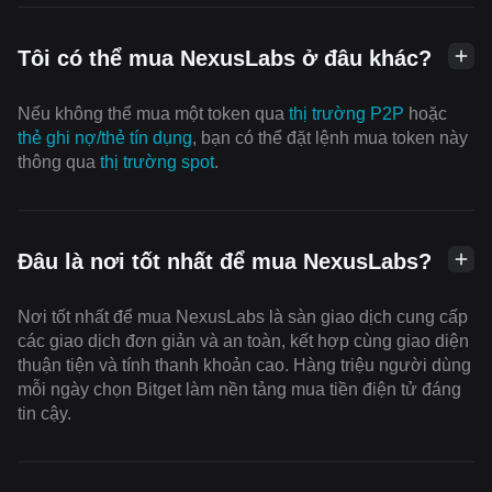
Tôi có thể mua NexusLabs ở đâu khác?
Nếu không thể mua một token qua
thị trường P2P
hoặc
thẻ ghi nợ/thẻ tín dụng
, bạn có thể đặt lệnh mua token này
thông qua
thị trường spot
.
Đâu là nơi tốt nhất để mua NexusLabs?
Nơi tốt nhất để mua NexusLabs là sàn giao dịch cung cấp
các giao dịch đơn giản và an toàn, kết hợp cùng giao diện
thuận tiện và tính thanh khoản cao. Hàng triệu người dùng
mỗi ngày chọn Bitget làm nền tảng mua tiền điện tử đáng
tin cậy.