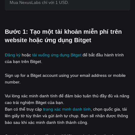
Mua NexusLabs chỉ với 1 USD.
‌Bước 1: Tạo một tài khoản miễn phí trên
website hoặc ứng dụng Bitget
Đăng ký
hoặc
tải xuống ứng dụng Bitget
để bắt đầu hành trình
của bạn trên Bitget.
Sign up for a Bitget account using your email address or mobile
number.
Vui lòng xác minh danh tính để đảm bảo tuân thủ đầy đủ và nâng
cao trải nghiệm Bitget của bạn.
Bạn có thể truy cập
trang xác minh danh tính
, chọn quốc gia, tải
lên giấy tờ tùy thân và gửi ảnh tự chụp. Bạn sẽ nhận được thông
báo sau khi xác minh danh tính thành công.