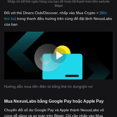
Nhập chi tiết thẻ ngân hàng của bạn để hoàn tất thanh toán trên website
Bitget
Đối với thẻ Diners Club/Discover, nhấp vào Mua Crypto >
[Bên
thứ ba]
trong thanh điều hướng trên cùng để đặt lệnh NexusLabs
của bạn.
Hướng dẫn mua tiền điện tử bằng thẻ tín dụng/ghi nợ
Mua NexusLabs bằng Google Pay hoặc Apple Pay
Chuyển đổi số dư Google Pay và Apple thành NexusLabs vô
cùng dễ dàng và an toàn trên Btiget. Chỉ cần nhấp vào Mua