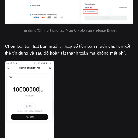
Tín dụng/Ghi nợ trong tab Mua Crypto của website Bitget
Chọn loại tiền fiat bạn muốn, nhập số tiền bạn muốn chi, liên kết
thẻ tín dụng và sau đó hoàn tất thanh toán mà không mất phí.