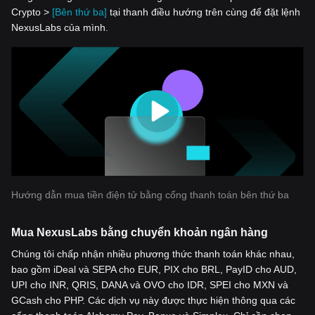
Crypto >
[Bên thứ ba]
tại thanh điều hướng trên cùng để đặt lệnh
NexusLabs của mình.
Hướng dẫn mua tiền điện tử bằng cổng thanh toán bên thứ ba
Mua NexusLabs bằng chuyển khoản ngân hàng
Chúng tôi chấp nhận nhiều phương thức thanh toán khác nhau,
bao gồm iDeal và SEPA cho EUR, PIX cho BRL, PayID cho AUD,
UPI cho INR, QRIS, DANA và OVO cho IDR, SPEI cho MXN và
GCash cho PHP. Các dịch vụ này được thực hiện thông qua các