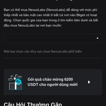
Bạn có thể mua NexusLabs (NexusLabs) dễ dàng với mức phí
thấp nhất và bảo mật cao nhất ở bất cứ nơi nào Bitget có hoạt
động. Chọn quốc gia của bạn trong ô tìm kiếm bên dưới và bắt
đầu mua NexusLabs tại nơi bạn muốn:
Một lựa chọn các khu vực mua NexusLabs phổ biến.
Gói quà chào mừng 6200
USDT cho người dùng mới!
Câu Hỏi Thường Gặp