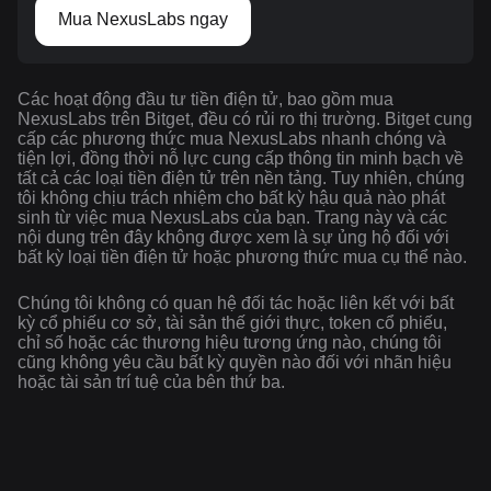
Mua NexusLabs ngay
Các hoạt động đầu tư tiền điện tử, bao gồm mua
NexusLabs trên Bitget, đều có rủi ro thị trường. Bitget cung
cấp các phương thức mua NexusLabs nhanh chóng và
tiện lợi, đồng thời nỗ lực cung cấp thông tin minh bạch về
tất cả các loại tiền điện tử trên nền tảng. Tuy nhiên, chúng
tôi không chịu trách nhiệm cho bất kỳ hậu quả nào phát
sinh từ việc mua NexusLabs của bạn. Trang này và các
nội dung trên đây không được xem là sự ủng hộ đối với
bất kỳ loại tiền điện tử hoặc phương thức mua cụ thể nào.
Chúng tôi không có quan hệ đối tác hoặc liên kết với bất
kỳ cổ phiếu cơ sở, tài sản thế giới thực, token cổ phiếu,
chỉ số hoặc các thương hiệu tương ứng nào, chúng tôi
cũng không yêu cầu bất kỳ quyền nào đối với nhãn hiệu
hoặc tài sản trí tuệ của bên thứ ba.