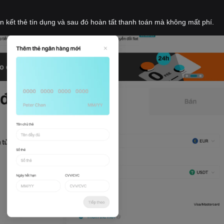
iên kết thẻ tín dụng và sau đó hoàn tất thanh toán mà không mất phí.