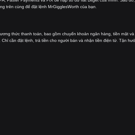
ớng trên cùng để đặt lệnh MrGigglesWorth của bạn.
hương thức thanh toán, bao gồm chuyển khoản ngân hàng, tiền mặt và 
 Chỉ cần đặt lệnh, trả tiền cho người bán và nhận tiền điện tử. Tận hư