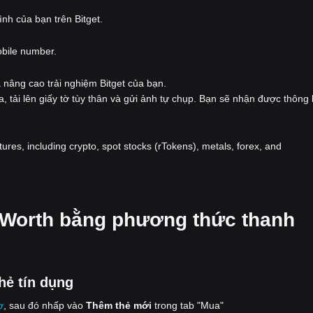
nh của bạn trên Bitget.
obile number.
 nâng cao trải nghiệm Bitget của bạn.
a, tải lên giấy tờ tùy thân và gửi ảnh tự chụp. Bạn sẽ nhận được thông
atures, including crypto, spot stocks (rTokens), metals, forex, and
esWorth bằng phương thức thanh
hẻ tín dụng
ợ
, sau đó nhấp vào
Thêm thẻ mới
trong tab "Mua"