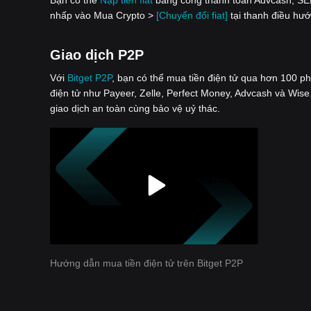
nhấp vào Mua Crypto >
[Chuyển đổi fiat]
tại thanh điều hư
Giao dịch P2P
Với
‌Bitget P2P
, bạn có thể mua tiền điện tử qua hơn 100 p
điện tử như Payeer, Zelle, Perfect Money, Advcash và Wise.
giao dịch an toàn cùng bảo vệ uỷ thác.
Hướng dẫn mua tiền điện tử trên Bitget P2P