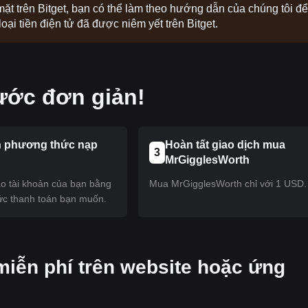
 mặt trên Bitget, bạn có thể làm theo hướng dẫn của chúng tôi để
ại tiền điện tử đã được niêm yết trên Bitget.
ước đơn giản!
 phương thức nạp
Hoàn tất giao dịch mua
3
MrGigglesWorth
ào tài khoản của bạn bằng
Mua MrGigglesWorth chỉ với 1 USD.
c thanh toán bạn muốn.
miễn phí trên website hoặc ứng