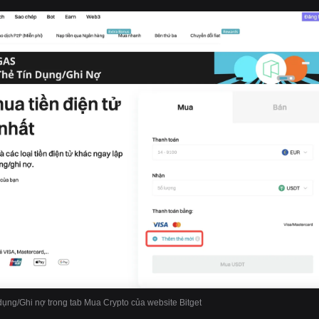
dụng/Ghi nợ trong tab Mua Crypto của website Bitget