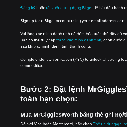
Đăng ký
hoặc
tải xuống ứng dụng Bitget
để bắt đầu hành trì
Sign up for a Bitget account using your email address or m
Vui lòng xác minh danh tính để đảm bảo tuân thủ đầy đủ và
Bạn có thể truy cập
trang xác minh danh tính
, chọn quốc gi
sau khi xác minh danh tính thành công.
Complete identity verification (KYC) to unlock all trading fe
commodities.
‌Bước 2: Đặt lệnh MrGiggl
toán bạn chọn:
Mua MrGigglesWorth bằng thẻ ghi nợ/t
Đối với Visa hoặc Mastercard, hãy chọn
Thẻ tín dụng/ghi n