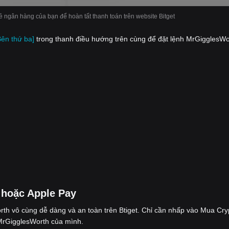
hẻ ngân hàng của bạn để hoàn tất thanh toán trên website Bitget
Bên thứ ba]
trong thanh điều hướng trên cùng để đặt lệnh MrGigglesWo
hoặc Apple Pay
th vô cùng dễ dàng và an toàn trên Btiget. Chỉ cần nhấp vào Mua Cry
 MrGigglesWorth của mình.