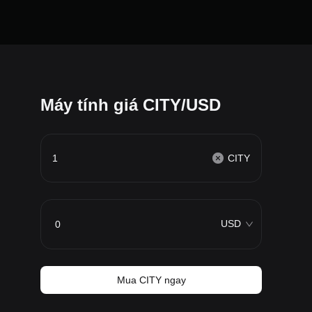
Máy tính giá CITY/USD
CITY
USD
Mua CITY ngay