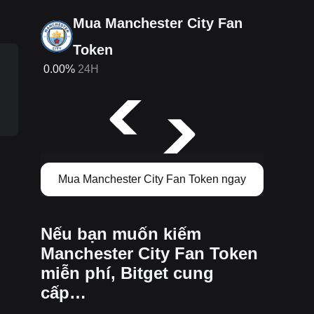
Mua Manchester City Fan
Token
0.00%
24H
Mua Manchester City Fan Token ngay
Nếu bạn muốn kiếm
Manchester City Fan Token
miễn phí, Bitget cung
cấp…