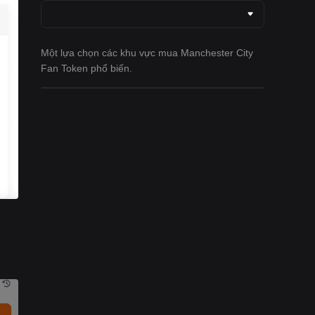
Một lựa chọn các khu vực mua Manchester City
Fan Token phổ biến.