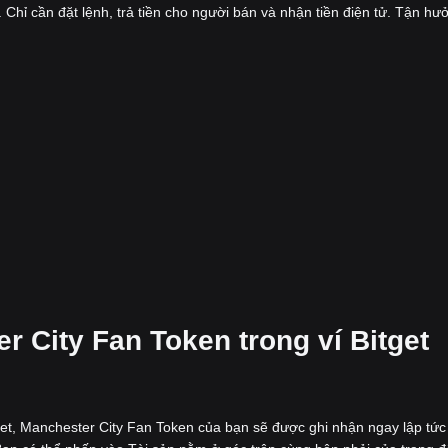
 Chỉ cần đặt lệnh, trả tiền cho người bán và nhận tiền điện tử. Tận hư
r City Fan Token trong ví Bitget
et, Manchester City Fan Token của bạn sẽ được ghi nhận ngay lập tức