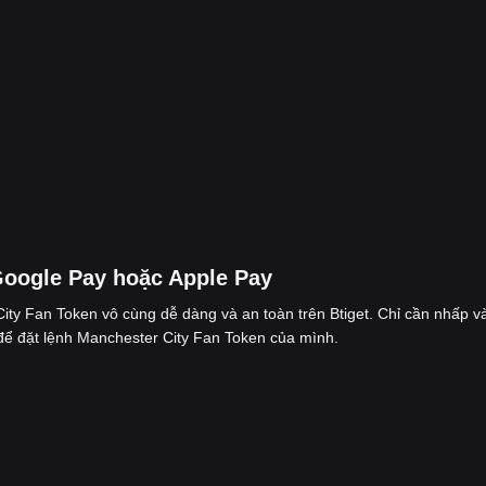
Google Pay hoặc Apple Pay
ty Fan Token vô cùng dễ dàng và an toàn trên Btiget. Chỉ cần nhấp v
để đặt lệnh Manchester City Fan Token của mình.