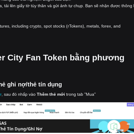
a, tải lên giấy tờ tùy thân và gửi ảnh tự chụp. Bạn sẽ nhận được thông
atures, including crypto, spot stocks (rTokens), metals, forex, and
er City Fan Token bằng phương
ẻ ghi nợ/thẻ tín dụng
ợ
, sau đó nhấp vào
Thêm thẻ mới
trong tab "Mua"