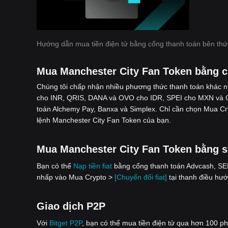
Hướng dẫn mua tiền điện tử bằng cổng thanh toán bên thứ
Mua Manchester City Fan Token bằng 
Chúng tôi chấp nhận nhiều phương thức thanh toán khác 
cho INR, QRIS, DANA và OVO cho IDR, SPEI cho MXN và G
toán Alchemy Pay, Banxa và Simplex. Chỉ cần chọn Mua C
lệnh Manchester City Fan Token của bạn.
Mua Manchester City Fan Token bằng số 
Bạn có thể
Nạp tiền fiat
bằng cổng thanh toán Advcash, SEPA
nhấp vào Mua Crypto >
[Chuyển đổi fiat]
tại thanh điều hướ
Giao dịch P2P
Với
‌Bitget P2P
, bạn có thể mua tiền điện tử qua hơn 100 p