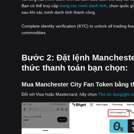
Bạn có thể truy cập
trang xác minh danh tính
, chọn quốc gi
sau khi xác minh danh tính thành công.
Complete identity verification (KYC) to unlock all trading fe
commodities.
‌Bước 2: Đặt lệnh Manchest
thức thanh toán bạn chọn:
Mua Manchester City Fan Token bằng th
Đối với Visa hoặc Mastercard, hãy chọn
Thẻ tín dụng/ghi n