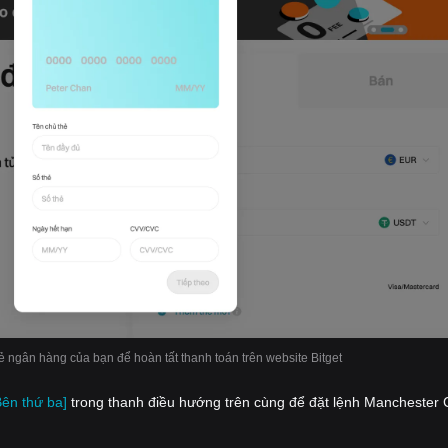
hẻ ngân hàng của bạn để hoàn tất thanh toán trên website Bitget
Bên thứ ba]
trong thanh điều hướng trên cùng để đặt lệnh Manchester C