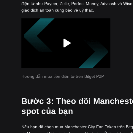
điện tử như Payeer, Zelle, Perfect Money, Advcash và Wise.
giao dịch an toàn cùng bảo vệ uỷ thác.
Hướng dẫn mua tiền điện tử trên Bitget P2P
‌Bước 3: Theo dõi Mancheste
spot của bạn
Nếu bạn đã chọn mua Manchester City Fan Token trên Bitg