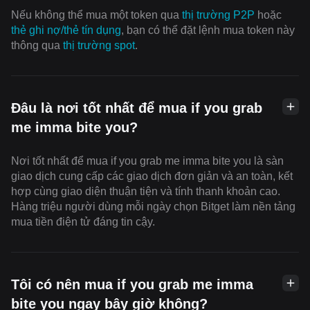
Nếu không thể mua một token qua
thị trường P2P
hoặc
thẻ ghi nợ/thẻ tín dụng
, bạn có thể đặt lệnh mua token này
thông qua
thị trường spot
.
Đâu là nơi tốt nhất để mua if you grab
me imma bite you?
Nơi tốt nhất để mua if you grab me imma bite you là sàn
giao dịch cung cấp các giao dịch đơn giản và an toàn, kết
hợp cùng giao diện thuận tiện và tính thanh khoản cao.
Hàng triệu người dùng mỗi ngày chọn Bitget làm nền tảng
mua tiền điện tử đáng tin cậy.
Tôi có nên mua if you grab me imma
bite you ngay bây giờ không?