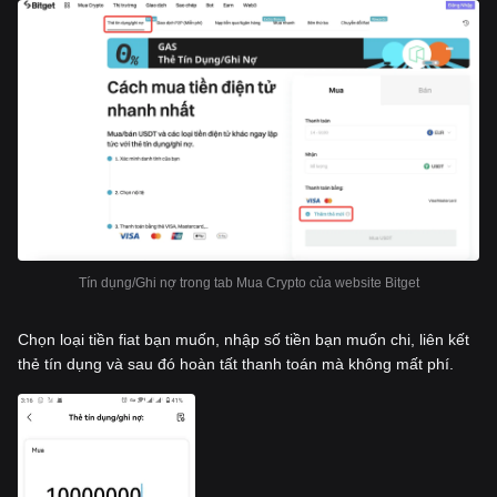
Tín dụng/Ghi nợ trong tab Mua Crypto của website Bitget
Chọn loại tiền fiat bạn muốn, nhập số tiền bạn muốn chi, liên kết
thẻ tín dụng và sau đó hoàn tất thanh toán mà không mất phí.