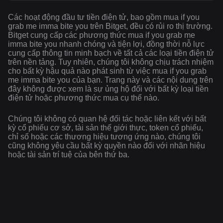
Các hoạt động đầu tư tiền điện tử, bao gồm mua if you
grab me imma bite you trên Bitget, đều có rủi ro thị trường.
Bitget cung cấp các phương thức mua if you grab me
imma bite you nhanh chóng và tiện lợi, đồng thời nỗ lực
cung cấp thông tin minh bạch về tất cả các loại tiền điện tử
trên nền tảng. Tuy nhiên, chúng tôi không chịu trách nhiệm
cho bất kỳ hậu quả nào phát sinh từ việc mua if you grab
me imma bite you của bạn. Trang này và các nội dung trên
đây không được xem là sự ủng hộ đối với bất kỳ loại tiền
điện tử hoặc phương thức mua cụ thể nào.
Chúng tôi không có quan hệ đối tác hoặc liên kết với bất
kỳ cổ phiếu cơ sở, tài sản thế giới thực, token cổ phiếu,
chỉ số hoặc các thương hiệu tương ứng nào, chúng tôi
cũng không yêu cầu bất kỳ quyền nào đối với nhãn hiệu
hoặc tài sản trí tuệ của bên thứ ba.