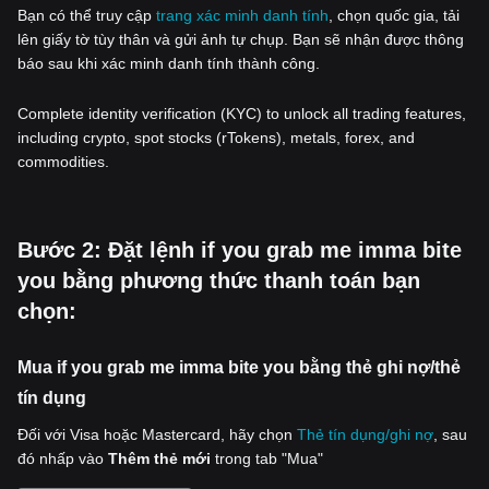
Bạn có thể truy cập
trang xác minh danh tính
, chọn quốc gia, tải
lên giấy tờ tùy thân và gửi ảnh tự chụp. Bạn sẽ nhận được thông
báo sau khi xác minh danh tính thành công.
Complete identity verification (KYC) to unlock all trading features,
including crypto, spot stocks (rTokens), metals, forex, and
commodities.
‌Bước 2: Đặt lệnh if you grab me imma bite
you bằng phương thức thanh toán bạn
chọn:
Mua if you grab me imma bite you bằng thẻ ghi nợ/thẻ
tín dụng
Đối với Visa hoặc Mastercard, hãy chọn
Thẻ tín dụng/ghi nợ
, sau
đó nhấp vào
Thêm thẻ mới
trong tab "Mua"