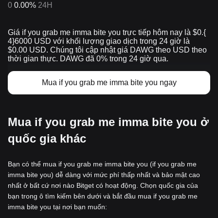
0
0.00%
24H
Giá if you grab me imma bite you trực tiếp hôm nay là $0.{​
4}6000 USD với khối lượng giao dịch trong 24 giờ là
$0.00 USD. Chúng tôi cập nhật giá DAWG theo USD theo
thời gian thực. DAWG đã 0% trong 24 giờ qua.
Mua if you grab me imma bite you ngay
Mua if you grab me imma bite you ở
quốc gia khác
Bạn có thể mua if you grab me imma bite you (if you grab me
imma bite you) dễ dàng với mức phí thấp nhất và bảo mật cao
nhất ở bất cứ nơi nào Bitget có hoạt động. Chọn quốc gia của
bạn trong ô tìm kiếm bên dưới và bắt đầu mua if you grab me
imma bite you tại nơi bạn muốn: