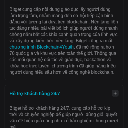
Bitget cung cấp nội dung giáo dục lấy người dùng
làm trọng tâm, nhằm mang đến cơ hội tiếp cận bình
đẳng với tương lai dựa trên blockchain. Nền tảng liên
tục đăng nhiều bài viết bổ ích giúp người dùng nhanh
chóng nắm bắt các khía cạnh quan trọng của lĩnh vực
và xây dựng kiến thức nền tảng. Bitget cũng ra mắt
chương trình Blockchain4Youth
, đã mở rộng ra hơn
70 quốc gia và khu vực trên toàn thế giới. Thông qua
các mối quan hệ đối tác về giáo dục, hackathon và
khóa học trực tuyến, chương trình đã giúp hàng triệu
người dùng hiểu sâu hơn về công nghệ blockchain.
Hỗ trợ khách hàng 24/7
Bitget hỗ trợ khách hàng 24/7, cung cấp hỗ trợ kịp
thời và chuyên nghiệp để giúp người dùng giải quyết
vấn đề hiệu quả cũng như có trải nghiệm chung mượt
mà.