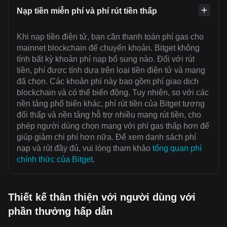
Nạp tiền miễn phí và phí rút tiền thấp
Khi nạp tiền điện tử, bạn cần thanh toán ‌phí gas cho
mainnet blockchain để chuyển khoản. Bitget không
tính bất kỳ khoản phí nạp bổ sung nào. Đối với rút
tiền, phí được tính dựa trên loại tiền điện tử và mạng
đã chọn. Các khoản phí này bao gồm phí giao dịch
blockchain và có thể biến động. Tuy nhiên, so với các
nền tảng phổ biến khác, phí rút tiền của Bitget tương
đối thấp và nền tảng hỗ trợ nhiều mạng rút tiền, cho
phép người dùng chọn mạng với ‌phí gas thấp hơn để
giúp giảm chi phí hơn nữa. Để xem danh sách phí
nạp và rút đầy đủ, vui lòng tham khảo
tổng quan phí
chính thức của Bitget
.
Thiết kế thân thiện với người dùng với
phần thưởng hấp dẫn