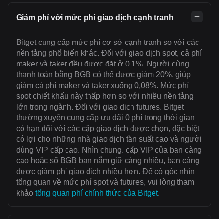
Giảm phí với mức phí giao dịch cạnh tranh
Bitget cung cấp mức phí cơ sở cạnh tranh so với các
nền tảng phổ biến khác. Đối với giao dịch spot, cả phí
maker và taker đều được đặt ở 0,1%. Người dùng
thanh toán bằng BGB có thể được giảm 20%, giúp
giảm cả phí maker và taker xuống 0,08%. Mức phí
spot chiết khấu này thấp hơn so với nhiều nền tảng
lớn trong ngành. Đối với giao dịch futures, Bitget
thường xuyên cung cấp ưu đãi 0 phí trong thời gian
có hạn đối với các cặp giao dịch được chọn, đặc biệt
có lợi cho những nhà giao dịch tần suất cao và người
dùng VIP cấp cao. Nhìn chung, cấp VIP của bạn càng
cao hoặc số BGB bạn nắm giữ càng nhiều, bạn càng
được giảm phí giao dịch nhiều hơn. Để có góc nhìn
tổng quan về mức phí spot và futures, vui lòng tham
khảo
tổng quan phí chính thức của Bitget
.