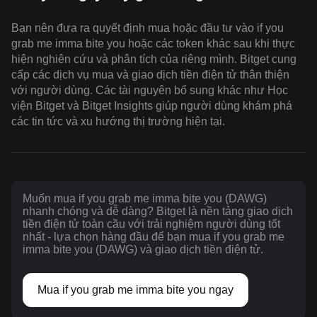
Bạn nên đưa ra quyết định mua hoặc đầu tư vào if you
grab me imma bite you hoặc các token khác sau khi thực
hiện nghiên cứu và phân tích của riêng mình. Bitget cung
cấp các dịch vụ mua và giao dịch tiền điện tử thân thiện
với người dùng. Các tài nguyên bổ sung khác như Học
viện Bitget và Bitget Insights giúp người dùng khám phá
các tin tức và xu hướng thị trường hiện tại.
Muốn mua if you grab me imma bite you (DAWG)
nhanh chóng và dễ dàng? Bitget là nền tảng giao dịch
tiền điện tử toàn cầu với trải nghiệm người dùng tốt
nhất - lựa chọn hàng đầu để bạn mua if you grab me
imma bite you (DAWG) và giao dịch tiền điện tử.
Mua if you grab me imma bite you ngay