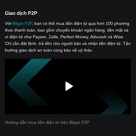
Giao dịch P2P
Với
‌Bitget P2P
, bạn có thể mua tiền điện tử qua hơn 100 phương
thức thanh toán, bao gồm chuyển khoản ngân hàng, tiền mặt và
ví điện tử như Payeer, Zelle, Perfect Money, Advcash và Wise.
Chỉ cần đặt lệnh, trả tiền cho người bán và nhận tiền điện tử. Tận
hưởng giao dịch an toàn cùng bảo vệ uỷ thác.
Hướng dẫn mua tiền điện tử trên Bitget P2P