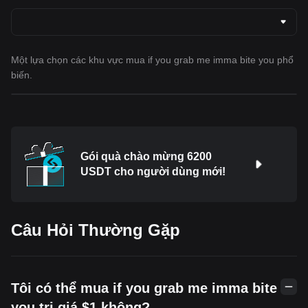
Một lựa chọn các khu vực mua if you grab me imma bite you phổ
biến.
Gói quà chào mừng 6200
USDT cho người dùng mới!
Câu Hỏi Thường Gặp
Tôi có thể mua if you grab me imma bite
you trị giá $1 không?