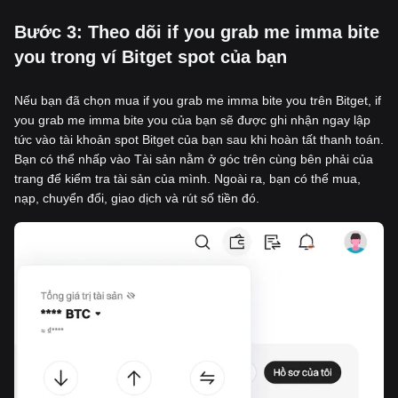
‌Bước 3: Theo dõi if you grab me imma bite
you trong ví Bitget spot của bạn
Nếu bạn đã chọn mua if you grab me imma bite you trên Bitget, if
you grab me imma bite you của bạn sẽ được ghi nhận ngay lập
tức vào tài khoản spot Bitget của bạn sau khi hoàn tất thanh toán.
Bạn có thể nhấp vào Tài sản nằm ở góc trên cùng bên phải của
trang để kiểm tra tài sản của mình. Ngoài ra, bạn có thể mua,
nạp, chuyển đổi, giao dịch và rút số tiền đó.