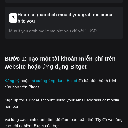
Hoàn tất giao dịch mua if you grab me imma
3
bite you
Mua if you grab me imma bite you chỉ với 1 USD.
‌Bước 1: Tạo một tài khoản miễn phí trên
website hoặc ứng dụng Bitget
Đăng ký
hoặc
tải xuống ứng dụng Bitget
để bắt đầu hành trình
của bạn trên Bitget.
Sign up for a Bitget account using your email address or mobile
number.
Vui lòng xác minh danh tính để đảm bảo tuân thủ đầy đủ và nâng
cao trải nghiệm Bitget của bạn.