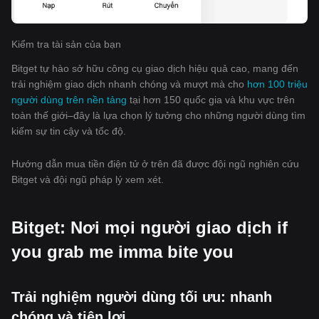
Kiểm tra tài sản của bạn
Bitget tự hào sở hữu công cụ giao dịch hiệu quả cao, mang đến
trải nghiệm giao dịch nhanh chóng và mượt mà cho
hơn 100 triệu
người dùng trên nền tảng
tại hơn 150 quốc gia và khu vực trên
toàn thế giới–đây là lựa chọn lý tưởng cho những người dùng tìm
kiếm sự tin cậy và tốc độ.
Hướng dẫn mua tiền điện tử ở trên đã được đội ngũ nghiên cứu
Bitget và đội ngũ pháp lý xem xét.
Bitget: Nơi mọi người giao dịch if
you grab me imma bite you
Trải nghiệm người dùng tối ưu: nhanh
chóng và tiện lợi