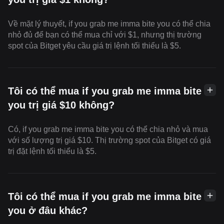
Về mặt lý thuyết, if you grab me imma bite you có thể chia
nhỏ đủ để bạn có thể mua chỉ với $1, nhưng thị trường
spot của Bitget yêu cầu giá trị lệnh tối thiểu là $5.
Tôi có thể mua if you grab me imma bite
you trị giá $10 không?
Có, if you grab me imma bite you có thể chia nhỏ và mua
với số lượng trị giá $10. Thị trường spot của Bitget có giá
trị đặt lệnh tối thiểu là $5.
Tôi có thể mua if you grab me imma bite
you ở đâu khác?