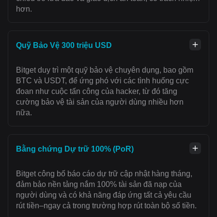
hơn.
Quỹ Bảo Vệ 300 triệu USD
Bitget duy trì một quỹ bảo vệ chuyên dụng, bao gồm
BTC và USDT, để ứng phó với các tình huống cực
đoan như cuộc tấn công của hacker, từ đó tăng
cường bảo vệ tài sản của người dùng nhiều hơn
nữa.
Bằng chứng Dự trữ 100% (PoR)
Bitget công bố báo cáo dự trữ cập nhật hàng tháng,
đảm bảo nền tảng nắm 100% tài sản đã nạp của
người dùng và có khả năng đáp ứng tất cả yêu cầu
rút tiền–ngay cả trong trường hợp rút toàn bộ số tiền.