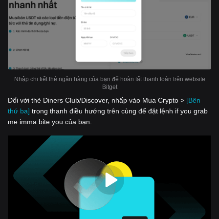
Nhập chi tiết thẻ ngân hàng của bạn để hoàn tất thanh toán trên website
Bitget
Đối với thẻ Diners Club/Discover, nhấp vào Mua Crypto >
[Bên
thứ ba]
trong thanh điều hướng trên cùng để đặt lệnh if you grab
me imma bite you của bạn.