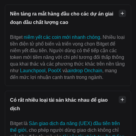
Nền tảng ra mắt hàng đầu cho các dự án giai
đoạn đầu chất lượng cao
Bitget
niêm yết các coin mới nhanh chóng
. Nhiều loại
tiền điện tử phổ biến và triển vọng chọn Bitget để
niêm yết đầu tiên. Người dùng có thể tiếp cận các
token mới tiềm năng với chi phí tương đối thấp thông
qua khai thác và các phương thức khác trên nền tảng
như
Launchpool
,
PoolX
và
airdrop Onchain
, mang
đến mức lợi nhuận cạnh tranh trong ngành.
Có rất nhiều loại tài sản khác nhau để giao
dịch
Bitget là
Sàn giao dịch đa năng (UEX) đầu tiên trên
thế giới
, cho phép người dùng giao dịch không chỉ