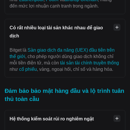
đến mức lợi nhuận cạnh tranh trong ngành.
Có rất nhiều loại tài sản khác nhau để giao
dịch
Bitget là
Sàn giao dịch đa năng (UEX) đầu tiên trên
thế giới
, cho phép người dùng giao dịch không chỉ
mỗi tiền điện tử, mà còn
tài sản tài chính truyền thống
như
cổ phiếu
, vàng, ngoại hối, chỉ số và hàng hóa.
Đảm bảo bảo mật hàng đầu và lộ trình tuân
thủ toàn cầu
Hệ thống kiểm soát rủi ro nghiêm ngặt