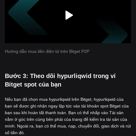
Hướng dẫn mua tiền điện tử trên Bitget P2P
‌Bước 3: Theo dõi hypurliqwid trong ví
Bitget spot của bạn
Nếu bạn đã chọn mua hypurliqwid trên Bitget, hypurliqwid của
bạn sẽ được ghi nhận ngay lập tức vào tài khoản spot Bitget của
bạn sau khi hoàn tất thanh toán. Bạn có thể nhấp vào Tài sản
nằm ở góc trên cùng bên phải của trang để kiểm tra tài sản của
mình. Ngoài ra, bạn có thể mua, nạp, chuyển đổi, giao dịch và rút
số tiền đó.