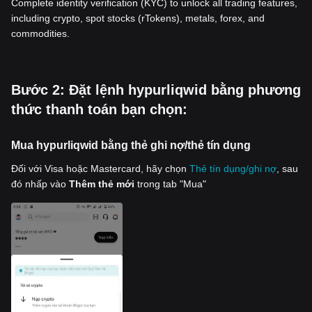
Complete identity verification (KYC) to unlock all trading features,
including crypto, spot stocks (rTokens), metals, forex, and
commodities.
‌Bước 2: Đặt lệnh hypurliqwid bằng phương
thức thanh toán bạn chọn:
Mua hypurliqwid bằng thẻ ghi nợ/thẻ tín dụng
Đối với Visa hoặc Mastercard, hãy chọn
Thẻ tín dụng/ghi nợ
, sau
đó nhấp vào
Thêm thẻ mới
trong tab "Mua"