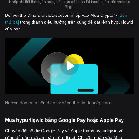
Nhập chi tiết thẻ ngân hàng của bạn để hoàn tất thanh toán trên website
Bitget
Đối với thẻ Diners Club/Discover, nhấp vào Mua Crypto >
[Bên
thứ ba]
trong thanh điều hướng trên cùng để đặt lệnh hypurliqwid
của bạn.
Hướng dẫn mua tiền điện tử bằng thẻ tín dụng/ghi nợ
Mua hypurliqwid bằng Google Pay hoặc Apple Pay
Chuyển đổi số dư Google Pay và Apple thành hypurliqwid vô
cùng dễ dàng và an toàn trên Btiget. Chỉ cần nhấp vào Mua