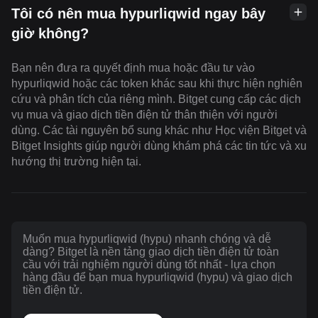
Tôi có nên mua hypurliqwid ngay bây
giờ không?
Bạn nên đưa ra quyết định mua hoặc đầu tư vào
hypurliqwid hoặc các token khác sau khi thực hiện nghiên
cứu và phân tích của riêng mình. Bitget cung cấp các dịch
vụ mua và giao dịch tiền điện tử thân thiện với người
dùng. Các tài nguyên bổ sung khác như Học viện Bitget và
Bitget Insights giúp người dùng khám phá các tin tức và xu
hướng thị trường hiện tại.
Muốn mua hypurliqwid (hypu) nhanh chóng và dễ
dàng? Bitget là nền tảng giao dịch tiền điện tử toàn
cầu với trải nghiệm người dùng tốt nhất - lựa chọn
hàng đầu để bạn mua hypurliqwid (hypu) và giao dịch
tiền điện tử.