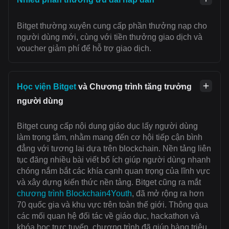
Bitget thường xuyên cung cấp phần thưởng nạp cho
người dùng mới, cùng với tiền thưởng giao dịch và
voucher giảm phí để hỗ trợ giao dịch.
Học viện Bitget
và Chương trình tăng trưởng
người dùng
Bitget cung cấp nội dung giáo dục lấy người dùng
làm trọng tâm, nhằm mang đến cơ hội tiếp cận bình
đẳng với tương lai dựa trên blockchain. Nền tảng liên
tục đăng nhiều bài viết bổ ích giúp người dùng nhanh
chóng nắm bắt các khía cạnh quan trọng của lĩnh vực
và xây dựng kiến thức nền tảng. Bitget cũng ra mắt
chương trình Blockchain4Youth
, đã mở rộng ra hơn
70 quốc gia và khu vực trên toàn thế giới. Thông qua
các mối quan hệ đối tác về giáo dục, hackathon và
khóa học trực tuyến, chương trình đã giúp hàng triệu