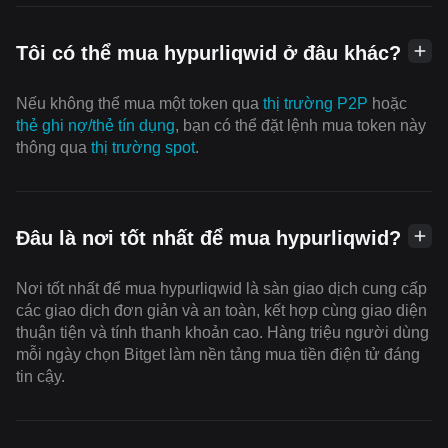
Tôi có thể mua hypurliqwid ở đâu khác?
Nếu không thể mua một token qua
thị trường P2P
hoặc
thẻ ghi nợ/thẻ tín dụng
, bạn có thể đặt lệnh mua token này
thông qua
thị trường spot
.
Đâu là nơi tốt nhất để mua hypurliqwid?
Nơi tốt nhất để mua hypurliqwid là sàn giao dịch cung cấp
các giao dịch đơn giản và an toàn, kết hợp cùng giao diện
thuận tiện và tính thanh khoản cao. Hàng triệu người dùng
mỗi ngày chọn Bitget làm nền tảng mua tiền điện tử đáng
tin cậy.