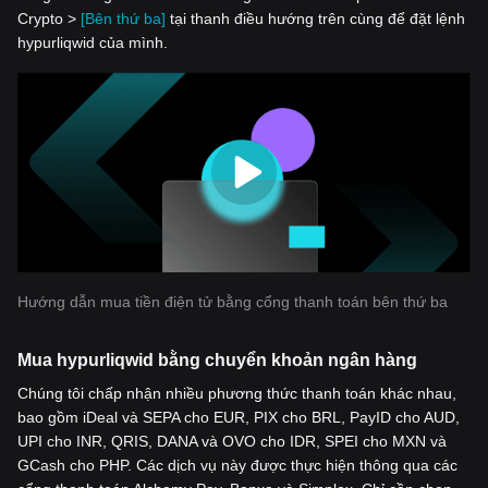
Crypto >
[Bên thứ ba]
tại thanh điều hướng trên cùng để đặt lệnh
hypurliqwid của mình.
Hướng dẫn mua tiền điện tử bằng cổng thanh toán bên thứ ba
Mua hypurliqwid bằng chuyển khoản ngân hàng
Chúng tôi chấp nhận nhiều phương thức thanh toán khác nhau,
bao gồm iDeal và SEPA cho EUR, PIX cho BRL, PayID cho AUD,
UPI cho INR, QRIS, DANA và OVO cho IDR, SPEI cho MXN và
GCash cho PHP. Các dịch vụ này được thực hiện thông qua các