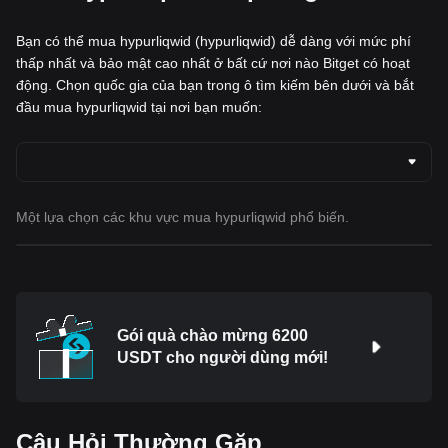
Bạn có thể mua hypurliqwid (hypurliqwid) dễ dàng với mức phí
thấp nhất và bảo mật cao nhất ở bất cứ nơi nào Bitget có hoạt
động. Chọn quốc gia của bạn trong ô tìm kiếm bên dưới và bắt
đầu mua hypurliqwid tại nơi bạn muốn:
Một lựa chọn các khu vực mua hypurliqwid phổ biến.
Gói quà chào mừng 6200
USDT cho người dùng mới!
Câu Hỏi Thường Gặp