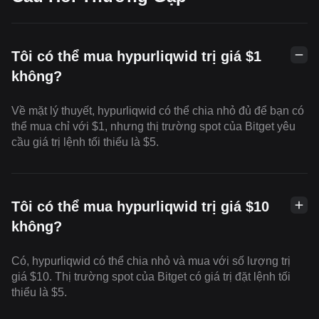
Tôi có thể mua hypurliqwid trị giá $1
không?
Về mặt lý thuyết, hypurliqwid có thể chia nhỏ đủ để bạn có
thể mua chỉ với $1, nhưng thị trường spot của Bitget yêu
cầu giá trị lệnh tối thiểu là $5.
Tôi có thể mua hypurliqwid trị giá $10
không?
Có, hypurliqwid có thể chia nhỏ và mua với số lượng trị
giá $10. Thị trường spot của Bitget có giá trị đặt lệnh tối
thiểu là $5.