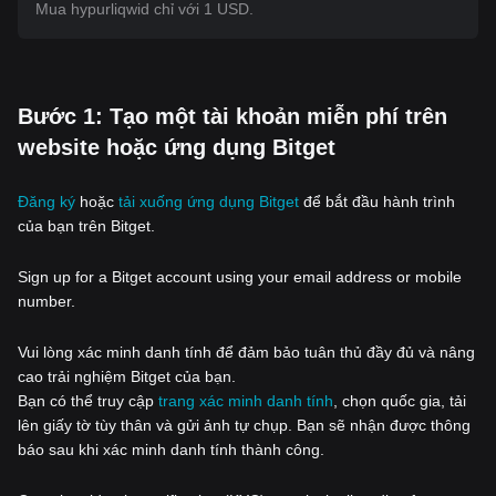
Mua hypurliqwid chỉ với 1 USD.
‌Bước 1: Tạo một tài khoản miễn phí trên
website hoặc ứng dụng Bitget
Đăng ký
hoặc
tải xuống ứng dụng Bitget
để bắt đầu hành trình
của bạn trên Bitget.
Sign up for a Bitget account using your email address or mobile
number.
Vui lòng xác minh danh tính để đảm bảo tuân thủ đầy đủ và nâng
cao trải nghiệm Bitget của bạn.
Bạn có thể truy cập
trang xác minh danh tính
, chọn quốc gia, tải
lên giấy tờ tùy thân và gửi ảnh tự chụp. Bạn sẽ nhận được thông
báo sau khi xác minh danh tính thành công.