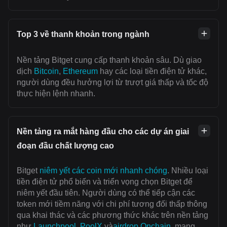
Top 3 về thanh khoản trong ngành
Nền tảng Bitget cung cấp thanh khoản sâu. Dù giao
dịch
Bitcoin
,
Ethereum
hay các loại tiền điện tử khác,
người dùng đều hưởng lợi từ trượt giá thấp và tốc độ
thực hiện lệnh nhanh.
Nền tảng ra mắt hàng đầu cho các dự án giai
đoạn đầu chất lượng cao
Bitget
niêm yết các coin mới nhanh chóng
. Nhiều loại
tiền điện tử phổ biến và triển vọng chọn Bitget để
niêm yết đầu tiên. Người dùng có thể tiếp cận các
token mới tiềm năng với chi phí tương đối thấp thông
qua khai thác và các phương thức khác trên nền tảng
như
Launchpool
,
PoolX
và
airdrop Onchain
, mang