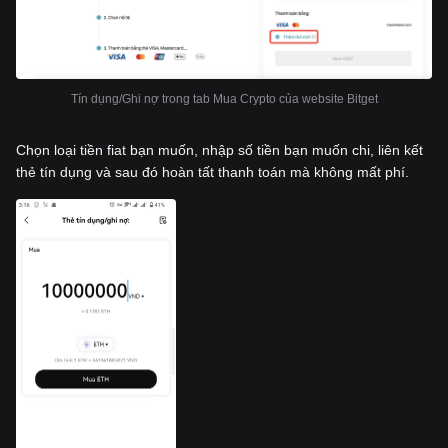
Tín dụng/Ghi nợ trong tab Mua Crypto của website Bitget
Chọn loại tiền fiat bạn muốn, nhập số tiền bạn muốn chi, liên kết
thẻ tín dụng và sau đó hoàn tất thanh toán mà không mất phí.