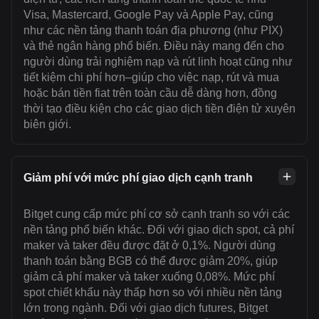
Visa, Mastercard, Google Pay và Apple Pay, cũng
như các nền tảng thanh toán địa phương (như PIX)
và thẻ ngân hàng phổ biến. Điều này mang đến cho
người dùng trải nghiệm nạp và rút linh hoạt cũng như
tiết kiệm chi phí hơn–giúp cho việc nạp, rút và mua
hoặc bán tiền fiat trên toàn cầu dễ dàng hơn, đồng
thời tạo điều kiện cho các giao dịch tiền điện tử xuyên
biên giới.
Giảm phí với mức phí giao dịch cạnh tranh
Bitget cung cấp mức phí cơ sở cạnh tranh so với các
nền tảng phổ biến khác. Đối với giao dịch spot, cả phí
maker và taker đều được đặt ở 0,1%. Người dùng
thanh toán bằng BGB có thể được giảm 20%, giúp
giảm cả phí maker và taker xuống 0,08%. Mức phí
spot chiết khấu này thấp hơn so với nhiều nền tảng
lớn trong ngành. Đối với giao dịch futures, Bitget