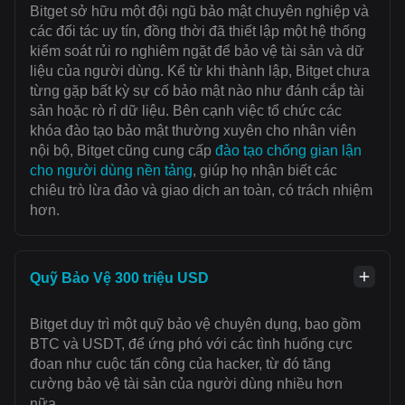
Bitget sở hữu một đội ngũ bảo mật chuyên nghiệp và
các đối tác uy tín, đồng thời đã thiết lập một hệ thống
kiểm soát rủi ro nghiêm ngặt để bảo vệ tài sản và dữ
liệu của người dùng. Kể từ khi thành lập, Bitget chưa
từng gặp bất kỳ sự cố bảo mật nào như đánh cắp tài
sản hoặc rò rỉ dữ liệu. Bên cạnh việc tổ chức các
khóa đào tạo bảo mật thường xuyên cho nhân viên
nội bộ, Bitget cũng cung cấp
đào tạo chống gian lận
cho người dùng nền tảng
, giúp họ nhận biết các
chiêu trò lừa đảo và giao dịch an toàn, có trách nhiệm
hơn.
Quỹ Bảo Vệ 300 triệu USD
Bitget duy trì một quỹ bảo vệ chuyên dụng, bao gồm
BTC và USDT, để ứng phó với các tình huống cực
đoan như cuộc tấn công của hacker, từ đó tăng
cường bảo vệ tài sản của người dùng nhiều hơn
nữa.