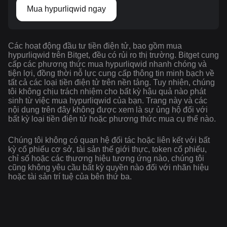
Mua hypurliqwid ngay
Các hoạt động đầu tư tiền điện tử, bao gồm mua
hypurliqwid trên Bitget, đều có rủi ro thị trường. Bitget cung
cấp các phương thức mua hypurliqwid nhanh chóng và
tiện lợi, đồng thời nỗ lực cung cấp thông tin minh bạch về
tất cả các loại tiền điện tử trên nền tảng. Tuy nhiên, chúng
tôi không chịu trách nhiệm cho bất kỳ hậu quả nào phát
sinh từ việc mua hypurliqwid của bạn. Trang này và các
nội dung trên đây không được xem là sự ủng hộ đối với
bất kỳ loại tiền điện tử hoặc phương thức mua cụ thể nào.
Chúng tôi không có quan hệ đối tác hoặc liên kết với bất
kỳ cổ phiếu cơ sở, tài sản thế giới thực, token cổ phiếu,
chỉ số hoặc các thương hiệu tương ứng nào, chúng tôi
cũng không yêu cầu bất kỳ quyền nào đối với nhãn hiệu
hoặc tài sản trí tuệ của bên thứ ba.