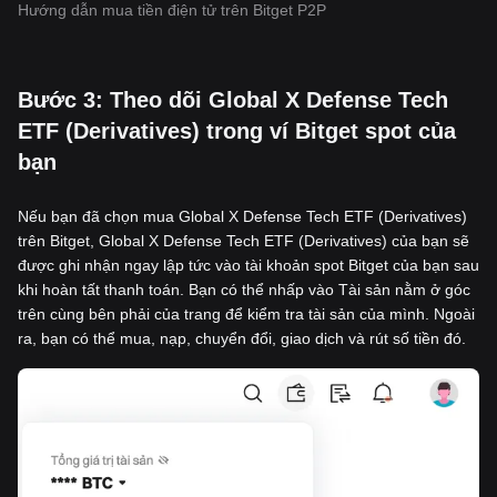
Hướng dẫn mua tiền điện tử trên Bitget P2P
‌Bước 3: Theo dõi Global X Defense Tech
ETF (Derivatives) trong ví Bitget spot của
bạn
Nếu bạn đã chọn mua Global X Defense Tech ETF (Derivatives)
trên Bitget, Global X Defense Tech ETF (Derivatives) của bạn sẽ
được ghi nhận ngay lập tức vào tài khoản spot Bitget của bạn sau
khi hoàn tất thanh toán. Bạn có thể nhấp vào Tài sản nằm ở góc
trên cùng bên phải của trang để kiểm tra tài sản của mình. Ngoài
ra, bạn có thể mua, nạp, chuyển đổi, giao dịch và rút số tiền đó.