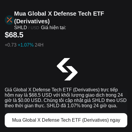
diễn ra
Mua Global X Defense Tech ETF
(Derivatives)
SHLD
Giá hiện tại:
/
USD
$68.5
+
0.73
+1.07%
24H
Giá Global X Defense Tech ETF (Derivatives) trực tiếp
hôm nay là $68.5 USD với khối lượng giao dịch trong 24
giờ là $0.00 USD. Chúng tôi cập nhật giá SHLD theo USD
theo thời gian thực. SHLD đã 1.07% trong 24 giờ qua.
Mua Global X Defense Tech ETF (Derivatives) ngay