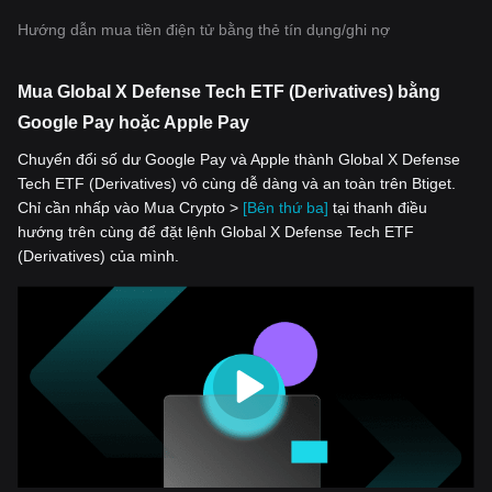
Hướng dẫn mua tiền điện tử bằng thẻ tín dụng/ghi nợ
Mua Global X Defense Tech ETF (Derivatives) bằng
Google Pay hoặc Apple Pay
Chuyển đổi số dư Google Pay và Apple thành Global X Defense
Tech ETF (Derivatives) vô cùng dễ dàng và an toàn trên Btiget.
Chỉ cần nhấp vào Mua Crypto >
[Bên thứ ba]
tại thanh điều
hướng trên cùng để đặt lệnh Global X Defense Tech ETF
(Derivatives) của mình.