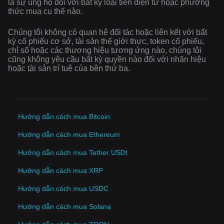
là sự ủng hộ đối với bất kỳ loại tiền điện tử hoặc phương
thức mua cụ thể nào.
Chúng tôi không có quan hệ đối tác hoặc liên kết với bất
kỳ cổ phiếu cơ sở, tài sản thế giới thực, token cổ phiếu,
chỉ số hoặc các thương hiệu tương ứng nào, chúng tôi
cũng không yêu cầu bất kỳ quyền nào đối với nhãn hiệu
hoặc tài sản trí tuệ của bên thứ ba.
Hướng dẫn cách mua Bitcoin
Hướng dẫn cách mua Ethereum
Hướng dẫn cách mua Tether USDt
Hướng dẫn cách mua XRP
Hướng dẫn cách mua USDC
Hướng dẫn cách mua Solana