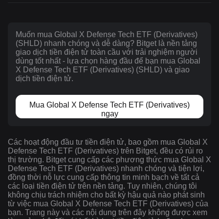
Muốn mua Global X Defense Tech ETF (Derivatives)
(SHLD) nhanh chóng và dễ dàng? Bitget là nền tảng
giao dịch tiền điện tử toàn cầu với trải nghiệm người
dùng tốt nhất - lựa chọn hàng đầu để bạn mua Global
X Defense Tech ETF (Derivatives) (SHLD) và giao
dịch tiền điện tử.
Mua Global X Defense Tech ETF (Derivatives)
ngay
Các hoạt động đầu tư tiền điện tử, bao gồm mua Global X
Defense Tech ETF (Derivatives) trên Bitget, đều có rủi ro
thị trường. Bitget cung cấp các phương thức mua Global X
Defense Tech ETF (Derivatives) nhanh chóng và tiện lợi,
đồng thời nỗ lực cung cấp thông tin minh bạch về tất cả
các loại tiền điện tử trên nền tảng. Tuy nhiên, chúng tôi
không chịu trách nhiệm cho bất kỳ hậu quả nào phát sinh
từ việc mua Global X Defense Tech ETF (Derivatives) của
bạn. Trang này và các nội dung trên đây không được xem