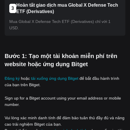
Hoàn tất giao dịch mua Global X Defense Tech
3
ETF (Derivatives)
Mua Global X Defense Tech ETF (Derivatives) chỉ với 1
USD.
‌Bước 1: Tạo một tài khoản miễn phí trên
website hoặc ứng dụng Bitget
Đăng ký
hoặc
tải xuống ứng dụng Bitget
để bắt đầu hành trình
của bạn trên Bitget.
Sign up for a Bitget account using your email address or mobile
number.
Vui lòng xác minh danh tính để đảm bảo tuân thủ đầy đủ và nâng
cao trải nghiệm Bitget của bạn.