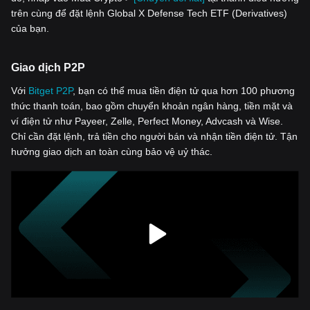
trên cùng để đặt lệnh Global X Defense Tech ETF (Derivatives)
của bạn.
Giao dịch P2P
Với
‌Bitget P2P
, bạn có thể mua tiền điện tử qua hơn 100 phương
thức thanh toán, bao gồm chuyển khoản ngân hàng, tiền mặt và
ví điện tử như Payeer, Zelle, Perfect Money, Advcash và Wise.
Chỉ cần đặt lệnh, trả tiền cho người bán và nhận tiền điện tử. Tận
hưởng giao dịch an toàn cùng bảo vệ uỷ thác.