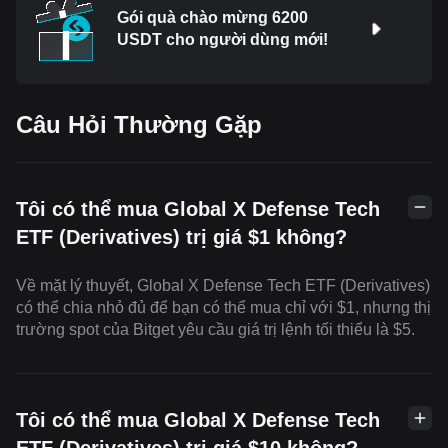
Gói quà chào mừng 6200
USDT cho người dùng mới!
Câu Hỏi Thường Gặp
Tôi có thể mua Global X Defense Tech
ETF (Derivatives) trị giá $1 không?
Về mặt lý thuyết, Global X Defense Tech ETF (Derivatives)
có thể chia nhỏ đủ để bạn có thể mua chỉ với $1, nhưng thị
trường spot của Bitget yêu cầu giá trị lệnh tối thiểu là $5.
Tôi có thể mua Global X Defense Tech
ETF (Derivatives) trị giá $10 không?