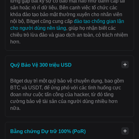
từng gặp bất kỳ sự cố bảo mật nào như đánh cắp tài
sản hoặc rò rỉ dữ liệu. Bên cạnh việc tổ chức các
khóa đào tạo bảo mật thường xuyên cho nhân viên
nội bộ, Bitget cũng cung cấp
đào tạo chống gian lận
cho người dùng nền tảng
, giúp họ nhận biết các
chiêu trò lừa đảo và giao dịch an toàn, có trách nhiệm
hơn.
Quỹ Bảo Vệ 300 triệu USD
Bitget duy trì một quỹ bảo vệ chuyên dụng, bao gồm
BTC và USDT, để ứng phó với các tình huống cực
đoan như cuộc tấn công của hacker, từ đó tăng
cường bảo vệ tài sản của người dùng nhiều hơn
nữa.
Bằng chứng Dự trữ 100% (PoR)