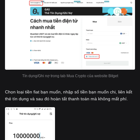
Tín dụng/Ghi nợ trong tab Mua Crypto của website Bitget
Chọn loại tiền fiat bạn muốn, nhập số tiền bạn muốn chi, liên kết
thẻ tín dụng và sau đó hoàn tất thanh toán mà không mất phí.