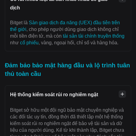
dịch
Bitget là
Sàn giao dịch đa năng (UEX) đầu tiên trên
thế giới
, cho phép người dùng giao dịch không chỉ
mỗi tiền điện tử, mà còn
tài sản tài chính truyền thống
như
cổ phiếu
, vàng, ngoại hối, chỉ số và hàng hóa.
Đảm bảo bảo mật hàng đầu và lộ trình tuân
thủ toàn cầu
Hệ thống kiểm soát rủi ro nghiêm ngặt
Bitget sở hữu một đội ngũ bảo mật chuyên nghiệp và
các đối tác uy tín, đồng thời đã thiết lập một hệ thống
kiểm soát rủi ro nghiêm ngặt để bảo vệ tài sản và dữ
liệu của người dùng. Kể từ khi thành lập, Bitget chưa