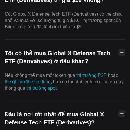
Có, Global X Defense Tech ETF (Derivatives) có thể chia
nhỏ và mua với số lượng trị giá $10. Thị trường spot của
Bitget có giá trị đặt lệnh tối thiểu là $5.
Tôi có thể mua Global X Defense Tech
ETF (Derivatives) ở đâu khác?
Nếu không thể mua một token qua
thị trường P2P
hoặc
thẻ ghi nợ/thẻ tín dụng
, bạn có thể đặt lệnh mua token này
thông qua
thị trường spot
.
Đâu là nơi tốt nhất để mua Global X
Defense Tech ETF (Derivatives)?