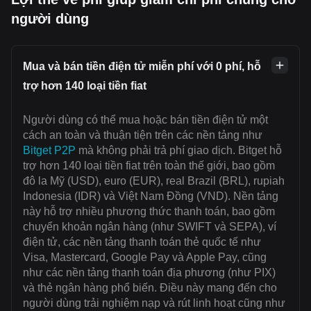
người dùng
Mua và bán tiền điện tử miễn phí với 0 phí, hỗ
trợ hơn 140 loại tiền fiat
Người dùng có thể mua hoặc bán tiền điện tử một
cách an toàn và thuận tiện trên các nền tảng như
Bitget P2P
mà không phải trả phí giao dịch. Bitget hỗ
trợ hơn 140 loại tiền fiat trên toàn thế giới, bao gồm
đô la Mỹ (USD), euro (EUR), real Brazil (BRL), rupiah
Indonesia (IDR) và Việt Nam Đồng (VND). Nền tảng
này hỗ trợ nhiều phương thức thanh toán, bao gồm
chuyển khoản ngân hàng (như SWIFT và SEPA), ví
điện tử, các nền tảng thanh toán thẻ quốc tế như
Visa, Mastercard, Google Pay và Apple Pay, cũng
như các nền tảng thanh toán địa phương (như PIX)
và thẻ ngân hàng phổ biến. Điều này mang đến cho
người dùng trải nghiệm nạp và rút linh hoạt cũng như