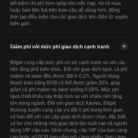
tiết kiệm chi phí hơn–giúp cho việc nạp, rút và mua
hoặc bán tiền fiat trên toàn cầu dễ dàng hơn, đồng
thời tạo điều kiện cho các giao dịch tiền điện tử xuyên
biên giới.
Giảm phí với mức phí giao dịch cạnh tranh
Bitget cung cấp mức phí cơ sở cạnh tranh so với các
nền tảng phổ biến khác. Đối với giao dịch spot, cả phí
maker và taker đều được đặt ở 0,1%. Người dùng
thanh toán bằng BGB có thể được giảm 20%, giúp
giảm cả phí maker và taker xuống 0,08%. Mức phí
spot chiết khấu này thấp hơn so với nhiều nền tảng
lớn trong ngành. Đối với giao dịch futures, Bitget
thường xuyên cung cấp ưu đãi 0 phí trong thời gian
có hạn đối với các cặp giao dịch được chọn, đặc biệt
có lợi cho những nhà giao dịch tần suất cao và người
dùng VIP cấp cao. Nhìn chung, cấp VIP của bạn càng
cao hoặc số BGB bạn nắm giữ càng nhiều, bạn càng