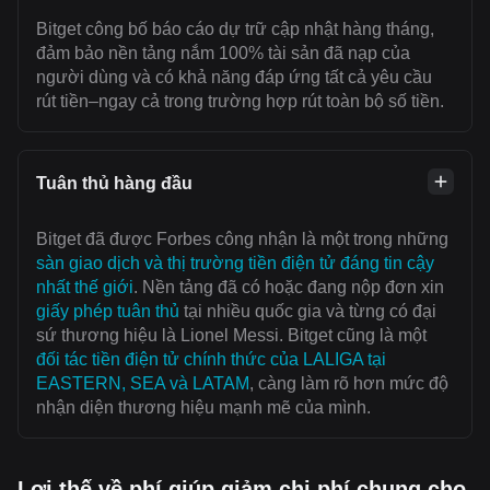
Bitget công bố báo cáo dự trữ cập nhật hàng tháng,
đảm bảo nền tảng nắm 100% tài sản đã nạp của
người dùng và có khả năng đáp ứng tất cả yêu cầu
rút tiền–ngay cả trong trường hợp rút toàn bộ số tiền.
Tuân thủ hàng đầu
Bitget đã được Forbes công nhận là một trong những
sàn giao dịch và thị trường tiền điện tử đáng tin cậy
nhất thế giới
. Nền tảng đã có hoặc đang nộp đơn xin
giấy phép tuân thủ
tại nhiều quốc gia và từng có đại
sứ thương hiệu là Lionel Messi. Bitget cũng là một
đối tác tiền điện tử chính thức của LALIGA tại
EASTERN, SEA và LATAM
, càng làm rõ hơn mức độ
nhận diện thương hiệu mạnh mẽ của mình.
Lợi thế về phí giúp giảm chi phí chung cho