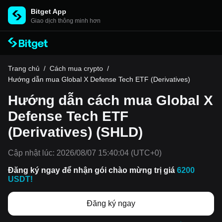
Bitget App
Giao dịch thông minh hơn
Trang chủ
/
Cách mua crypto
/
Hướng dẫn mua Global X Defense Tech ETF (Derivatives)
Hướng dẫn cách mua Global X
Defense Tech ETF
(Derivatives) (SHLD)
Cập nhật lúc:
2026/08/07 15:40:04
(UTC+0)
Đăng ký ngay để nhận gói chào mừng trị giá
6200
USDT!
Đăng ký ngay