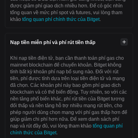
được giảm phí giao dịch nhiều hơn. Để có góc nhìn
tổng quan về mức phí spot và futures, vui lòng tham
khảo
tổng quan phí chính thức của Bitget
.
Nạp tiền miễn phí và phí rút tiền thấp
Khi nạp tiền điện tử, bạn cần thanh toán ‌phí gas cho
mainnet blockchain để chuyển khoản. Bitget không
tính bất kỳ khoản phí nạp bổ sung nào. Đối với rút
tiền, phí được tính dựa trên loại tiền điện tử và mạng
đã chọn. Các khoản phí này bao gồm phí giao dịch
blockchain và có thể biến động. Tuy nhiên, so với các
nền tảng phổ biến khác, phí rút tiền của Bitget tương
đối thấp và nền tảng hỗ trợ nhiều mạng rút tiền, cho
phép người dùng chọn mạng với ‌phí gas thấp hơn để
giúp giảm chi phí hơn nữa. Để xem danh sách phí
nạp và rút đầy đủ, vui lòng tham khảo
tổng quan phí
chính thức của Bitget
.