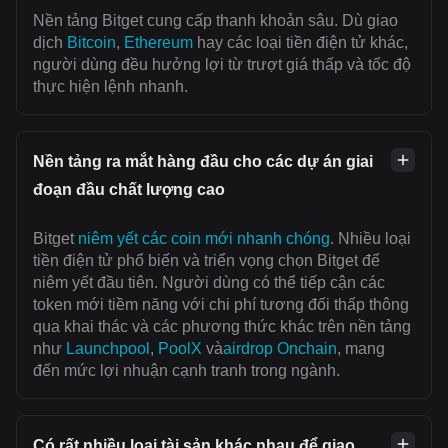
Nền tảng Bitget cung cấp thanh khoản sâu. Dù giao
dịch
Bitcoin
,
Ethereum
hay các loại tiền điện tử khác,
người dùng đều hưởng lợi từ trượt giá thấp và tốc độ
thực hiện lệnh nhanh.
Nền tảng ra mắt hàng đầu cho các dự án giai
đoạn đầu chất lượng cao
Bitget
niêm yết các coin mới nhanh chóng
. Nhiều loại
tiền điện tử phổ biến và triển vọng chọn Bitget để
niêm yết đầu tiên. Người dùng có thể tiếp cận các
token mới tiềm năng với chi phí tương đối thấp thông
qua khai thác và các phương thức khác trên nền tảng
như
Launchpool
,
PoolX
và
airdrop Onchain
, mang
đến mức lợi nhuận cạnh tranh trong ngành.
Có rất nhiều loại tài sản khác nhau để giao