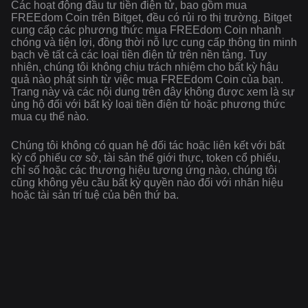
Các hoạt động đầu tư tiền điện tử, bao gồm mua
FREEdom Coin trên Bitget, đều có rủi ro thị trường. Bitget
cung cấp các phương thức mua FREEdom Coin nhanh
chóng và tiện lợi, đồng thời nỗ lực cung cấp thông tin minh
bạch về tất cả các loại tiền điện tử trên nền tảng. Tuy
nhiên, chúng tôi không chịu trách nhiệm cho bất kỳ hậu
quả nào phát sinh từ việc mua FREEdom Coin của bạn.
Trang này và các nội dung trên đây không được xem là sự
ủng hộ đối với bất kỳ loại tiền điện tử hoặc phương thức
mua cụ thể nào.
Chúng tôi không có quan hệ đối tác hoặc liên kết với bất
kỳ cổ phiếu cơ sở, tài sản thế giới thực, token cổ phiếu,
chỉ số hoặc các thương hiệu tương ứng nào, chúng tôi
cũng không yêu cầu bất kỳ quyền nào đối với nhãn hiệu
hoặc tài sản trí tuệ của bên thứ ba.