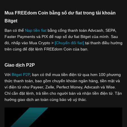
Mua FREEdom Coin bằng số dư fiat trong tài khoản
Bitget
Bạn có thể
Nạp tiền fiat
bằng cổng thanh toán Advcash, SEPA,
Faster Payments và PIX để nạp số dư fiat Bitget của mình. Sau
đó, nhấp vào Mua Crypto >
[Chuyển đổi fiat]
tại thanh điều hướng
trên cùng để đặt lệnh FREEdom Coin của bạn.
Giao dịch P2P
Với
‌Bitget P2P
, bạn có thể mua tiền điện tử qua hơn 100 phương
thức thanh toán, bao gồm chuyển khoản ngân hàng, tiền mặt và
ví điện tử như Payeer, Zelle, Perfect Money, Advcash và Wise.
Chỉ cần đặt lệnh, trả tiền cho người bán và nhận tiền điện tử. Tận
hưởng giao dịch an toàn cùng bảo vệ uỷ thác.