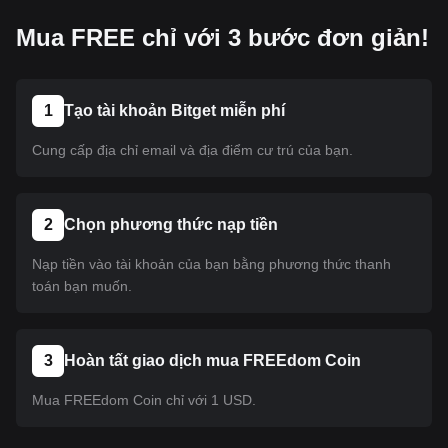
Mua FREE chỉ với 3 bước đơn giản!
1
Tạo tài khoản Bitget miễn phí
Cung cấp địa chỉ email và địa điểm cư trú của bạn.
2
Chọn phương thức nạp tiền
Nạp tiền vào tài khoản của bạn bằng phương thức thanh
toán bạn muốn.
3
Hoàn tất giao dịch mua FREEdom Coin
Mua FREEdom Coin chỉ với 1 USD.