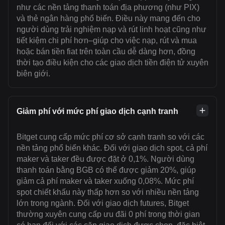
như các nền tảng thanh toán địa phương (như PIX)
và thẻ ngân hàng phổ biến. Điều này mang đến cho
người dùng trải nghiệm nạp và rút linh hoạt cũng như
tiết kiệm chi phí hơn–giúp cho việc nạp, rút và mua
hoặc bán tiền fiat trên toàn cầu dễ dàng hơn, đồng
thời tạo điều kiện cho các giao dịch tiền điện tử xuyên
biên giới.
Giảm phí với mức phí giao dịch cạnh tranh
Bitget cung cấp mức phí cơ sở cạnh tranh so với các
nền tảng phổ biến khác. Đối với giao dịch spot, cả phí
maker và taker đều được đặt ở 0,1%. Người dùng
thanh toán bằng BGB có thể được giảm 20%, giúp
giảm cả phí maker và taker xuống 0,08%. Mức phí
spot chiết khấu này thấp hơn so với nhiều nền tảng
lớn trong ngành. Đối với giao dịch futures, Bitget
thường xuyên cung cấp ưu đãi 0 phí trong thời gian