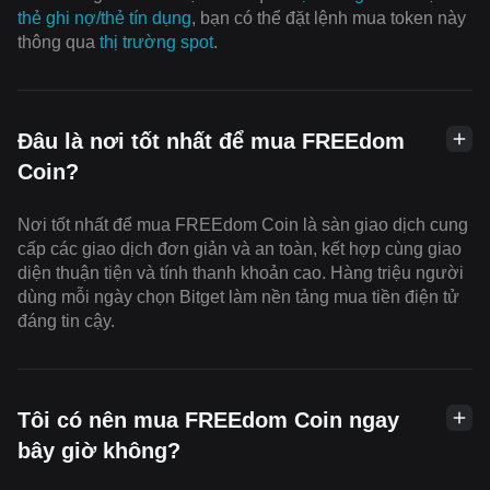
thẻ ghi nợ/thẻ tín dụng
, bạn có thể đặt lệnh mua token này
thông qua
thị trường spot
.
Đâu là nơi tốt nhất để mua FREEdom
Coin?
Nơi tốt nhất để mua FREEdom Coin là sàn giao dịch cung
cấp các giao dịch đơn giản và an toàn, kết hợp cùng giao
diện thuận tiện và tính thanh khoản cao. Hàng triệu người
dùng mỗi ngày chọn Bitget làm nền tảng mua tiền điện tử
đáng tin cậy.
Tôi có nên mua FREEdom Coin ngay
bây giờ không?