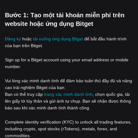
‌Bước 1: Tạo một tài khoản miễn phí trên
website hoặc ứng dụng Bitget
Đăng ký
hoặc
tải xuống ứng dụng Bitget
để bắt đầu hành trình
của bạn trên Bitget.
Sign up for a Bitget account using your email address or mobile
number.
Vui lòng xác minh danh tính để đảm bảo tuân thủ đầy đủ và nâng
cao trải nghiệm Bitget của bạn.
Bạn có thể truy cập
trang xác minh danh tính
, chọn quốc gia, tải
lên giấy tờ tùy thân và gửi ảnh tự chụp. Bạn sẽ nhận được thông
báo sau khi xác minh danh tính thành công.
Complete identity verification (KYC) to unlock all trading features,
including crypto, spot stocks (rTokens), metals, forex, and
commodities.