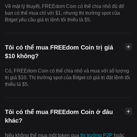
Về mặt lý thuyết, FREEdom Coin có thể chia nhỏ đủ để
bạn có thể mua chỉ với $1, nhưng thị trường spot của
Bitget yêu cầu giá trị lệnh tối thiểu là $5.
Tôi có thể mua FREEdom Coin trị giá
$10 không?
Có, FREEdom Coin có thể chia nhỏ và mua với số lượng
trị giá $10. Thị trường spot của Bitget có giá trị đặt lệnh tối
thiểu là $5.
Tôi có thể mua FREEdom Coin ở đâu
khác?
Nếu không thể mua một token qua
thị trường P2P
hoặc