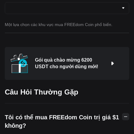
Một lựa chọn các khu vực mua FREEdom Coin phổ biến.
Gói quà chào mừng 6200
USDT cho người dùng mới!
Câu Hỏi Thường Gặp
Tôi có thể mua FREEdom Coin trị giá $1
không?