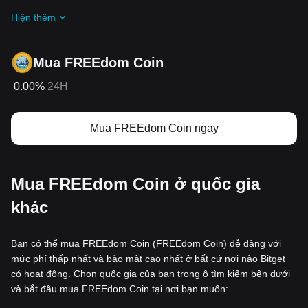
gia
Thử thách và ưu đãi đang diễn ra
Hiện thêm
Mua FREEdom Coin
0.00%
24H
Mua FREEdom Coin ngay
Mua FREEdom Coin ở quốc gia
khác
Bạn có thể mua FREEdom Coin (FREEdom Coin) dễ dàng với
mức phí thấp nhất và bảo mật cao nhất ở bất cứ nơi nào Bitget
có hoạt động. Chọn quốc gia của bạn trong ô tìm kiếm bên dưới
và bắt đầu mua FREEdom Coin tại nơi bạn muốn: