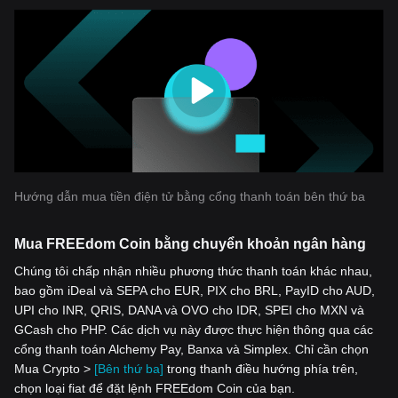
Hướng dẫn mua tiền điện tử bằng cổng thanh toán bên thứ ba
Mua FREEdom Coin bằng chuyển khoản ngân hàng
Chúng tôi chấp nhận nhiều phương thức thanh toán khác nhau,
bao gồm iDeal và SEPA cho EUR, PIX cho BRL, PayID cho AUD,
UPI cho INR, QRIS, DANA và OVO cho IDR, SPEI cho MXN và
GCash cho PHP. Các dịch vụ này được thực hiện thông qua các
cổng thanh toán Alchemy Pay, Banxa và Simplex. Chỉ cần chọn
Mua Crypto >
[Bên thứ ba]
trong thanh điều hướng phía trên,
chọn loại fiat để đặt lệnh FREEdom Coin của bạn.