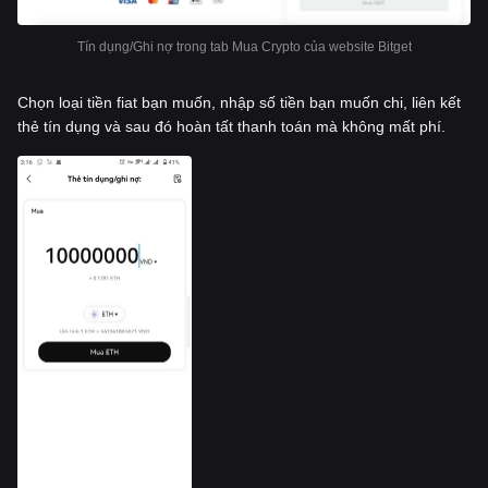
Tín dụng/Ghi nợ trong tab Mua Crypto của website Bitget
Chọn loại tiền fiat bạn muốn, nhập số tiền bạn muốn chi, liên kết
thẻ tín dụng và sau đó hoàn tất thanh toán mà không mất phí.