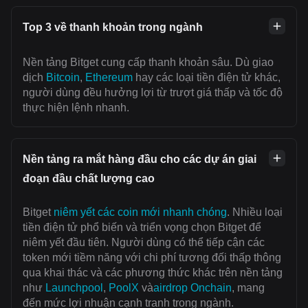
Top 3 về thanh khoản trong ngành
Nền tảng Bitget cung cấp thanh khoản sâu. Dù giao
dịch
Bitcoin
,
Ethereum
hay các loại tiền điện tử khác,
người dùng đều hưởng lợi từ trượt giá thấp và tốc độ
thực hiện lệnh nhanh.
Nền tảng ra mắt hàng đầu cho các dự án giai
đoạn đầu chất lượng cao
Bitget
niêm yết các coin mới nhanh chóng
. Nhiều loại
tiền điện tử phổ biến và triển vọng chọn Bitget để
niêm yết đầu tiên. Người dùng có thể tiếp cận các
token mới tiềm năng với chi phí tương đối thấp thông
qua khai thác và các phương thức khác trên nền tảng
như
Launchpool
,
PoolX
và
airdrop Onchain
, mang
đến mức lợi nhuận cạnh tranh trong ngành.