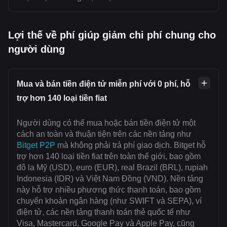
Lợi thế về phí giúp giảm chi phí chung cho
người dùng
Mua và bán tiền điện tử miễn phí với 0 phí, hỗ
trợ hơn 140 loại tiền fiat
Người dùng có thể mua hoặc bán tiền điện tử một
cách an toàn và thuận tiện trên các nền tảng như
Bitget P2P
mà không phải trả phí giao dịch. Bitget hỗ
trợ hơn 140 loại tiền fiat trên toàn thế giới, bao gồm
đô la Mỹ (USD), euro (EUR), real Brazil (BRL), rupiah
Indonesia (IDR) và Việt Nam Đồng (VND). Nền tảng
này hỗ trợ nhiều phương thức thanh toán, bao gồm
chuyển khoản ngân hàng (như SWIFT và SEPA), ví
điện tử, các nền tảng thanh toán thẻ quốc tế như
Visa, Mastercard, Google Pay và Apple Pay, cũng