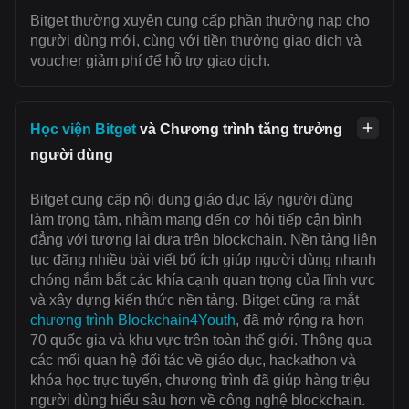
Bitget thường xuyên cung cấp phần thưởng nạp cho
người dùng mới, cùng với tiền thưởng giao dịch và
voucher giảm phí để hỗ trợ giao dịch.
Học viện Bitget
và Chương trình tăng trưởng
người dùng
Bitget cung cấp nội dung giáo dục lấy người dùng
làm trọng tâm, nhằm mang đến cơ hội tiếp cận bình
đẳng với tương lai dựa trên blockchain. Nền tảng liên
tục đăng nhiều bài viết bổ ích giúp người dùng nhanh
chóng nắm bắt các khía cạnh quan trọng của lĩnh vực
và xây dựng kiến thức nền tảng. Bitget cũng ra mắt
chương trình Blockchain4Youth
, đã mở rộng ra hơn
70 quốc gia và khu vực trên toàn thế giới. Thông qua
các mối quan hệ đối tác về giáo dục, hackathon và
khóa học trực tuyến, chương trình đã giúp hàng triệu
người dùng hiểu sâu hơn về công nghệ blockchain.