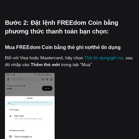
‌Bước 2: Đặt lệnh FREEdom Coin bằng
phương thức thanh toán bạn chọn:
Mua FREEdom Coin bằng thẻ ghi nợ/thẻ tín dụng
Đối với Visa hoặc Mastercard, hãy chọn
Thẻ tín dụng/ghi nợ
, sau
đó nhấp vào
Thêm thẻ mới
trong tab "Mua"