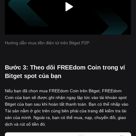
Hướng dẫn mua tiền điện tử trên Bitget P2P
‌Bước 3: Theo dõi FREEdom Coin trong ví
Bitget spot của bạn
Nếu bạn đã chọn mua FREEdom Coin trên Bitget, FREEdom
Coin của bạn sẽ được ghi nhận ngay lập tức vào tài khoản spot
Bitget của bạn sau khi hoàn tất thanh toán. Bạn có thể nhấp vào
Tài sản nằm ở góc trên cùng bên phải của trang để kiểm tra tài
sản của mình. Ngoài ra, bạn có thể mua, nạp, chuyển đổi, giao
dịch và rút số tiền đó.