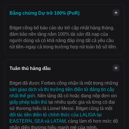
Bằng chứng Dự trữ 100% (PoR)
Bitget công bố báo cáo dự trữ cập nhật hàng tháng,
đảm bảo nền tảng nắm 100% tài sản đã nạp của
người dùng và có khả năng đáp ứng tất cả yêu cầu
rút tiền–ngay cả trong trường hợp rút toàn bộ số tiền.
Tuân thủ hàng đầu
Bitget đã được Forbes công nhận là một trong những
sàn giao dịch và thị trường tiền điện tử đáng tin cậy
nhất thế giới
. Nền tảng đã có hoặc đang nộp đơn xin
giấy phép tuân thủ
tại nhiều quốc gia và từng có đại
sứ thương hiệu là Lionel Messi. Bitget cũng là một
đối tác tiền điện tử chính thức của LALIGA tại
EASTERN, SEA và LATAM
, càng làm rõ hơn mức độ
nhận diện thương hiệu mạnh mẽ của mình.