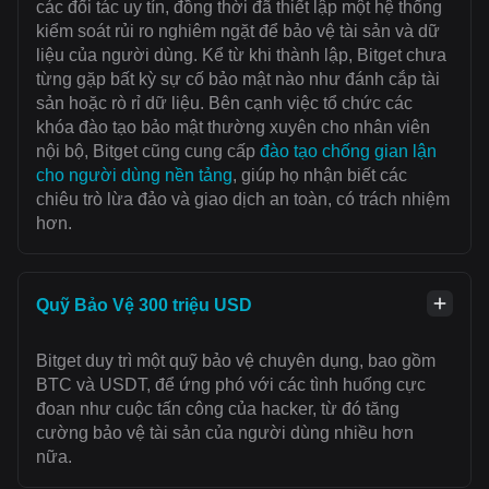
các đối tác uy tín, đồng thời đã thiết lập một hệ thống
kiểm soát rủi ro nghiêm ngặt để bảo vệ tài sản và dữ
liệu của người dùng. Kể từ khi thành lập, Bitget chưa
từng gặp bất kỳ sự cố bảo mật nào như đánh cắp tài
sản hoặc rò rỉ dữ liệu. Bên cạnh việc tổ chức các
khóa đào tạo bảo mật thường xuyên cho nhân viên
nội bộ, Bitget cũng cung cấp
đào tạo chống gian lận
cho người dùng nền tảng
, giúp họ nhận biết các
chiêu trò lừa đảo và giao dịch an toàn, có trách nhiệm
hơn.
Quỹ Bảo Vệ 300 triệu USD
Bitget duy trì một quỹ bảo vệ chuyên dụng, bao gồm
BTC và USDT, để ứng phó với các tình huống cực
đoan như cuộc tấn công của hacker, từ đó tăng
cường bảo vệ tài sản của người dùng nhiều hơn
nữa.