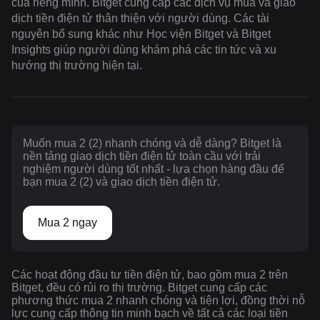
của riêng mình. Bitget cung cấp các dịch vụ mua và giao
dịch tiền điện tử thân thiện với người dùng. Các tài
nguyên bổ sung khác như Học viện Bitget và Bitget
Insights giúp người dùng khám phá các tin tức và xu
hướng thị trường hiện tại.
Muốn mua 2 (2) nhanh chóng và dễ dàng? Bitget là
nền tảng giao dịch tiền điện tử toàn cầu với trải
nghiệm người dùng tốt nhất - lựa chọn hàng đầu để
bạn mua 2 (2) và giao dịch tiền điện tử.
Mua 2 ngay
Các hoạt động đầu tư tiền điện tử, bao gồm mua 2 trên
Bitget, đều có rủi ro thị trường. Bitget cung cấp các
phương thức mua 2 nhanh chóng và tiện lợi, đồng thời nỗ
lực cung cấp thông tin minh bạch về tất cả các loại tiền