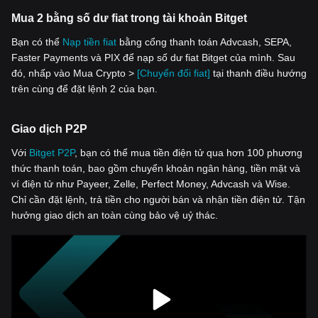
Mua 2 bằng số dư fiat trong tài khoản Bitget
Bạn có thể
Nạp tiền fiat
bằng cổng thanh toán Advcash, SEPA,
Faster Payments và PIX để nạp số dư fiat Bitget của mình. Sau
đó, nhấp vào Mua Crypto >
[Chuyển đổi fiat]
tại thanh điều hướng
trên cùng để đặt lệnh 2 của bạn.
Giao dịch P2P
Với
‌Bitget P2P
, bạn có thể mua tiền điện tử qua hơn 100 phương
thức thanh toán, bao gồm chuyển khoản ngân hàng, tiền mặt và
ví điện tử như Payeer, Zelle, Perfect Money, Advcash và Wise.
Chỉ cần đặt lệnh, trả tiền cho người bán và nhận tiền điện tử. Tận
hưởng giao dịch an toàn cùng bảo vệ uỷ thác.