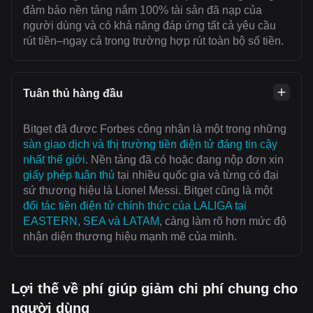
đảm bảo nền tảng nắm 100% tài sản đã nạp của
người dùng và có khả năng đáp ứng tất cả yêu cầu
rút tiền–ngay cả trong trường hợp rút toàn bộ số tiền.
Tuân thủ hàng đầu
Bitget đã được Forbes công nhận là một trong những
sàn giao dịch và thị trường tiền điện tử đáng tin cậy
nhất thế giới
. Nền tảng đã có hoặc đang nộp đơn xin
giấy phép tuân thủ
tại nhiều quốc gia và từng có đại
sứ thương hiệu là Lionel Messi. Bitget cũng là một
đối tác tiền điện tử chính thức của LALIGA tại
EASTERN, SEA và LATAM
, càng làm rõ hơn mức độ
nhận diện thương hiệu mạnh mẽ của mình.
Lợi thế về phí giúp giảm chi phí chung cho
người dùng