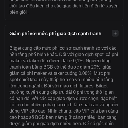
thời tạo điều kiện cho các giao dịch tiền điện tử xuyên
biên giới.
Giảm phí với mức phí giao dịch cạnh tranh
Bitget cung cấp mức phí cơ sở cạnh tranh so với các
nền tảng phổ biến khác. Đối với giao dịch spot, cả phí
maker và taker đều được đặt ở 0,1%. Người dùng
thanh toán bằng BGB có thể được giảm 20%, giúp
giảm cả phí maker và taker xuống 0,08%. Mức phí
spot chiết khấu này thấp hơn so với nhiều nền tảng
lớn trong ngành. Đối với giao dịch futures, Bitget
thường xuyên cung cấp ưu đãi 0 phí trong thời gian
có hạn đối với các cặp giao dịch được chọn, đặc biệt
có lợi cho những nhà giao dịch tần suất cao và người
dùng VIP cấp cao. Nhìn chung, cấp VIP của bạn càng
cao hoặc số BGB bạn nắm giữ càng nhiều, bạn càng
được giảm phí giao dịch nhiều hơn. Để có góc nhìn