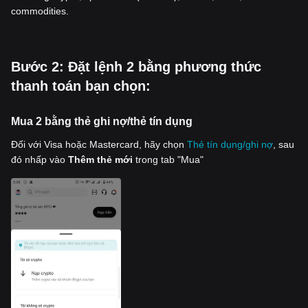
commodities.
‌Bước 2: Đặt lệnh 2 bằng phương thức
thanh toán bạn chọn:
Mua 2 bằng thẻ ghi nợ/thẻ tín dụng
Đối với Visa hoặc Mastercard, hãy chọn
Thẻ tín dụng/ghi nợ
, sau
đó nhấp vào
Thêm thẻ mới
trong tab "Mua"