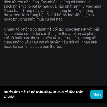
điện tử trên nền tảng. Tuy nhiên, chúng tôi không chịu
trách nhiệm cho bất kỳ hậu quả nào phát sinh từ việc mua
2 của bạn. Trang này và các nội dung trên đây không
được xem là sự ủng hộ đối với bất kỳ loại tiền điện tử
hoặc phương thức mua cụ thể nào.
Chúng tôi không có quan hệ đối tác hoặc liên kết với bất
kỳ cổ phiếu cơ sở, tài sản thế giới thực, token cổ phiếu,
chỉ số hoặc các thương hiệu tương ứng nào, chúng tôi
cũng không yêu cầu bất kỳ quyền nào đối với nhãn hiệu
hoặc tài sản trí tuệ của bên thứ ba.
Người dùng mới có thể nhận đến 6200 USDT và tặng phẩm
Nhận
LALIGA!