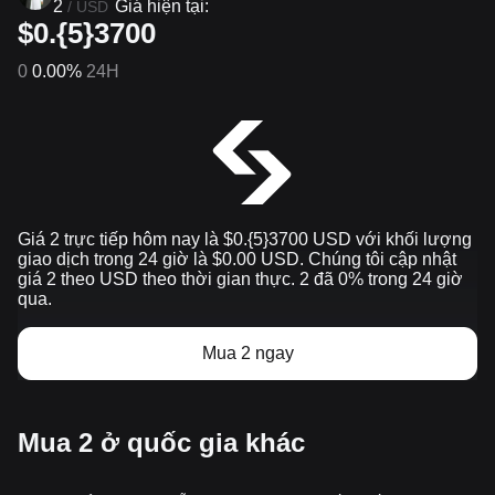
2
Giá hiện tại:
/
USD
$0.{5}3700
0
0.00%
24H
Giá 2 trực tiếp hôm nay là $0.{​5}3700 USD với khối lượng
giao dịch trong 24 giờ là $0.00 USD. Chúng tôi cập nhật
giá 2 theo USD theo thời gian thực. 2 đã 0% trong 24 giờ
qua.
Mua 2 ngay
Mua 2 ở quốc gia khác