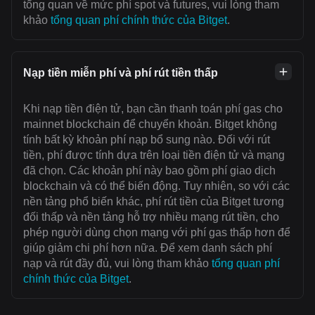
tổng quan về mức phí spot và futures, vui lòng tham
khảo
tổng quan phí chính thức của Bitget
.
Nạp tiền miễn phí và phí rút tiền thấp
Khi nạp tiền điện tử, bạn cần thanh toán ‌phí gas cho
mainnet blockchain để chuyển khoản. Bitget không
tính bất kỳ khoản phí nạp bổ sung nào. Đối với rút
tiền, phí được tính dựa trên loại tiền điện tử và mạng
đã chọn. Các khoản phí này bao gồm phí giao dịch
blockchain và có thể biến động. Tuy nhiên, so với các
nền tảng phổ biến khác, phí rút tiền của Bitget tương
đối thấp và nền tảng hỗ trợ nhiều mạng rút tiền, cho
phép người dùng chọn mạng với ‌phí gas thấp hơn để
giúp giảm chi phí hơn nữa. Để xem danh sách phí
nạp và rút đầy đủ, vui lòng tham khảo
tổng quan phí
chính thức của Bitget
.