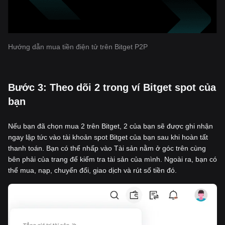
Hướng dẫn mua tiền điện tử trên Bitget P2P
‌Bước 3: Theo dõi 2 trong ví Bitget spot của
bạn
Nếu bạn đã chọn mua 2 trên Bitget, 2 của bạn sẽ được ghi nhận
ngay lập tức vào tài khoản spot Bitget của bạn sau khi hoàn tất
thanh toán. Bạn có thể nhấp vào Tài sản nằm ở góc trên cùng
bên phải của trang để kiểm tra tài sản của mình. Ngoài ra, bạn có
thể mua, nạp, chuyển đổi, giao dịch và rút số tiền đó.