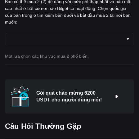
Bạn có thể mua 2 (2) dễ dàng với mức phí thấp nhất và bảo mật
cao nhất ở bất cứ nơi nào Bitget có hoạt động. Chọn quốc gia
của bạn trong ô tìm kiếm bên dưới và bắt đầu mua 2 tại nơi bạn
muốn:
Một lựa chọn các khu vực mua 2 phổ biến.
Gói quà chào mừng 6200
USDT cho người dùng mới!
Câu Hỏi Thường Gặp