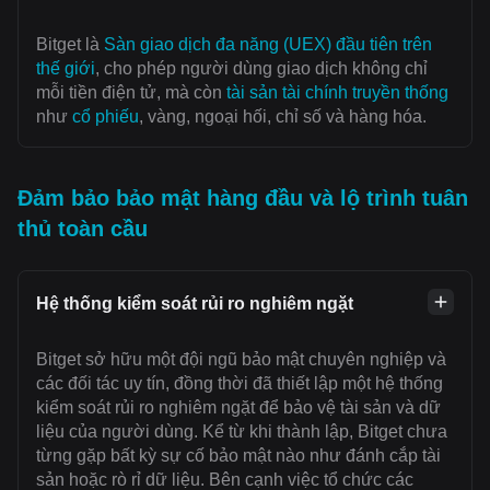
Bitget là
Sàn giao dịch đa năng (UEX) đầu tiên trên
thế giới
, cho phép người dùng giao dịch không chỉ
mỗi tiền điện tử, mà còn
tài sản tài chính truyền thống
như
cổ phiếu
, vàng, ngoại hối, chỉ số và hàng hóa.
Đảm bảo bảo mật hàng đầu và lộ trình tuân
thủ toàn cầu
Hệ thống kiểm soát rủi ro nghiêm ngặt
Bitget sở hữu một đội ngũ bảo mật chuyên nghiệp và
các đối tác uy tín, đồng thời đã thiết lập một hệ thống
kiểm soát rủi ro nghiêm ngặt để bảo vệ tài sản và dữ
liệu của người dùng. Kể từ khi thành lập, Bitget chưa
từng gặp bất kỳ sự cố bảo mật nào như đánh cắp tài
sản hoặc rò rỉ dữ liệu. Bên cạnh việc tổ chức các