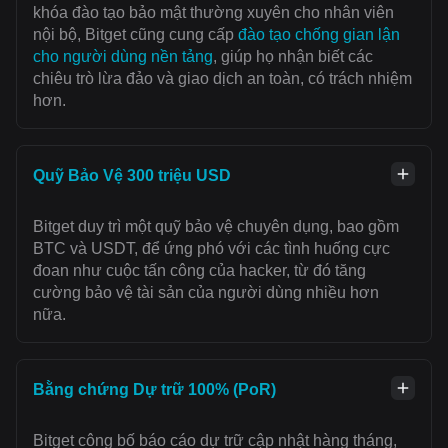
khóa đào tạo bảo mật thường xuyên cho nhân viên
nội bộ, Bitget cũng cung cấp
đào tạo chống gian lận
cho người dùng nền tảng
, giúp họ nhận biết các
chiêu trò lừa đảo và giao dịch an toàn, có trách nhiệm
hơn.
Quỹ Bảo Vệ 300 triệu USD
Bitget duy trì một quỹ bảo vệ chuyên dụng, bao gồm
BTC và USDT, để ứng phó với các tình huống cực
đoan như cuộc tấn công của hacker, từ đó tăng
cường bảo vệ tài sản của người dùng nhiều hơn
nữa.
Bằng chứng Dự trữ 100% (PoR)
Bitget công bố báo cáo dự trữ cập nhật hàng tháng,