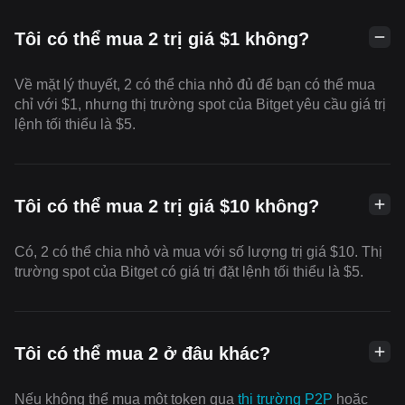
Tôi có thể mua 2 trị giá $1 không?
Về mặt lý thuyết, 2 có thể chia nhỏ đủ để bạn có thể mua
chỉ với $1, nhưng thị trường spot của Bitget yêu cầu giá trị
lệnh tối thiểu là $5.
Tôi có thể mua 2 trị giá $10 không?
Có, 2 có thể chia nhỏ và mua với số lượng trị giá $10. Thị
trường spot của Bitget có giá trị đặt lệnh tối thiểu là $5.
Tôi có thể mua 2 ở đâu khác?
Nếu không thể mua một token qua
thị trường P2P
hoặc