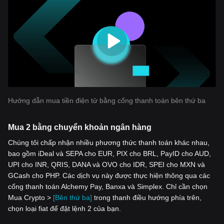
Hướng dẫn mua tiền điện tử bằng cổng thanh toán bên thứ ba
Mua 2 bằng chuyển khoản ngân hàng
Chúng tôi chấp nhận nhiều phương thức thanh toán khác nhau,
bao gồm iDeal và SEPA cho EUR, PIX cho BRL, PayID cho AUD,
UPI cho INR, QRIS, DANA và OVO cho IDR, SPEI cho MXN và
GCash cho PHP. Các dịch vụ này được thực hiện thông qua các
cổng thanh toán Alchemy Pay, Banxa và Simplex. Chỉ cần chọn
Mua Crypto >
[Bên thứ ba]
trong thanh điều hướng phía trên,
chọn loại fiat để đặt lệnh 2 của bạn.