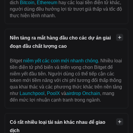
dịch
Bitcoin
,
Ethereum
hay các loại tiền điện tử khác,
người dùng đều hưởng lợi từ trượt giá thấp và tốc độ
thực hiện lệnh nhanh.
Nền tảng ra mắt hàng đầu cho các dự án giai
đoạn đầu chất lượng cao
Bitget
niêm yết các coin mới nhanh chóng
. Nhiều loại
tiền điện tử phổ biến và triển vọng chọn Bitget để
niêm yết đầu tiên. Người dùng có thể tiếp cận các
token mới tiềm năng với chi phí tương đối thấp thông
qua khai thác và các phương thức khác trên nền tảng
như
Launchpool
,
PoolX
và
airdrop Onchain
, mang
đến mức lợi nhuận cạnh tranh trong ngành.
Có rất nhiều loại tài sản khác nhau để giao
dịch