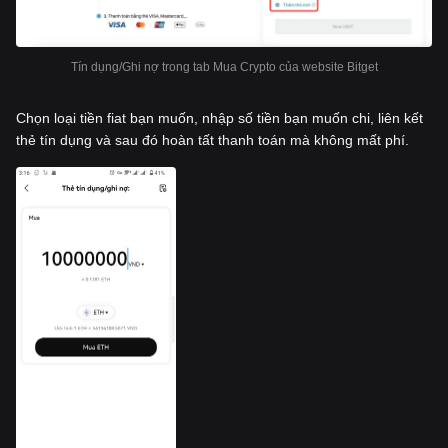
Tín dụng/Ghi nợ trong tab Mua Crypto của website Bitget
Chọn loại tiền fiat bạn muốn, nhập số tiền bạn muốn chi, liên kết
thẻ tín dụng và sau đó hoàn tất thanh toán mà không mất phí.