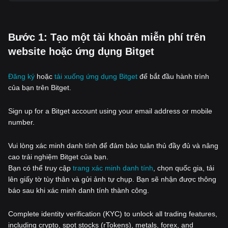
‌Bước 1: Tạo một tài khoản miễn phí trên
website hoặc ứng dụng Bitget
Đăng ký
hoặc
tải xuống ứng dụng Bitget
để bắt đầu hành trình
của bạn trên Bitget.
Sign up for a Bitget account using your email address or mobile
number.
Vui lòng xác minh danh tính để đảm bảo tuân thủ đầy đủ và nâng
cao trải nghiệm Bitget của bạn.
Bạn có thể truy cập
trang xác minh danh tính
, chọn quốc gia, tải
lên giấy tờ tùy thân và gửi ảnh tự chụp. Bạn sẽ nhận được thông
báo sau khi xác minh danh tính thành công.
Complete identity verification (KYC) to unlock all trading features,
including crypto, spot stocks (rTokens), metals, forex, and