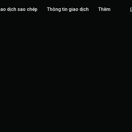
iao dịch sao chép
Thông tin giao dịch
Thêm