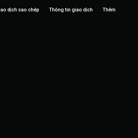
iao dịch sao chép
Thông tin giao dịch
Thêm