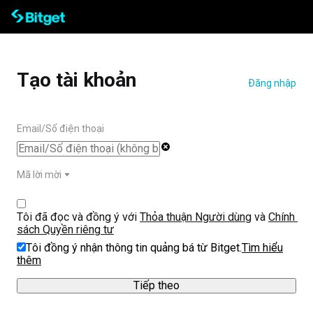
Tạo tài khoản
Đăng nhập
Email/Số điện thoại
Mã lời mời
Tôi đã đọc và đồng ý với 
Thỏa thuận Người dùng
 và 
Chính 
sách Quyền riêng tư
Tôi đồng ý nhận thông tin quảng bá từ Bitget.
Tìm hiểu
thêm
‌Tiếp theo